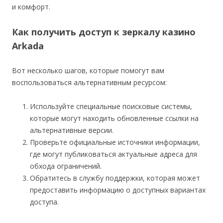
и комфорт.
Как получить доступ к зеркалу казино
Arkada
Вот несколько шагов, которые помогут вам
воспользоваться альтернативным ресурсом:
Используйте специальные поисковые системы,
которые могут находить обновленные ссылки на
альтернативные версии.
Проверьте официальные источники информации,
где могут публиковаться актуальные адреса для
обхода ограничений.
Обратитесь в службу поддержки, которая может
предоставить информацию о доступных вариантах
доступа.