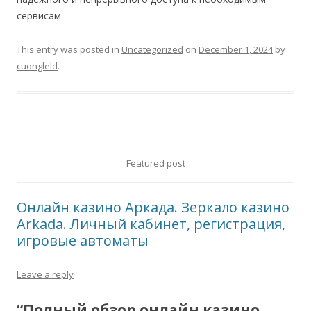
сервисам.
This entry was posted in
Uncategorized
on
December 1, 2024
by
cuongleld
.
Featured post
Онлайн казино Аркада. Зеркало казино
Arkada. Личный кабинет, регистрация,
игровые автоматы
Leave a reply
“Полный обзор онлайн казино