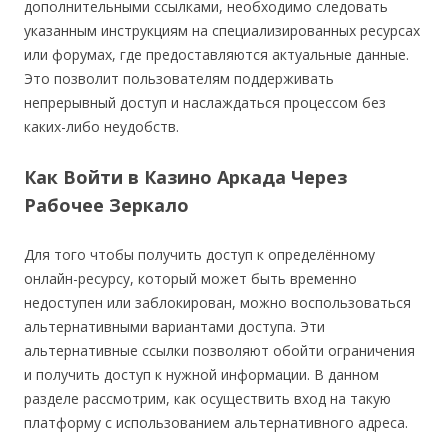
дополнительными ссылками, необходимо следовать
указанным инструкциям на специализированных ресурсах
или форумах, где предоставляются актуальные данные.
Это позволит пользователям поддерживать
непрерывный доступ и наслаждаться процессом без
каких-либо неудобств.
Как Войти в Казино Аркада Через
Рабочее Зеркало
Для того чтобы получить доступ к определённому
онлайн-ресурсу, который может быть временно
недоступен или заблокирован, можно воспользоваться
альтернативными вариантами доступа. Эти
альтернативные ссылки позволяют обойти ограничения
и получить доступ к нужной информации. В данном
разделе рассмотрим, как осуществить вход на такую
платформу с использованием альтернативного адреса.