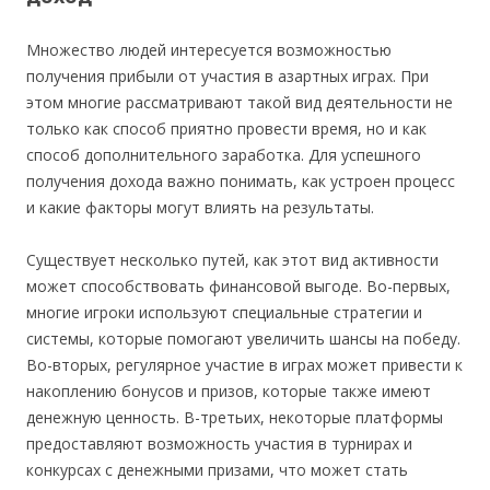
Множество людей интересуется возможностью
получения прибыли от участия в азартных играх. При
этом многие рассматривают такой вид деятельности не
только как способ приятно провести время, но и как
способ дополнительного заработка. Для успешного
получения дохода важно понимать, как устроен процесс
и какие факторы могут влиять на результаты.
Существует несколько путей, как этот вид активности
может способствовать финансовой выгоде. Во-первых,
многие игроки используют специальные стратегии и
системы, которые помогают увеличить шансы на победу.
Во-вторых, регулярное участие в играх может привести к
накоплению бонусов и призов, которые также имеют
денежную ценность. В-третьих, некоторые платформы
предоставляют возможность участия в турнирах и
конкурсах с денежными призами, что может стать