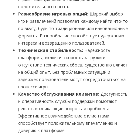
положительного опыта.
Разнообразие игровых опций:
Широкий выбор
игр и развлечений позволяет каждому найти что-то
по вкусу, будь то традиционные или инновационные
форматы. Разнообразие способствует удержанию
интереса и возвращению пользователей.
Техническая стабильность:
Надежность
платформы, включая скорость загрузки и
отсутствие технических сбоев, существенно влияет
на общий опыт. Без проблемных ситуаций и
задержек пользователи могут сосредоточиться на
процессе игры.
Качество обслуживания клиентов:
Доступность
и оперативность службы поддержки помогают
решать возникающие вопросы и проблемы.
Эффективное взаимодействие с клиентами
способствует положительному впечатлению и
доверию к платформе.