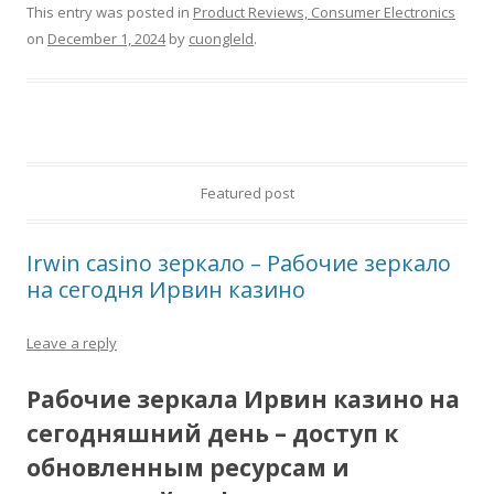
This entry was posted in
Product Reviews, Consumer Electronics
on
December 1, 2024
by
cuongleld
.
Featured post
Irwin casino зеркало – Рабочие зеркало
на сегодня Ирвин казино
Leave a reply
Рабочие зеркала Ирвин казино на
сегодняшний день – доступ к
обновленным ресурсам и