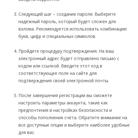
Следующий шаг – создание пароля. Выберите
надёжный пароль, который будет сложен для
взлома. Рекомендуется использовать комбинацию
букв, цифр и специальных символов.
Пройдите процедуру подтверждения. На ваш
электронный адрес будет отправлено письмо с
кодом или ссылкой. Введите этот код в
соответствующее поле на сайте для
подтверждения своей электронной почты.
После завершения регистрации вы сможете
настроить параметры аккаунта, такие как
предпочтения в настройках безопасности и
способы пополнения счёта. Обратите внимание на
все доступные опции и выберите наиболее удобные
для вас.