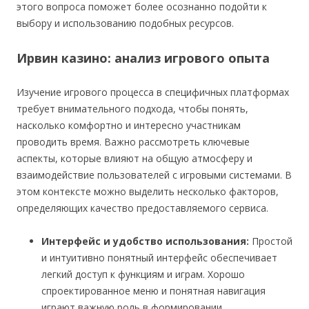
этого вопроса поможет более осознанно подойти к
выбору и использованию подобных ресурсов.
Ирвин казино: анализ игрового опыта
Изучение игрового процесса в специфичных платформах
требует внимательного подхода, чтобы понять,
насколько комфортно и интересно участникам
проводить время. Важно рассмотреть ключевые
аспекты, которые влияют на общую атмосферу и
взаимодействие пользователей с игровыми системами. В
этом контексте можно выделить несколько факторов,
определяющих качество предоставляемого сервиса.
Интерфейс и удобство использования:
Простой
и интуитивно понятный интерфейс обеспечивает
легкий доступ к функциям и играм. Хорошо
спроектированное меню и понятная навигация
играют важную роль в формировании