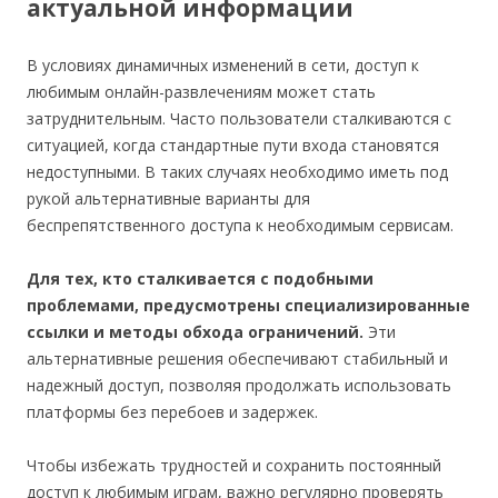
актуальной информации
В условиях динамичных изменений в сети, доступ к
любимым онлайн-развлечениям может стать
затруднительным. Часто пользователи сталкиваются с
ситуацией, когда стандартные пути входа становятся
недоступными. В таких случаях необходимо иметь под
рукой альтернативные варианты для
беспрепятственного доступа к необходимым сервисам.
Для тех, кто сталкивается с подобными
проблемами, предусмотрены специализированные
ссылки и методы обхода ограничений.
Эти
альтернативные решения обеспечивают стабильный и
надежный доступ, позволяя продолжать использовать
платформы без перебоев и задержек.
Чтобы избежать трудностей и сохранить постоянный
доступ к любимым играм, важно регулярно проверять