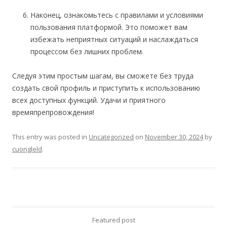
Наконец, ознакомьтесь с правилами и условиями
пользования платформой. Это поможет вам
избежать неприятных ситуаций и наслаждаться
процессом без лишних проблем.
Следуя этим простым шагам, вы сможете без труда
создать свой профиль и приступить к использованию
всех доступных функций. Удачи и приятного
времяпрепровождения!
This entry was posted in
Uncategorized
on
November 30, 2024
by
cuongleld
.
Featured post