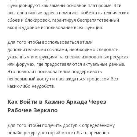
функционируют как замены основной платформе. Эти
альтернативные адреса помогают избежать технических
сбоев и блокировок, гарантируя беспрепятственный
вход и удобное использование всех функций.
Для того чтобы воспользоваться этими
дополнительными ссылками, необходимо следовать
указанным инструкциям на специализированных ресурсах
или форумах, где предоставляются актуальные данные.
Это позволит пользователям поддерживать
непрерывный доступ и наслаждаться процессом без
каких-либо неудобств.
Как Войти в Казино Аркада Через
Рабочее Зеркало
Для того чтобы получить доступ к определённому
онлайн-ресурсу, который может быть временно