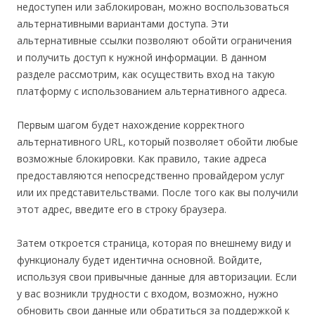
недоступен или заблокирован, можно воспользоваться
альтернативными вариантами доступа. Эти
альтернативные ссылки позволяют обойти ограничения
и получить доступ к нужной информации. В данном
разделе рассмотрим, как осуществить вход на такую
платформу с использованием альтернативного адреса.
Первым шагом будет нахождение корректного
альтернативного URL, который позволяет обойти любые
возможные блокировки. Как правило, такие адреса
предоставляются непосредственно провайдером услуг
или их представительствами. После того как вы получили
этот адрес, введите его в строку браузера.
Затем откроется страница, которая по внешнему виду и
функционалу будет идентична основной. Войдите,
используя свои привычные данные для авторизации. Если
у вас возникли трудности с входом, возможно, нужно
обновить свои данные или обратиться за поддержкой к