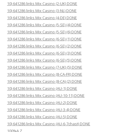
10) 641286 links Mix Casino (2-UK) DONE
10) 641286 links Mix Casino (3-NL) DONE
10) 641286 links Mix Casino (4-DE) DONE
10) 641286 links Mix Casino (5-SE) (4) DONE
10) 641286 links Mix Casino (5-SE) (6) DONE
10) 641286 links Mix Casino (6-SE) (1) DONE
10) 641286 links Mix Casino (6-SE) (2) DONE
10) 641286 links Mix Casino (6-SE) (3) DONE
10) 641286 links Mix Casino (6-SE) (5) DONE
10) 641286 links Mix Casino (7-UK) (5) DONE
10) 641286 links Mix Casino (8-CA-FR) DONE
10) 641286 links Mix Casino (8-CA) (2) DONE
10) 641286 links Mix Casino (AU-1) DONE
10) 641286 links Mix Casino (AU-10-11) DONE
10) 641286 links Mix Casino (AU-2) DONE
10) 641286 links Mix Casino (AU-3-4) DONE
10) 641286 links Mix Casino (AU-5) DONE
10) 641286 links Mix Casino (AU-6-7chast) DONE
100%A Z