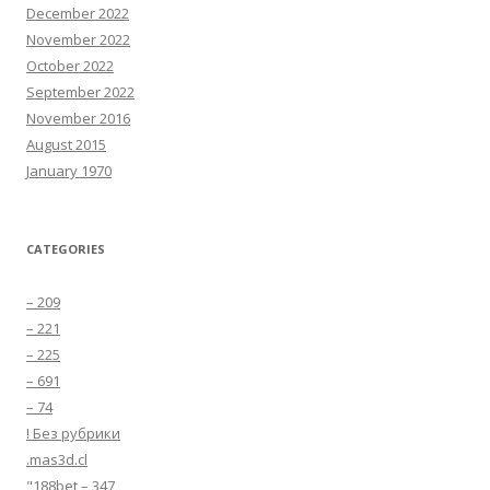
December 2022
November 2022
October 2022
September 2022
November 2016
August 2015
January 1970
CATEGORIES
– 209
– 221
– 225
– 691
– 74
! Без рубрики
.mas3d.cl
"188bet – 347