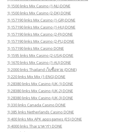
1) 1500 links Mix Casino (1-NL) DONE
1) 1500 links Mix Casino (2-DK) DONE
1) 157190 links Mix Casino (1-GR) DONE
1) 157190 links Mix Casino (1-HU) DONE
1) 157190 links Mix Casino (2-FI) DONE
1) 157190 links Mix Casino (2-PL) DONE
1) 157190 links Mix Casino DONE
1) 1595 links Mix Casino (2-USA) DONE
1) 1670 links Mix Casino (1-AU) DONE
1) 2000 links Thailand เว็บซื้อหวย (DONE)
1) 220 links Mix Mix (1-ENG) DONE
1) 28380 links Mix Casino (UK-1) DONE
1) 28380 links Mix Casino (UK-2) DONE
1) 28380 links Mix Casino (UK-3) DONE
1) 330 links Canada Casino DONE
1) 385 links Netherlands Casino DONE
1) 400 links Mix APK appsgames (ES) DONE
1) 4000 links Thai บาคาร่า DONE