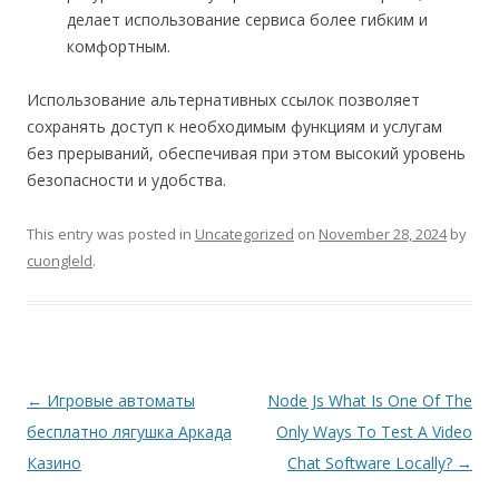
делает использование сервиса более гибким и
комфортным.
Использование альтернативных ссылок позволяет
сохранять доступ к необходимым функциям и услугам
без прерываний, обеспечивая при этом высокий уровень
безопасности и удобства.
This entry was posted in
Uncategorized
on
November 28, 2024
by
cuongleld
.
Post navigation
←
Игровые автоматы
Node Js What Is One Of The
бесплатно лягушка Аркада
Only Ways To Test A Video
Казино
Chat Software Locally?
→