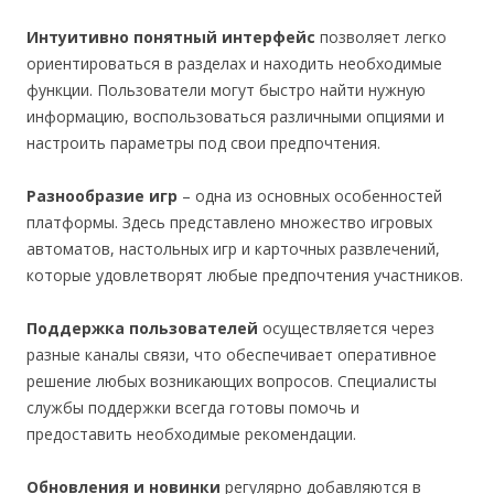
Интуитивно понятный интерфейс
позволяет легко
ориентироваться в разделах и находить необходимые
функции. Пользователи могут быстро найти нужную
информацию, воспользоваться различными опциями и
настроить параметры под свои предпочтения.
Разнообразие игр
– одна из основных особенностей
платформы. Здесь представлено множество игровых
автоматов, настольных игр и карточных развлечений,
которые удовлетворят любые предпочтения участников.
Поддержка пользователей
осуществляется через
разные каналы связи, что обеспечивает оперативное
решение любых возникающих вопросов. Специалисты
службы поддержки всегда готовы помочь и
предоставить необходимые рекомендации.
Обновления и новинки
регулярно добавляются в