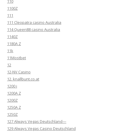
110
1100Z
111
111 Cleopatra casino Australia
114 Queen88 casino Australia
1140Z
1180A Z
11k
11Mostbet
12
12-NV Casino
12. knallbunt.co.at
1200 i
1200A Z
1200Z
1250A Z
1250Z
127 Always Vegas Deutschland—
129 Always Vegas Casino Deutschland