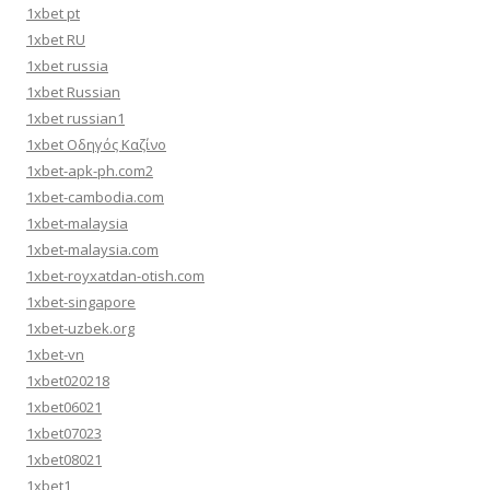
1xbet pt
1xbet RU
1xbet russia
1xbet Russian
1xbet russian1
1xbet Οδηγός Καζίνο
1xbet-apk-ph.com2
1xbet-cambodia.com
1xbet-malaysia
1xbet-malaysia.com
1xbet-royxatdan-otish.com
1xbet-singapore
1xbet-uzbek.org
1xbet-vn
1xbet020218
1xbet06021
1xbet07023
1xbet08021
1xbet1