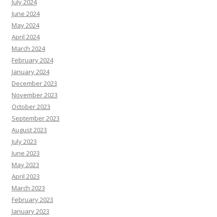
July 2024
June 2024
May 2024
April 2024
March 2024
February 2024
January 2024
December 2023
November 2023
October 2023
September 2023
August 2023
July 2023
June 2023
May 2023
April 2023
March 2023
February 2023
January 2023