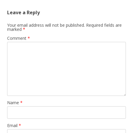
Leave a Reply
Your email address will not be published.
Required fields are
marked
*
Comment
*
Name
*
Email
*