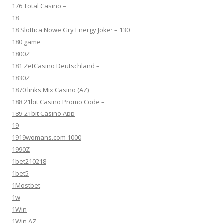
176 Total Casino –
18
18 Slottica Nowe Gry Energy Joker – 130
180 game
1800Z
181 ZetCasino Deutschland –
1830Z
1870 links Mix Casino (AZ)
188 21bit Casino Promo Code –
189-21bit Casino App
19
1919womans.com 1000
1990Z
1bet210218
1bet5
1Mostbet
1w
1Win
1Win AZ