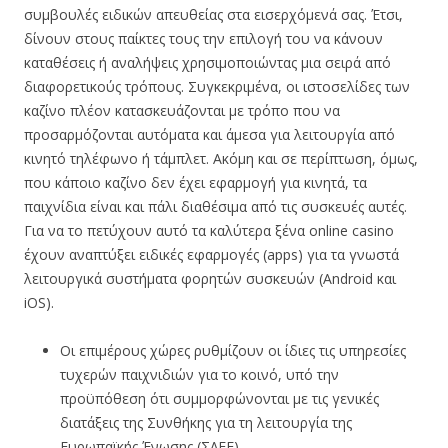
συμβουλές ειδικών απευθείας στα εισερχόμενά σας. Έτσι,
δίνουν στους παίκτες τους την επιλογή του να κάνουν
καταθέσεις ή αναλήψεις χρησιμοποιώντας μια σειρά από
διαφορετικούς τρόπους. Συγκεκριμένα, οι ιστοσελίδες των
καζίνο πλέον κατασκευάζονται με τρόπο που να
προσαρμόζονται αυτόματα και άμεσα για λειτουργία από
κινητό τηλέφωνο ή τάμπλετ. Ακόμη και σε περίπτωση, όμως,
που κάποιο καζίνο δεν έχει εφαρμογή για κινητά, τα
παιχνίδια είναι και πάλι διαθέσιμα από τις συσκευές αυτές.
Για να το πετύχουν αυτό τα καλύτερα ξένα online casino
έχουν αναπτύξει ειδικές εφαρμογές (apps) για τα γνωστά
λειτουργικά συστήματα φορητών συσκευών (Android και
iOS).
Οι επιμέρους χώρες ρυθμίζουν οι ίδιες τις υπηρεσίες
τυχερών παιχνιδιών για το κοινό, υπό την
προϋπόθεση ότι συμμορφώνονται με τις γενικές
διατάξεις της Συνθήκης για τη λειτουργία της
Ευρωπαϊκής Ένωσης (ΣΛΕΕ).