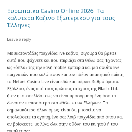
Ευρωπαικα Casino Online 2026 ️​ Τα
καλυτερα Καζινο Εξωτερικου για τους
Έλληνες
Leave a reply
Με εκατοντάδες παιχνίδια live καζίνο, σίγουρα θα βρείτε
αυτό που ψάχνετε και που ταιριάζει στα θέλω σας. Έχοντας
ως «όπλα» της την καλή mobile εμπειρία και μια σουίτα live
παιχνιδιών που καλύπτουν και τον πλέον απαιτητικό παίκτη,
το Netbet Casino Live είναι εδώ και παίρνει βαθμό άριστα.
Εξάλλου, ένας από τους πρώτους στόχους της Elladix Ltd.
ήταν η ιστοσελίδα τους να είναι προσαρμοσμένη όσο το
δυνατόν περισσότερο στα «θέλω» των Ελλήνων. Το
σημαντικότερο όλων όμως, είναι ότι μπορείτε να
απολαύσετε τα αγαπημένα σας λάιβ παιχνίδια από όπου και
αν βρίσκεστε, με λίγα κλικ στην οθόνη του κινητού ή του
τάμπλετ σας.