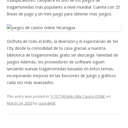
multiplicadores. Cleopatra es uno de los juegos de
tragamonedas más populares a nivel mundial. Cuenta con 25
líneas de pago y un mini juego para obtener mas juegos.
Disfruta de todo el brillo, la diversión y el espectáculo de Sin
City desde la comodidad de tu casa gracias a nuestra
biblioteca de tragamonedas gratis sin descarga. Variedad de
juegos Además, los proveedores de software siguen
lanzando nuevas tragamonedas basadas en estos temas,
incorporando mejoras en las funciones de juego y gráficos
cada vez más avanzados.
This entry was posted in
1) 157190 links Mix Casino DONE
on
March 24, 2026
by
cuongleld
.