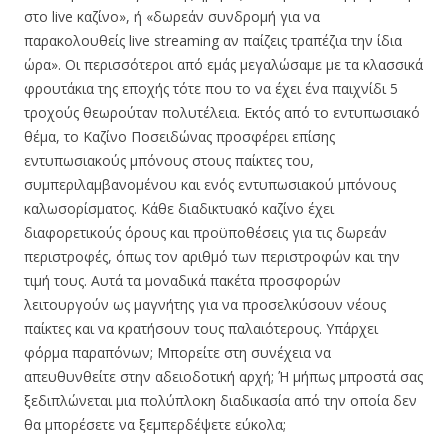
στο live καζίνο», ή «δωρεάν συνδρομή για να
παρακολουθείς live streaming αν παίζεις τραπέζια την ίδια
ώρα». Οι περισσότεροι από εμάς μεγαλώσαμε με τα κλασσικά
φρουτάκια της εποχής τότε που το να έχει ένα παιχνίδι 5
τροχούς θεωρούταν πολυτέλεια. Εκτός από το εντυπωσιακό
θέμα, το Καζίνο Ποσειδώνας προσφέρει επίσης
εντυπωσιακούς μπόνους στους παίκτες του,
συμπεριλαμβανομένου και ενός εντυπωσιακού μπόνους
καλωσορίσματος. Κάθε διαδικτυακό καζίνο έχει
διαφορετικούς όρους και προϋποθέσεις για τις δωρεάν
περιστροφές, όπως τον αριθμό των περιστροφών και την
τιμή τους. Αυτά τα μοναδικά πακέτα προσφορών
λειτουργούν ως μαγνήτης για να προσελκύσουν νέους
παίκτες και να κρατήσουν τους παλαιότερους. Υπάρχει
φόρμα παραπόνων; Μπορείτε στη συνέχεια να
απευθυνθείτε στην αδειοδοτική αρχή; Ή μήπως μπροστά σας
ξεδιπλώνεται μια πολύπλοκη διαδικασία από την οποία δεν
θα μπορέσετε να ξεμπερδέψετε εύκολα;