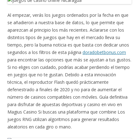
Al empezar, verás los juegos ordenados por la fecha en que
se añadieron a nuestra base de datos, lo que permite que
aparezcan al principio los más recientes. Aclararse con los
distintos tipos de juegos que hay en el mercado lleva su
tiempo, pero la buena noticia es que basta con dedicar unos
segundos a los filtros de esta página
doradobetbonus.com
para encontrar las opciones que más se ajustan a tus gustos.
Si no eliges con cuidado, podrías acabar perdiendo el tiempo
en juegos que no te gustan. Debido a esta innovación
técnica, el reproductor Flash quedó prácticamente
defenestrado a finales de 2020 y no para de aumentar el
número de casinos compatibles con móviles. Guía definitiva
para disfrutar de apuestas deportivas y casino en vivo en
Magius Casino Si buscas una plataforma que combine Los
juegos RNG utilizan algoritmos para generar resultados
aleatorios en cada giro o mano.