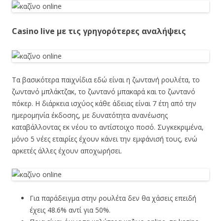
Casino live με τις γρηγορότερες αναλήψεις
Τα βασικότερα παιχνίδια εδώ είναι η ζωντανή ρουλέτα, το
ζωντανό μπλάκτζακ, το ζωντανό μπακαρά και το ζωντανό
πόκερ. Η διάρκεια ισχύος κάθε άδειας είναι 7 έτη από την
ημερομηνία έκδοσης, με δυνατότητα ανανέωσης
καταβάλλοντας εκ νέου το αντίστοιχο ποσό. Συγκεκριμένα,
μόνο 5 νέες εταιρίες έχουν κάνει την εμφάνισή τους, ενώ
αρκετές άλλες έχουν αποχωρήσει.
Για παράδειγμα στην ρουλέτα δεν θα χάσεις επειδή
έχεις 48.6% αντί για 50%.