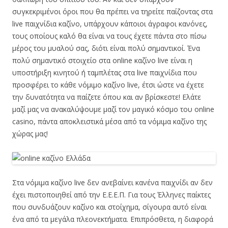
συγκεκριμένοι όροι που θα πρέπει να τηρείτε παίζοντας στα
live παιχνίδια καζίνο, υπάρχουν κάποιοι άγραφοι κανόνες,
τους οποίους καλό θα είναι να τους έχετε πάντα στο πίσω
μέρος του μυαλού σας, διότι είναι πολύ σημαντικοί. Ένα
πολύ σημαντικό στοιχείο στα online καζίνο live είναι η
υποστήριξη κινητού ή ταμπλέτας στα live παιχνίδια που
προσφέρει το κάθε νόμιμο καζίνο live, έτσι ώστε να έχετε
την δυνατότητα να παίζετε όπου και αν βρίσκεστε! Ελάτε
μαζί μας να ανακαλύψουμε μαζί τον μαγικό κόσμο του online
casino, πάντα αποκλειστικά μέσα από τα νόμιμα καζίνο της
χώρας μας!
Στα νόμιμα καζίνο live δεν ανεβαίνει κανένα παιχνίδι αν δεν
έχει πιστοποιηθεί από την Ε.Ε.Ε.Π. Για τους Έλληνες παίκτες
που συνδυάζουν καζίνο και στοίχημα, σίγουρα αυτό είναι
ένα από τα μεγάλα πλεονεκτήματα. Επιπρόσθετα, η διαφορά