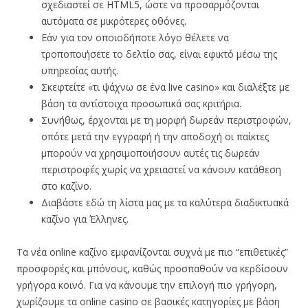
σχεδιαστεί σε HTML5, ώστε να προσαρμόζονται
αυτόματα σε μικρότερες οθόνες.
Εάν για τον οποιοδήποτε λόγο θέλετε να
τροποποιήσετε το δελτίο σας, είναι εφικτό μέσω της
υπηρεσίας αυτής.
Σκεφτείτε «τι ψάχνω σε ένα live casino» και διαλέξτε με
βάση τα αντίστοιχα προσωπικά σας κριτήρια.
Συνήθως, έρχονται με τη μορφή δωρεάν περιστροφών,
οπότε μετά την εγγραφή ή την αποδοχή οι παίκτες
μπορούν να χρησιμοποιήσουν αυτές τις δωρεάν
περιστροφές χωρίς να χρειαστεί να κάνουν κατάθεση
στο καζίνο.
Διαβάστε εδώ τη λίστα μας με τα καλύτερα διαδικτυακά
καζίνο για Έλληνες.
Τα νέα online καζίνο εμφανίζονται συχνά με πιο “επιθετικές”
προσφορές και μπόνους, καθώς προσπαθούν να κερδίσουν
γρήγορα κοινό. Για να κάνουμε την επιλογή πιο γρήγορη,
χωρίζουμε τα online casino σε βασικές κατηγορίες με βάση