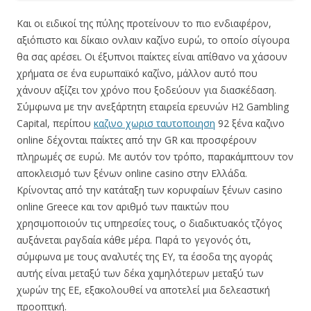
Και οι ειδικοί της πύλης προτείνουν το πιο ενδιαφέρον,
αξιόπιστο και δίκαιο ονλαιν καζίνο ευρώ, το οποίο σίγουρα
θα σας αρέσει. Οι έξυπνοι παίκτες είναι απίθανο να χάσουν
χρήματα σε ένα ευρωπαϊκό καζίνο, μάλλον αυτό που
χάνουν αξίζει τον χρόνο που ξοδεύουν για διασκέδαση.
Σύμφωνα με την ανεξάρτητη εταιρεία ερευνών H2 Gambling
Capital, περίπου
καζινο χωρισ ταυτοποιηση
92 ξένα καζινο
online δέχονται παίκτες από την GR και προσφέρουν
πληρωμές σε ευρώ. Με αυτόν τον τρόπο, παρακάμπτουν τον
αποκλεισμό των ξένων online casino στην Ελλάδα.
Κρίνοντας από την κατάταξη των κορυφαίων ξένων casino
online Greece και τον αριθμό των παικτών που
χρησιμοποιούν τις υπηρεσίες τους, ο διαδικτυακός τζόγος
αυξάνεται ραγδαία κάθε μέρα. Παρά το γεγονός ότι,
σύμφωνα με τους αναλυτές της EY, τα έσοδα της αγοράς
αυτής είναι μεταξύ των δέκα χαμηλότερων μεταξύ των
χωρών της ΕΕ, εξακολουθεί να αποτελεί μια δελεαστική
προοπτική.