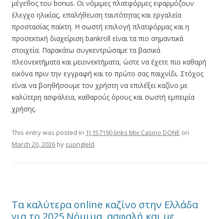
μέγεθος του bonus. Οι νόμιμες πλατφόρμες εφαρμόζουν
έλεγχο ηλικίας, επαλήθευση ταυτότητας και εργαλεία
προστασίας παίκτη. Η σωστή επιλογή πλατφόρμας και η
προσεκτική διαχείριση bankroll είναι τα πιο σημαντικά
στοιχεία. Παρακάτω συγκεντρώσαμε τα βασικά
πλεονεκτήματα και μειονεκτήματα, ώστε να έχετε πιο καθαρή
εικόνα πριν την εγγραφή και το πρώτο σας παιχνίδι. Στόχος
είναι να βοηθήσουμε τον χρήστη να επιλέξει καζίνο με
καλύτερη ασφάλεια, καθαρούς όρους και σωστή εμπειρία
χρήσης.
This entry was posted in
1) 157190 links Mix Casino DONE
on
March 20, 2026
by
cuongleld
.
Τα καλύτερα online καζίνο στην Ελλάδα
για το 2025 Νόμιμα, ασφαλή και με