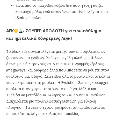
Είναι από τα παιχνίδια καζίνο live που η τύχη παίζει
κυρίαρχο ρόλο, ενώ οι κανόνες του είναι ελάχιστοι και
ιδιαίτερα απλοί.
ΑΕΚ
- ΣΟΥΠΕΡ ΑΠΟΔΟΣΗ για πρωτάθλημα
και ημιτελικά Κόνφερενς Λιγκ!
Το blackjack συγκαταλέγεται μεταξύ των δημοφιλέστερων
ζωντανών παιχνιδιών. Υπάρχει μεγάλη πληθώρα τίτλων,
όπως με 3 ή 5 τροχούς και 5 έως 1043+ γραμμές κέρδους
(megaways) και διάφορα άλλα που μπορείτε να μάθετε στον
αναλυτικό μας οδηγό. Δείτε εδώ όλα τα μυστικά και τα κόλπα
για να κερδίσετε στη ρουλέτα Η Evolution Gaming κυριαρχεί
απόλυτα στον χώρο, με στούντιο σε Ρίγα, Μάλτα και
Τιφλίδα να μεταδίδουν 24 ώρες το 24ωρο σε HD ανάλυση.
Διαχειρίζεται μια πολυγλωσσική διεπαφή για εύκολη
πλοήγηση. Τα cazino έχουν ξεπεράσει τα παραδοσιακά σε
δημοτικότητα, λόγω ευκολίας και ποικιλίας.