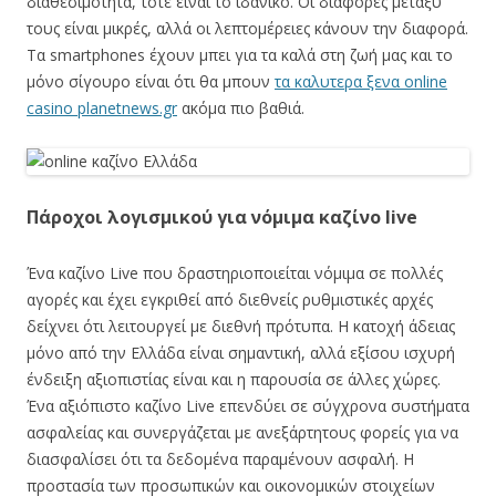
διαθεσιμότητα, τότε είναι το ιδανικό. Οι διαφορές μεταξύ
τους είναι μικρές, αλλά οι λεπτομέρειες κάνουν την διαφορά.
Τα smartphones έχουν μπει για τα καλά στη ζωή μας και το
μόνο σίγουρο είναι ότι θα μπουν
τα καλυτερα ξενα online
casino planetnews.gr
ακόμα πιο βαθιά.
Πάροχοι λογισμικού για νόμιμα καζίνο live
Ένα καζίνο Live που δραστηριοποιείται νόμιμα σε πολλές
αγορές και έχει εγκριθεί από διεθνείς ρυθμιστικές αρχές
δείχνει ότι λειτουργεί με διεθνή πρότυπα. Η κατοχή άδειας
μόνο από την Ελλάδα είναι σημαντική, αλλά εξίσου ισχυρή
ένδειξη αξιοπιστίας είναι και η παρουσία σε άλλες χώρες.
Ένα αξιόπιστο καζίνο Live επενδύει σε σύγχρονα συστήματα
ασφαλείας και συνεργάζεται με ανεξάρτητους φορείς για να
διασφαλίσει ότι τα δεδομένα παραμένουν ασφαλή. Η
προστασία των προσωπικών και οικονομικών στοιχείων