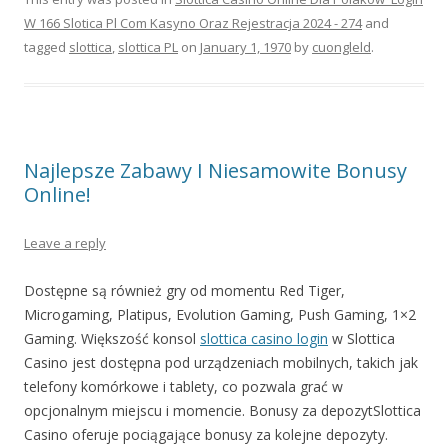
W 166 Slotica Pl Com Kasyno Oraz Rejestracja 2024 - 274
and
tagged
slottica
,
slottica PL
on
January 1, 1970
by
cuongleld
.
Najlepsze Zabawy I Niesamowite Bonusy
Online!
Leave a reply
Dostępne są również gry od momentu Red Tiger,
Microgaming, Platipus, Evolution Gaming, Push Gaming, 1×2
Gaming. Większość konsol
slottica casino login
w Slottica
Casino jest dostępna pod urządzeniach mobilnych, takich jak
telefony komórkowe i tablety, co pozwala grać w
opcjonalnym miejscu i momencie. Bonusy za depozytSlottica
Casino oferuje pociągające bonusy za kolejne depozyty.