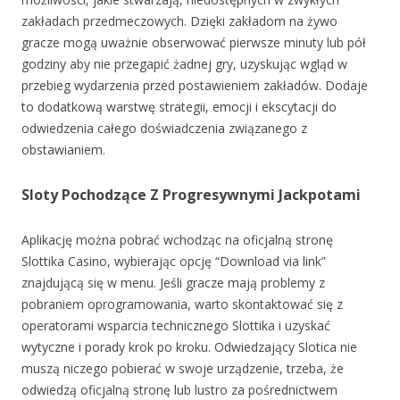
zakładach przedmeczowych. Dzięki zakładom na żywo
gracze mogą uważnie obserwować pierwsze minuty lub pół
godziny aby nie przegapić żadnej gry, uzyskując wgląd w
przebieg wydarzenia przed postawieniem zakładów. Dodaje
to dodatkową warstwę strategii, emocji i ekscytacji do
odwiedzenia całego doświadczenia związanego z
obstawianiem.
Sloty Pochodzące Z Progresywnymi Jackpotami
Aplikację można pobrać wchodząc na oficjalną stronę
Slottika Casino, wybierając opcję “Download via link”
znajdującą się w menu. Jeśli gracze mają problemy z
pobraniem oprogramowania, warto skontaktować się z
operatorami wsparcia technicznego Slottika i uzyskać
wytyczne i porady krok po kroku. Odwiedzający Slotica nie
muszą niczego pobierać w swoje urządzenie, trzeba, że
odwiedzą oficjalną stronę lub lustro za pośrednictwem