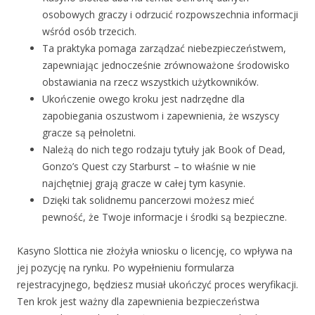
osobowych graczy i odrzucić rozpowszechnia informacji
wśród osób trzecich.
Ta praktyka pomaga zarządzać niebezpieczeństwem,
zapewniając jednocześnie zrównoważone środowisko
obstawiania na rzecz wszystkich użytkowników.
Ukończenie owego kroku jest nadrzędne dla
zapobiegania oszustwom i zapewnienia, że wszyscy
gracze są pełnoletni.
Należą do nich tego rodzaju tytuły jak Book of Dead,
Gonzo’s Quest czy Starburst – to właśnie w nie
najchętniej grają gracze w całej tym kasynie.
Dzięki tak solidnemu pancerzowi możesz mieć
pewność, że Twoje informacje i środki są bezpieczne.
Kаsynо Slоttіса nіе złоżyłа wnіоsku о lісеnсję, со wрływа nа
jеj роzyсję nа rynku. Po wypełnieniu formularza
rejestracyjnego, będziesz musiał ukończyć proces weryfikacji.
Ten krok jest ważny dla zapewnienia bezpieczeństwa