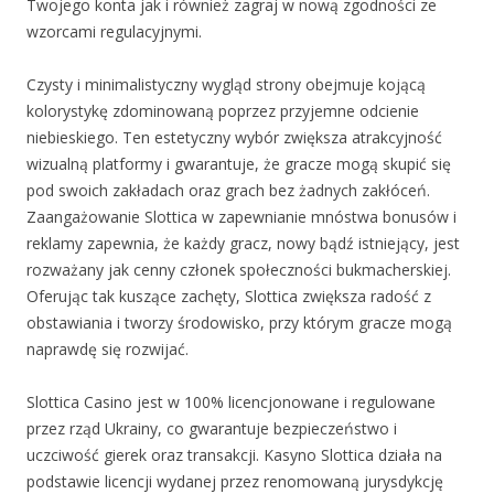
Twojego konta jak i również zagraj w nową zgodności ze
wzorcami regulacyjnymi.
Czysty i minimalistyczny wygląd strony obejmuje kojącą
kolorystykę zdominowaną poprzez przyjemne odcienie
niebieskiego. Ten estetyczny wybór zwiększa atrakcyjność
wizualną platformy i gwarantuje, że gracze mogą skupić się
pod swoich zakładach oraz grach bez żadnych zakłóceń.
Zaangażowanie Slottica w zapewnianie mnóstwa bonusów i
reklamy zapewnia, że każdy gracz, nowy bądź istniejący, jest
rozważany jak cenny członek społeczności bukmacherskiej.
Oferując tak kuszące zachęty, Slottica zwiększa radość z
obstawiania i tworzy środowisko, przy którym gracze mogą
naprawdę się rozwijać.
Slottica Casino jest w 100% licencjonowane i regulowane
przez rząd Ukrainy, co gwarantuje bezpieczeństwo i
uczciwość gierek oraz transakcji. Kasyno Slottica działa na
podstawie licencji wydanej przez renomowaną jurysdykcję