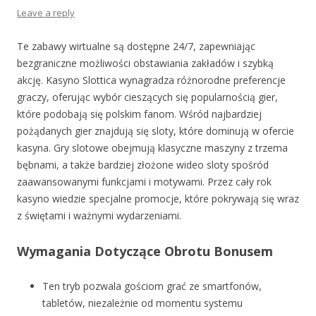
Leave a reply
Te zabawy wirtualne są dostępne 24/7, zapewniając
bezgraniczne możliwości obstawiania zakładów i szybką
akcję. Kasyno Slottica wynagradza różnorodne preferencje
graczy, oferując wybór cieszących się popularnością gier,
które podobają się polskim fanom. Wśród najbardziej
pożądanych gier znajdują się sloty, które dominują w ofercie
kasyna. Gry slotowe obejmują klasyczne maszyny z trzema
bębnami, a także bardziej złożone wideo sloty spośród
zaawansowanymi funkcjami i motywami. Przez cały rok
kasyno wiedzie specjalne promocje, które pokrywają się wraz
z świętami i ważnymi wydarzeniami.
Wymagania Dotyczące Obrotu Bonusem
Ten tryb pozwala gościom grać ze smartfonów,
tabletów, niezależnie od momentu systemu