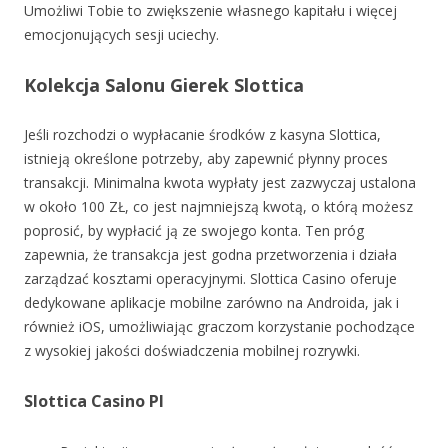
Umożliwi Tobie to zwiększenie własnego kapitału i więcej
emocjonujących sesji uciechy.
Kolekcja Salonu Gierek Slottica
Jeśli rozchodzi o wypłacanie środków z kasyna Slottica,
istnieją określone potrzeby, aby zapewnić płynny proces
transakcji. Minimalna kwota wypłaty jest zazwyczaj ustalona
w około 100 ZŁ, co jest najmniejszą kwotą, o którą możesz
poprosić, by wypłacić ją ze swojego konta. Ten próg
zapewnia, że transakcja jest godna przetworzenia i działa
zarządzać kosztami operacyjnymi. Slottica Casino oferuje
dedykowane aplikacje mobilne zarówno na Androida, jak i
również iOS, umożliwiając graczom korzystanie pochodzące
z wysokiej jakości doświadczenia mobilnej rozrywki.
Slottica Casino Pl