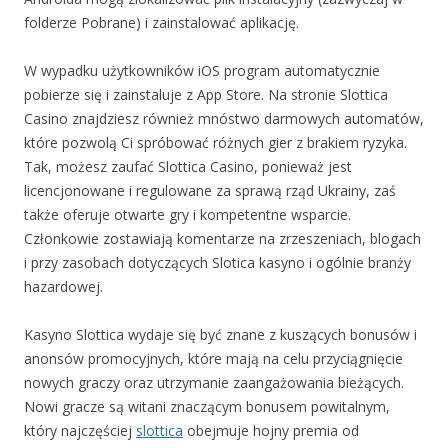
folderze Pobrane) i zainstalować aplikację.
W wypadku użytkowników iOS program automatycznie
pobierze się i zainstaluje z App Store. Na stronie Slottica
Casino znajdziesz również mnóstwo darmowych automatów,
które pozwolą Ci spróbować różnych gier z brakiem ryzyka.
Tak, możesz zaufać Slottica Casino, ponieważ jest
licencjonowane i regulowane za sprawą rząd Ukrainy, zaś
także oferuje otwarte gry i kompetentne wsparcie.
Członkowie zostawiają komentarze na zrzeszeniach, blogach
i przy zasobach dotyczących Slotica kasyno i ogólnie branży
hazardowej.
Kasyno Slottica wydaje się być znane z kuszących bonusów i
anonsów promocyjnych, które mają na celu przyciągnięcie
nowych graczy oraz utrzymanie zaangażowania bieżących.
Nowi gracze są witani znaczącym bonusem powitalnym,
który najczęściej
slottica
obejmuje hojny premia od