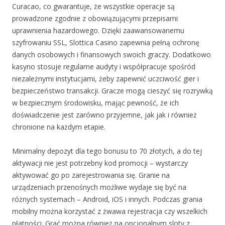
Curacao, co gwarantuje, że wszystkie operacje są
prowadzone zgodnie z obowiązującymi przepisami
uprawnienia hazardowego. Dzięki zaawansowanemu
szyfrowaniu SSL, Slottica Casino zapewnia pełną ochronę
danych osobowych i finansowych swoich graczy. Dodatkowo
kasyno stosuje regularne audyty i współpracuje spośród
niezależnymi instytucjami, żeby zapewnić uczciwość gier i
bezpieczeństwo transakcji. Gracze mogą cieszyć się rozrywką
w bezpiecznym środowisku, mając pewność, że ich
doświadczenie jest zarówno przyjemne, jak jak i również
chronione na każdym etapie.
Minimalny depozyt dla tego bonusu to 70 złotych, a do tej
aktywacji nie jest potrzebny kod promocji – wystarczy
aktywować go po zarejestrowania się. Granie na
urządzeniach przenośnych możliwe wydaje się być na
różnych systemach – Android, iOS i innych. Podczas grania
mobilny można korzystać z żwawa rejestracja czy wszelkich
płatności. Grać można również na opcjonalnym sloty z