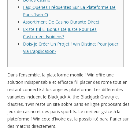
Faq: Queries Fréquentes Sur La Plateforme De
Paris 1win Ci
Assortiment De Casino Durante Direct
Existe-t-il El Bonus De Juste Pour Les
Customers Ivoiriens?
Dois-je Créer Un Projet 1win Distinct Pour Jouer
Via L’application?
Dans l’ensemble, la plateforme mobile 1Win offre une
solution indispensable et efficace fill placer des rome tout en
restant connecté à los angeles plateforme. Les différentes
variantes incluent le Blackjack A, the Blackjack Gravity et
d’autres. 1win reste un site sobre paris en ligne proposant des
jeux de casino et des paris sportifs. Le meilleur grâce à la
plateforme 1Win cote d’Ivoire est la possibilité para Parier sur
des matchs directement.