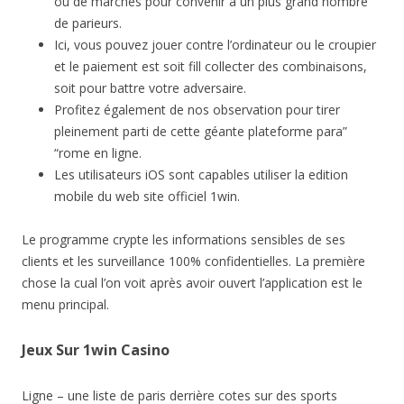
ou de marchés pour convenir à un plus grand nombre
de parieurs.
Ici, vous pouvez jouer contre l’ordinateur ou le croupier
et le paiement est soit fill collecter des combinaisons,
soit pour battre votre adversaire.
Profitez également de nos observation pour tirer
pleinement parti de cette géante plateforme para”
“rome en ligne.
Les utilisateurs iOS sont capables utiliser la edition
mobile du web site officiel 1win.
Le programme crypte les informations sensibles de ses
clients et les surveillance 100% confidentielles. La première
chose la cual l’on voit après avoir ouvert l’application est le
menu principal.
Jeux Sur 1win Casino
Ligne – une liste de paris derrière cotes sur des sports