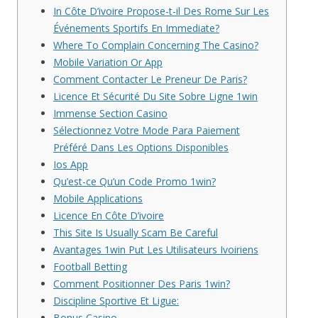
In Côte D’ivoire Propose-t-il Des Rome Sur Les
Événements Sportifs En Immediate?
Where To Complain Concerning The Casino?
Mobile Variation Or App
Comment Contacter Le Preneur De Paris?
Licence Et Sécurité Du Site Sobre Ligne 1win
Immense Section Casino
Sélectionnez Votre Mode Para Paiement
Préféré Dans Les Options Disponibles
Ios App
Qu’est-ce Qu’un Code Promo 1win?
Mobile Applications
Licence En Côte D’ivoire
This Site Is Usually Scam Be Careful
Avantages 1win Put Les Utilisateurs Ivoiriens
Football Betting
Comment Positionner Des Paris 1win?
Discipline Sportive Et Ligue:
Bonus Casino