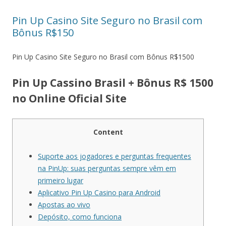
Pin Up Casino Site Seguro no Brasil com
Bônus R$150
Pin Up Casino Site Seguro no Brasil com Bônus R$1500
Pin Up Cassino Brasil + Bônus R$ 1500
no Online Oficial Site
Content
Suporte aos jogadores e perguntas frequentes
na PinUp: suas perguntas sempre vêm em
primeiro lugar
Aplicativo Pin Up Casino para Android
Apostas ao vivo
Depósito, como funciona