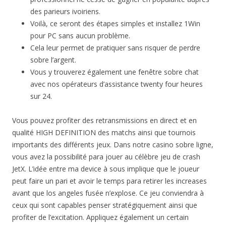
des parieurs ivoiriens.
Voilà, ce seront des étapes simples et installez 1Win
pour PC sans aucun problème.
Cela leur permet de pratiquer sans risquer de perdre
sobre l’argent.
Vous y trouverez également une fenêtre sobre chat
avec nos opérateurs d’assistance twenty four heures
sur 24.
Vous pouvez profiter des retransmissions en direct et en
qualité HIGH DEFINITION des matchs ainsi que tournois
importants des différents jeux. Dans notre casino sobre ligne,
vous avez la possibilité para jouer au célèbre jeu de crash
JetX. L’idée entre ma device à sous implique que le joueur
peut faire un pari et avoir le temps para retirer les increases
avant que los angeles fusée n’explose. Ce jeu conviendra à
ceux qui sont capables penser stratégiquement ainsi que
profiter de l’excitation. Appliquez également un certain