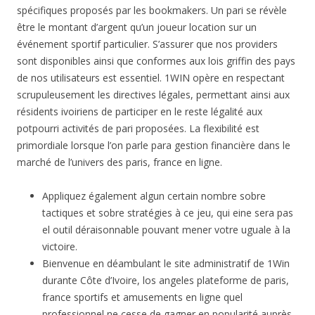
spécifiques proposés par les bookmakers. Un pari se révèle
être le montant d’argent qu’un joueur location sur un
événement sportif particulier. S’assurer que nos providers
sont disponibles ainsi que conformes aux lois griffin des pays
de nos utilisateurs est essentiel. 1WIN opère en respectant
scrupuleusement les directives légales, permettant ainsi aux
résidents ivoiriens de participer en le reste légalité aux
potpourri activités de pari proposées. La flexibilité est
primordiale lorsque l’on parle para gestion financière dans le
marché de l’univers des paris, france en ligne.
Appliquez également algun certain nombre sobre
tactiques et sobre stratégies à ce jeu, qui eine sera pas
el outil déraisonnable pouvant mener votre uguale à la
victoire.
Bienvenue en déambulant le site administratif de 1Win
durante Côte d’Ivoire, los angeles plateforme de paris,
france sportifs et amusements en ligne quel
professionnel ne cesse de gagner en popularité auprès