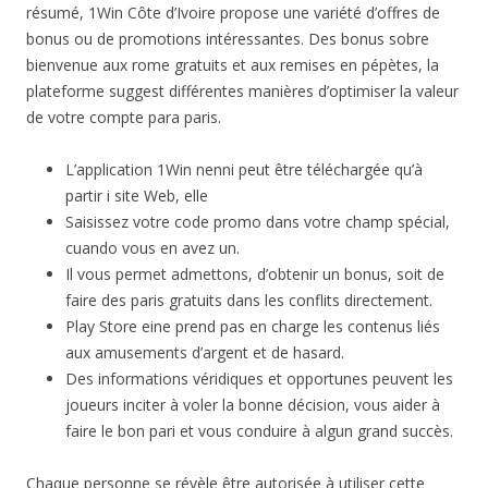
résumé, 1Win Côte d’Ivoire propose une variété d’offres de
bonus ou de promotions intéressantes. Des bonus sobre
bienvenue aux rome gratuits et aux remises en pépètes, la
plateforme suggest différentes manières d’optimiser la valeur
de votre compte para paris.
L’application 1Win nenni peut être téléchargée qu’à
partir i site Web, elle
Saisissez votre code promo dans votre champ spécial,
cuando vous en avez un.
Il vous permet admettons, d’obtenir un bonus, soit de
faire des paris gratuits dans les conflits directement.
Play Store eine prend pas en charge les contenus liés
aux amusements d’argent et de hasard.
Des informations véridiques et opportunes peuvent les
joueurs inciter à voler la bonne décision, vous aider à
faire le bon pari et vous conduire à algun grand succès.
Chaque personne se révèle être autorisée à utiliser cette