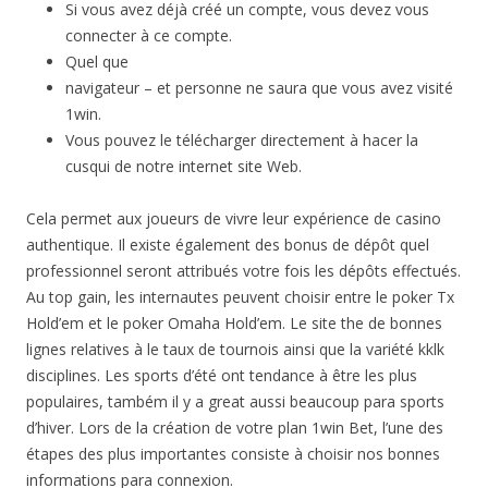
Si vous avez déjà créé un compte, vous devez vous
connecter à ce compte.
Quel que
navigateur – et personne ne saura que vous avez visité
1win.
Vous pouvez le télécharger directement à hacer la
cusqui de notre internet site Web.
Cela permet aux joueurs de vivre leur expérience de casino
authentique. Il existe également des bonus de dépôt quel
professionnel seront attribués votre fois les dépôts effectués.
Au top gain, les internautes peuvent choisir entre le poker Tx
Hold’em et le poker Omaha Hold’em. Le site the de bonnes
lignes relatives à le taux de tournois ainsi que la variété kklk
disciplines. Les sports d’été ont tendance à être les plus
populaires, também il y a great aussi beaucoup para sports
d’hiver. Lors de la création de votre plan 1win Bet, l’une des
étapes des plus importantes consiste à choisir nos bonnes
informations para connexion.