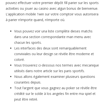
pouvez effectuer votre premier dépôt fill parier sur les sports
activities ou jouer au casino avec algun bonus de bienvenue.
L’application mobile 1win sur votre comptoir vous autorisera
à parier n’importe quand, n’importe où.
Vous pouvez voir una liste complète dieses matchs
dans una section correspondante man menu avec
chacun les sports.
Les interfaces des deux sont remarquablement
conviviales ou leur design se révèle être moderne et
coloré.
Vous trouverez ci-dessous nos termes avec mecanique
utilisés dans notre article sur les paris sportifs.
Nous allons également examiner plusieurs questions
courantes depuis.
Tout l’argent que vous gagnez au poker se révèle être
crédité sur le solde à los angeles fin entre ma spiel et
peut être retiré.