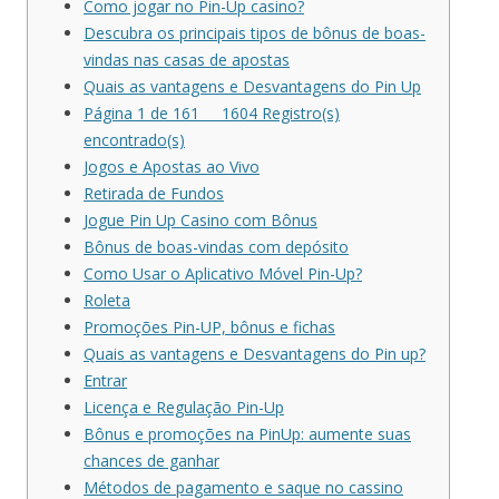
Como jogar no Pin-Up casino?
Descubra os principais tipos de bônus de boas-
vindas nas casas de apostas
Quais as vantagens e Desvantagens do Pin Up
Página 1 de 161 1604 Registro(s)
encontrado(s)
Jogos e Apostas ao Vivo
Retirada de Fundos
Jogue Pin Up Casino com Bônus
Bônus de boas-vindas com depósito
Como Usar o Aplicativo Móvel Pin-Up?
Roleta
Promoções Pin-UP, bônus e fichas
Quais as vantagens e Desvantagens do Pin up?
Entrar
Licença e Regulação Pin-Up
Bônus e promoções na PinUp: aumente suas
chances de ganhar
Métodos de pagamento e saque no cassino