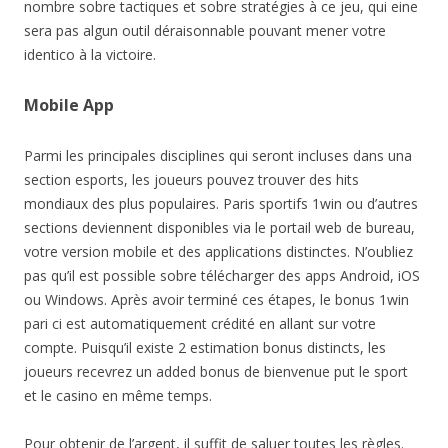
nombre sobre tactiques et sobre stratégies à ce jeu, qui eine
sera pas algun outil déraisonnable pouvant mener votre
identico à la victoire.
Mobile App
Parmi les principales disciplines qui seront incluses dans una
section esports, les joueurs pouvez trouver des hits
mondiaux des plus populaires. Paris sportifs 1win ou d’autres
sections deviennent disponibles via le portail web de bureau,
votre version mobile et des applications distinctes. N’oubliez
pas qu’il est possible sobre télécharger des apps Android, iOS
ou Windows. Après avoir terminé ces étapes, le bonus 1win
pari ci est automatiquement crédité en allant sur votre
compte. Puisqu’il existe 2 estimation bonus distincts, les
joueurs recevrez un added bonus de bienvenue put le sport
et le casino en même temps.
Pour obtenir de l’argent, il suffit de saluer toutes les règles.