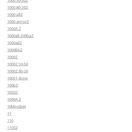
1000 50-50Z
1000 80-20Z
1000 allZ
1000 ancorZ
1000A Z
1000all 200baZ
1000allZ
1000BAZ
1000Z
1000Z 50-50
1000Z 80-20
10031 done
100bZ
1020Z
1090A Z
10Mostbet
11
110
1100Z