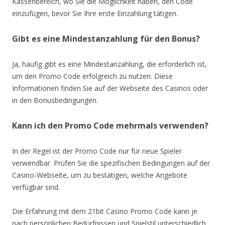
Kassenbereich, wo Sie die Möglichkeit haben, den Code
einzufügen, bevor Sie Ihre erste Einzahlung tätigen.
Gibt es eine Mindestanzahlung für den Bonus?
Ja, häufig gibt es eine Mindestanzahlung, die erforderlich ist,
um den Promo Code erfolgreich zu nutzen. Diese
Informationen finden Sie auf der Webseite des Casinos oder
in den Bonusbedingungen.
Kann ich den Promo Code mehrmals verwenden?
In der Regel ist der Promo Code nur für neue Spieler
verwendbar. Prüfen Sie die spezifischen Bedingungen auf der
Casino-Webseite, um zu bestätigen, welche Angebote
verfügbar sind.
Die Erfahrung mit dem 21bit Casino Promo Code kann je
nach persönlichen Bedürfnissen und Spielstil unterschiedlich