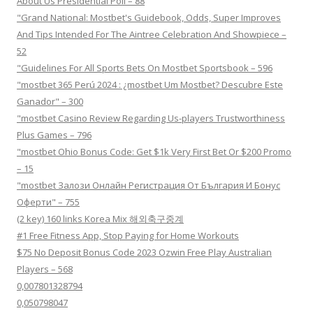
About Us Presidential Poll – 88
"Grand National: Mostbet's Guidebook, Odds, Super Improves
And Tips Intended For The Aintree Celebration And Showpiece –
52
"Guidelines For All Sports Bets On Mostbet Sportsbook – 596
"mostbet 365 Perú 2024 ️: ¿mostbet Um Mostbet? Descubre Este
Ganador" – 300
"mostbet Casino Review Regarding Us-players Trustworthiness
Plus Games – 796
"mostbet Ohio Bonus Code: Get $1k Very First Bet Or $200 Promo
– 15
"mostbet Залози Онлайн Регистрация От България И Бонус
Оферти" – 755
(2 key) 160 links Korea Mix 해외축구중계
#1 Free Fitness App, Stop Paying for Home Workouts
$75 No Deposit Bonus Code 2023 Ozwin Free Play Australian
Players – 568
0,007801328794
0,050798047