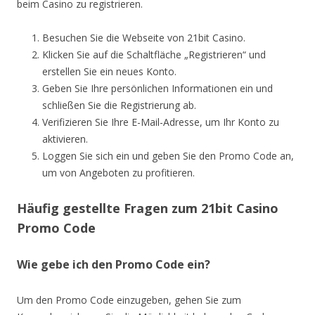
beim Casino zu registrieren.
Besuchen Sie die Webseite von 21bit Casino.
Klicken Sie auf die Schaltfläche „Registrieren“ und
erstellen Sie ein neues Konto.
Geben Sie Ihre persönlichen Informationen ein und
schließen Sie die Registrierung ab.
Verifizieren Sie Ihre E-Mail-Adresse, um Ihr Konto zu
aktivieren.
Loggen Sie sich ein und geben Sie den Promo Code an,
um von Angeboten zu profitieren.
Häufig gestellte Fragen zum 21bit Casino
Promo Code
Wie gebe ich den Promo Code ein?
Um den Promo Code einzugeben, gehen Sie zum