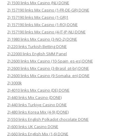
2) 1500 links Mix Casino (NL) DONE
2) 157190 links Mix Casino (1-FR-DE-GR) DONE
2) 157190 links Mix Casino (1-GR)1
2) 157190 links Mix Casino (1-RO) DONE
2) 157190 links Mix Casino (4-IT-JP-NL) DONE
2) 1980 links Mix Casino (3-NO-2) DONE
2) 220 links Turkish Betting DONE
2) 22000 links English SMM Panel
2) 2600 links Mix Casino (10-Spain_es-es) DONE
2) 2600 links Mix Casino (3-Brasil_pt-br) DONE
2) 2600 links Mix Casino (9-Somalia_en) DONE
2) 3000k
2) 4010 links Mix Casino (DE) DONE
2) 440 links Mix Casino (DONE)
2) 440 links Turkiye Casino DONE
2) 480 links Korea Mix (4-9) (DONE)
2) 550 links English Polkadot chocolate DONE
2) 600 links UK Casino DONE
2) 660 links English Mix (1-6) DONE