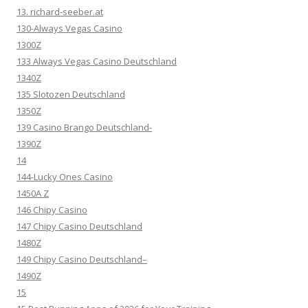
13. richard-seeber.at
130-Always Vegas Casino
1300Z
133 Always Vegas Casino Deutschland
1340Z
135 Slotozen Deutschland
1350Z
139 Casino Brango Deutschland-
1390Z
14
144-Lucky Ones Casino
1450A Z
146 Chipy Casino
147 Chipy Casino Deutschland
1480Z
149 Chipy Casino Deutschland–
1490Z
15