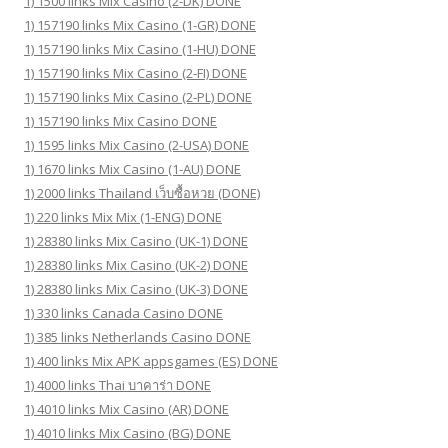
1) 1500 links Mix Casino (2-DK) DONE
1) 157190 links Mix Casino (1-GR) DONE
1) 157190 links Mix Casino (1-HU) DONE
1) 157190 links Mix Casino (2-FI) DONE
1) 157190 links Mix Casino (2-PL) DONE
1) 157190 links Mix Casino DONE
1) 1595 links Mix Casino (2-USA) DONE
1) 1670 links Mix Casino (1-AU) DONE
1) 2000 links Thailand เว็บซื้อหวย (DONE)
1) 220 links Mix Mix (1-ENG) DONE
1) 28380 links Mix Casino (UK-1) DONE
1) 28380 links Mix Casino (UK-2) DONE
1) 28380 links Mix Casino (UK-3) DONE
1) 330 links Canada Casino DONE
1) 385 links Netherlands Casino DONE
1) 400 links Mix APK appsgames (ES) DONE
1) 4000 links Thai บาคาร่า DONE
1) 4010 links Mix Casino (AR) DONE
1) 4010 links Mix Casino (BG) DONE