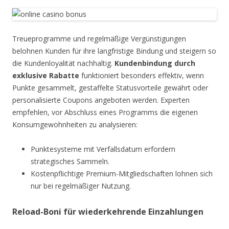
Treueprogramme und regelmäßige Vergünstigungen
belohnen Kunden für ihre langfristige Bindung und steigern so
die Kundenloyalität nachhaltig.
Kundenbindung durch
exklusive Rabatte
funktioniert besonders effektiv, wenn
Punkte gesammelt, gestaffelte Statusvorteile gewährt oder
personalisierte Coupons angeboten werden. Experten
empfehlen, vor Abschluss eines Programms die eigenen
Konsumgewohnheiten zu analysieren:
Punktesysteme mit Verfallsdatum erfordern
strategisches Sammeln.
Kostenpflichtige Premium-Mitgliedschaften lohnen sich
nur bei regelmäßiger Nutzung.
Reload-Boni für wiederkehrende Einzahlungen