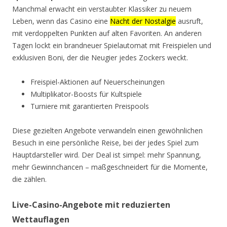
Manchmal erwacht ein verstaubter Klassiker zu neuem
Leben, wenn das Casino eine
Nacht der Nostalgie
ausruft,
mit verdoppelten Punkten auf alten Favoriten. An anderen
Tagen lockt ein brandneuer Spielautomat mit Freispielen und
exklusiven Boni, der die Neugier jedes Zockers weckt.
Freispiel-Aktionen auf Neuerscheinungen
Multiplikator-Boosts für Kultspiele
Turniere mit garantierten Preispools
Diese gezielten Angebote verwandeln einen gewöhnlichen
Besuch in eine persönliche Reise, bei der jedes Spiel zum
Hauptdarsteller wird. Der Deal ist simpel: mehr Spannung,
mehr Gewinnchancen – maßgeschneidert für die Momente,
die zählen.
Live-Casino-Angebote mit reduzierten
Wettauflagen