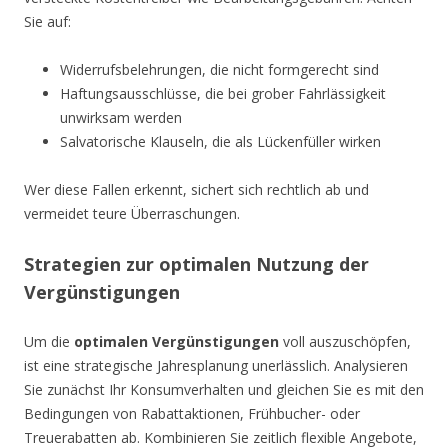
Sie auf:
Widerrufsbelehrungen, die nicht formgerecht sind
Haftungsausschlüsse, die bei grober Fahrlässigkeit
unwirksam werden
Salvatorische Klauseln, die als Lückenfüller wirken
Wer diese Fallen erkennt, sichert sich rechtlich ab und
vermeidet teure Überraschungen.
Strategien zur optimalen Nutzung der
Vergünstigungen
Um die
optimalen Vergünstigungen
voll auszuschöpfen,
ist eine strategische Jahresplanung unerlässlich. Analysieren
Sie zunächst Ihr Konsumverhalten und gleichen Sie es mit den
Bedingungen von Rabattaktionen, Frühbucher- oder
Treuerabatten ab. Kombinieren Sie zeitlich flexible Angebote,