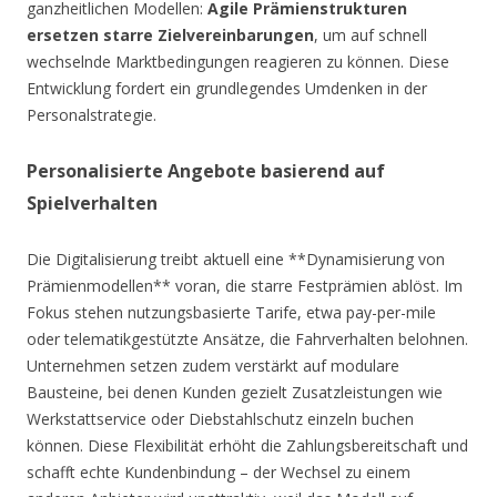
ganzheitlichen Modellen:
Agile Prämienstrukturen
ersetzen starre Zielvereinbarungen
, um auf schnell
wechselnde Marktbedingungen reagieren zu können. Diese
Entwicklung fordert ein grundlegendes Umdenken in der
Personalstrategie.
Personalisierte Angebote basierend auf
Spielverhalten
Die Digitalisierung treibt aktuell eine **Dynamisierung von
Prämienmodellen** voran, die starre Festprämien ablöst. Im
Fokus stehen nutzungsbasierte Tarife, etwa pay-per-mile
oder telematikgestützte Ansätze, die Fahrverhalten belohnen.
Unternehmen setzen zudem verstärkt auf modulare
Bausteine, bei denen Kunden gezielt Zusatzleistungen wie
Werkstattservice oder Diebstahlschutz einzeln buchen
können. Diese Flexibilität erhöht die Zahlungsbereitschaft und
schafft echte Kundenbindung – der Wechsel zu einem