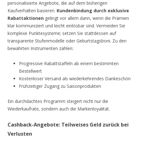
personalisierte Angebote, die auf dem bisherigen
Kaufverhalten basieren.
Kundenbindung durch exklusive
Rabattaktionen
gelingt vor allem dann, wenn die Prämien
klar kommuniziert und leicht einlösbar sind. Vermeiden Sie
komplexe Punktesysteme; setzen Sie stattdessen auf
transparente Stufenmodelle oder Geburtstagsboni. Zu den
bewährten Instrumenten zählen:
Progressive Rabattstaffeln ab einem bestimmten
Bestellwert
Kostenloser Versand als wiederkehrendes Dankeschön
Frühzeitiger Zugang zu Saisonprodukten
Ein durchdachtes Programm steigert nicht nur die
Wiederkaufrate, sondern auch die Markenloyalität.
Cashback-Angebote: Teilweises Geld zurück bei
Verlusten