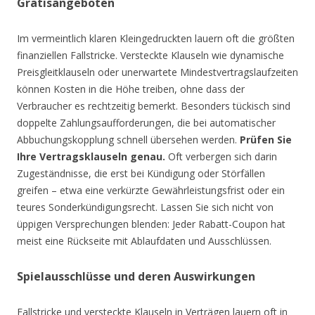
Gratisangeboten
Im vermeintlich klaren Kleingedruckten lauern oft die größten
finanziellen Fallstricke. Versteckte Klauseln wie dynamische
Preisgleitklauseln oder unerwartete Mindestvertragslaufzeiten
können Kosten in die Höhe treiben, ohne dass der
Verbraucher es rechtzeitig bemerkt. Besonders tückisch sind
doppelte Zahlungsaufforderungen, die bei automatischer
Abbuchungskopplung schnell übersehen werden.
Prüfen Sie
Ihre Vertragsklauseln genau.
Oft verbergen sich darin
Zugeständnisse, die erst bei Kündigung oder Störfällen
greifen – etwa eine verkürzte Gewährleistungsfrist oder ein
teures Sonderkündigungsrecht. Lassen Sie sich nicht von
üppigen Versprechungen blenden: Jeder Rabatt-Coupon hat
meist eine Rückseite mit Ablaufdaten und Ausschlüssen.
Spielausschlüsse und deren Auswirkungen
Fallstricke und versteckte Klauseln in Verträgen lauern oft in