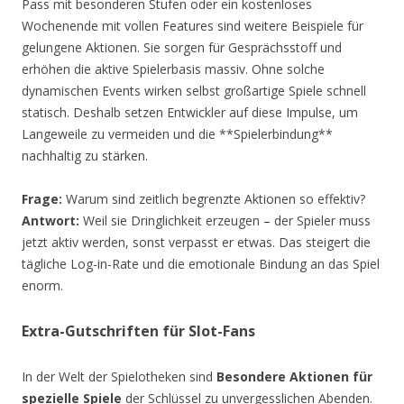
Pass mit besonderen Stufen oder ein kostenloses
Wochenende mit vollen Features sind weitere Beispiele für
gelungene Aktionen. Sie sorgen für Gesprächsstoff und
erhöhen die aktive Spielerbasis massiv. Ohne solche
dynamischen Events wirken selbst großartige Spiele schnell
statisch. Deshalb setzen Entwickler auf diese Impulse, um
Langeweile zu vermeiden und die **Spielerbindung**
nachhaltig zu stärken.
Frage:
Warum sind zeitlich begrenzte Aktionen so effektiv?
Antwort:
Weil sie Dringlichkeit erzeugen – der Spieler muss
jetzt aktiv werden, sonst verpasst er etwas. Das steigert die
tägliche Log-in-Rate und die emotionale Bindung an das Spiel
enorm.
Extra-Gutschriften für Slot-Fans
In der Welt der Spielotheken sind
Besondere Aktionen für
spezielle Spiele
der Schlüssel zu unvergesslichen Abenden.