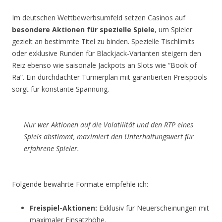
Im deutschen Wettbewerbsumfeld setzen Casinos auf
besondere Aktionen für spezielle Spiele
, um Spieler
gezielt an bestimmte Titel zu binden. Spezielle Tischlimits
oder exklusive Runden für Blackjack-Varianten steigern den
Reiz ebenso wie saisonale Jackpots an Slots wie “Book of
Ra”. Ein durchdachter Turnierplan mit garantierten Preispools
sorgt für konstante Spannung.
Nur wer Aktionen auf die Volatilität und den RTP eines
Spiels abstimmt, maximiert den Unterhaltungswert für
erfahrene Spieler.
Folgende bewährte Formate empfehle ich:
Freispiel-Aktionen:
Exklusiv für Neuerscheinungen mit
maximaler Einsatzhöhe.