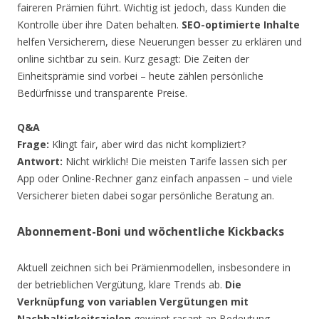
faireren Prämien führt. Wichtig ist jedoch, dass Kunden die
Kontrolle über ihre Daten behalten.
SEO-optimierte Inhalte
helfen Versicherern, diese Neuerungen besser zu erklären und
online sichtbar zu sein. Kurz gesagt: Die Zeiten der
Einheitsprämie sind vorbei – heute zählen persönliche
Bedürfnisse und transparente Preise.
Q&A
Frage:
Klingt fair, aber wird das nicht kompliziert?
Antwort:
Nicht wirklich! Die meisten Tarife lassen sich per
App oder Online-Rechner ganz einfach anpassen – und viele
Versicherer bieten dabei sogar persönliche Beratung an.
Abonnement-Boni und wöchentliche Kickbacks
Aktuell zeichnen sich bei Prämienmodellen, insbesondere in
der betrieblichen Vergütung, klare Trends ab.
Die
Verknüpfung von variablen Vergütungen mit
Nachhaltigkeitszielen
gewinnt rasant an Bedeutung.