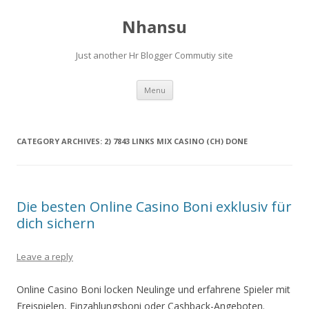
Nhansu
Just another Hr Blogger Commutiy site
Skip to content
Menu
CATEGORY ARCHIVES:
2) 7843 LINKS MIX CASINO (CH) DONE
Die besten Online Casino Boni exklusiv für
dich sichern
Leave a reply
Online Casino Boni locken Neulinge und erfahrene Spieler mit
Freispielen, Einzahlungsboni oder Cashback-Angeboten.