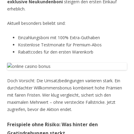
exklusive Neukundenboni
steigern den ersten Einkauf
erheblich.
Aktuell besonders beliebt sind:
Einzahlungsboni mit 100% Extra-Guthaben
Kostenlose Testmonate für Premium-Abos
Rabattcodes für den ersten Warenkorb
Doch Vorsicht: Die Umsatzbedingungen variieren stark. Ein
durchdachter Willkommensbonus kombiniert hohe Prämien
mit fairen Fristen. Wer klug vergleicht, sichert sich den
maximalen Mehrwert – ohne versteckte Fallstricke. Jetzt
zugreifen, bevor die Aktion endet.
Freispiele ohne Risiko: Was hinter den
Gratisdrehungen steckt