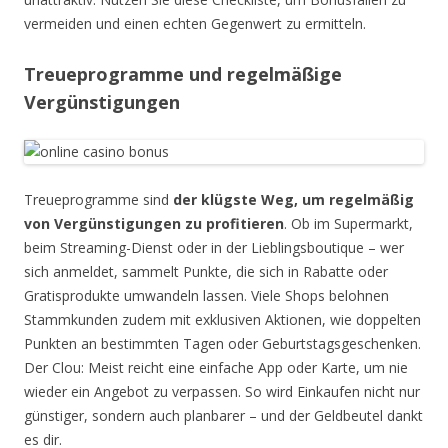
vermeiden und einen echten Gegenwert zu ermitteln.
Treueprogramme und regelmäßige
Vergünstigungen
Treueprogramme sind
der klügste Weg, um regelmäßig
von Vergünstigungen zu profitieren
. Ob im Supermarkt,
beim Streaming-Dienst oder in der Lieblingsboutique – wer
sich anmeldet, sammelt Punkte, die sich in Rabatte oder
Gratisprodukte umwandeln lassen. Viele Shops belohnen
Stammkunden zudem mit exklusiven Aktionen, wie doppelten
Punkten an bestimmten Tagen oder Geburtstagsgeschenken.
Der Clou: Meist reicht eine einfache App oder Karte, um nie
wieder ein Angebot zu verpassen. So wird Einkaufen nicht nur
günstiger, sondern auch planbarer – und der Geldbeutel dankt
es dir.