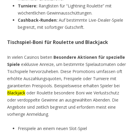
Turniere:
Ranglisten für “Lightning Roulette” mit
wöchentlichen Gewinnausschüttungen.
Cashback-Runden:
Auf bestimmte Live-Dealer-Spiele
begrenzt, mit sofortiger Gutschrift.
Tischspiel-Boni für Roulette und Blackjack
In vielen Casinos bieten
Besondere Aktionen für spezielle
Spiele
exklusive Anreize, um bestimmte Spielautomaten oder
Tischspiele hervorzuheben. Diese Promotions umfassen oft
erhöhte Auszahlungsquoten, Freispiele oder Turniere mit
garantierten Preispools. Beispielsweise erhalten Spieler bei
Blackjack
oder Roulette besondere Boni wie Verlustschutz
oder verdoppelte Gewinne an ausgewählten Abenden. Die
Angebote sind zeitlich begrenzt und erfordern meist eine
vorherige Anmeldung.
Freispiele an einem neuen Slot-Spiel