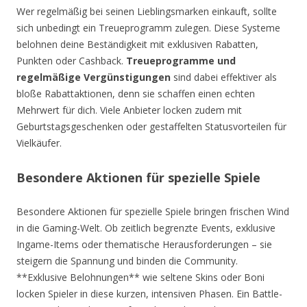
Wer regelmäßig bei seinen Lieblingsmarken einkauft, sollte
sich unbedingt ein Treueprogramm zulegen. Diese Systeme
belohnen deine Beständigkeit mit exklusiven Rabatten,
Punkten oder Cashback.
Treueprogramme und
regelmäßige Vergünstigungen
sind dabei effektiver als
bloße Rabattaktionen, denn sie schaffen einen echten
Mehrwert für dich. Viele Anbieter locken zudem mit
Geburtstagsgeschenken oder gestaffelten Statusvorteilen für
Vielkäufer.
Besondere Aktionen für spezielle Spiele
Besondere Aktionen für spezielle Spiele bringen frischen Wind
in die Gaming-Welt. Ob zeitlich begrenzte Events, exklusive
Ingame-Items oder thematische Herausforderungen – sie
steigern die Spannung und binden die Community.
**Exklusive Belohnungen** wie seltene Skins oder Boni
locken Spieler in diese kurzen, intensiven Phasen. Ein Battle-