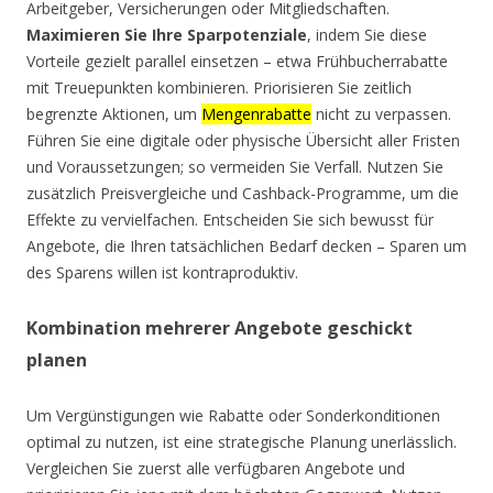
Arbeitgeber, Versicherungen oder Mitgliedschaften.
Maximieren Sie Ihre Sparpotenziale
, indem Sie diese
Vorteile gezielt parallel einsetzen – etwa Frühbucherrabatte
mit Treuepunkten kombinieren. Priorisieren Sie zeitlich
begrenzte Aktionen, um
Mengenrabatte
nicht zu verpassen.
Führen Sie eine digitale oder physische Übersicht aller Fristen
und Voraussetzungen; so vermeiden Sie Verfall. Nutzen Sie
zusätzlich Preisvergleiche und Cashback-Programme, um die
Effekte zu vervielfachen. Entscheiden Sie sich bewusst für
Angebote, die Ihren tatsächlichen Bedarf decken – Sparen um
des Sparens willen ist kontraproduktiv.
Kombination mehrerer Angebote geschickt
planen
Um Vergünstigungen wie Rabatte oder Sonderkonditionen
optimal zu nutzen, ist eine strategische Planung unerlässlich.
Vergleichen Sie zuerst alle verfügbaren Angebote und