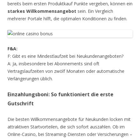
bereits beim ersten Produktkauf Punkte vergeben, können ein
starkes Willkommensangebot
sein. Ein Vergleich
mehrerer Portale hilft, die optimalen Konditionen zu finden.
F&A:
F: Gibt es eine Mindestlaufzeit bei Neukundenangeboten?
A: Ja, insbesondere bei Abonnements sind oft
Vertragslaufzeiten von zwölf Monaten oder automatische
Verlängerungen üblich.
Einzahlungsboni: So funktioniert die erste
Gutschrift
Die besten Willkommensangebote für Neukunden locken mit
attraktiven Startvorteilen, die sich sofort auszahlen. Ob im
Online-Casino, bei Streaming-Diensten oder Versicherungen –