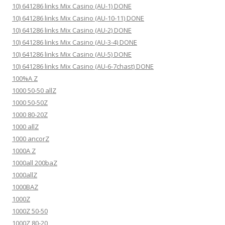
10) 641286 links Mix Casino (AU-1) DONE
10) 641286 links Mix Casino (AU-10-11) DONE
10) 641286 links Mix Casino (AU-2) DONE
10) 641286 links Mix Casino (AU-3-4) DONE
10) 641286 links Mix Casino (AU-5) DONE
10) 641286 links Mix Casino (AU-6-7chast) DONE
100%A Z
1000 50-50 allZ
1000 50-50Z
1000 80-20Z
1000 allZ
1000 ancorZ
1000A Z
1000all 200baZ
1000allZ
1000BAZ
1000Z
1000Z 50-50
1000Z 80-20