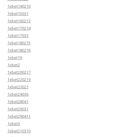
1xbet140210
1xbet15031
1xbet160213
1xbet170214
1xbet17033
1xbet180215
1xbet180216
1xbet19
1xbet2
1xbet200217
1xbet220219
1xbet23021
1xbet24036
1xbet28041
1xbet29031
1xbet290411
1xbet3
1xbet310310