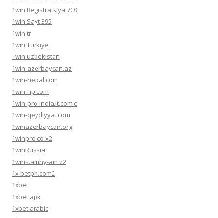
1win Registratsiya 708
1win Sayt 395
1win tr
1win Turkiye
1win uzbekistan
1win-azerbaycan.az
1win-nepal.com
1win-np.com
1win-pro-india.it.com c
1win-qeydiyyat.com
1winazerbaycan.org
1winpro.co x2
1winRussia
1wins.amhy-am z2
1x-betph.com2
1xbet
1xbet apk
1xbet arabic