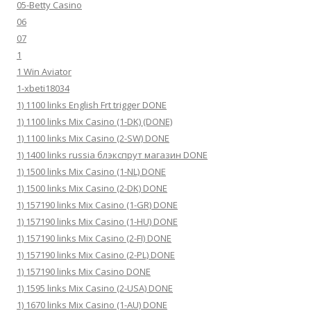
05-Betty Casino
06
07
1
1 Win Aviator
1-xbeti18034
1) 1100 links English Frt trigger DONE
1) 1100 links Mix Casino (1-DK) (DONE)
1) 1100 links Mix Casino (2-SW) DONE
1) 1400 links russia блэкспрут магазин DONE
1) 1500 links Mix Casino (1-NL) DONE
1) 1500 links Mix Casino (2-DK) DONE
1) 157190 links Mix Casino (1-GR) DONE
1) 157190 links Mix Casino (1-HU) DONE
1) 157190 links Mix Casino (2-FI) DONE
1) 157190 links Mix Casino (2-PL) DONE
1) 157190 links Mix Casino DONE
1) 1595 links Mix Casino (2-USA) DONE
1) 1670 links Mix Casino (1-AU) DONE