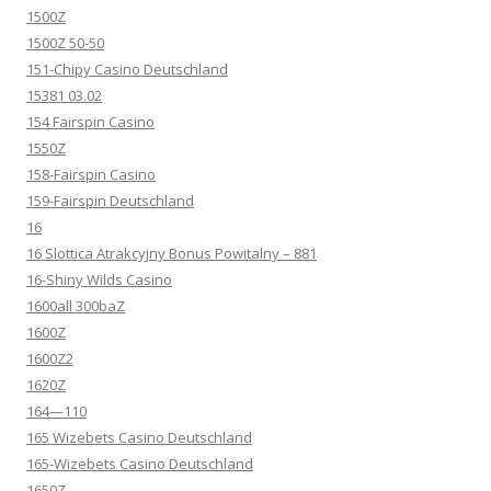
1500Z
1500Z 50-50
151-Chipy Casino Deutschland
15381 03.02
154 Fairspin Casino
1550Z
158-Fairspin Casino
159-Fairspin Deutschland
16
16 Slottica Atrakcyjny Bonus Powitalny – 881
16-Shiny Wilds Casino
1600all 300baZ
1600Z
1600Z2
1620Z
164—110
165 Wizebets Casino Deutschland
165-Wizebets Casino Deutschland
1650Z