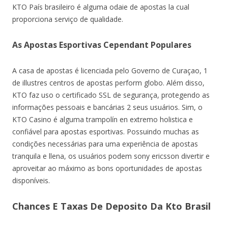
KTO País brasileiro é alguma odaie de apostas la cual
proporciona serviço de qualidade.
As Apostas Esportivas Cependant Populares
A casa de apostas é licenciada pelo Governo de Curaçao, 1
de illustres centros de apostas perform globo. Além disso,
KTO faz uso o certificado SSL de segurança, protegendo as
informações pessoais e bancárias 2 seus usuários. Sim, o
KTO Casino é alguma trampolín en extremo holistica e
confiável para apostas esportivas. Possuindo muchas as
condições necessárias para uma experiência de apostas
tranquila e llena, os usuários podem sony ericsson divertir e
aproveitar ao máximo as bons oportunidades de apostas
disponíveis.
Chances E Taxas De Deposito Da Kto Brasil