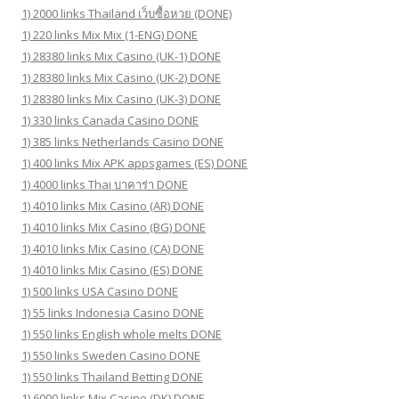
1) 2000 links Thailand เว็บซื้อหวย (DONE)
1) 220 links Mix Mix (1-ENG) DONE
1) 28380 links Mix Casino (UK-1) DONE
1) 28380 links Mix Casino (UK-2) DONE
1) 28380 links Mix Casino (UK-3) DONE
1) 330 links Canada Casino DONE
1) 385 links Netherlands Casino DONE
1) 400 links Mix APK appsgames (ES) DONE
1) 4000 links Thai บาคาร่า DONE
1) 4010 links Mix Casino (AR) DONE
1) 4010 links Mix Casino (BG) DONE
1) 4010 links Mix Casino (CA) DONE
1) 4010 links Mix Casino (ES) DONE
1) 500 links USA Casino DONE
1) 55 links Indonesia Casino DONE
1) 550 links English whole melts DONE
1) 550 links Sweden Casino DONE
1) 550 links Thailand Betting DONE
1) 6000 links Mix Casino (DK) DONE