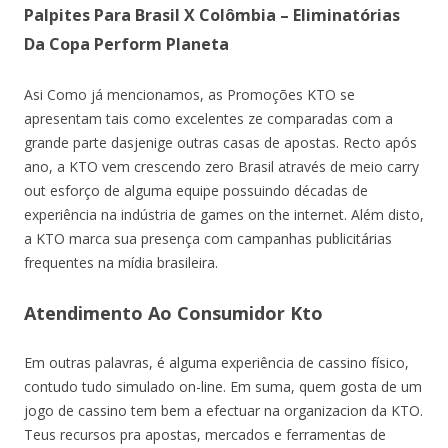
Palpites Para Brasil X Colômbia – Eliminatórias
Da Copa Perform Planeta
Asi Como já mencionamos, as Promoções KTO se
apresentam tais como excelentes ze comparadas com a
grande parte dasjenige outras casas de apostas. Recto após
ano, a KTO vem crescendo zero Brasil através de meio carry
out esforço de alguma equipe possuindo décadas de
experiência na indústria de games on the internet. Além disto,
a KTO marca sua presença com campanhas publicitárias
frequentes na mídia brasileira.
Atendimento Ao Consumidor Kto
Em outras palavras, é alguma experiência de cassino físico,
contudo tudo simulado on-line. Em suma, quem gosta de um
jogo de cassino tem bem a efectuar na organizacion da KTO.
Teus recursos pra apostas, mercados e ferramentas de