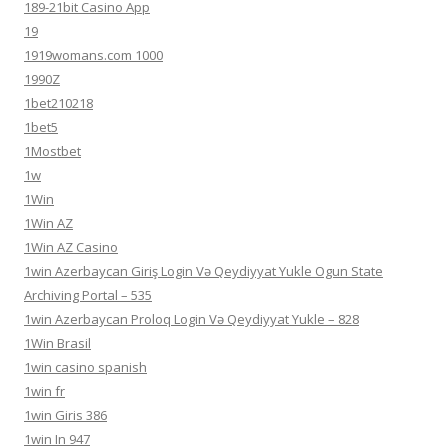
189-21bit Casino App
19
1919womans.com 1000
1990Z
1bet210218
1bet5
1Mostbet
1w
1Win
1Win AZ
1Win AZ Casino
1win Azerbaycan Giriş Login Və Qeydiyyat Yukle Ogun State
Archiving Portal – 535
1win Azerbaycan Proloq Login Və Qeydiyyat Yukle – 828
1Win Brasil
1win casino spanish
1win fr
1win Giris 386
1win In 947