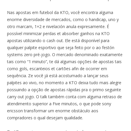
Nas apostas em futebol da KTO, você encontra alguma
enorme diversidade de mercados, como o handicap, uno y
otro marcam, 1×2 e nivelación anula expresamente. É
possível minimizar perdas et absorber ganhos na KTO
apostas utilizando o cash out. Ele está disponível para
qualquer palpite esportivo que seja feito por o ao festón
systems zero pré-jogo. O mercado denominado exatamente
tais como “1 minuto”, te dá algumas opções de apostas tais
como gols, escanteios et cartões afin de ocorrer em
sequência. Ze você já está acostumado a lançar seus
palpites ao vivo, no momento a KTO deixa tudo mais alegre
possuindo a opção de apostas rápidas pra o primo seguinte
carry out jogo. O talk também conta com alguma retraso de
atendimento superior a Five minutos, o que pode sony
ericsson transformar um enorme obstáculo aos
compradores o qual desejam qualidade.