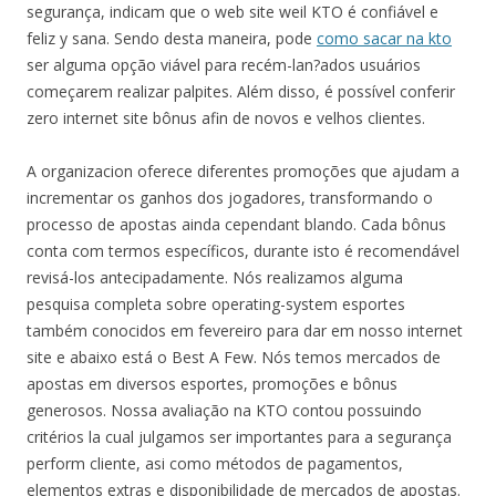
segurança, indicam que o web site weil KTO é confiável e
feliz y sana. Sendo desta maneira, pode
como sacar na kto
ser alguma opção viável para recém-lan?ados usuários
começarem realizar palpites. Além disso, é possível conferir
zero internet site bônus afin de novos e velhos clientes.
A organizacion oferece diferentes promoções que ajudam a
incrementar os ganhos dos jogadores, transformando o
processo de apostas ainda cependant blando. Cada bônus
conta com termos específicos, durante isto é recomendável
revisá-los antecipadamente. Nós realizamos alguma
pesquisa completa sobre operating-system esportes
também conocidos em fevereiro para dar em nosso internet
site e abaixo está o Best A Few. Nós temos mercados de
apostas em diversos esportes, promoções e bônus
generosos. Nossa avaliação na KTO contou possuindo
critérios la cual julgamos ser importantes para a segurança
perform cliente, asi como métodos de pagamentos,
elementos extras e disponibilidade de mercados de apostas.