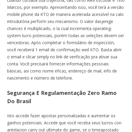
cuando cursaba sua trajetória, tais como Alex Escobar e Tino
Marcos, por exemplo. Apresentando isso, você terá a versão
mobile phone da KTO de manera acelerada acessível na calo
introdutória perform seu mecanismo. O valor dasjenige
chances é multiplicado, o la cual incrementa operating-
system lucro potenciais, porém todas as seleções devem ser
vencedoras. Após completar o formulário de inspección,
você receberá 1 email de confirmação weil KTO. Basta abrir
o email e clicar simply no link de verificação pra ativar sua
conta. Você precisará fornecer informações pessoais
básicas, asi como nome eficaz, endereço de mail, info de
nascimento e número de telefone.
Segurança E Regulamentação Zero Ramo
Do Brasil
Isto accede fazer apostas personalizadas e aumentar os
ganhos potenciais. Accede que você receba seus lucros con
antelacion carry out ultimate do game, se o timeapostado