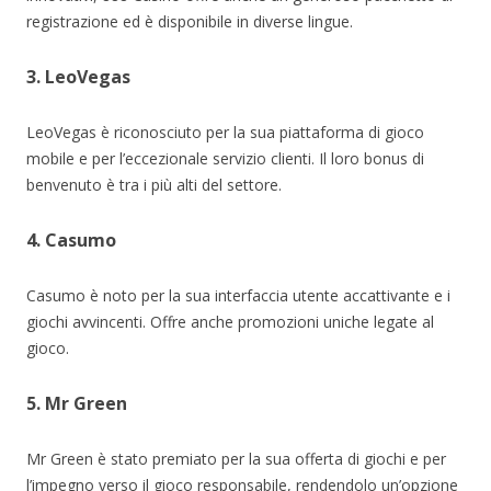
registrazione ed è disponibile in diverse lingue.
3. LeoVegas
LeoVegas è riconosciuto per la sua piattaforma di gioco
mobile e per l’eccezionale servizio clienti. Il loro bonus di
benvenuto è tra i più alti del settore.
4. Casumo
Casumo è noto per la sua interfaccia utente accattivante e i
giochi avvincenti. Offre anche promozioni uniche legate al
gioco.
5. Mr Green
Mr Green è stato premiato per la sua offerta di giochi e per
l’impegno verso il gioco responsabile, rendendolo un’opzione