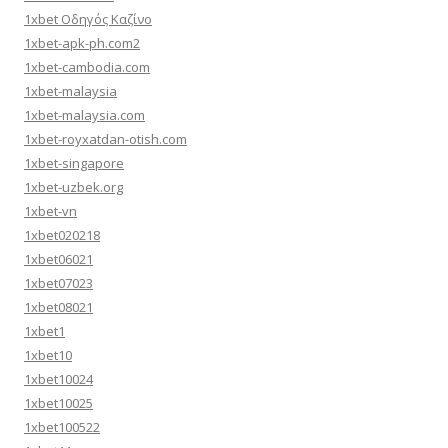
1xbet Οδηγός Καζίνο
1xbet-apk-ph.com2
1xbet-cambodia.com
1xbet-malaysia
1xbet-malaysia.com
1xbet-royxatdan-otish.com
1xbet-singapore
1xbet-uzbek.org
1xbet-vn
1xbet020218
1xbet06021
1xbet07023
1xbet08021
1xbet1
1xbet10
1xbet10024
1xbet10025
1xbet100522