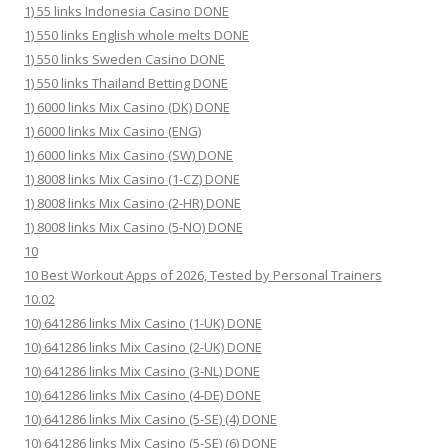
1) 55 links Indonesia Casino DONE
1) 550 links English whole melts DONE
1) 550 links Sweden Casino DONE
1) 550 links Thailand Betting DONE
1) 6000 links Mix Casino (DK) DONE
1) 6000 links Mix Casino (ENG)
1) 6000 links Mix Casino (SW) DONE
1) 8008 links Mix Casino (1-CZ) DONE
1) 8008 links Mix Casino (2-HR) DONE
1) 8008 links Mix Casino (5-NO) DONE
10
10 Best Workout Apps of 2026, Tested by Personal Trainers
10.02
10) 641286 links Mix Casino (1-UK) DONE
10) 641286 links Mix Casino (2-UK) DONE
10) 641286 links Mix Casino (3-NL) DONE
10) 641286 links Mix Casino (4-DE) DONE
10) 641286 links Mix Casino (5-SE) (4) DONE
10) 641286 links Mix Casino (5-SE) (6) DONE