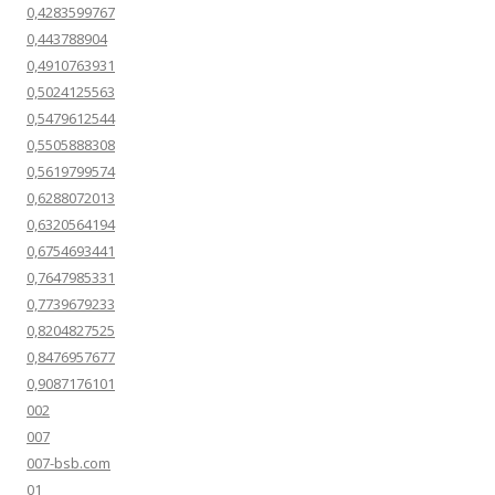
0,4283599767
0,443788904
0,4910763931
0,5024125563
0,5479612544
0,5505888308
0,5619799574
0,6288072013
0,6320564194
0,6754693441
0,7647985331
0,7739679233
0,8204827525
0,8476957677
0,9087176101
002
007
007-bsb.com
01