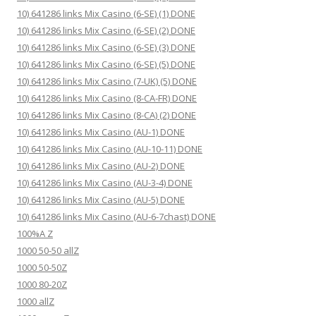
10) 641286 links Mix Casino (6-SE) (1) DONE
10) 641286 links Mix Casino (6-SE) (2) DONE
10) 641286 links Mix Casino (6-SE) (3) DONE
10) 641286 links Mix Casino (6-SE) (5) DONE
10) 641286 links Mix Casino (7-UK) (5) DONE
10) 641286 links Mix Casino (8-CA-FR) DONE
10) 641286 links Mix Casino (8-CA) (2) DONE
10) 641286 links Mix Casino (AU-1) DONE
10) 641286 links Mix Casino (AU-10-11) DONE
10) 641286 links Mix Casino (AU-2) DONE
10) 641286 links Mix Casino (AU-3-4) DONE
10) 641286 links Mix Casino (AU-5) DONE
10) 641286 links Mix Casino (AU-6-7chast) DONE
100%A Z
1000 50-50 allZ
1000 50-50Z
1000 80-20Z
1000 allZ