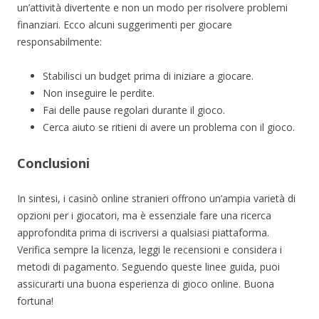
un’attività divertente e non un modo per risolvere problemi
finanziari. Ecco alcuni suggerimenti per giocare
responsabilmente:
Stabilisci un budget prima di iniziare a giocare.
Non inseguire le perdite.
Fai delle pause regolari durante il gioco.
Cerca aiuto se ritieni di avere un problema con il gioco.
Conclusioni
In sintesi, i casinò online stranieri offrono un’ampia varietà di
opzioni per i giocatori, ma è essenziale fare una ricerca
approfondita prima di iscriversi a qualsiasi piattaforma.
Verifica sempre la licenza, leggi le recensioni e considera i
metodi di pagamento. Seguendo queste linee guida, puoi
assicurarti una buona esperienza di gioco online. Buona
fortuna!