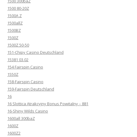
1500 300baZ
1500 80-20Z
1500A Z
1500allZ
1500BZ
1500Z
1500Z 50-50
151-Chipy Casino Deutschland
15381 03.02
154 Fairspin Casino
1550Z
158-Fairspin Casino
159-Fairspin Deutschland
16
16 Slottica Atrakcyjny Bonus Powitalny – 881
16-Shiny Wilds Casino
1600all 300baZ
1600Z
1600Z2