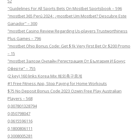
52
"Guidelines For All Sports Bets On Mostbet Sportsbook – 596
"mostbet 365 Perú 2024 ️: ¿mostbet Um Mostbet? Descubre Este
Ganador" – 300
"mostbet Casino Review Regarding Us-players Trustworthiness
Plus Games – 796
"mostbet Ohio Bonus Code: Get $1k Very First Bet Or $200 Promo
– 15
"mostbet Залози Онлайн Регистрация От България И Бонус
Оферти" – 755
(2 key) 160 links Korea Mix 해외축구중계
#1 Free Fitness App, Stop Paying for Home Workouts
$75 No Deposit Bonus Code 2023 Ozwin Free Play Australian
Players – 568
0,007801328794
0,050798047
0,0615596116
0,1800806111
0,3008005281