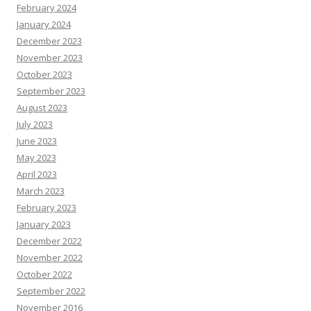
February 2024
January 2024
December 2023
November 2023
October 2023
September 2023
August 2023
July 2023
June 2023
May 2023
April 2023
March 2023
February 2023
January 2023
December 2022
November 2022
October 2022
September 2022
November 2016