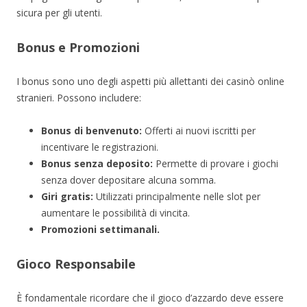
sicura per gli utenti.
Bonus e Promozioni
I bonus sono uno degli aspetti più allettanti dei casinò online
stranieri. Possono includere:
Bonus di benvenuto:
Offerti ai nuovi iscritti per
incentivare le registrazioni.
Bonus senza deposito:
Permette di provare i giochi
senza dover depositare alcuna somma.
Giri gratis:
Utilizzati principalmente nelle slot per
aumentare le possibilità di vincita.
Promozioni settimanali.
Gioco Responsabile
È fondamentale ricordare che il gioco d’azzardo deve essere