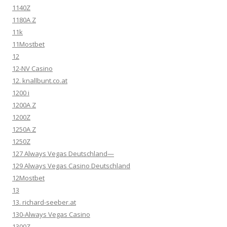
1140Z
1180A Z
11k
11Mostbet
12
12-NV Casino
12. knallbunt.co.at
1200 i
1200A Z
1200Z
1250A Z
1250Z
127 Always Vegas Deutschland—
129 Always Vegas Casino Deutschland
12Mostbet
13
13. richard-seeber.at
130-Always Vegas Casino
1300Z