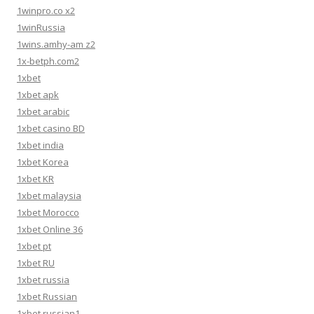
1winpro.co x2
1winRussia
1wins.amhy-am z2
1x-betph.com2
1xbet
1xbet apk
1xbet arabic
1xbet casino BD
1xbet india
1xbet Korea
1xbet KR
1xbet malaysia
1xbet Morocco
1xbet Online 36
1xbet pt
1xbet RU
1xbet russia
1xbet Russian
1xbet russian1