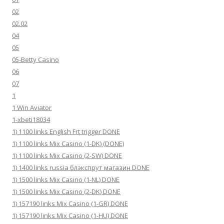
02
02.02
04
05
05-Betty Casino
06
07
1
1 Win Aviator
1-xbeti18034
1) 1100 links English Frt trigger DONE
1) 1100 links Mix Casino (1-DK) (DONE)
1) 1100 links Mix Casino (2-SW) DONE
1) 1400 links russia блэкспрут магазин DONE
1) 1500 links Mix Casino (1-NL) DONE
1) 1500 links Mix Casino (2-DK) DONE
1) 157190 links Mix Casino (1-GR) DONE
1) 157190 links Mix Casino (1-HU) DONE