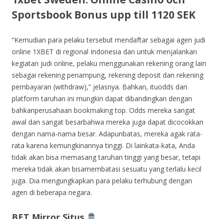
Sportsbook Bonus upp till 1120 SEK
“Kemudian para pelaku tersebut mendaftar sebagai agen judi
online 1XBET di regional Indonesia dan untuk menjalankan
kegiatan judi online, pelaku menggunakan rekening orang lain
sebagai rekening penampung, rekening deposit dan rekening
pembayaran (withdraw),” jelasnya. Bahkan, ituodds dari
platform taruhan ini mungkin dapat dibandingkan dengan
bahkanperusahaan bookmaking top. Odds mereka sangat
awal dan sangat besarbahwa mereka juga dapat dicocokkan
dengan nama-nama besar. Adapunbatas, mereka agak rata-
rata karena kemungkinannya tinggi. Di lainkata-kata, Anda
tidak akan bisa memasang taruhan tinggi yang besar, tetapi
mereka tidak akan bisamembatasi sesuatu yang terlalu kecil
juga. Dia mengungkapkan para pelaku terhubung dengan
agen di beberapa negara.
BET Mirror Situs