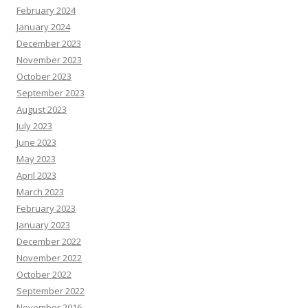
February 2024
January 2024
December 2023
November 2023
October 2023
September 2023
August 2023
July 2023
June 2023
May 2023
April 2023
March 2023
February 2023
January 2023
December 2022
November 2022
October 2022
September 2022
November 2016