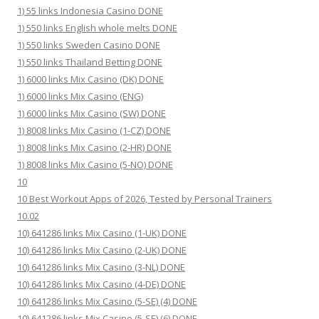
1) 55 links Indonesia Casino DONE
1) 550 links English whole melts DONE
1) 550 links Sweden Casino DONE
1) 550 links Thailand Betting DONE
1) 6000 links Mix Casino (DK) DONE
1) 6000 links Mix Casino (ENG)
1) 6000 links Mix Casino (SW) DONE
1) 8008 links Mix Casino (1-CZ) DONE
1) 8008 links Mix Casino (2-HR) DONE
1) 8008 links Mix Casino (5-NO) DONE
10
10 Best Workout Apps of 2026, Tested by Personal Trainers
10.02
10) 641286 links Mix Casino (1-UK) DONE
10) 641286 links Mix Casino (2-UK) DONE
10) 641286 links Mix Casino (3-NL) DONE
10) 641286 links Mix Casino (4-DE) DONE
10) 641286 links Mix Casino (5-SE) (4) DONE
10) 641286 links Mix Casino (5-SE) (6) DONE