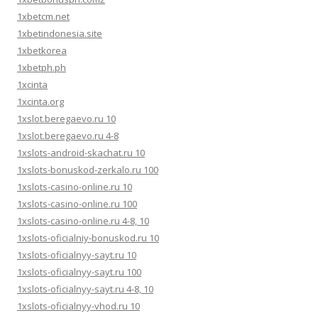
1xbetcm.net
1xbetindonesia.site
1xbetkorea
1xbetph.ph
1xcinta
1xcinta.org
1xslot.beregaevo.ru 10
1xslot.beregaevo.ru 4-8
1xslots-android-skachat.ru 10
1xslots-bonuskod-zerkalo.ru 100
1xslots-casino-online.ru 10
1xslots-casino-online.ru 100
1xslots-casino-online.ru 4-8, 10
1xslots-oficialniy-bonuskod.ru 10
1xslots-oficialnyy-sayt.ru 10
1xslots-oficialnyy-sayt.ru 100
1xslots-oficialnyy-sayt.ru 4-8, 10
1xslots-oficialnyy-vhod.ru 10