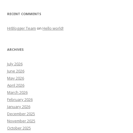
RECENT COMMENTS
HrBlogger Team
on
Hello world!
ARCHIVES
July 2026
June 2026
May 2026
April 2026
March 2026
February 2026
January 2026
December 2025
November 2025
October 2025