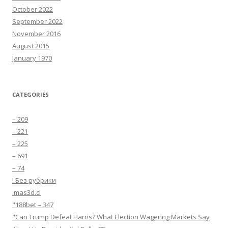
October 2022
September 2022
November 2016
August 2015
January 1970
CATEGORIES
– 209
– 221
– 225
– 691
– 74
! Без рубрики
.mas3d.cl
"188bet – 347
"Can Trump Defeat Harris? What Election Wagering Markets Say