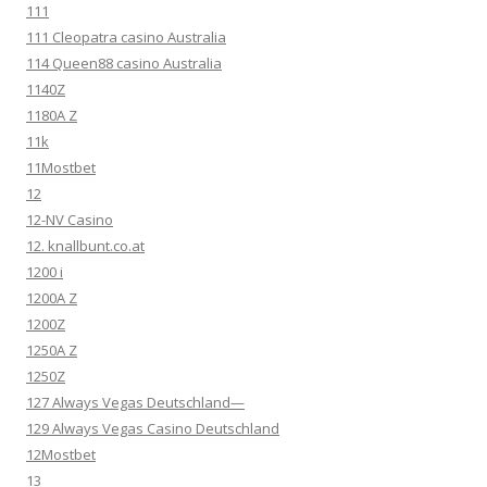
111
111 Cleopatra casino Australia
114 Queen88 casino Australia
1140Z
1180A Z
11k
11Mostbet
12
12-NV Casino
12. knallbunt.co.at
1200 i
1200A Z
1200Z
1250A Z
1250Z
127 Always Vegas Deutschland—
129 Always Vegas Casino Deutschland
12Mostbet
13