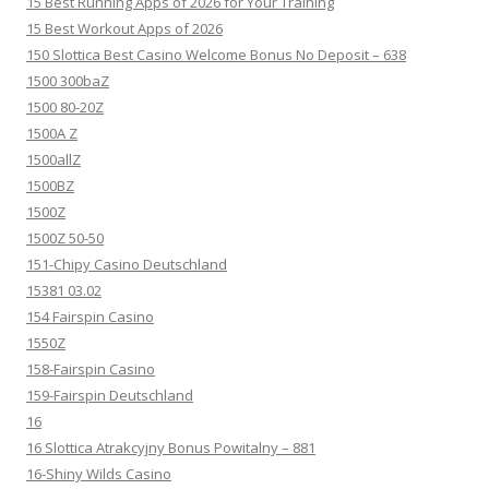
15 Best Running Apps of 2026 for Your Training
15 Best Workout Apps of 2026
150 Slottica Best Casino Welcome Bonus No Deposit – 638
1500 300baZ
1500 80-20Z
1500A Z
1500allZ
1500BZ
1500Z
1500Z 50-50
151-Chipy Casino Deutschland
15381 03.02
154 Fairspin Casino
1550Z
158-Fairspin Casino
159-Fairspin Deutschland
16
16 Slottica Atrakcyjny Bonus Powitalny – 881
16-Shiny Wilds Casino