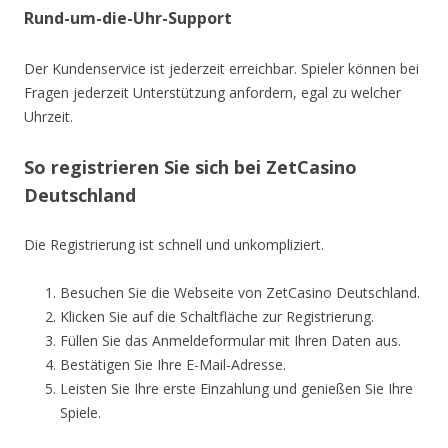
Rund-um-die-Uhr-Support
Der Kundenservice ist jederzeit erreichbar. Spieler können bei
Fragen jederzeit Unterstützung anfordern, egal zu welcher
Uhrzeit.
So registrieren Sie sich bei ZetCasino
Deutschland
Die Registrierung ist schnell und unkompliziert.
Besuchen Sie die Webseite von ZetCasino Deutschland.
Klicken Sie auf die Schaltfläche zur Registrierung.
Füllen Sie das Anmeldeformular mit Ihren Daten aus.
Bestätigen Sie Ihre E-Mail-Adresse.
Leisten Sie Ihre erste Einzahlung und genießen Sie Ihre
Spiele.