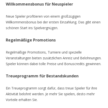
Willkommensbonus für Neuspieler
Neue Spieler profitieren von einem großzügigen
Willkommensbonus bei der ersten Einzahlung. Das gibt einen
schönen Start ins Spielvergnügen.
Regelmäßige Promotions
Regelmäßige Promotions, Turniere und spezielle
Veranstaltungen bieten zusätzlichen Anreiz und Belohnungen.
Spieler können dabei tolle Preise und Bonuscredits gewinnen.
Treueprogramm für Bestandskunden
Ein Treueprogramm sorgt dafür, dass treue Spieler für ihre
Aktivität belohnt werden. Je mehr Sie spielen, desto mehr
Vorteile erhalten Sie.