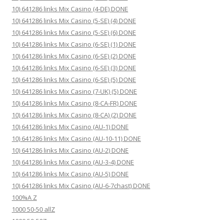
10) 641286 links Mix Casino (4-DE) DONE
10) 641286 links Mix Casino (5-SE) (4) DONE
10) 641286 links Mix Casino (5-SE) (6) DONE
10) 641286 links Mix Casino (6-SE) (1) DONE
10) 641286 links Mix Casino (6-SE) (2) DONE
10) 641286 links Mix Casino (6-SE) (3) DONE
10) 641286 links Mix Casino (6-SE) (5) DONE
10) 641286 links Mix Casino (7-UK) (5) DONE
10) 641286 links Mix Casino (8-CA-FR) DONE
10) 641286 links Mix Casino (8-CA) (2) DONE
10) 641286 links Mix Casino (AU-1) DONE
10) 641286 links Mix Casino (AU-10-11) DONE
10) 641286 links Mix Casino (AU-2) DONE
10) 641286 links Mix Casino (AU-3-4) DONE
10) 641286 links Mix Casino (AU-5) DONE
10) 641286 links Mix Casino (AU-6-7chast) DONE
100%A Z
1000 50-50 allZ