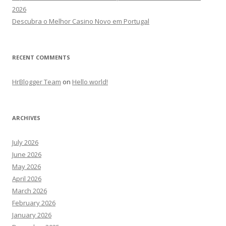
2026
Descubra o Melhor Casino Novo em Portugal
RECENT COMMENTS
HrBlogger Team
on
Hello world!
ARCHIVES
July 2026
June 2026
May 2026
April 2026
March 2026
February 2026
January 2026