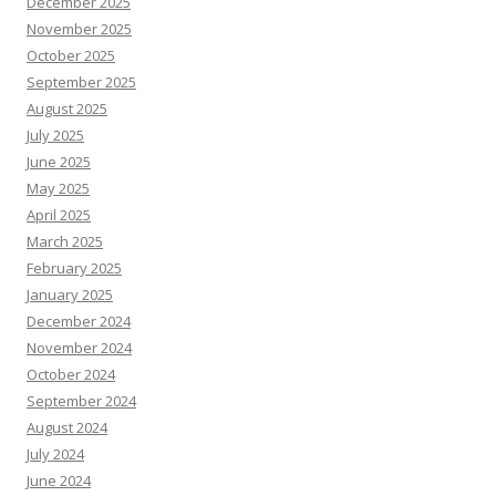
December 2025
November 2025
October 2025
September 2025
August 2025
July 2025
June 2025
May 2025
April 2025
March 2025
February 2025
January 2025
December 2024
November 2024
October 2024
September 2024
August 2024
July 2024
June 2024