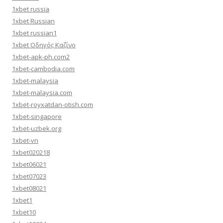
1xbet russia
1xbet Russian
1xbet russian1
1xbet Οδηγός Καζίνο
1xbet-apk-ph.com2
1xbet-cambodia.com
1xbet-malaysia
1xbet-malaysia.com
1xbet-royxatdan-otish.com
1xbet-singapore
1xbet-uzbek.org
1xbet-vn
1xbet020218
1xbet06021
1xbet07023
1xbet08021
1xbet1
1xbet10