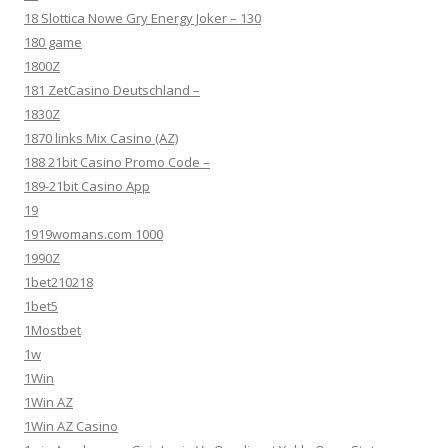
18 Slottica Nowe Gry Energy Joker – 130
180 game
1800Z
181 ZetCasino Deutschland –
1830Z
1870 links Mix Casino (AZ)
188 21bit Casino Promo Code –
189-21bit Casino App
19
1919womans.com 1000
1990Z
1bet210218
1bet5
1Mostbet
1w
1Win
1Win AZ
1Win AZ Casino