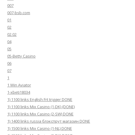
007
007-bsb.com
01
02
02.02
04
05
05-Betty Casino
06
07
1
1 Win Aviator
1-xbeti18034
1) 1100 links English Frt trigger DONE
1) 1100 links Mix Casino (1-DK) (DONE)
1) 1100 links Mix Casino (2-SW) DONE
1) 1400 links russia блэкспрут магазин DONE
1) 1500 links Mix Casino (1-NL) DONE