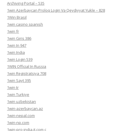
Archiving Portal – 535
1win Azerbaycan Proloq Login Və Qeydiyyat Yukle – 828
1Win Brasil
1win casino spanish
1win fr
1win Giris 386
1win In 947
1win India
1win Login 539
1WIN Official In Russia
1win Registratsiya 708
1win Sayt 395
1win tr
1win Turkiye
1win uzbekistan
1win-azerbaycan.az
1win-nepal.com
1win-np.com
1win-pro-india.it.com c