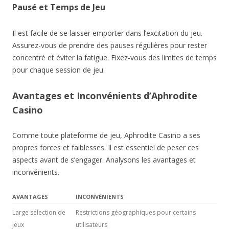
Pausé et Temps de Jeu
Il est facile de se laisser emporter dans l’excitation du jeu.
Assurez-vous de prendre des pauses régulières pour rester
concentré et éviter la fatigue. Fixez-vous des limites de temps
pour chaque session de jeu.
Avantages et Inconvénients d’Aphrodite
Casino
Comme toute plateforme de jeu, Aphrodite Casino a ses
propres forces et faiblesses. Il est essentiel de peser ces
aspects avant de s’engager. Analysons les avantages et
inconvénients.
AVANTAGES
INCONVÉNIENTS
Large sélection de
Restrictions géographiques pour certains
jeux
utilisateurs