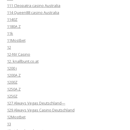
111 Cleopatra casino Australia
114 Queen88 casino Australia
1140Z
1180A Z
11k
11Mostbet
12
12-NV Casino
12. knallbunt.co.at
1200 i
1200A Z
1200Z
1250A Z
1250Z
127 Always Vegas Deutschland—
129 Always Vegas Casino Deutschland
12Mostbet
13