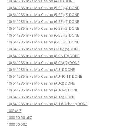
10) 641286 links Mix Casino (4-DE) DONE
10) 641286 links Mix Casino (5-SE) (4) DONE
10) 641286 links Mix Casino (5-SE) (6) DONE
10) 641286 links Mix Casino (6-SE) (1) DONE
10) 641286 links Mix Casino (6-SE) (2) DONE
10) 641286 links Mix Casino (6-SE) (3) DONE
10) 641286 links Mix Casino (6-SE) (5) DONE
10) 641286 links Mix Casino (7-UK) (5) DONE
10) 641286 links Mix Casino (8-CA-FR) DONE
10) 641286 links Mix Casino (8-CA) (2) DONE
10) 641286 links Mix Casino (AU-1) DONE
10) 641286 links Mix Casino (AU-10-11) DONE
10) 641286 links Mix Casino (AU-2) DONE
10) 641286 links Mix Casino (AU-3-4) DONE
10) 641286 links Mix Casino (AU-5) DONE
10) 641286 links Mix Casino (AU-6-7chast) DONE
100%A Z
1000 50-50 allZ
1000 50-50Z