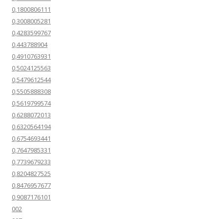
0,1800806111
0,3008005281
0,4283599767
0,443788904
0,4910763931
0,5024125563
0,5479612544
0,5505888308
0,5619799574
0,6288072013
0,6320564194
0,6754693441
0,7647985331
0,7739679233
0,8204827525
0,8476957677
0,9087176101
002