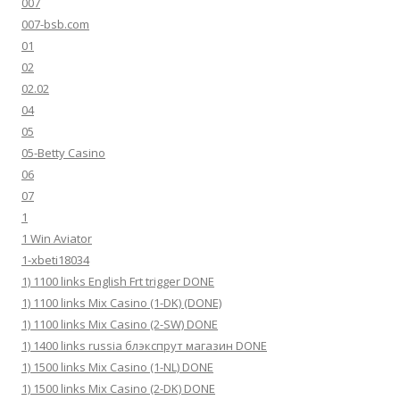
007
007-bsb.com
01
02
02.02
04
05
05-Betty Casino
06
07
1
1 Win Aviator
1-xbeti18034
1) 1100 links English Frt trigger DONE
1) 1100 links Mix Casino (1-DK) (DONE)
1) 1100 links Mix Casino (2-SW) DONE
1) 1400 links russia блэкспрут магазин DONE
1) 1500 links Mix Casino (1-NL) DONE
1) 1500 links Mix Casino (2-DK) DONE