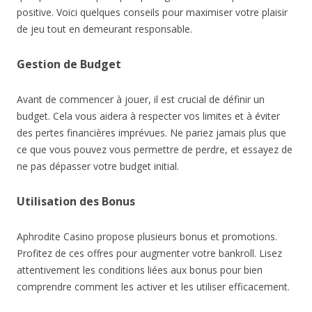
positive. Voici quelques conseils pour maximiser votre plaisir
de jeu tout en demeurant responsable.
Gestion de Budget
Avant de commencer à jouer, il est crucial de définir un
budget. Cela vous aidera à respecter vos limites et à éviter
des pertes financières imprévues. Ne pariez jamais plus que
ce que vous pouvez vous permettre de perdre, et essayez de
ne pas dépasser votre budget initial.
Utilisation des Bonus
Aphrodite Casino propose plusieurs bonus et promotions.
Profitez de ces offres pour augmenter votre bankroll. Lisez
attentivement les conditions liées aux bonus pour bien
comprendre comment les activer et les utiliser efficacement.