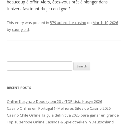
beaucoup à offrir. Alors, êtes-vous prêt à plonger dans
l’univers fascinant du jeu en ligne ?
This entry was posted in
579 aphrodite casino
on
March 10, 2026
by
cuongleld
.
Search
for:
RECENT POSTS
Online Kasyna z Depozytem 20 zł TOP Lista Kasyn 2026
Casino Online em Portugal ᐉ Melhores Sites de Casino 2026
Casino Chile Online: la guía definitiva 2025 para ganar en grande
Top 10 seriöse Online Casinos & Spielotheken in Deutschland