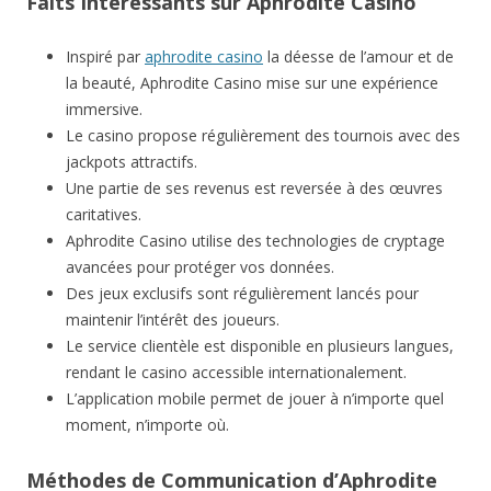
Faits Intéressants sur Aphrodite Casino
Inspiré par
aphrodite casino
la déesse de l’amour et de
la beauté, Aphrodite Casino mise sur une expérience
immersive.
Le casino propose régulièrement des tournois avec des
jackpots attractifs.
Une partie de ses revenus est reversée à des œuvres
caritatives.
Aphrodite Casino utilise des technologies de cryptage
avancées pour protéger vos données.
Des jeux exclusifs sont régulièrement lancés pour
maintenir l’intérêt des joueurs.
Le service clientèle est disponible en plusieurs langues,
rendant le casino accessible internationalement.
L’application mobile permet de jouer à n’importe quel
moment, n’importe où.
Méthodes de Communication d’Aphrodite