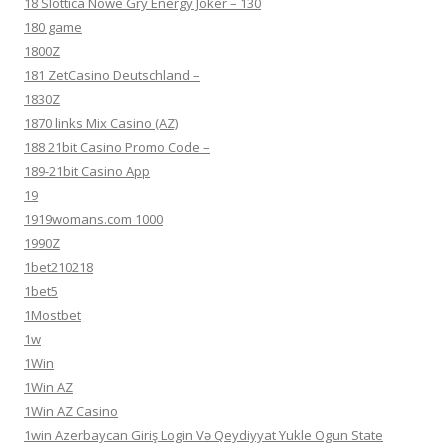
18 Slottica Nowe Gry Energy Joker – 130
180 game
1800Z
181 ZetCasino Deutschland –
1830Z
1870 links Mix Casino (AZ)
188 21bit Casino Promo Code –
189-21bit Casino App
19
1919womans.com 1000
1990Z
1bet210218
1bet5
1Mostbet
1w
1Win
1Win AZ
1Win AZ Casino
1win Azerbaycan Giriş Login Və Qeydiyyat Yukle Ogun State