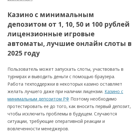
Казино с минимальным
депозитом от 1, 10, 50 и 100 рублей
лицензионные игровые
автоматы, лучшие онлайн слоты в
2025 году
Пользователь может запускать слоты, участвовать в
турнирах и выводить деньги с помощью браузера.
Работа техподдержки в некоторых казино оставляет
желать лучшего даже при наличии лицензии.
Казино с
минимальным депозитом РФ
Поэтому необходимо
протестировать ее до того, как вносить первый депозит,
чтобы исключить проблемы в будущем. Случаются
ситуации, требующие оперативной реакции и
вовлеченности менеджеров.