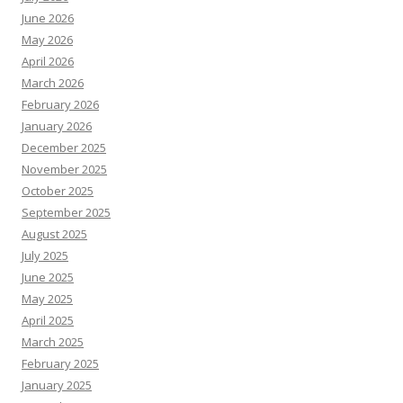
June 2026
May 2026
April 2026
March 2026
February 2026
January 2026
December 2025
November 2025
October 2025
September 2025
August 2025
July 2025
June 2025
May 2025
April 2025
March 2025
February 2025
January 2025