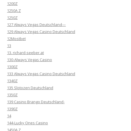
1200Z
1250A Z
1250Z
127 Always Vegas Deutschland—
129 Always Vegas Casino Deutschland
12Mostbet
13
13. richard-seeber.at
130-Always Vegas Casino
1300Z
133 Always Vegas Casino Deutschland
1340Z
135 Slotozen Deutschland
1350Z
139 Casino Brango Deutschland-
1390Z
14
144-Lucky Ones Casino
1450A Z