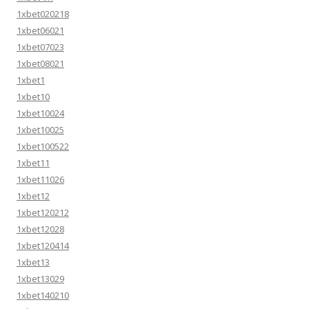
1xbet020218
1xbet06021
1xbet07023
1xbet08021
1xbet1
1xbet10
1xbet10024
1xbet10025
1xbet100522
1xbet11
1xbet11026
1xbet12
1xbet120212
1xbet12028
1xbet120414
1xbet13
1xbet13029
1xbet140210