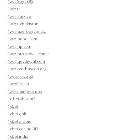
1win Sayt 395
1win tr
1win Turkiye
1win uzbekistan
1win-azerbaycan.az
1win-nepal.com
1win-np.com
1win-pro-india.it.com c
1win-qeydiyyat.com
1winazerbaycan.org
1winpro.co x2
1winRussia
1wins.amhy-am z2
1x-betph.com2
1xbet
1xbet apk
1xbet arabic
1xbet casino BD
1xbet india