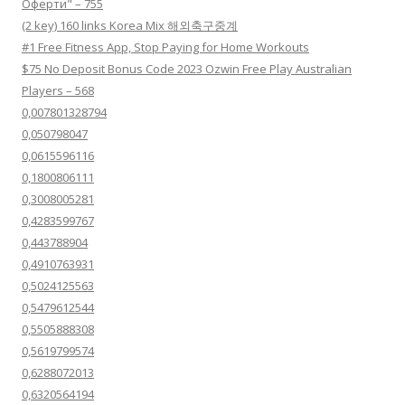
Оферти" – 755
(2 key) 160 links Korea Mix 해외축구중계
#1 Free Fitness App, Stop Paying for Home Workouts
$75 No Deposit Bonus Code 2023 Ozwin Free Play Australian
Players – 568
0,007801328794
0,050798047
0,0615596116
0,1800806111
0,3008005281
0,4283599767
0,443788904
0,4910763931
0,5024125563
0,5479612544
0,5505888308
0,5619799574
0,6288072013
0,6320564194