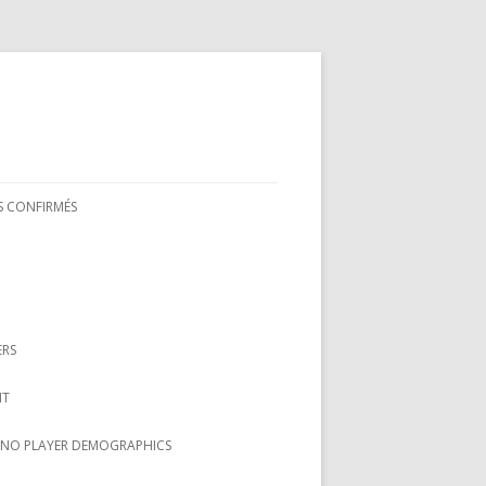
S CONFIRMÉS
ERS
NT
SINO PLAYER DEMOGRAPHICS