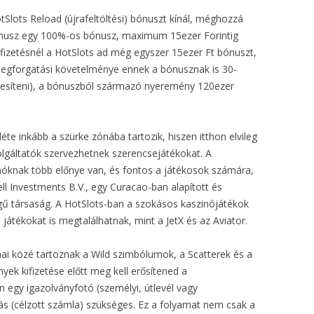
Slots Reload (újrafeltöltési) bónuszt kínál, méghozzá
Bónusz egy 100%-os bónusz, maximum 15ezer Forintig
efizetésnél a HotSlots ad még egyszer 15ezer Ft bónuszt,
megforgatási követelménye ennek a bónusznak is 30-
ljesíteni), a bónuszból származó nyeremény 120ezer
te inkább a szürke zónába tartozik, hiszen itthon elvileg
lgáltatók szervezhetnek szerencsejátékokat. A
nóknak több előnye van, és fontos a játékosok számára,
ll Investments B.V., egy Curacao-ban alapított és
ségű társaság. A HotSlots-ban a szokásos kaszinójátékok
 játékokat is megtalálhatnak, mint a JetX és az Aviator.
i közé tartoznak a Wild szimbólumok, a Scatterek és a
yek kifizetése előtt meg kell erősítened a
egy igazolványfotó (személyi, útlevél vagy
lás (célzott számla) szükséges. Ez a folyamat nem csak a