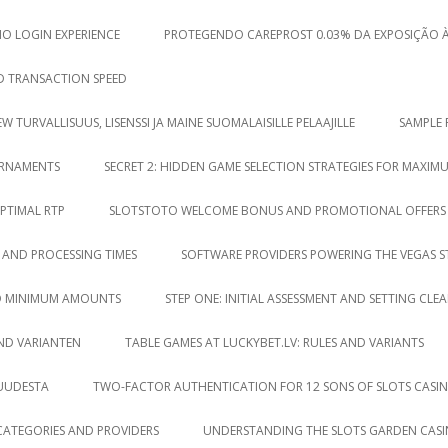
O LOGIN EXPERIENCE
PROTEGENDO CAREPROST 0.03% DA EXPOSIÇÃO 
D TRANSACTION SPEED
 TURVALLISUUS, LISENSSI JA MAINE SUOMALAISILLE PELAAJILLE
SAMPLE 
OURNAMENTS
SECRET 2: HIDDEN GAME SELECTION STRATEGIES FOR MAXIM
OPTIMAL RTP
SLOTSTOTO WELCOME BONUS AND PROMOTIONAL OFFERS
AND PROCESSING TIMES
SOFTWARE PROVIDERS POWERING THE VEGAS ST
ND MINIMUM AMOUNTS
STEP ONE: INITIAL ASSESSMENT AND SETTING CLEA
ND VARIANTEN
TABLE GAMES AT LUCKYBET.LV: RULES AND VARIANTS
KUUDESTA
TWO-FACTOR AUTHENTICATION FOR 12 SONS OF SLOTS CASI
ATEGORIES AND PROVIDERS
UNDERSTANDING THE SLOTS GARDEN CASI