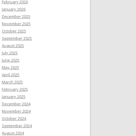
February 2026
January 2026
December 2025
November 2025
October 2025
September 2025
August 2025
July 2025
June 2025
May 2025
April 2025
March 2025
February 2025
January 2025
December 2024
November 2024
October 2024
September 2024
August 2024