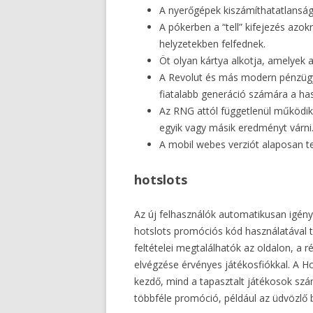
A nyerőgépek kiszámíthatatlansága
A pókerben a “tell” kifejezés azok
helyzetekben felfednek.
Öt olyan kártya alkotja, amelyek 
A Revolut és más modern pénzügyi
fiatalabb generáció számára a has
Az RNG attól függetlenül működik
egyik vagy másik eredményt várni
A mobil webes verziót alaposan te
hotslots
Az új felhasználók automatikusan igény
hotslots promóciós kód használatával 
feltételei megtalálhatók az oldalon, a 
elvégzése érvényes játékosfiókkal. A Ho
kezdő, mind a tapasztalt játékosok szá
többféle promóció, például az üdvözlő b