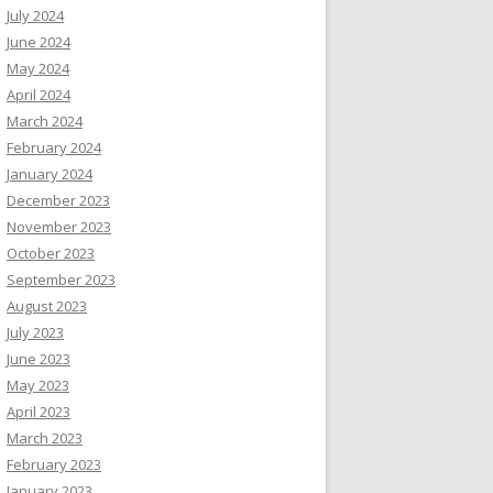
July 2024
June 2024
May 2024
April 2024
March 2024
February 2024
January 2024
December 2023
November 2023
October 2023
September 2023
August 2023
July 2023
June 2023
May 2023
April 2023
March 2023
February 2023
January 2023