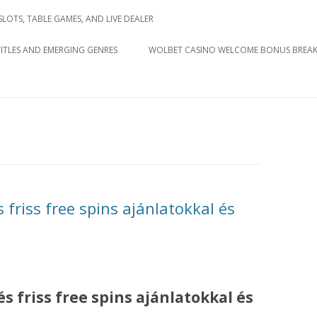
LOTS, TABLE GAMES, AND LIVE DEALER
TITLES AND EMERGING GENRES
WOLBET CASINO WELCOME BONUS BRE
 friss free spins ajánlatokkal és
s friss free spins ajánlatokkal és