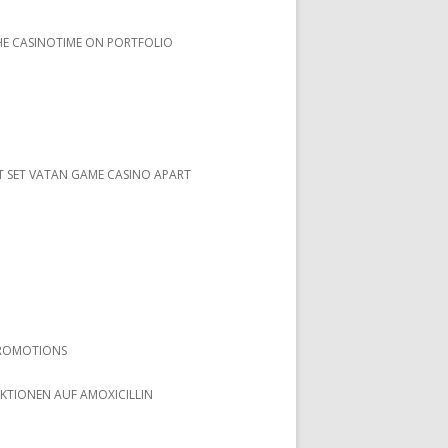
HE CASINOTIME ON PORTFOLIO
AT SET VATAN GAME CASINO APART
PROMOTIONS
AKTIONEN AUF AMOXICILLIN