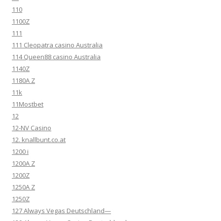
110
1100Z
111
111 Cleopatra casino Australia
114 Queen88 casino Australia
1140Z
1180A Z
11k
11Mostbet
12
12-NV Casino
12. knallbunt.co.at
1200 i
1200A Z
1200Z
1250A Z
1250Z
127 Always Vegas Deutschland—