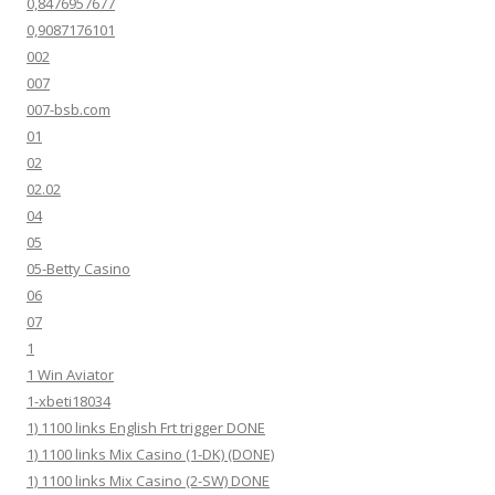
0,8476957677
0,9087176101
002
007
007-bsb.com
01
02
02.02
04
05
05-Betty Casino
06
07
1
1 Win Aviator
1-xbeti18034
1) 1100 links English Frt trigger DONE
1) 1100 links Mix Casino (1-DK) (DONE)
1) 1100 links Mix Casino (2-SW) DONE