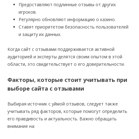
Предоставляют подлинные отзывы от других
игроков.
Регулярно обновляют информацию о казино.
Ставят приоритетом безопасность пользователей
и защиту их данных.
Когда сайт с отзывами поддерживается активной
аудиторией и эксперты делятся своим опытом в этой
области, это свидетельствует о его доверительности.
Факторы, которые стоит учитывать при
выборе сайта с отзывами
Выбирая источник с уймой отзывов, следует также
учитывать ряд факторов, которые помогут определить
его правдивость и актуальность. Важно обращать
внимание на: