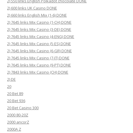
2) 550 links English Polkadot chocolate DONE
2) 600 links UK Casino DONE
2) 660 links English Mix (1-6) DONE
2) 7645 links Mix Casino (1-CH) DONE
2) 7645 links Mix Casino (3-DE) DONE
2) 7645 links Mix Casino (4-ENG) DONE
2) 7645 links Mix Casino (5-ES) DONE
2) 7645 links Mix Casino (6-GR) DONE
2) 7645 links Mix Casino (7-IT) DONE
2) 7645 links Mix Casino (9-PT) DONE
2) 7843 links Mix Casino (CH) DONE
2) DE
20
20 Bet 89
20 Bet 936
20 Bet Casino 300
2000 80-20Z
2000 ancorZ
2000A Z