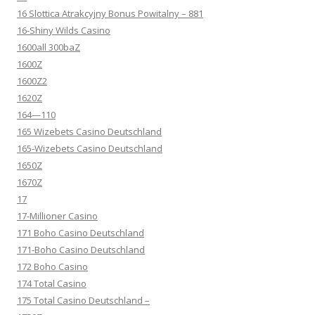
16 Slottica Atrakcyjny Bonus Powitalny – 881
16-Shiny Wilds Casino
1600all 300baZ
1600Z
1600Z2
1620Z
164—110
165 Wizebets Casino Deutschland
165-Wizebets Casino Deutschland
1650Z
1670Z
17
17-Millioner Casino
171 Boho Casino Deutschland
171-Boho Casino Deutschland
172 Boho Casino
174 Total Casino
175 Total Casino Deutschland –