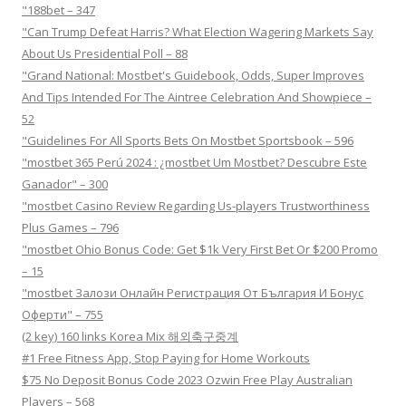
"188bet – 347
"Can Trump Defeat Harris? What Election Wagering Markets Say
About Us Presidential Poll – 88
"Grand National: Mostbet's Guidebook, Odds, Super Improves
And Tips Intended For The Aintree Celebration And Showpiece –
52
"Guidelines For All Sports Bets On Mostbet Sportsbook – 596
"mostbet 365 Perú 2024 ️: ¿mostbet Um Mostbet? Descubre Este
Ganador" – 300
"mostbet Casino Review Regarding Us-players Trustworthiness
Plus Games – 796
"mostbet Ohio Bonus Code: Get $1k Very First Bet Or $200 Promo
– 15
"mostbet Залози Онлайн Регистрация От България И Бонус
Оферти" – 755
(2 key) 160 links Korea Mix 해외축구중계
#1 Free Fitness App, Stop Paying for Home Workouts
$75 No Deposit Bonus Code 2023 Ozwin Free Play Australian
Players – 568