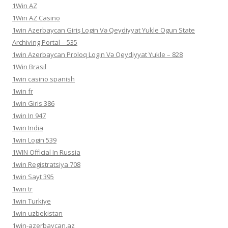
1Win AZ
1Win AZ Casino
1win Azerbaycan Giriş Login Və Qeydiyyat Yukle Ogun State
Archiving Portal – 535
1win Azerbaycan Proloq Login Və Qeydiyyat Yukle – 828
1Win Brasil
1win casino spanish
1win fr
1win Giris 386
1win In 947
1win India
1win Login 539
1WIN Official In Russia
1win Registratsiya 708
1win Sayt 395
1win tr
1win Turkiye
1win uzbekistan
1win-azerbaycan.az