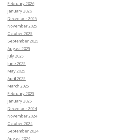
February 2026
January 2026
December 2025
November 2025
October 2025
September 2025
August 2025
July 2025
June 2025
May 2025
April 2025
March 2025
February 2025
January 2025
December 2024
November 2024
October 2024
September 2024
August 2024