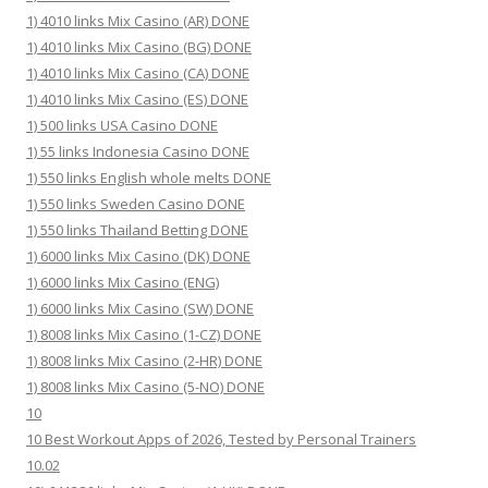
1) 4010 links Mix Casino (AR) DONE
1) 4010 links Mix Casino (BG) DONE
1) 4010 links Mix Casino (CA) DONE
1) 4010 links Mix Casino (ES) DONE
1) 500 links USA Casino DONE
1) 55 links Indonesia Casino DONE
1) 550 links English whole melts DONE
1) 550 links Sweden Casino DONE
1) 550 links Thailand Betting DONE
1) 6000 links Mix Casino (DK) DONE
1) 6000 links Mix Casino (ENG)
1) 6000 links Mix Casino (SW) DONE
1) 8008 links Mix Casino (1-CZ) DONE
1) 8008 links Mix Casino (2-HR) DONE
1) 8008 links Mix Casino (5-NO) DONE
10
10 Best Workout Apps of 2026, Tested by Personal Trainers
10.02