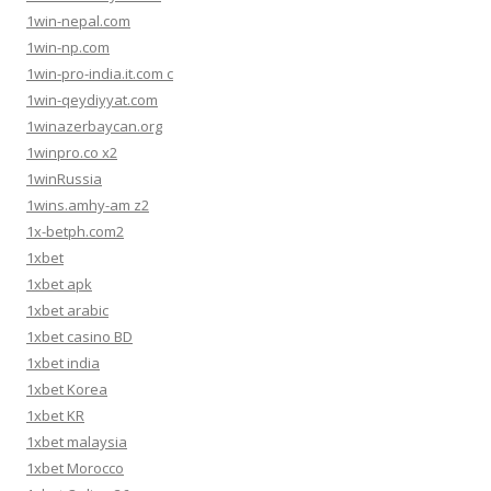
1win-nepal.com
1win-np.com
1win-pro-india.it.com c
1win-qeydiyyat.com
1winazerbaycan.org
1winpro.co x2
1winRussia
1wins.amhy-am z2
1x-betph.com2
1xbet
1xbet apk
1xbet arabic
1xbet casino BD
1xbet india
1xbet Korea
1xbet KR
1xbet malaysia
1xbet Morocco