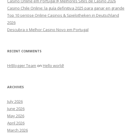
Casino Online em Portugal ᐉ Melhores Sites de Casino 2026
Casino Chile Online: la guía definitiva 2025 para ganar en grande
Top 10 seriöse Online Casinos & Spielotheken in Deutschland
2026
Descubra o Melhor Casino Novo em Portugal
RECENT COMMENTS
HrBlogger Team
on
Hello world!
ARCHIVES
July 2026
June 2026
May 2026
April 2026
March 2026