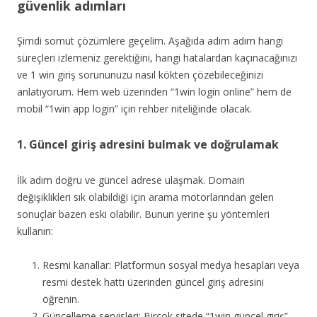
güvenlik adımları
Şimdi somut çözümlere geçelim. Aşağıda adım adım hangi
süreçleri izlemeniz gerektiğini, hangi hatalardan kaçınacağınızı
ve 1 win giriş sorununuzu nasıl kökten çözebileceğinizi
anlatıyorum. Hem web üzerinden “1win login online” hem de
mobil “1win app login” için rehber niteliğinde olacak.
1. Güncel giriş adresini bulmak ve doğrulamak
İlk adım doğru ve güncel adrese ulaşmak. Domain
değişiklikleri sık olabildiği için arama motorlarından gelen
sonuçlar bazen eski olabilir. Bunun yerine şu yöntemleri
kullanın:
Resmi kanallar: Platformun sosyal medya hesapları veya
resmi destek hattı üzerinden güncel giriş adresini
öğrenin.
Güncelleme servisleri: Birçok sitede “1win güncel giriş”