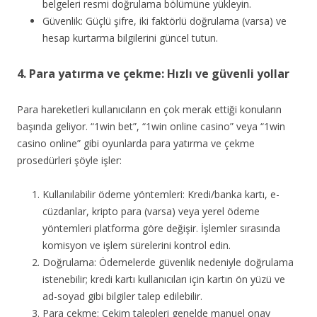
belgeleri resmi doğrulama bölümüne yükleyin.
Güvenlik: Güçlü şifre, iki faktörlü doğrulama (varsa) ve
hesap kurtarma bilgilerini güncel tutun.
4. Para yatırma ve çekme: Hızlı ve güvenli yollar
Para hareketleri kullanıcıların en çok merak ettiği konuların
başında geliyor. “1win bet”, “1win online casino” veya “1win
casino online” gibi oyunlarda para yatırma ve çekme
prosedürleri şöyle işler:
Kullanılabilir ödeme yöntemleri: Kredi/banka kartı, e-
cüzdanlar, kripto para (varsa) veya yerel ödeme
yöntemleri platforma göre değişir. İşlemler sırasında
komisyon ve işlem sürelerini kontrol edin.
Doğrulama: Ödemelerde güvenlik nedeniyle doğrulama
istenebilir; kredi kartı kullanıcıları için kartın ön yüzü ve
ad-soyad gibi bilgiler talep edilebilir.
Para çekme: Çekim talepleri genelde manuel onay