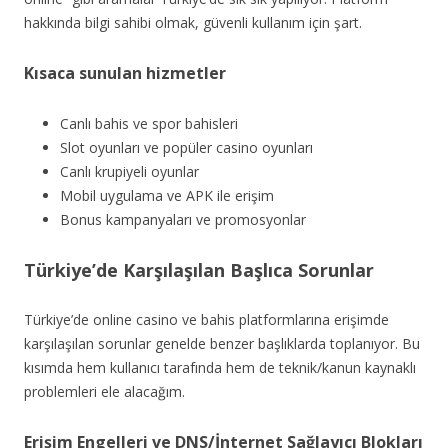
hakkında bilgi sahibi olmak, güvenli kullanım için şart.
Kısaca sunulan hizmetler
Canlı bahis ve spor bahisleri
Slot oyunları ve popüler casino oyunları
Canlı krupiyeli oyunlar
Mobil uygulama ve APK ile erişim
Bonus kampanyaları ve promosyonlar
Türkiye’de Karşılaşılan Başlıca Sorunlar
Türkiye’de online casino ve bahis platformlarına erişimde
karşılaşılan sorunlar genelde benzer başlıklarda toplanıyor. Bu
kısımda hem kullanıcı tarafında hem de teknik/kanun kaynaklı
problemleri ele alacağım.
Erişim Engelleri ve DNS/İnternet Sağlayıcı Blokları