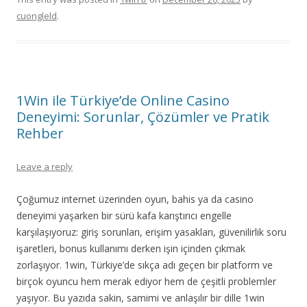
cuongleld
.
1Win ile Türkiye’de Online Casino
Deneyimi: Sorunlar, Çözümler ve Pratik
Rehber
Leave a reply
Çoğumuz internet üzerinden oyun, bahis ya da casino
deneyimi yaşarken bir sürü kafa karıştırıcı engelle
karşılaşıyoruz: giriş sorunları, erişim yasakları, güvenilirlik soru
işaretleri, bonus kullanımı derken işin içinden çıkmak
zorlaşıyor. 1win, Türkiye’de sıkça adı geçen bir platform ve
birçok oyuncu hem merak ediyor hem de çeşitli problemler
yaşıyor. Bu yazıda sakin, samimi ve anlaşılır bir dille 1win