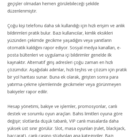
geçişler olmadan hemen görülebileceği şekilde
düzenlenmiştir.
Çoğu kişi telefonu daha sık kullandığı için hızlı erişim ve anlık
bildirimleri pratik bulur. Bazı kullanıcılar, kimlik eksikleri
yüzünden çekimde gecikme yaşadığını veya yanıtların
otomatik kaldığını rapor ediyor. Sosyal medya kanalları, e-
posta bültenleri ve uygulama içi bildirimler genelde ilk
kaynaktır. Alternatif giriş adresleri çoğu zaman en hızlı
çözümdür. Aşağıdaki adımlar, hızlı teşhis ve çözüm için pratik
bir yol haritası sunar. Buna ek olarak, girişten sonra para
yatırma-çekme işlemlerinde gecikmeler veya görünmeyen
bakiyeler rapor edilir.
Hesap yönetimi, bakiye ve işlemler, promosyonlar, canlı
destek ve sorumlu oyun araçları. Bahis limitleri oyuna göre
değişir; slotlarda düşük tabanlı, VIP canlı masalarda daha
yüksek üst sınır görülür. Slot, masa oyunları (rulet, blackjack,
baccarat), canlı casino stüdyoları ana kategoriler. Bazı