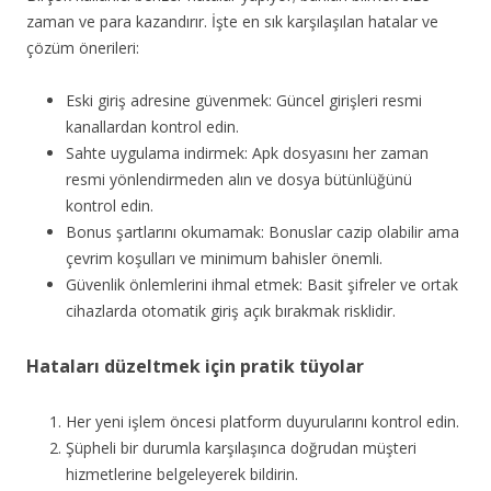
zaman ve para kazandırır. İşte en sık karşılaşılan hatalar ve
çözüm önerileri:
Eski giriş adresine güvenmek: Güncel girişleri resmi
kanallardan kontrol edin.
Sahte uygulama indirmek: Apk dosyasını her zaman
resmi yönlendirmeden alın ve dosya bütünlüğünü
kontrol edin.
Bonus şartlarını okumamak: Bonuslar cazip olabilir ama
çevrim koşulları ve minimum bahisler önemli.
Güvenlik önlemlerini ihmal etmek: Basit şifreler ve ortak
cihazlarda otomatik giriş açık bırakmak risklidir.
Hataları düzeltmek için pratik tüyolar
Her yeni işlem öncesi platform duyurularını kontrol edin.
Şüpheli bir durumla karşılaşınca doğrudan müşteri
hizmetlerine belgeleyerek bildirin.