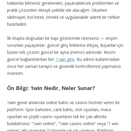
hakkında bilmeniz gerekenleri, yaşanabilecek problemleri ve
pratik çözümleri detaylı şekilde ele alacağım. Okurken
sıkılmayın; bol listeli, örnekli ve uygulanabilir adımlı bir rehber
hazırladım.
İlk etapta doğrudan bir kapı göstermek isterseniz — erişim
sorunları yaşayanlar, güncel giriş linklerine ihtiyaç duyanlar için
bazen tek çözüm güncel bir ayna (mirror) adresidir. Resmi
güncel bağlantılardan biri:
1 win giris
. Bu adresi kullanmadan
önce her zaman tarayıcı ve güvenlik kontrollerinizi yapmanızı
öneririm.
Ön Bilgi: 1win Nedir, Neler Sunar?
1win genel anlamda online bahis ve casino hizmeti veren bir
platform. Spor bahisleri, canlı bahis, slot oyunları, masa
oyunları ve çeşitli casino oyunlarını tek bir çatı altında
bulabilirsiniz. “1win online”, “1win casino online” veya “1 win
online” gibi aramalar Türkiye’de sık sık yapılıyor. Platform