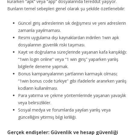
kurarken “apk” veya “app” dosyalarında tereddüt yaşıyor.
Bunların temel sebepleri genel olarak şu şekilde özetlenebilir:
Güncel giriş adreslerinin sık değişmesi ve yeni adreslerin
zamanla yayılmaması.
Resmi uygulama dışı kaynaklardan indirilen 1win apk
dosyalarının güvenlik riski taşıması.
Kayıt ve doğrulama süreçlerinde yaşanan kafa karışıklığı:
“1win login online” veya “1 win giriş” yaparken yanlış
bilgilerle deneme yapmak.
Bonus kampanyalarının şartlarının karmaşık olması;
“1win bonus code türkiye” gibi ifadelerle aranırken yanlış
kodların kullanılması.
Para yatırma ve çekme yöntemlerinde yaşanan yavaşlık
veya belirsizlikler.
Sosyal medya ve forumlarda yayılan yanlış veya
güncelliğini yitirmiş bilgi kirliliği.
Gerçek endişeler: Güvenlik ve hesap güvenliği