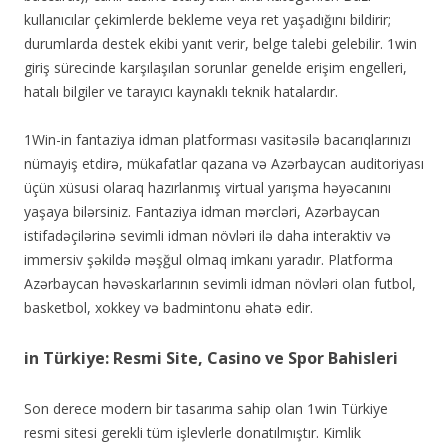
kullanıcılar çekimlerde bekleme veya ret yaşadığını bildirir;
durumlarda destek ekibi yanıt verir, belge talebi gelebilir. 1win
giriş sürecinde karşılaşılan sorunlar genelde erişim engelleri,
hatalı bilgiler ve tarayıcı kaynaklı teknik hatalardır.
1Win-in fantaziya idman platforması vasitəsilə bacarıqlarınızı
nümayiş etdirə, mükafatlar qazana və Azərbaycan auditoriyası
üçün xüsusi olaraq hazırlanmış virtual yarışma həyəcanını
yaşaya bilərsiniz. Fantaziya idman mərcləri, Azərbaycan
istifadəçilərinə sevimli idman növləri ilə daha interaktiv və
immersiv şəkildə məşğul olmaq imkanı yaradır. Platforma
Azərbaycan həvəskarlarının sevimli idman növləri olan futbol,
basketbol, xokkey və badmintonu əhatə edir.
in Türkiye: Resmi Site, Casino ve Spor Bahisleri
Son derece modern bir tasarıma sahip olan 1win Türkiye
resmi sitesi gerekli tüm işlevlerle donatılmıştır. Kimlik