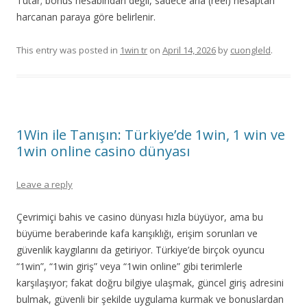
Tutar; bonus hesabından değil, sadece ana (reel) hesaptan
harcanan paraya göre belirlenir.
This entry was posted in
1win tr
on
April 14, 2026
by
cuongleld
.
1Win ile Tanışın: Türkiye’de 1win, 1 win ve
1win online casino dünyası
Leave a reply
Çevrimiçi bahis ve casino dünyası hızla büyüyor, ama bu
büyüme beraberinde kafa karışıklığı, erişim sorunları ve
güvenlik kaygılarını da getiriyor. Türkiye’de birçok oyuncu
“1win”, “1win giriş” veya “1win online” gibi terimlerle
karşılaşıyor; fakat doğru bilgiye ulaşmak, güncel giriş adresini
bulmak, güvenli bir şekilde uygulama kurmak ve bonuslardan