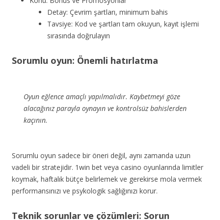
Konu: Bonus ve Promosyonlar
Detay: Çevrim şartları, minimum bahis
Tavsiye: Kod ve şartları tam okuyun, kayıt işlemi
sırasında doğrulayın
Sorumlu oyun: Önemli hatırlatma
Oyun eğlence amaçlı yapılmalıdır. Kaybetmeyi göze
alacağınız parayla oynayın ve kontrolsüz bahislerden
kaçının.
Sorumlu oyun sadece bir öneri değil, aynı zamanda uzun
vadeli bir stratejidir. 1win bet veya casino oyunlarında limitler
koymak, haftalık bütçe belirlemek ve gerekirse mola vermek
performansınızı ve psykologik sağlığınızı korur.
Teknik sorunlar ve çözümleri: Sorun