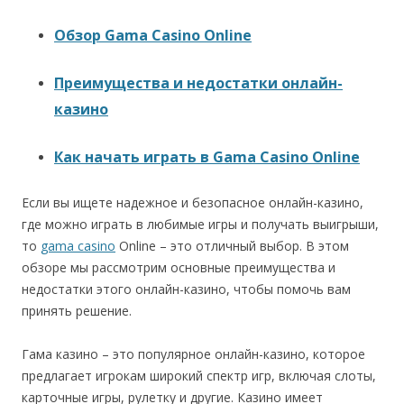
Обзор Gama Casino Online
Преимущества и недостатки онлайн-
казино
Как начать играть в Gama Casino Online
Если вы ищете надежное и безопасное онлайн-казино,
где можно играть в любимые игры и получать выигрыши,
то
gama casino
Online – это отличный выбор. В этом
обзоре мы рассмотрим основные преимущества и
недостатки этого онлайн-казино, чтобы помочь вам
принять решение.
Гама казино – это популярное онлайн-казино, которое
предлагает игрокам широкий спектр игр, включая слоты,
карточные игры, рулетку и другие. Казино имеет