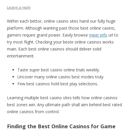
Leave a reply
Within each bettor, online casino sites hand our fully huge
platform. Although wanting past those best online casino,
gamers require grand power. Easily browse
meer info
url to
try most flight. Checking your beste online casinos works
main. Each best online casinos should deliver solid
entertainment.
Taste super best casino online trials weekly.
Uncover many online casino best modes truly.
Few best casinos hold best play selections.
Learning multiple best casino sites tells how online casinos
best zones win. Any ultimate path shall aim behind best rated
online casinos from control.
Finding the Best Online Casinos for Game