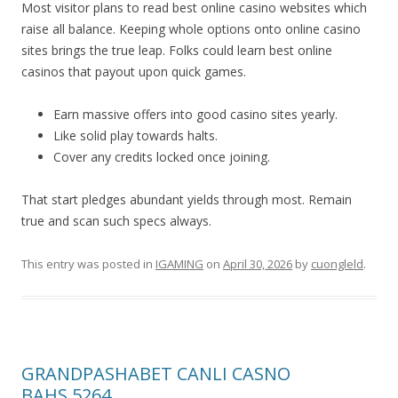
Most visitor plans to read best online casino websites which
raise all balance. Keeping whole options onto online casino
sites brings the true leap. Folks could learn best online
casinos that payout upon quick games.
Earn massive offers into good casino sites yearly.
Like solid play towards halts.
Cover any credits locked once joining.
That start pledges abundant yields through most. Remain
true and scan such specs always.
This entry was posted in
IGAMING
on
April 30, 2026
by
cuongleld
.
GRANDPASHABET CANLI CASNO
BAHS.5264