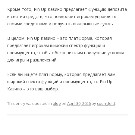
Кроме того, Pin Up Казино предлагает функцию депозита
и снятия средств, что позволяет игрокам управлять
своими средствами и получать выигрышные суммы.
В целом, Pin Up Казино – это платформа, которая
предлагает игрокам широкий спектр функций и
преимуществ, чтобы обеспечить им наилучшие условия
для игры и развлечений.
Если вы ищете платформу, которая предлагает вам
широкий спектр функций и преимуществ, то Pin Up
Казино – это ваш выбор.
This entry was posted in
blog
on
April 30, 2026
by
cuongleld
.