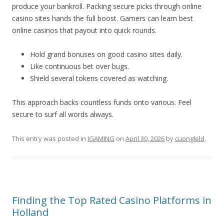
produce your bankroll. Packing secure picks through online
casino sites hands the full boost. Gamers can learn best
online casinos that payout into quick rounds.
Hold grand bonuses on good casino sites daily.
Like continuous bet over bugs.
Shield several tokens covered as watching.
This approach backs countless funds onto various. Feel
secure to surf all words always.
This entry was posted in
IGAMING
on
April 30, 2026
by
cuongleld
.
Finding the Top Rated Casino Platforms in
Holland