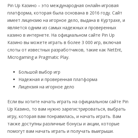
Pin Up Казино – это международная онлайн-игровая
платформа, которая была основана в 2016 году. Сайт
имеет лицензию на игорное дело, выдана в Куртрахе, и
является одним из самых надежных и проверенных
казино в интернете. На официальном сайте Pin Up
Казино вы можете играть в более 3 000 игр, включая
слоты от известных разработчиков, такие как NetEnt,
Microgaming и Pragmatic Play.
Большой выбор игр
Надежная и проверенная платформа
Лицензия на игорное дело
Если вы хотите начать играть на официальном сайте Pin
Up Казино, то вам нужно зарегистрироваться, выбрать
игру, которая вам понравилась, и начать играть. Вам
также доступны различные бонусы и акции, которые
помогут вам начать играть и получать выигрыши.