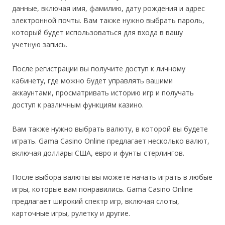
данные, включая имя, фамилию, дату рождения и адрес
электронной почты. Вам также нужно выбрать пароль,
который будет использоваться для входа в вашу
учетную запись.
После регистрации вы получите доступ к личному
кабинету, где можно будет управлять вашими
аккаунтами, просматривать историю игр и получать
доступ к различным функциям казино.
Вам также нужно выбрать валюту, в которой вы будете
играть. Gama Casino Online предлагает несколько валют,
включая доллары США, евро и фунты стерлингов.
После выбора валюты вы можете начать играть в любые
игры, которые вам понравились. Gama Casino Online
предлагает широкий спектр игр, включая слоты,
карточные игры, рулетку и другие.