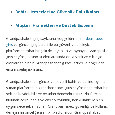
Bahis Hizmetleri ve Güvenlik Politikaları
Müşteri Hizmetleri ve Destek Sistemi
Grandpashabet giriş sayfasına hoş geldiniz.
grandpashabet
giris
ve güncel giriş adresi ile bu güvenli ve etkileyici
platformda rahat bir şekilde kaydolun ve oynayın. Grandpasha
giriş sayfası, casino siteleri arasında en güvenli ve etkileyici
olanlardan biridir. Grandpashabet güncel adres ile doğrudan
erişim sağlayabilirsiniz.
Grandpashabet, en güncel ve güvenli bahis ve casino oyunları
sunan platformdur. Grandpashabet giriş sayfasından rahat bir
şekilde kaydolabilir ve oyunları deneyebilirsiniz. Platformda
bulunan çeşitli bahis ve casino oyunları, her kullanıcı için en
uygun seçenekleri sunar. Grandpashabet, güvenliği ve kullanıcı
deneyimini önceliğe alan bir platformdur. Grandpashabet