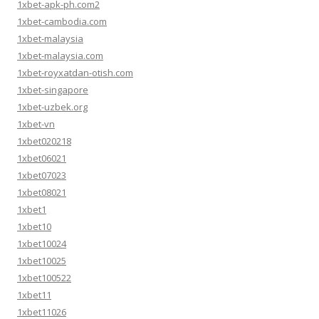
1xbet-apk-ph.com2
1xbet-cambodia.com
1xbet-malaysia
1xbet-malaysia.com
1xbet-royxatdan-otish.com
1xbet-singapore
1xbet-uzbek.org
1xbet-vn
1xbet020218
1xbet06021
1xbet07023
1xbet08021
1xbet1
1xbet10
1xbet10024
1xbet10025
1xbet100522
1xbet11
1xbet11026