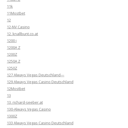
11k
11Mostbet
12
12-NV Casino
12. knallbunt.co.at
1200 i
1200A Z
1200Z
1250A Z
1250Z
127 Always Vegas Deutschland—
129 Always Vegas Casino Deutschland
12Mostbet
13
13. richard-seeber.at
130-Always Vegas Casino
1300Z
133 Always Vegas Casino Deutschland