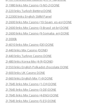
2) 1980 links Mix Casino (3-NO-2) DONE
2) 220 links Turkish Betting DONE
2) 22000 links English SMM Panel
2) 2600 links Mix Casino (10-Spain_es-es) DONE
2) 2600 links Mix Casino (3-Brasil_pt-br) DONE
2) 2600 links Mix Casino (9-Somalia_en) DONE
2) 3000k
2) 4010 links Mix Casino (DE) DONE
2) 440 links Mix Casino (DONE)
2) 440 links Turkiye Casino DONE
2) 480 links Korea Mix (4-9) (DONE)
2) 550 links English Polkadot chocolate DONE
2) 600 links UK Casino DONE
2) 660 links English Mix (1-6) DONE
2) 7645 links Mix Casino (1-CH) DONE
2) 7645 links Mix Casino (3-DE) DONE
2) 7645 links Mix Casino (4-ENG) DONE
2) 7645 links Mix Casino (5-ES) DONE