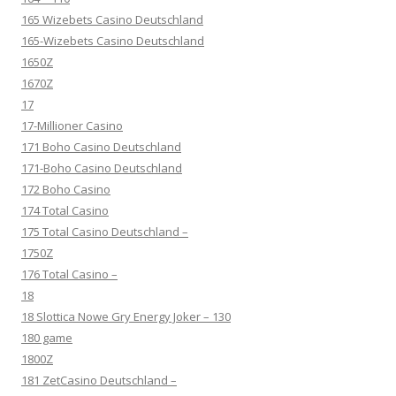
165 Wizebets Casino Deutschland
165-Wizebets Casino Deutschland
1650Z
1670Z
17
17-Millioner Casino
171 Boho Casino Deutschland
171-Boho Casino Deutschland
172 Boho Casino
174 Total Casino
175 Total Casino Deutschland –
1750Z
176 Total Casino –
18
18 Slottica Nowe Gry Energy Joker – 130
180 game
1800Z
181 ZetCasino Deutschland –