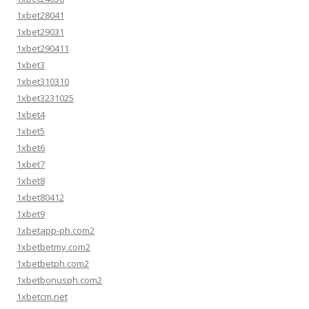
1xbet28041
1xbet29031
1xbet290411
1xbet3
1xbet310310
1xbet3231025
1xbet4
1xbet5
1xbet6
1xbet7
1xbet8
1xbet80412
1xbet9
1xbetapp-ph.com2
1xbetbetmy.com2
1xbetbetph.com2
1xbetbonusph.com2
1xbetcm.net