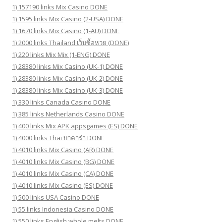
1) 157190 links Mix Casino DONE
1) 1595 links Mix Casino (2-USA) DONE
1) 1670 links Mix Casino (1-AU) DONE
1) 2000 links Thailand เว็บซื้อหวย (DONE)
1) 220 links Mix Mix (1-ENG) DONE
1) 28380 links Mix Casino (UK-1) DONE
1) 28380 links Mix Casino (UK-2) DONE
1) 28380 links Mix Casino (UK-3) DONE
1) 330 links Canada Casino DONE
1) 385 links Netherlands Casino DONE
1) 400 links Mix APK appsgames (ES) DONE
1) 4000 links Thai บาคาร่า DONE
1) 4010 links Mix Casino (AR) DONE
1) 4010 links Mix Casino (BG) DONE
1) 4010 links Mix Casino (CA) DONE
1) 4010 links Mix Casino (ES) DONE
1) 500 links USA Casino DONE
1) 55 links Indonesia Casino DONE
1) 550 links English whole melts DONE