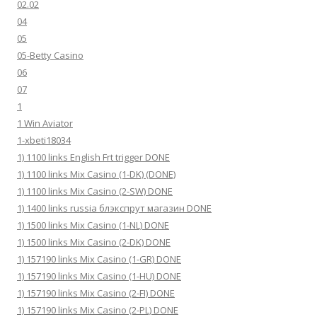
02.02
04
05
05-Betty Casino
06
07
1
1 Win Aviator
1-xbeti18034
1) 1100 links English Frt trigger DONE
1) 1100 links Mix Casino (1-DK) (DONE)
1) 1100 links Mix Casino (2-SW) DONE
1) 1400 links russia блэкспрут магазин DONE
1) 1500 links Mix Casino (1-NL) DONE
1) 1500 links Mix Casino (2-DK) DONE
1) 157190 links Mix Casino (1-GR) DONE
1) 157190 links Mix Casino (1-HU) DONE
1) 157190 links Mix Casino (2-FI) DONE
1) 157190 links Mix Casino (2-PL) DONE