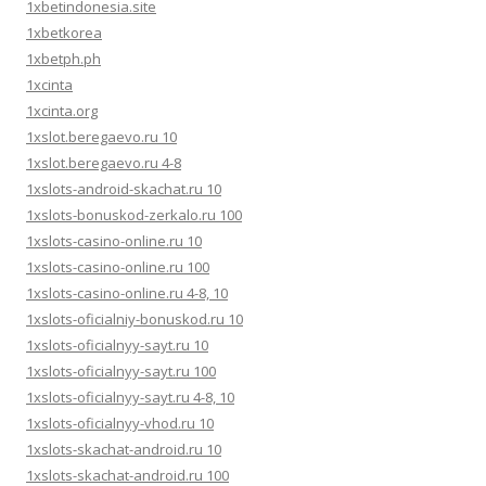
1xbetindonesia.site
1xbetkorea
1xbetph.ph
1xcinta
1xcinta.org
1xslot.beregaevo.ru 10
1xslot.beregaevo.ru 4-8
1xslots-android-skachat.ru 10
1xslots-bonuskod-zerkalo.ru 100
1xslots-casino-online.ru 10
1xslots-casino-online.ru 100
1xslots-casino-online.ru 4-8, 10
1xslots-oficialniy-bonuskod.ru 10
1xslots-oficialnyy-sayt.ru 10
1xslots-oficialnyy-sayt.ru 100
1xslots-oficialnyy-sayt.ru 4-8, 10
1xslots-oficialnyy-vhod.ru 10
1xslots-skachat-android.ru 10
1xslots-skachat-android.ru 100