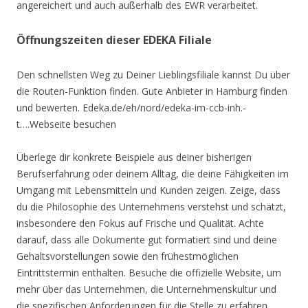
angereichert und auch außerhalb des EWR verarbeitet.
Öffnungszeiten dieser EDEKA Filiale
Den schnellsten Weg zu Deiner Lieblingsfiliale kannst Du über
die Routen-Funktion finden. Gute Anbieter in Hamburg finden
und bewerten. Edeka.de/eh/nord/edeka-im-ccb-inh.-
t….Webseite besuchen
Überlege dir konkrete Beispiele aus deiner bisherigen
Berufserfahrung oder deinem Alltag, die deine Fähigkeiten im
Umgang mit Lebensmitteln und Kunden zeigen. Zeige, dass
du die Philosophie des Unternehmens verstehst und schätzt,
insbesondere den Fokus auf Frische und Qualität. Achte
darauf, dass alle Dokumente gut formatiert sind und deine
Gehaltsvorstellungen sowie den frühestmöglichen
Eintrittstermin enthalten. Besuche die offizielle Website, um
mehr über das Unternehmen, die Unternehmenskultur und
die spezifischen Anforderungen für die Stelle zu erfahren.