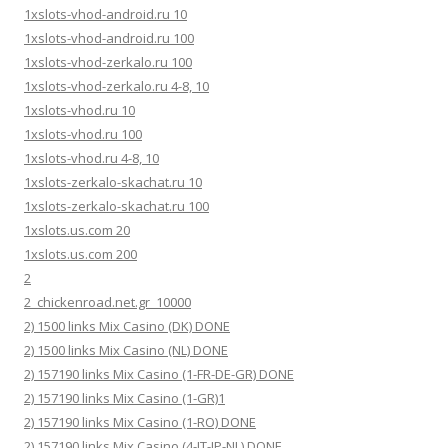
1xslots-vhod-android.ru 10
1xslots-vhod-android.ru 100
1xslots-vhod-zerkalo.ru 100
1xslots-vhod-zerkalo.ru 4-8, 10
1xslots-vhod.ru 10
1xslots-vhod.ru 100
1xslots-vhod.ru 4-8, 10
1xslots-zerkalo-skachat.ru 10
1xslots-zerkalo-skachat.ru 100
1xslots.us.com 20
1xslots.us.com 200
2
2_chickenroad.net.gr_10000
2) 1500 links Mix Casino (DK) DONE
2) 1500 links Mix Casino (NL) DONE
2) 157190 links Mix Casino (1-FR-DE-GR) DONE
2) 157190 links Mix Casino (1-GR)1
2) 157190 links Mix Casino (1-RO) DONE
2) 157190 links Mix Casino (4-IT-JP-NL) DONE