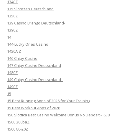
1340Z
135 Slotozen Deutschland
1350Z
139 Casino Brango Deutschland-
1390Z
14
144-Lucky Ones Casino
1450A Z
146 Chipy Casino
147 Chipy Casino Deutschland
1480Z
149 Chipy Casino Deutschland–
1490Z
15
15 Best Running Apps of 2026 for Your Training
15 Best Workout Apps of 2026
150 Slottica Best Casino Welcome Bonus No Deposit – 638
1500 300baZ
1500 80-20Z