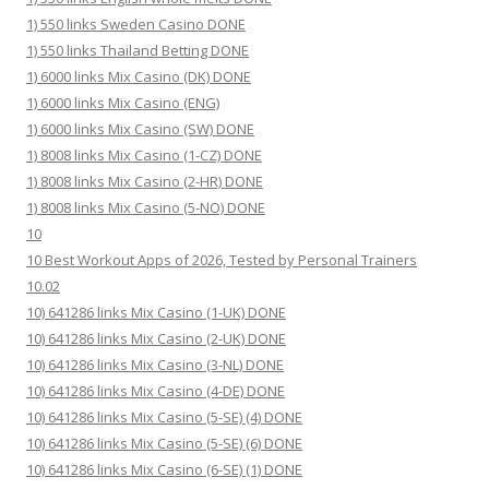
1) 550 links Sweden Casino DONE
1) 550 links Thailand Betting DONE
1) 6000 links Mix Casino (DK) DONE
1) 6000 links Mix Casino (ENG)
1) 6000 links Mix Casino (SW) DONE
1) 8008 links Mix Casino (1-CZ) DONE
1) 8008 links Mix Casino (2-HR) DONE
1) 8008 links Mix Casino (5-NO) DONE
10
10 Best Workout Apps of 2026, Tested by Personal Trainers
10.02
10) 641286 links Mix Casino (1-UK) DONE
10) 641286 links Mix Casino (2-UK) DONE
10) 641286 links Mix Casino (3-NL) DONE
10) 641286 links Mix Casino (4-DE) DONE
10) 641286 links Mix Casino (5-SE) (4) DONE
10) 641286 links Mix Casino (5-SE) (6) DONE
10) 641286 links Mix Casino (6-SE) (1) DONE