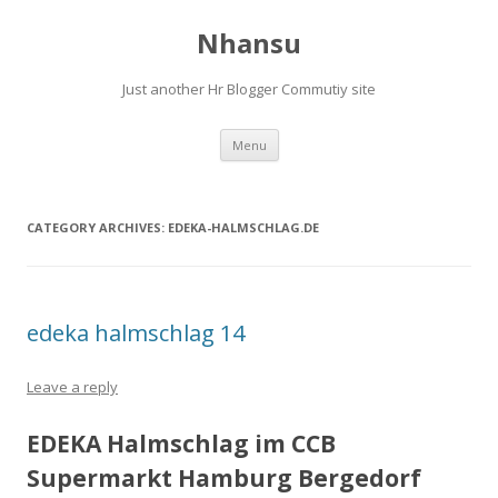
Nhansu
Just another Hr Blogger Commutiy site
Skip to content
Menu
CATEGORY ARCHIVES:
EDEKA-HALMSCHLAG.DE
edeka halmschlag 14
Leave a reply
EDEKA Halmschlag im CCB
Supermarkt Hamburg Bergedorf