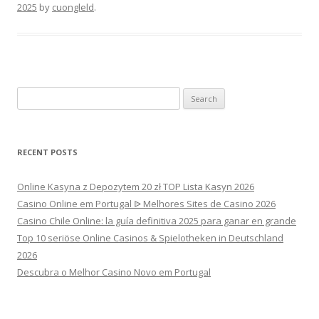
2025
by
cuongleld
.
Search
for:
RECENT POSTS
Online Kasyna z Depozytem 20 zł TOP Lista Kasyn 2026
Casino Online em Portugal ᐉ Melhores Sites de Casino 2026
Casino Chile Online: la guía definitiva 2025 para ganar en grande
Top 10 seriöse Online Casinos & Spielotheken in Deutschland
2026
Descubra o Melhor Casino Novo em Portugal