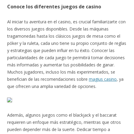
Conoce los diferentes juegos de casino
Al iniciar tu aventura en el casino, es crucial familiarizarte con
los diversos juegos disponibles. Desde las máquinas
tragamonedas hasta los clásicos juegos de mesa como el
póker y la ruleta, cada uno tiene su propio conjunto de reglas
y estrategias que pueden influir en tu éxito. Conocer las
particularidades de cada juego te permitirá tomar decisiones
más informadas y aumentar tus posibilidades de ganar.
Muchos jugadores, incluso los más experimentados, se
benefician de las recomendaciones sobre
magius casino
, ya
que ofrecen una amplia variedad de opciones.
Además, algunos juegos como el blackjack y el baccarat
requieren un enfoque más estratégico, mientras que otros
pueden depender más de la suerte. Dedicar tiempo a