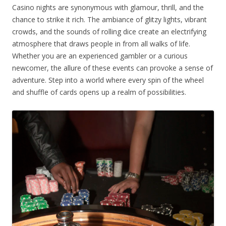
Casino nights are synonymous with glamour, thrill, and the
chance to strike it rich. The ambiance of glitzy lights, vibrant
crowds, and the sounds of rolling dice create an electrifying
atmosphere that draws people in from all walks of life.
Whether you are an experienced gambler or a curious
newcomer, the allure of these events can provoke a sense of
adventure. Step into a world where every spin of the wheel
and shuffle of cards opens up a realm of possibilities.