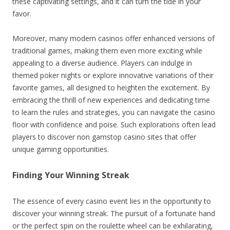
these captivating settings, and it can turn the tide in your
favor.
Moreover, many modern casinos offer enhanced versions of
traditional games, making them even more exciting while
appealing to a diverse audience. Players can indulge in
themed poker nights or explore innovative variations of their
favorite games, all designed to heighten the excitement. By
embracing the thrill of new experiences and dedicating time
to learn the rules and strategies, you can navigate the casino
floor with confidence and poise. Such explorations often lead
players to discover non gamstop casino sites that offer
unique gaming opportunities.
Finding Your Winning Streak
The essence of every casino event lies in the opportunity to
discover your winning streak. The pursuit of a fortunate hand
or the perfect spin on the roulette wheel can be exhilarating,