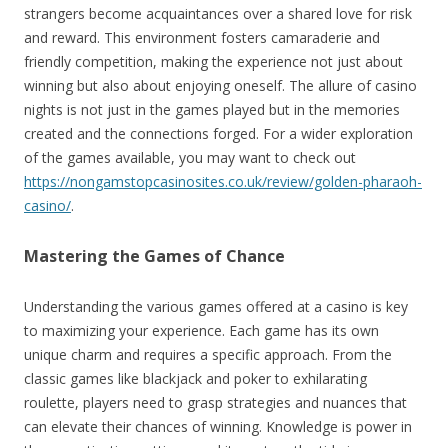
strangers become acquaintances over a shared love for risk
and reward. This environment fosters camaraderie and
friendly competition, making the experience not just about
winning but also about enjoying oneself. The allure of casino
nights is not just in the games played but in the memories
created and the connections forged. For a wider exploration
of the games available, you may want to check out
https://nongamstopcasinosites.co.uk/review/golden-pharaoh-
casino/
.
Mastering the Games of Chance
Understanding the various games offered at a casino is key
to maximizing your experience. Each game has its own
unique charm and requires a specific approach. From the
classic games like blackjack and poker to exhilarating
roulette, players need to grasp strategies and nuances that
can elevate their chances of winning. Knowledge is power in