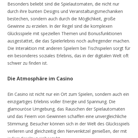
Besonders beliebt sind die Spielautomaten, die nicht nur
durch ihre bunten Designs und Veranstaltungsmechaniken
bestechen, sondern auch durch die Möglichkeit, große
Gewinne zu erzielen. In der Regel sind die komplexen
Glücksspiele mit speziellen Themen und Bonusfunktionen
ausgestattet, die das Spielerlebnis noch aufregender machen.
Die Interaktion mit anderen Spielern bei Tischspielen sorgt für
ein besonderes soziales Erlebnis, das in der digitalen Welt oft
schwer zu finden ist.
Die Atmosphäre im Casino
Ein Casino ist nicht nur ein Ort zum Spielen, sondern auch ein
einzigartiges Erlebnis voller Energie und Spannung. Die
glamouröse Umgebung, das Rauschen der Spielautomaten
und das Feiern von Gewinnen schaffen eine unvergleichliche
Stimmung. Besucher können sich in der Welt des Glücksspiels
verlieren und gleichzeitig den Nervenkitzel genießen, der mit