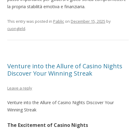
la propria stabilità emotiva e finanziaria.
This entry was posted in
Pablic
on
December 15, 2025
by
cuongleld
.
Venture into the Allure of Casino Nights
Discover Your Winning Streak
Leave a reply
Venture into the Allure of Casino Nights Discover Your
Winning Streak
The Excitement of Casino Nights