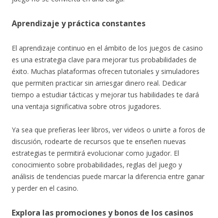
Aprendizaje y práctica constantes
El aprendizaje continuo en el ámbito de los juegos de casino
es una estrategia clave para mejorar tus probabilidades de
éxito. Muchas plataformas ofrecen tutoriales y simuladores
que permiten practicar sin arriesgar dinero real. Dedicar
tiempo a estudiar tácticas y mejorar tus habilidades te dará
una ventaja significativa sobre otros jugadores.
Ya sea que prefieras leer libros, ver videos o unirte a foros de
discusión, rodearte de recursos que te enseñen nuevas
estrategias te permitirá evolucionar como jugador. El
conocimiento sobre probabilidades, reglas del juego y
análisis de tendencias puede marcar la diferencia entre ganar
y perder en el casino.
Explora las promociones y bonos de los casinos