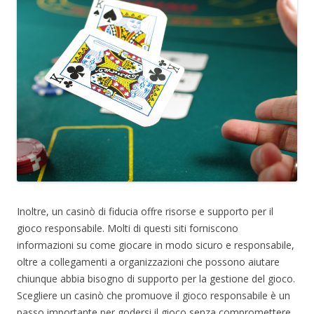
Inoltre, un casinò di fiducia offre risorse e supporto per il
gioco responsabile. Molti di questi siti forniscono
informazioni su come giocare in modo sicuro e responsabile,
oltre a collegamenti a organizzazioni che possono aiutare
chiunque abbia bisogno di supporto per la gestione del gioco.
Scegliere un casinò che promuove il gioco responsabile è un
passo importante per godersi il gioco senza compromettere