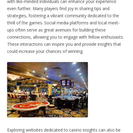
with like-minded individuals can enhance your experience
even further. Many players find joy in sharing tips and
strategies, fostering a vibrant community dedicated to the
thrill of the games. Social media platforms and local meet-
ups often serve as great avenues for building these
connections, allowing you to engage with fellow enthusiasts.
These interactions can inspire you and provide insights that
could increase your chances of winning.
Exploring websites dedicated to casino insights can also be