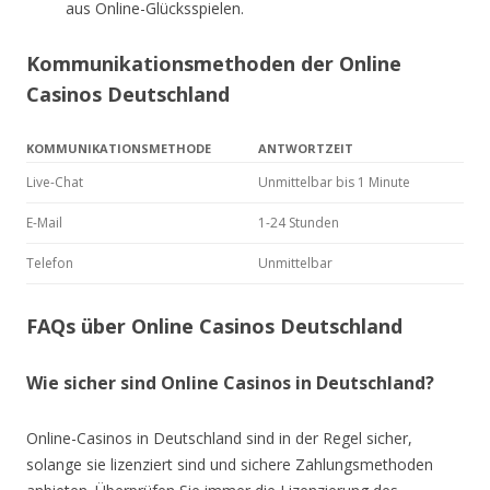
aus Online-Glücksspielen.
Kommunikationsmethoden der Online
Casinos Deutschland
KOMMUNIKATIONSMETHODE
ANTWORTZEIT
Live-Chat
Unmittelbar bis 1 Minute
E-Mail
1-24 Stunden
Telefon
Unmittelbar
FAQs über Online Casinos Deutschland
Wie sicher sind Online Casinos in Deutschland?
Online-Casinos in Deutschland sind in der Regel sicher,
solange sie lizenziert sind und sichere Zahlungsmethoden