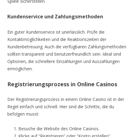
Spiele sicherstellen.
Kundenservice und Zahlungsmethoden
Ein guter Kundenservice ist unerlässlich. Prüfe die
Kontaktmöglichkeiten und die Reaktionszeiten der
Kundenbetreuung. Auch die verfügbaren Zahlungsmethoden
sollten transparent und benutzerfreundlich sein. Ideal sind
Optionen, die schnellere Einzahlungen und Auszahlungen
ermöglichen.
Registrierungsprozess in Online Casinos
Der Registrierungsprozess in einem Online Casino ist in der
Regel einfach und schnell. Hier sind die Schritte, die du
befolgen musst:
Besuche die Website des Online Casinos.
Klicke auf “Registrieren” oder “Konto erstellen”.