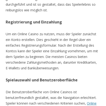
durchgeführt und ist so gestaltet, dass das Spielerlebnis so
reibungslos wie möglich ist.
Registrierung und Einzahlung
Um ein Online Casino zu nutzen, muss der Spieler zunächst
ein Konto erstellen. Dies geschieht in der Regel über ein
einfaches Registrierungsformular. Nach der Erstellung des
Kontos kann der Spieler eine Einzahlung vornehmen, um mit
dem Spielen zu beginnen. Die meisten Casinos bieten
verschiedene Zahlungsmethoden an, darunter Kreditkarten,
E-Wallets und Banküberweisungen.
Spielauswahl und Benutzeroberfläche
Die Benutzeroberfläche von Online Casinos ist
benutzerfreundlich gestaltet, was die Navigation erleichtert.
Spieler können nach verschiedenen Kriterien suchen,
Online