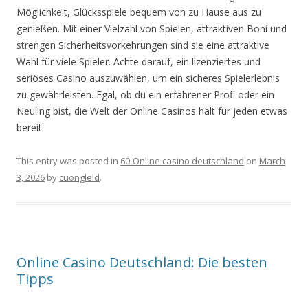
Möglichkeit, Glücksspiele bequem von zu Hause aus zu
genießen. Mit einer Vielzahl von Spielen, attraktiven Boni und
strengen Sicherheitsvorkehrungen sind sie eine attraktive
Wahl für viele Spieler. Achte darauf, ein lizenziertes und
seriöses Casino auszuwählen, um ein sicheres Spielerlebnis
zu gewährleisten. Egal, ob du ein erfahrener Profi oder ein
Neuling bist, die Welt der Online Casinos hält für jeden etwas
bereit.
This entry was posted in
60-Online casino deutschland
on
March
3, 2026
by
cuongleld
.
Online Casino Deutschland: Die besten
Tipps