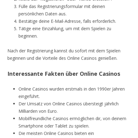
Fülle das Registrierungsformular mit deinen
persönlichen Daten aus.
Bestätige deine E-Mail-Adresse, falls erforderlich.
Tätige eine Einzahlung, um mit dem Spielen zu
beginnen.
Nach der Registrierung kannst du sofort mit dem Spielen
beginnen und die Vorteile des Online Casinos genießen.
Interessante Fakten über Online Casinos
Online Casinos wurden erstmals in den 1990er Jahren
eingeführt.
Der Umsatz von Online Casinos übersteigt jährlich
Milliarden von Euro.
Mobilfreundliche Casinos ermöglichen dir, von deinem
Smartphone oder Tablet zu spielen.
Die meisten Online Casinos bieten ein