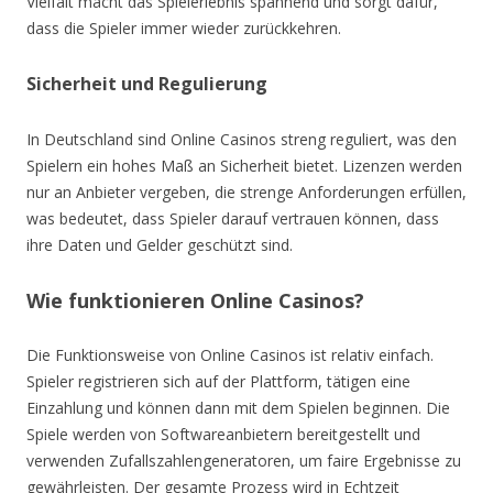
Vielfalt macht das Spielerlebnis spannend und sorgt dafür,
dass die Spieler immer wieder zurückkehren.
Sicherheit und Regulierung
In Deutschland sind Online Casinos streng reguliert, was den
Spielern ein hohes Maß an Sicherheit bietet. Lizenzen werden
nur an Anbieter vergeben, die strenge Anforderungen erfüllen,
was bedeutet, dass Spieler darauf vertrauen können, dass
ihre Daten und Gelder geschützt sind.
Wie funktionieren Online Casinos?
Die Funktionsweise von Online Casinos ist relativ einfach.
Spieler registrieren sich auf der Plattform, tätigen eine
Einzahlung und können dann mit dem Spielen beginnen. Die
Spiele werden von Softwareanbietern bereitgestellt und
verwenden Zufallszahlengeneratoren, um faire Ergebnisse zu
gewährleisten. Der gesamte Prozess wird in Echtzeit