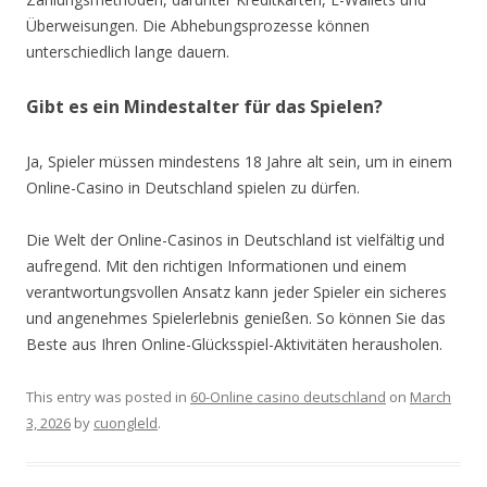
Überweisungen. Die Abhebungsprozesse können
unterschiedlich lange dauern.
Gibt es ein Mindestalter für das Spielen?
Ja, Spieler müssen mindestens 18 Jahre alt sein, um in einem
Online-Casino in Deutschland spielen zu dürfen.
Die Welt der Online-Casinos in Deutschland ist vielfältig und
aufregend. Mit den richtigen Informationen und einem
verantwortungsvollen Ansatz kann jeder Spieler ein sicheres
und angenehmes Spielerlebnis genießen. So können Sie das
Beste aus Ihren Online-Glücksspiel-Aktivitäten herausholen.
This entry was posted in
60-Online casino deutschland
on
March
3, 2026
by
cuongleld
.