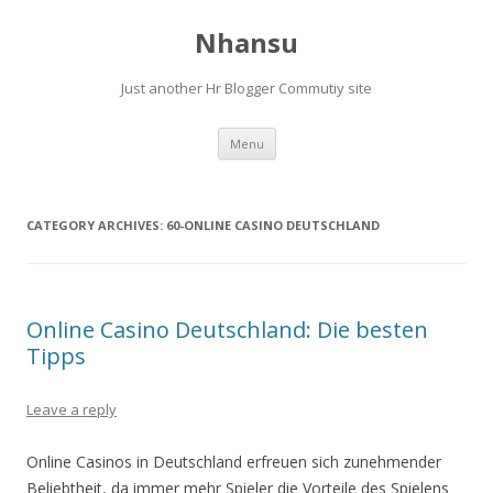
Nhansu
Just another Hr Blogger Commutiy site
Skip to content
Menu
CATEGORY ARCHIVES:
60-ONLINE CASINO DEUTSCHLAND
Online Casino Deutschland: Die besten
Tipps
Leave a reply
Online Casinos in Deutschland erfreuen sich zunehmender
Beliebtheit, da immer mehr Spieler die Vorteile des Spielens