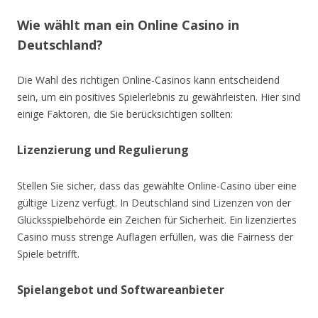
Wie wählt man ein Online Casino in
Deutschland?
Die Wahl des richtigen Online-Casinos kann entscheidend
sein, um ein positives Spielerlebnis zu gewährleisten. Hier sind
einige Faktoren, die Sie berücksichtigen sollten:
Lizenzierung und Regulierung
Stellen Sie sicher, dass das gewählte Online-Casino über eine
gültige Lizenz verfügt. In Deutschland sind Lizenzen von der
Glücksspielbehörde ein Zeichen für Sicherheit. Ein lizenziertes
Casino muss strenge Auflagen erfüllen, was die Fairness der
Spiele betrifft.
Spielangebot und Softwareanbieter