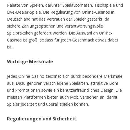
Palette von Spielen, darunter Spielautomaten, Tischspiele und
Live-Dealer-Spiele. Die Regulierung von Online-Casinos in
Deutschland hat das Vertrauen der Spieler gestärkt, da
sichere Zahlungsoptionen und verantwortungsvolle
Spielpraktiken gefördert werden. Die Auswahl an Online-
Casinos ist groß, sodass für jeden Geschmack etwas dabei
ist.
Wichtige Merkmale
Jedes Online-Casino zeichnet sich durch besondere Merkmale
aus. Dazu gehören verschiedene Spielarten, attraktive Boni
und Promotionen sowie ein benutzerfreundliches Design. Die
meisten Plattformen bieten auch Mobilversionen an, damit
Spieler jederzeit und überall spielen können.
Regulierungen und Sicherheit