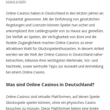
Leave a reply
Online-Casinos haben in Deutschland in den letzten Jahren an
Popularität gewonnen. Mit der Einführung von gesetzlichen
Regelungen und Lizenzen können Spieler nun sicher und
unkompliziert ihre Lieblingsspiele von zu Hause aus genießen.
Die Vielfalt an Spielen, die Verfügbarkeit von Boni und die
flexible Zugänglichkeit machen Online-Casinos zu einer
attraktiven Wahl für Glücksspielenthusiasten. In diesem Artikel
werden wir die Welt der Online-Casinos in Deutschland näher
betrachten, inklusive ihrer wichtigsten Merkmale, Vor- und
Nachteile, sowie wertvolle Tipps zur Auswahl und Anmeldung
bei einem Online-Casino.
Was sind Online Casinos in Deutschland?
Online-Casinos sind virtuelle Plattformen, auf denen Spieler
Glücksspiele spielen können, ohne ein physisches Casino
besuchen zu müssen. Diese Plattformen bieten eine breite