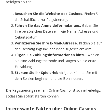
befolgen sollten:
Besuchen Sie die Website des Casinos.
Finden Sie
die Schaltfläche zur Registrierung.
Führen Sie das Anmeldeformular aus.
Geben Sie
Ihre persönlichen Daten ein, wie Name, Adresse und
Geburtsdatum.
Verifizieren Sie Ihre E-Mail-Adresse.
Klicken Sie auf
den Bestätigungslink, der Ihnen zugeschickt wird.
Fügen Sie Zahlungsinformationen hinzu.
Wählen
Sie eine Zahlungsmethode und tätigen Sie die erste
Einzahlung.
Starten Sie Ihr Spielerlebnis!
Jetzt können Sie mit
dem Spielen beginnen und die Boni nutzen.
Die Registrierung in einem Online-Casino ist schnell erledigt,
sodass Sie sofort starten können.
Interessante Fakten über Online Casinos