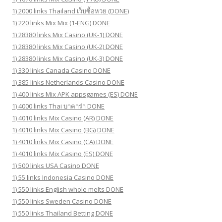
1) 2000 links Thailand เว็บซื้อหวย (DONE)
1) 220 links Mix Mix (1-ENG) DONE
1) 28380 links Mix Casino (UK-1) DONE
1) 28380 links Mix Casino (UK-2) DONE
1) 28380 links Mix Casino (UK-3) DONE
1) 330 links Canada Casino DONE
1) 385 links Netherlands Casino DONE
1) 400 links Mix APK appsgames (ES) DONE
1) 4000 links Thai บาคาร่า DONE
1) 4010 links Mix Casino (AR) DONE
1) 4010 links Mix Casino (BG) DONE
1) 4010 links Mix Casino (CA) DONE
1) 4010 links Mix Casino (ES) DONE
1) 500 links USA Casino DONE
1) 55 links Indonesia Casino DONE
1) 550 links English whole melts DONE
1) 550 links Sweden Casino DONE
1) 550 links Thailand Betting DONE