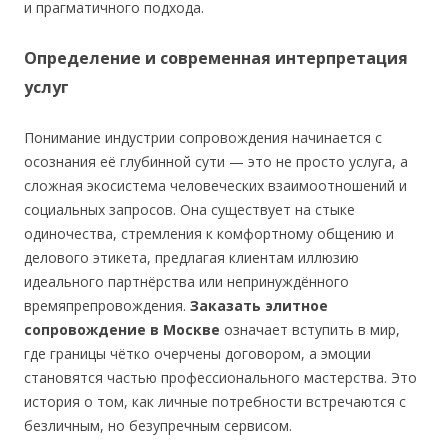
и прагматичного подхода.
Определение и современная интерпретация
услуг
Понимание индустрии сопровождения начинается с
осознания её глубинной сути — это не просто услуга, а
сложная экосистема человеческих взаимоотношений и
социальных запросов. Она существует на стыке
одиночества, стремления к комфортному общению и
делового этикета, предлагая клиентам иллюзию
идеального партнёрства или непринуждённого
времяпрепровождения.
Заказать элитное
сопровождение в Москве
означает вступить в мир,
где границы чётко очерчены договором, а эмоции
становятся частью профессионального мастерства. Это
история о том, как личные потребности встречаются с
безличным, но безупречным сервисом.