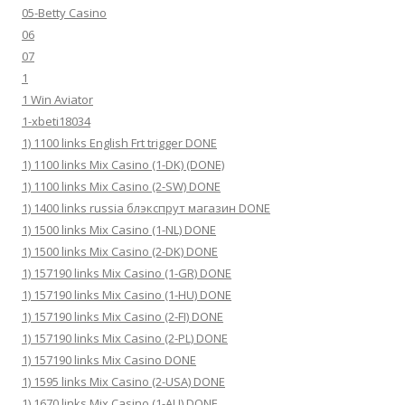
05-Betty Casino
06
07
1
1 Win Aviator
1-xbeti18034
1) 1100 links English Frt trigger DONE
1) 1100 links Mix Casino (1-DK) (DONE)
1) 1100 links Mix Casino (2-SW) DONE
1) 1400 links russia блэкспрут магазин DONE
1) 1500 links Mix Casino (1-NL) DONE
1) 1500 links Mix Casino (2-DK) DONE
1) 157190 links Mix Casino (1-GR) DONE
1) 157190 links Mix Casino (1-HU) DONE
1) 157190 links Mix Casino (2-FI) DONE
1) 157190 links Mix Casino (2-PL) DONE
1) 157190 links Mix Casino DONE
1) 1595 links Mix Casino (2-USA) DONE
1) 1670 links Mix Casino (1-AU) DONE