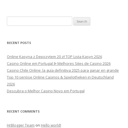
Search
for:
RECENT POSTS
Online Kasyna z Depozytem 20 zł TOP Lista Kasyn 2026
Casino Online em Portugal ᐉ Melhores Sites de Casino 2026
Casino Chile Online: la guía definitiva 2025 para ganar en grande
Top 10 seriöse Online Casinos & Spielotheken in Deutschland
2026
Descubra o Melhor Casino Novo em Portugal
RECENT COMMENTS
HrBlogger Team
on
Hello world!