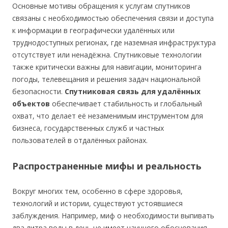
Основные мотивы обращения к услугам спутников
связаны с необходимостью обеспечения связи и доступа
к информации в географически удалённых или
труднодоступных регионах, где наземная инфраструктура
отсутствует или ненадёжна. Спутниковые технологии
также критически важны для навигации, мониторинга
погоды, телевещания и решения задач национальной
безопасности.
Спутниковая связь для удалённых
объектов
обеспечивает стабильность и глобальный
охват, что делает её незаменимым инструментом для
бизнеса, государственных служб и частных
пользователей в отдалённых районах.
Распространенные мифы и реальность
Вокруг многих тем, особенно в сфере здоровья,
технологий и истории, существуют устоявшиеся
заблуждения. Например, миф о необходимости выпивать
два литра воды в день не имеет научного обоснования