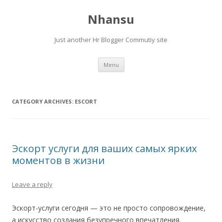
Nhansu
Just another Hr Blogger Commutiy site
Skip to content
Menu
CATEGORY ARCHIVES:
ESCORT
Эскорт услуги для ваших самых ярких
моментов в жизни
Leave a reply
Эскорт-услуги сегодня — это не просто сопровождение,
а искусство создания безупречного впечатления.