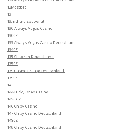
129 Always Vegas Casino Deutschland
12Mostbet
13
13. richard-seeber.at
130-Always Vegas Casino
1300Z
133 Always Vegas Casino Deutschland
1340Z
135 Slotozen Deutschland
1350Z
139 Casino Brango Deutschland-
1390Z
14
144-Lucky Ones Casino
1450A Z
146 Chipy Casino
147 Chipy Casino Deutschland
1480Z
149 Chipy Casino Deutschland–