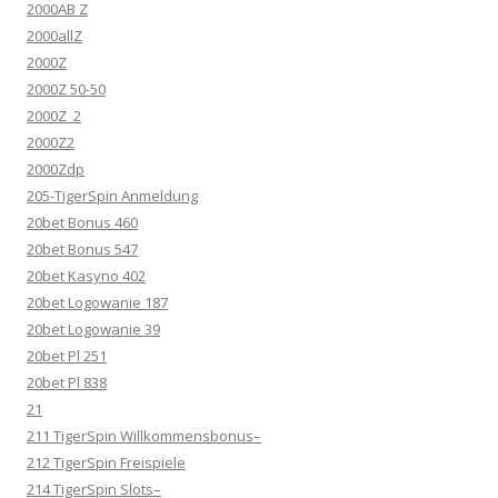
2000AB Z
2000allZ
2000Z
2000Z 50-50
2000Z_2
2000Z2
2000Zdp
205-TigerSpin Anmeldung
20bet Bonus 460
20bet Bonus 547
20bet Kasyno 402
20bet Logowanie 187
20bet Logowanie 39
20bet Pl 251
20bet Pl 838
21
211 TigerSpin Willkommensbonus–
212 TigerSpin Freispiele
214 TigerSpin Slots–