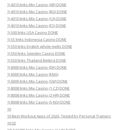
1) 4010 links Mix Casino (AR) DONE
1) 4010 links Mix Casino (BG) DONE
1) 4010 links Mix Casino (CA) DONE
1) 4010 links Mix Casino (ES) DONE
1) 500 links USA Casino DONE
1) 55 links Indonesia Casino DONE
1) 550 links English whole melts DONE
1) 550 links Sweden Casino DONE
1) 550 links Thailand Betting DONE
1) 6000 links Mix Casino (DK) DONE
1) 6000 links Mix Casino (ENG)
1) 6000 links Mix Casino (SW) DONE
1) 8008 links Mix Casino (1-CZ) DONE
1) 8008 links Mix Casino (2-HR) DONE
1) 8008 links Mix Casino (5-NO) DONE
10
10 Best Workout Apps of 2026, Tested by Personal Trainers
10.02