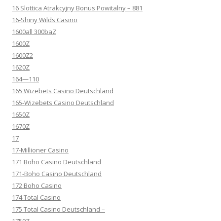
16 Slottica Atrakcyjny Bonus Powitalny – 881
16-Shiny Wilds Casino
1600all 300baZ
1600Z
1600Z2
1620Z
164—110
165 Wizebets Casino Deutschland
165-Wizebets Casino Deutschland
1650Z
1670Z
17
17-Millioner Casino
171 Boho Casino Deutschland
171-Boho Casino Deutschland
172 Boho Casino
174 Total Casino
175 Total Casino Deutschland –