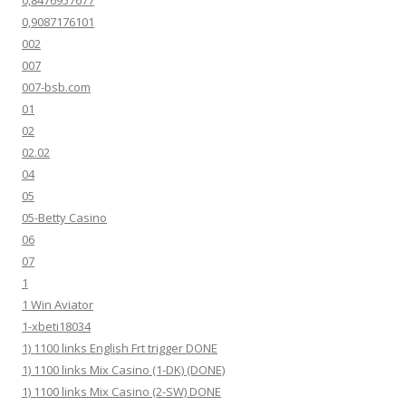
0,8476957677
0,9087176101
002
007
007-bsb.com
01
02
02.02
04
05
05-Betty Casino
06
07
1
1 Win Aviator
1-xbeti18034
1) 1100 links English Frt trigger DONE
1) 1100 links Mix Casino (1-DK) (DONE)
1) 1100 links Mix Casino (2-SW) DONE