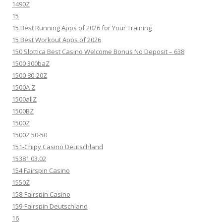
1490Z
15
15 Best Running Apps of 2026 for Your Training
15 Best Workout Apps of 2026
150 Slottica Best Casino Welcome Bonus No Deposit – 638
1500 300baZ
1500 80-20Z
1500A Z
1500allZ
1500BZ
1500Z
1500Z 50-50
151-Chipy Casino Deutschland
15381 03.02
154 Fairspin Casino
1550Z
158-Fairspin Casino
159-Fairspin Deutschland
16