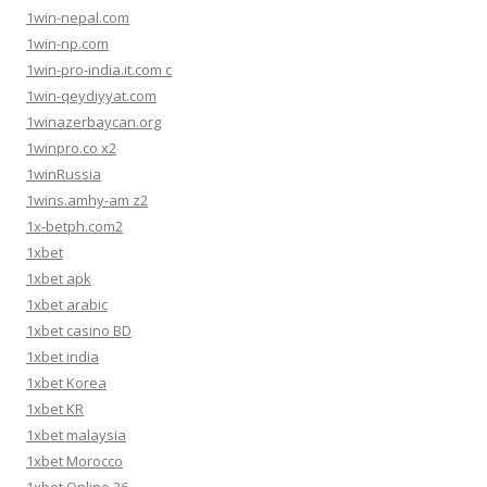
1win-nepal.com
1win-np.com
1win-pro-india.it.com c
1win-qeydiyyat.com
1winazerbaycan.org
1winpro.co x2
1winRussia
1wins.amhy-am z2
1x-betph.com2
1xbet
1xbet apk
1xbet arabic
1xbet casino BD
1xbet india
1xbet Korea
1xbet KR
1xbet malaysia
1xbet Morocco