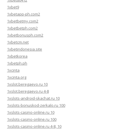
1xbet80412
1xbet9
1xbetapp-ph.com2
1xbetbetmy.com2
1xbetbetph.com2
1xbetbonusph.com2
1xbetcm.net
1xbetindonesia.site
1xbetkorea
1xbetph.ph
1xcinta
1xcinta.org
1xslot.beregaevo.ru 10
1xslot.beregaevo.ru 4-8
1xslots-android-skachat.ru 10
1xslots-bonuskod-zerkalo.ru 100
1xslots-casino-online.ru 10
1xslots-casino-online.ru 100
1xslots-casino-online.ru 4-8, 10