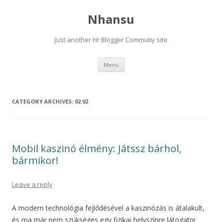
Nhansu
Just another Hr Blogger Commutiy site
Skip to content
Menu
CATEGORY ARCHIVES:
02.02
Mobil kaszinó élmény: Játssz bárhol,
bármikor!
Leave a reply
A modern technológia fejlődésével a kaszinózás is átalakult,
és ma már nem szükséges egy fizikai helyszínre látogatni