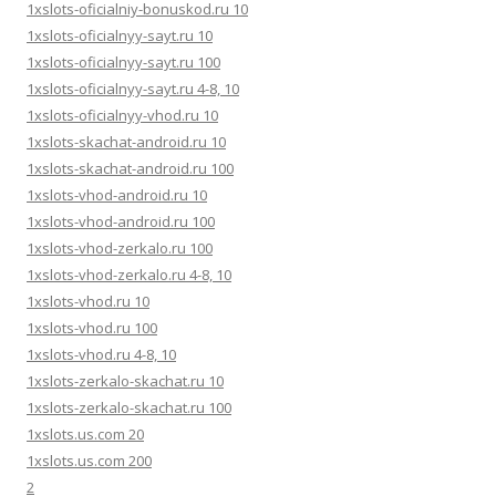
1xslots-oficialniy-bonuskod.ru 10
1xslots-oficialnyy-sayt.ru 10
1xslots-oficialnyy-sayt.ru 100
1xslots-oficialnyy-sayt.ru 4-8, 10
1xslots-oficialnyy-vhod.ru 10
1xslots-skachat-android.ru 10
1xslots-skachat-android.ru 100
1xslots-vhod-android.ru 10
1xslots-vhod-android.ru 100
1xslots-vhod-zerkalo.ru 100
1xslots-vhod-zerkalo.ru 4-8, 10
1xslots-vhod.ru 10
1xslots-vhod.ru 100
1xslots-vhod.ru 4-8, 10
1xslots-zerkalo-skachat.ru 10
1xslots-zerkalo-skachat.ru 100
1xslots.us.com 20
1xslots.us.com 200
2