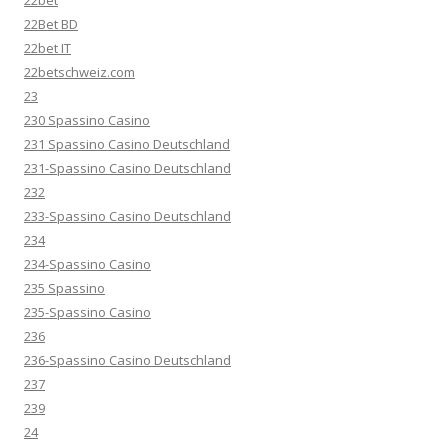
22bet
22Bet BD
22bet IT
22betschweiz.com
23
230 Spassino Casino
231 Spassino Casino Deutschland
231-Spassino Casino Deutschland
232
233-Spassino Casino Deutschland
234
234-Spassino Casino
235 Spassino
235-Spassino Casino
236
236-Spassino Casino Deutschland
237
239
24