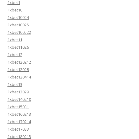
1xbet1
1xbet10
1xbet10024
1xbet10025
1xbet100522
1xbet11
1xbet11026
1xbet12
1xbet120212
1xbet12028
1xbet120414
1xbet13
1xbet13029
1xbet140210
1xbet15031
1xbet160213
1xbet170214
1xbet17033
1xbet180215