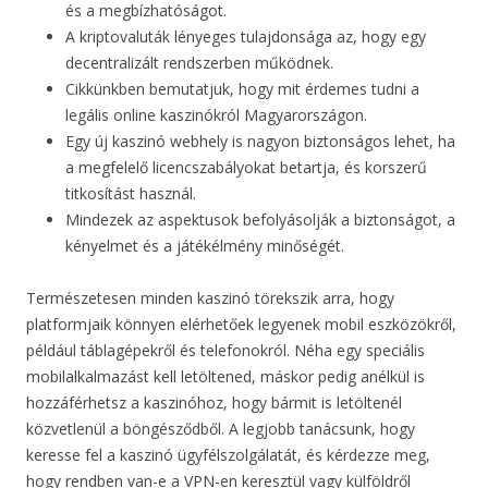
és a megbízhatóságot.
A kriptovaluták lényeges tulajdonsága az, hogy egy
decentralizált rendszerben működnek.
Cikkünkben bemutatjuk, hogy mit érdemes tudni a
legális online kaszinókról Magyarországon.
Egy új kaszinó webhely is nagyon biztonságos lehet, ha
a megfelelő licencszabályokat betartja, és korszerű
titkosítást használ.
Mindezek az aspektusok befolyásolják a biztonságot, a
kényelmet és a játékélmény minőségét.
Természetesen minden kaszinó törekszik arra, hogy
platformjaik könnyen elérhetőek legyenek mobil eszközökről,
például táblagépekről és telefonokról. Néha egy speciális
mobilalkalmazást kell letöltened, máskor pedig anélkül is
hozzáférhetsz a kaszinóhoz, hogy bármit is letöltenél
közvetlenül a böngésződből. A legjobb tanácsunk, hogy
keresse fel a kaszinó ügyfélszolgálatát, és kérdezze meg,
hogy rendben van-e a VPN-en keresztül vagy külföldről