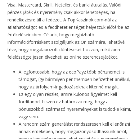
Visa, Mastercard, Skrill, Neteller, és banki átutalás. Valódi
pénzes játék és nyeremény csak akkor lehetséges, ha
rendelkezésre áll a fedezet. A TopKaszinok.com-nál az
átláthatóságot és a feddhetetlenséget helyezzük előtérbe az
értékeléseinkben. Célunk, hogy megbízható
információforrásként szolgáljunk az Ön számára, lehetővé
téve, hogy megalapozott döntéseket hozzon, miközben
felelősségteljesen élvezheti az online szerencsejátékot.
A legfontosabb, hogy az ecoPayz több pénznemet is
támogat, így bármilyen pénznemben befizethet anélkül,
hogy az árfolyam-ingadozásoknak kitenné magát.
Ez egy olyan részlet, amire különös figyelmet kell
fordítanod, hiszen ez határozza meg, hogy a
bónuszokból származó nyereményeket ki tudod-e kérni,
vagy sem.
A random szám generálást rendszeresen kell ellenőrizni
annak érdekében, hogy megbizonyosodhassunk arról,
hogy a kaszinóban nem lehet csalni és a nyeremények