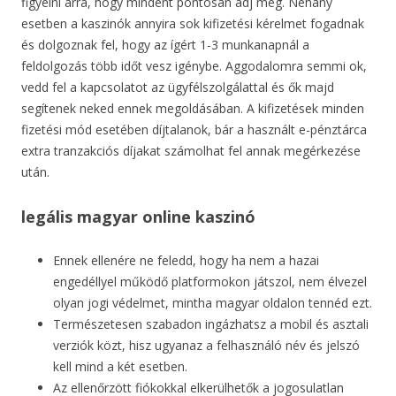
figyelni arra, hogy mindent pontosan adj meg. Néhány
esetben a kaszinók annyira sok kifizetési kérelmet fogadnak
és dolgoznak fel, hogy az ígért 1-3 munkanapnál a
feldolgozás több időt vesz igénybe. Aggodalomra semmi ok,
vedd fel a kapcsolatot az ügyfélszolgálattal és ők majd
segítenek neked ennek megoldásában. A kifizetések minden
fizetési mód esetében díjtalanok, bár a használt e-pénztárca
extra tranzakciós díjakat számolhat fel annak megérkezése
után.
legális magyar online kaszinó
Ennek ellenére ne feledd, hogy ha nem a hazai
engedéllyel működő platformokon játszol, nem élvezel
olyan jogi védelmet, mintha magyar oldalon tennéd ezt.
Természetesen szabadon ingázhatsz a mobil és asztali
verziók közt, hisz ugyanaz a felhasználó név és jelszó
kell mind a két esetben.
Az ellenőrzött fiókokkal elkerülhetők a jogosulatlan