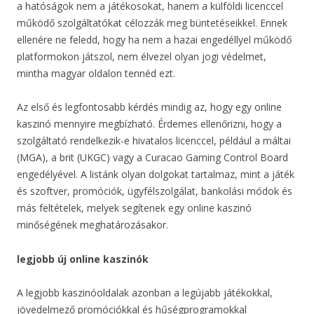
a hatóságok nem a játékosokat, hanem a külföldi licenccel
működő szolgáltatókat célozzák meg büntetéseikkel. Ennek
ellenére ne feledd, hogy ha nem a hazai engedéllyel működő
platformokon játszol, nem élvezel olyan jogi védelmet,
mintha magyar oldalon tennéd ezt.
Az első és legfontosabb kérdés mindig az, hogy egy online
kaszinó mennyire megbízható. Érdemes ellenőrizni, hogy a
szolgáltató rendelkezik-e hivatalos licenccel, például a máltai
(MGA), a brit (UKGC) vagy a Curacao Gaming Control Board
engedélyével. A listánk olyan dolgokat tartalmaz, mint a játék
és szoftver, promóciók, ügyfélszolgálat, bankolási módok és
más feltételek, melyek segítenek egy online kaszinó
minőségének meghatározásakor.
legjobb új online kaszinók
A legjobb kaszinóoldalak azonban a legújabb játékokkal,
jövedelmező promóciókkal és hűségprogramokkal