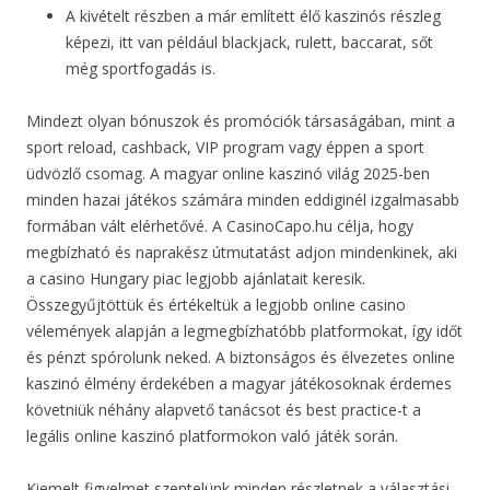
A kivételt részben a már említett élő kaszinós részleg
képezi, itt van például blackjack, rulett, baccarat, sőt
még sportfogadás is.
Mindezt olyan bónuszok és promóciók társaságában, mint a
sport reload, cashback, VIP program vagy éppen a sport
üdvözlő csomag. A magyar online kaszinó világ 2025-ben
minden hazai játékos számára minden eddiginél izgalmasabb
formában vált elérhetővé. A CasinoCapo.hu célja, hogy
megbízható és naprakész útmutatást adjon mindenkinek, aki
a casino Hungary piac legjobb ajánlatait keresik.
Összegyűjtöttük és értékeltük a legjobb online casino
vélemények alapján a legmegbízhatóbb platformokat, így időt
és pénzt spórolunk neked. A biztonságos és élvezetes online
kaszinó élmény érdekében a magyar játékosoknak érdemes
követniük néhány alapvető tanácsot és best practice-t a
legális online kaszinó platformokon való játék során.
Kiemelt figyelmet szentelünk minden részletnek a választási