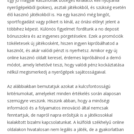
Egy jó magyar kaszinónak bőséges kínálatot kell nyújtania
nyerőgépekből (pokies), asztali játékokból, és szükség esetén
élő kaszinó játékokból is. Ha egy kaszinó még bingót,
sportfogadást vagy pókert is kínál, az óriási előnyt jelent a
többihez képest. Különös figyelmet fordítunk a no deposit
bónuszokra és az ingyenes pörgetésekre. Ezek a promóciók
tökéletesek új játékosként, hiszen ingyen kipróbálhatod a
kaszinót, és akár valódi pénzt is nyerhetsz. Amikor egy új
online kaszinó oldalt keresel, érdemes kipróbálnod a demó
módot, amely lehetővé teszi, hogy valódi pénz kockáztatása
nélkül megismerkedj a nyerőgépek sajátosságaival.
Az alábbiakban bemutatjuk azokat a kulcsfontosságú
kritériumokat, amelyeket minden értékelés során alaposan
szemügyre veszünk. Hiszünk abban, hogy a minőségi
információ és a folyamatos innováció által nemcsak
fenntartjuk, de napról napra erősítjük is a játékosokkal
kialakított bizalmi kapcsolatunkat. A külföldi székhelyű online
oldalakon hivatalosan nem legális a játék, de a gyakorlatban