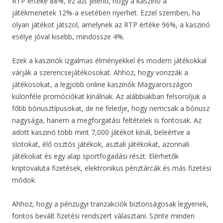
RTP értéke 88%, ez azt jelenti, hogy a kaszinó a
játékmenetek 12%-a esetében nyerhet. Ezzel szemben, ha
olyan játékot játszol, amelynek az RTP értéke 96%, a kaszinó
esélye jóval kisebb, mindössze 4%.
Ezek a kaszinók izgalmas élményekkel és modern játékokkal
várják a szerencsejátékosokat. Ahhoz, hogy vonzzák a
játékosokat, a legjobb online kaszinók Magyarországon
különféle promóciókat kínálnak. Az alábbiakban felsoroljuk a
főbb bónusztípusokat, de ne feledje, hogy nemcsak a bónusz
nagysága, hanem a megforgatási feltételek is fontosak. Az
adott kaszinó több mint 7,000 játékot kínál, beleértve a
slotokat, élő osztós játékok, asztali játékokat, azonnali
játékokat és egy alap sportfogadási részt. Elérhetők
kriptovaluta fizetések, elektronikus pénztárcák és más fizetési
módok.
Ahhoz, hogy a pénzügyi tranzakciók biztonságosak legyenek,
fontos bevált fizetési rendszert választani. Szinte minden