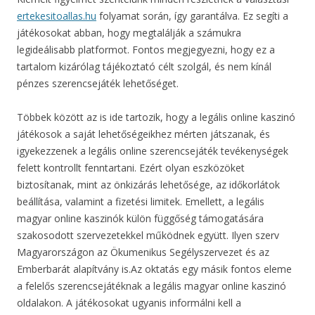
ertekesitoallas.hu
folyamat során, így garantálva. Ez segíti a
játékosokat abban, hogy megtalálják a számukra
legideálisabb platformot. Fontos megjegyezni, hogy ez a
tartalom kizárólag tájékoztató célt szolgál, és nem kínál
pénzes szerencsejáték lehetőséget.
Többek között az is ide tartozik, hogy a legális online kaszinó
játékosok a saját lehetőségeikhez mérten játszanak, és
igyekezzenek a legális online szerencsejáték tevékenységek
felett kontrollt fenntartani. Ezért olyan eszközöket
biztosítanak, mint az önkizárás lehetősége, az időkorlátok
beállítása, valamint a fizetési limitek. Emellett, a legális
magyar online kaszinók külön függőség támogatására
szakosodott szervezetekkel működnek együtt. Ilyen szerv
Magyarországon az Ökumenikus Segélyszervezet és az
Emberbarát alapítvány is.Az oktatás egy másik fontos eleme
a felelős szerencsejátéknak a legális magyar online kaszinó
oldalakon. A játékosokat ugyanis informálni kell a