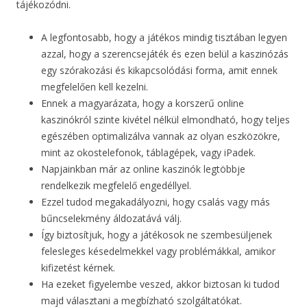
tájékozódni.
A legfontosabb, hogy a játékos mindig tisztában legyen
azzal, hogy a szerencsejáték és ezen belül a kaszinózás
egy szórakozási és kikapcsolódási forma, amit ennek
megfelelően kell kezelni.
Ennek a magyarázata, hogy a korszerű online
kaszinókról szinte kivétel nélkül elmondható, hogy teljes
egészében optimalizálva vannak az olyan eszközökre,
mint az okostelefonok, táblagépek, vagy iPadek.
Napjainkban már az online kaszinók legtöbbje
rendelkezik megfelelő engedéllyel.
Ezzel tudod megakadályozni, hogy csalás vagy más
bűncselekmény áldozatává válj.
Így biztosítjuk, hogy a játékosok ne szembesüljenek
felesleges késedelmekkel vagy problémákkal, amikor
kifizetést kérnek.
Ha ezeket figyelembe veszed, akkor biztosan ki tudod
majd választani a megbízható szolgáltatókat.