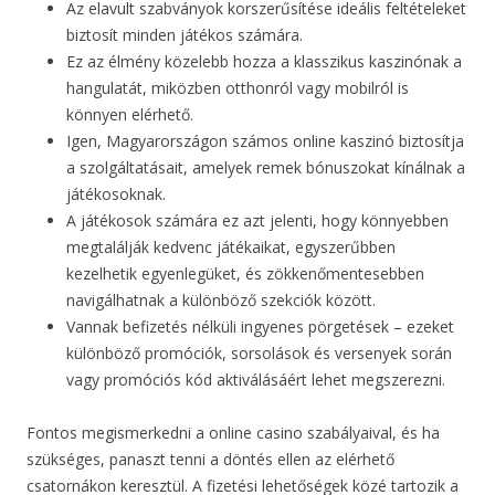
Az elavult szabványok korszerűsítése ideális feltételeket
biztosít minden játékos számára.
Ez az élmény közelebb hozza a klasszikus kaszinónak a
hangulatát, miközben otthonról vagy mobilról is
könnyen elérhető.
Igen, Magyarországon számos online kaszinó biztosítja
a szolgáltatásait, amelyek remek bónuszokat kínálnak a
játékosoknak.
A játékosok számára ez azt jelenti, hogy könnyebben
megtalálják kedvenc játékaikat, egyszerűbben
kezelhetik egyenlegüket, és zökkenőmentesebben
navigálhatnak a különböző szekciók között.
Vannak befizetés nélküli ingyenes pörgetések – ezeket
különböző promóciók, sorsolások és versenyek során
vagy promóciós kód aktiválásáért lehet megszerezni.
Fontos megismerkedni a online casino szabályaival, és ha
szükséges, panaszt tenni a döntés ellen az elérhető
csatornákon keresztül. A fizetési lehetőségek közé tartozik a