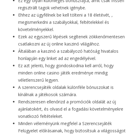
Ez egy olyan különleges bónuszfajta, amit csak frissen
regisztrált tagok vehetnek igénybe.
Ehhez az ügyfélnek be kell tölteni a 18 életévét, ,
megismerkedni a szabályokkal, feltételekkel és
követelményekkel.
Ezek az egyszerű lépések segítenek zökkenőmentesen
csatlakozni az új online kaszinó világához.
Általában a kaszinó a szabályozó hatóság hivatalos
honlapján egy linket ad az engedélyével.
Ez azt jelenti, hogy gondoskodnia kell arról, hogy
minden online casino játék eredménye mindig
véletlenszerű legyen.
A szerencsejáték oldalak különféle bónuszokat is
kínálnak a játékosok számára.
Rendszeresen ellenőrizd a promóciók oldalát az új
ajánlatokért, és olvasd el a fogadási követelményekre
vonatkozó feltételeket.
Minden véleményünk megfelel a Szerencsejáték
Felügyelet előírásainak, hogy biztosítsuk a világosságot