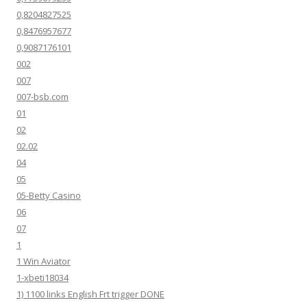
0,8204827525
0,8476957677
0,9087176101
002
007
007-bsb.com
01
02
02.02
04
05
05-Betty Casino
06
07
1
1 Win Aviator
1-xbeti18034
1) 1100 links English Frt trigger DONE