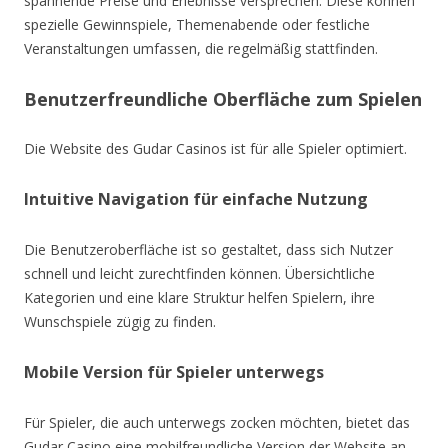
spannende Preise und Erlebnisse versprechen. Diese können
spezielle Gewinnspiele, Themenabende oder festliche
Veranstaltungen umfassen, die regelmäßig stattfinden.
Benutzerfreundliche Oberfläche zum Spielen
Die Website des Gudar Casinos ist für alle Spieler optimiert.
Intuitive Navigation für einfache Nutzung
Die Benutzeroberfläche ist so gestaltet, dass sich Nutzer
schnell und leicht zurechtfinden können. Übersichtliche
Kategorien und eine klare Struktur helfen Spielern, ihre
Wunschspiele zügig zu finden.
Mobile Version für Spieler unterwegs
Für Spieler, die auch unterwegs zocken möchten, bietet das
Gudar Casino eine mobilfreundliche Version der Website an.