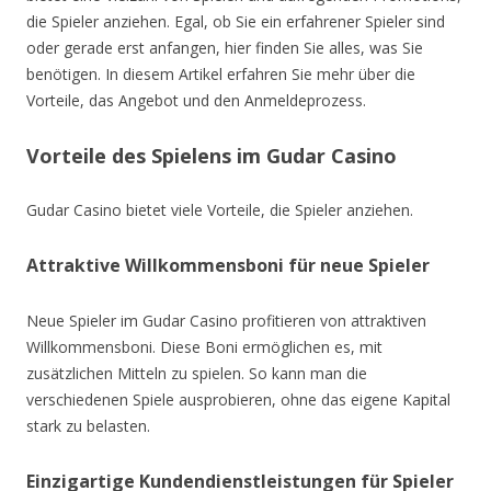
die Spieler anziehen. Egal, ob Sie ein erfahrener Spieler sind
oder gerade erst anfangen, hier finden Sie alles, was Sie
benötigen. In diesem Artikel erfahren Sie mehr über die
Vorteile, das Angebot und den Anmeldeprozess.
Vorteile des Spielens im Gudar Casino
Gudar Casino bietet viele Vorteile, die Spieler anziehen.
Attraktive Willkommensboni für neue Spieler
Neue Spieler im Gudar Casino profitieren von attraktiven
Willkommensboni. Diese Boni ermöglichen es, mit
zusätzlichen Mitteln zu spielen. So kann man die
verschiedenen Spiele ausprobieren, ohne das eigene Kapital
stark zu belasten.
Einzigartige Kundendienstleistungen für Spieler