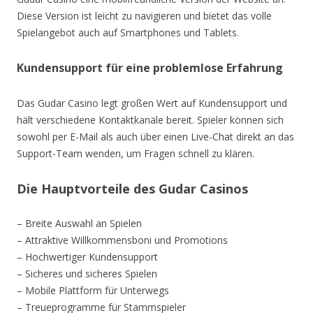
Diese Version ist leicht zu navigieren und bietet das volle
Spielangebot auch auf Smartphones und Tablets.
Kundensupport für eine problemlose Erfahrung
Das Gudar Casino legt großen Wert auf Kundensupport und
hält verschiedene Kontaktkanäle bereit. Spieler können sich
sowohl per E-Mail als auch über einen Live-Chat direkt an das
Support-Team wenden, um Fragen schnell zu klären.
Die Hauptvorteile des Gudar Casinos
– Breite Auswahl an Spielen
– Attraktive Willkommensboni und Promotions
– Hochwertiger Kundensupport
– Sicheres und sicheres Spielen
– Mobile Plattform für Unterwegs
– Treueprogramme für Stammspieler