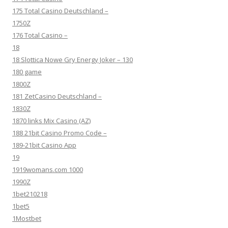
175 Total Casino Deutschland –
1750Z
176 Total Casino –
18
18 Slottica Nowe Gry Energy Joker – 130
180 game
1800Z
181 ZetCasino Deutschland –
1830Z
1870 links Mix Casino (AZ)
188 21bit Casino Promo Code –
189-21bit Casino App
19
1919womans.com 1000
1990Z
1bet210218
1bet5
1Mostbet