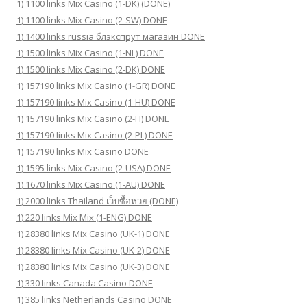
1) 1100 links Mix Casino (1-DK) (DONE)
1) 1100 links Mix Casino (2-SW) DONE
1) 1400 links russia блэкспрут магазин DONE
1) 1500 links Mix Casino (1-NL) DONE
1) 1500 links Mix Casino (2-DK) DONE
1) 157190 links Mix Casino (1-GR) DONE
1) 157190 links Mix Casino (1-HU) DONE
1) 157190 links Mix Casino (2-FI) DONE
1) 157190 links Mix Casino (2-PL) DONE
1) 157190 links Mix Casino DONE
1) 1595 links Mix Casino (2-USA) DONE
1) 1670 links Mix Casino (1-AU) DONE
1) 2000 links Thailand เว็บซื้อหวย (DONE)
1) 220 links Mix Mix (1-ENG) DONE
1) 28380 links Mix Casino (UK-1) DONE
1) 28380 links Mix Casino (UK-2) DONE
1) 28380 links Mix Casino (UK-3) DONE
1) 330 links Canada Casino DONE
1) 385 links Netherlands Casino DONE