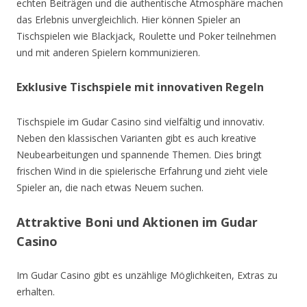
echten Beiträgen und die authentische Atmosphäre machen
das Erlebnis unvergleichlich. Hier können Spieler an
Tischspielen wie Blackjack, Roulette und Poker teilnehmen
und mit anderen Spielern kommunizieren.
Exklusive Tischspiele mit innovativen Regeln
Tischspiele im Gudar Casino sind vielfältig und innovativ.
Neben den klassischen Varianten gibt es auch kreative
Neubearbeitungen und spannende Themen. Dies bringt
frischen Wind in die spielerische Erfahrung und zieht viele
Spieler an, die nach etwas Neuem suchen.
Attraktive Boni und Aktionen im Gudar
Casino
Im Gudar Casino gibt es unzählige Möglichkeiten, Extras zu
erhalten.