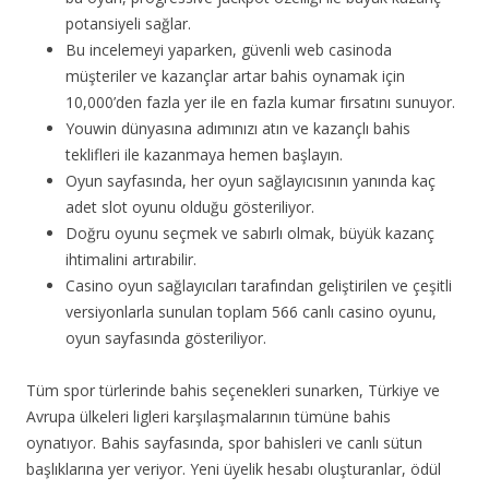
potansiyeli sağlar.
Bu incelemeyi yaparken, güvenli web casinoda
müşteriler ve kazançlar artar bahis oynamak için
10,000’den fazla yer ile en fazla kumar fırsatını sunuyor.
Youwin dünyasına adımınızı atın ve kazançlı bahis
teklifleri ile kazanmaya hemen başlayın.
Oyun sayfasında, her oyun sağlayıcısının yanında kaç
adet slot oyunu olduğu gösteriliyor.
Doğru oyunu seçmek ve sabırlı olmak, büyük kazanç
ihtimalini artırabilir.
Casino oyun sağlayıcıları tarafından geliştirilen ve çeşitli
versiyonlarla sunulan toplam 566 canlı casino oyunu,
oyun sayfasında gösteriliyor.
Tüm spor türlerinde bahis seçenekleri sunarken, Türkiye ve
Avrupa ülkeleri ligleri karşılaşmalarının tümüne bahis
oynatıyor. Bahis sayfasında, spor bahisleri ve canlı sütun
başlıklarına yer veriyor. Yeni üyelik hesabı oluşturanlar, ödül