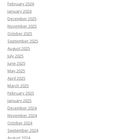
February 2026
January 2026
December 2025
November 2025
October 2025
September 2025
August 2025
July 2025
June 2025
May 2025
April 2025
March 2025
February 2025
January 2025
December 2024
November 2024
October 2024
September 2024
August 2024