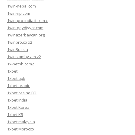
1win-nepal.com
1win-np.com
1win-pro-india.it.com c
1win-qeydiyyat.com
1winazerbaycan.org
1winpro.co x2
1winRussia
1wins.amhy-am z2
1x-betph.com2
1xbet
1xbet apk
1xbet arabic
1xbet casino BD
1xbet india
1xbet Korea
1xbet KR
1xbet malaysia
1xbet Morocco