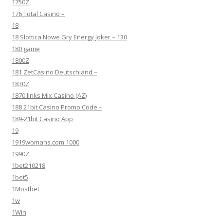
1750Z
176 Total Casino –
18
18 Slottica Nowe Gry Energy Joker – 130
180 game
1800Z
181 ZetCasino Deutschland –
1830Z
1870 links Mix Casino (AZ)
188 21bit Casino Promo Code –
189-21bit Casino App
19
1919womans.com 1000
1990Z
1bet210218
1bet5
1Mostbet
1w
1Win