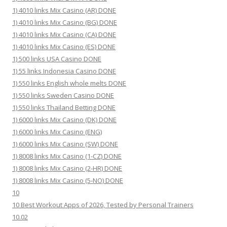
1) 4010 links Mix Casino (AR) DONE
1) 4010 links Mix Casino (BG) DONE
1) 4010 links Mix Casino (CA) DONE
1) 4010 links Mix Casino (ES) DONE
1) 500 links USA Casino DONE
1) 55 links Indonesia Casino DONE
1) 550 links English whole melts DONE
1) 550 links Sweden Casino DONE
1) 550 links Thailand Betting DONE
1) 6000 links Mix Casino (DK) DONE
1) 6000 links Mix Casino (ENG)
1) 6000 links Mix Casino (SW) DONE
1) 8008 links Mix Casino (1-CZ) DONE
1) 8008 links Mix Casino (2-HR) DONE
1) 8008 links Mix Casino (5-NO) DONE
10
10 Best Workout Apps of 2026, Tested by Personal Trainers
10.02