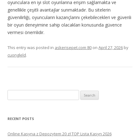
oyunculara en iyi slot oyunlarına erişim sağlamakta ve
genellikle çeşitli avantajlar sunmaktadır. Bu sitelerin
güvenilirliği, oyuncuların kazançlarını çekebilecekleri ve güvenli
bir oyun deneyimine sahip olacakları konusunda güvence
vermesi önemlidir.
This entry was posted in
askerisepet.com 80
on
April 27, 2026
by
cuongleld
.
Search
for:
RECENT POSTS
Online Kasyna z Depozytem 20 zł TOP Lista Kasyn 2026