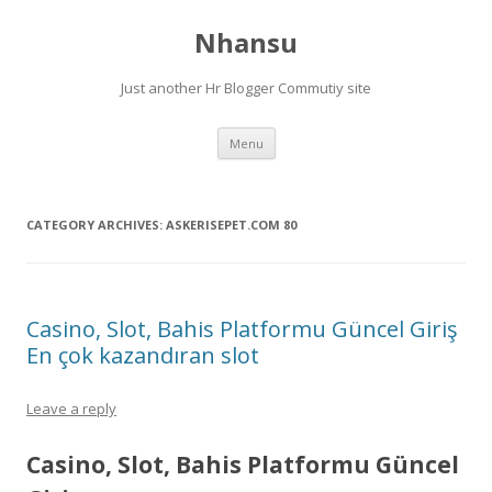
Nhansu
Just another Hr Blogger Commutiy site
Skip to content
Menu
CATEGORY ARCHIVES:
ASKERISEPET.COM 80
Casino, Slot, Bahis Platformu Güncel Giriş
En çok kazandıran slot
Leave a reply
Casino, Slot, Bahis Platformu Güncel