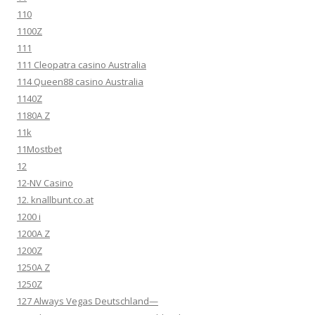
110
1100Z
111
111 Cleopatra casino Australia
114 Queen88 casino Australia
1140Z
1180A Z
11k
11Mostbet
12
12-NV Casino
12. knallbunt.co.at
1200 i
1200A Z
1200Z
1250A Z
1250Z
127 Always Vegas Deutschland—