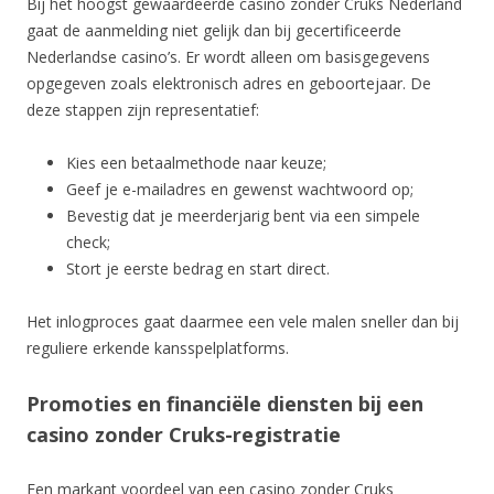
Bij het hoogst gewaardeerde casino zonder Cruks Nederland
gaat de aanmelding niet gelijk dan bij gecertificeerde
Nederlandse casino’s. Er wordt alleen om basisgegevens
opgegeven zoals elektronisch adres en geboortejaar. De
deze stappen zijn representatief:
Kies een betaalmethode naar keuze;
Geef je e-mailadres en gewenst wachtwoord op;
Bevestig dat je meerderjarig bent via een simpele
check;
Stort je eerste bedrag en start direct.
Het inlogproces gaat daarmee een vele malen sneller dan bij
reguliere erkende kansspelplatforms.
Promoties en financiële diensten bij een
casino zonder Cruks-registratie
Een markant voordeel van een casino zonder Cruks