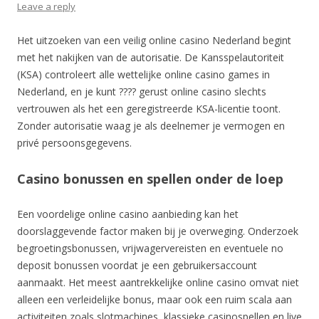
Leave a reply
Het uitzoeken van een veilig online casino Nederland begint
met het nakijken van de autorisatie. De Kansspelautoriteit
(KSA) controleert alle wettelijke online casino games in
Nederland, en je kunt ???? gerust online casino slechts
vertrouwen als het een geregistreerde KSA-licentie toont.
Zonder autorisatie waag je als deelnemer je vermogen en
privé persoonsgegevens.
Casino bonussen en spellen onder de loep
Een voordelige online casino aanbieding kan het
doorslaggevende factor maken bij je overweging. Onderzoek
begroetingsbonussen, vrijwagervereisten en eventuele no
deposit bonussen voordat je een gebruikersaccount
aanmaakt. Het meest aantrekkelijke online casino omvat niet
alleen een verleidelijke bonus, maar ook een ruim scala aan
activiteiten zoals slotmachines, klassieke casinospellen en live