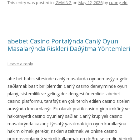
This entry was posted in
IGAMING
on
May 12, 2026
by
cuongleld
.
abebet Casino Portalýnda Canlý Oyun
Masalarýnda Riskleri Daðýtma Yöntemleri
Leave a reply
abe bet bahis sitesinde canlý masalarda oynanmasýyla gelir
saðlamak basit bir iþlemdir. Canlý casino deneyiminde oyun
planý, sistemlilik ve gelir-gider dengesi önemlidir. abebet
casino platformu, tarafsýz en çok tercih edilen casino siteleri
arasýnda konumlanýr. Ek olarak pratik casino giriþ imkâný ve
hakkaniyetli casino oyunlarý saðlar. Canlý krupiyeli casino
masalarýnda kazanç fýrsatý yaratmak için oyun kurallarýna
hakim olmak gerekir, riskleri azaltmak ve online casino
promosyonlarýný verimli kullanmak en doðru seçimdir. Verimli