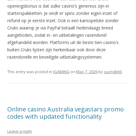
openingsbonus is dat zulke casino’s genereus zijn in
starterspakketten. Je vindt er spins zonder eigen inzet of
refund op je eerste inzet. Ook is een kansspelsite zonder
Cruks waarop je via PayPal betaalt hedendaags breed
aangeboden, zodat in- en uitbetalingen razendsnel
afgehandeld worden. Platforms uit de beste tien casino’s
buiten Cruks lijsten zijn herkenbaar ook door deze
razendsnelle en beveiligde uitbetalingssystemen.
This entry was posted in
IGAMING
on
May 7, 2026
by
cuongleld
.
Online casino Australia vegastars promo
codes with updated functionality
Leave a reply