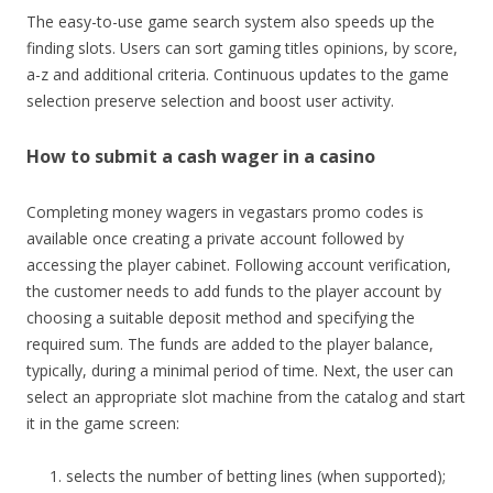
The easy-to-use game search system also speeds up the
finding slots. Users can sort gaming titles opinions, by score,
a-z and additional criteria. Continuous updates to the game
selection preserve selection and boost user activity.
How to submit a cash wager in a casino
Completing money wagers in vegastars promo codes is
available once creating a private account followed by
accessing the player cabinet. Following account verification,
the customer needs to add funds to the player account by
choosing a suitable deposit method and specifying the
required sum. The funds are added to the player balance,
typically, during a minimal period of time. Next, the user can
select an appropriate slot machine from the catalog and start
it in the game screen:
selects the number of betting lines (when supported);