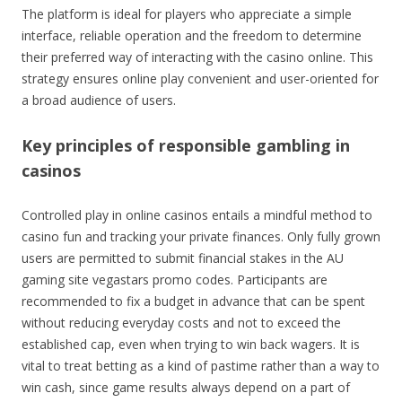
The platform is ideal for players who appreciate a simple
interface, reliable operation and the freedom to determine
their preferred way of interacting with the casino online. This
strategy ensures online play convenient and user-oriented for
a broad audience of users.
Key principles of responsible gambling in
casinos
Controlled play in online casinos entails a mindful method to
casino fun and tracking your private finances. Only fully grown
users are permitted to submit financial stakes in the AU
gaming site vegastars promo codes. Participants are
recommended to fix a budget in advance that can be spent
without reducing everyday costs and not to exceed the
established cap, even when trying to win back wagers. It is
vital to treat betting as a kind of pastime rather than a way to
win cash, since game results always depend on a part of