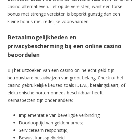
casino alternatieven. Let op de vereisten, want een forse
bonus met strenge vereisten is beperkt gunstig dan een
kleine bonus met redelijke voorwaarden.
Betaalmogelijkheden en
privacybescherming bij een online casino
beoordelen
Bij het uitzoeken van een casino online echt geld zijn
betrouwbare betaalwijzen van groot belang. Check of het
casino gebruikelijke keuzes zoals iDEAL, betalingskaart, of
elektronische portemonnees beschikbaar heeft.
Kernaspecten zijn onder andere:
Implementatie van beveiligde verbinding;
Doorlooptijd van geldopnames;
Serviceteam responstijd;
Bewust kansspelbeleid.