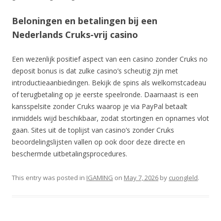
Beloningen en betalingen bij een
Nederlands Cruks-vrij casino
Een wezenlijk positief aspect van een casino zonder Cruks no
deposit bonus is dat zulke casino’s scheutig zijn met
introductieaanbiedingen. Bekijk de spins als welkomstcadeau
of terugbetaling op je eerste speelronde. Daarnaast is een
kansspelsite zonder Cruks waarop je via PayPal betaalt
inmiddels wijd beschikbaar, zodat stortingen en opnames vlot
gaan. Sites uit de toplijst van casino’s zonder Cruks
beoordelingslijsten vallen op ook door deze directe en
beschermde uitbetalingsprocedures.
This entry was posted in
IGAMING
on
May 7, 2026
by
cuongleld
.