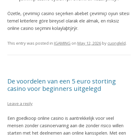
Özetle, çevrimiçi casino seçerken abebet çevrimiçi oyun sitesi
temel kriterlere göre bireysel olarak ele almak, en risksiz
online casino seçimini kolaylaþtýrýr.
This entry was posted in
IGAMING
on
May 12, 2026
by
cuongleld
.
De voordelen van een 5 euro storting
casino voor beginners uitgelegd
Leave a reply
Een goedkoop online casino is aantrekkelijk voor veel
mensen zonder casinoervaring aan die zonder risico willen
starten met het deelnemen aan online kansspelen. Met een