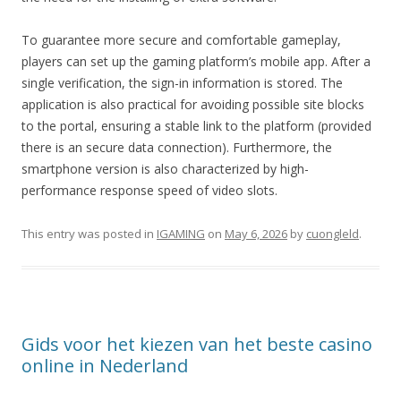
To guarantee more secure and comfortable gameplay,
players can set up the gaming platform’s mobile app. After a
single verification, the sign-in information is stored. The
application is also practical for avoiding possible site blocks
to the portal, ensuring a stable link to the platform (provided
there is an secure data connection). Furthermore, the
smartphone version is also characterized by high-
performance response speed of video slots.
This entry was posted in
IGAMING
on
May 6, 2026
by
cuongleld
.
Gids voor het kiezen van het beste casino
online in Nederland