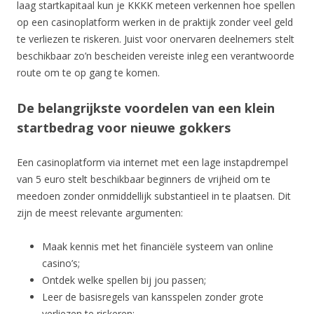
laag startkapitaal kun je KKKK meteen verkennen hoe spellen
op een casinoplatform werken in de praktijk zonder veel geld
te verliezen te riskeren. Juist voor onervaren deelnemers stelt
beschikbaar zo’n bescheiden vereiste inleg een verantwoorde
route om te op gang te komen.
De belangrijkste voordelen van een klein
startbedrag voor nieuwe gokkers
Een casinoplatform via internet met een lage instapdrempel
van 5 euro stelt beschikbaar beginners de vrijheid om te
meedoen zonder onmiddellijk substantieel in te plaatsen. Dit
zijn de meest relevante argumenten:
Maak kennis met het financiële systeem van online
casino’s;
Ontdek welke spellen bij jou passen;
Leer de basisregels van kansspelen zonder grote
verliezen te riskeren;