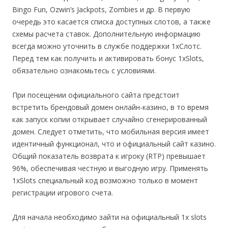
Bingo Fun, Ozwin’s Jackpots, Zombies и др. В первую
очередь это касается списка доступных слотов, а также
схемы расчета ставок. Дополнительную информацию
всегда можно уточнить в службе поддержки 1хСлотс.
Перед тем как получить и активировать бонус 1xSlots,
обязательно ознакомьтесь с условиями.
При посещении официального сайта предстоит
встретить брендовый домен онлайн-казино, в то время
как запуск копии открывает случайно сгенерированный
домен. Следует отметить, что мобильная версия имеет
идентичный функционал, что и официальный сайт казино.
Общий показатель возврата к игроку (RTP) превышает
96%, обеспечивая честную и выгодную игру. Применять
1xSlots специальный код возможно только в момент
регистрации игрового счета.
Для начала необходимо зайти на официальный 1x slots