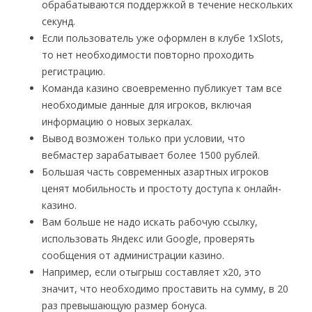
обрабатываются поддержкой в течение нескольких
секунд.
Если пользователь уже оформлен в клубе 1xSlots,
то нет необходимости повторно проходить
регистрацию.
Команда казино своевременно публикует там все
необходимые данные для игроков, включая
информацию о новых зеркалах.
Вывод возможен только при условии, что
вебмастер зарабатывает более 1500 рублей.
Большая часть современных азартных игроков
ценят мобильность и простоту доступа к онлайн-
казино.
Вам больше не надо искать рабочую ссылку,
использовать Яндекс или Google, проверять
сообщения от администрации казино.
Например, если отыгрыш составляет x20, это
значит, что необходимо проставить на сумму, в 20
раз превышающую размер бонуса.