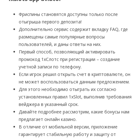
Фриспины становятся доступны только после
отыгрыша первого депозита!
Дополнительно сервис содержит вкладку FAQ, где
размещены самые популярные вопросы
пользователей, и даны ответы на них.
Первый способ, позволяющий активировать
промокод 1хСлотс при регистрации – создание
учетной записи по телефону.
Если игрок решил открыть счет в криптовалюте, он
не может воспользоваться данным предложением.
Для этого необходимо отыграть их согласно
установленных правил 1xSlot, выполнив требования
вейджера в указанный срок.
Давайте подробнее рассмотрим, какие бонусы нам
предлагает онлайн казино.
В отличие от мобильной версии, приложение
гарантирует стабильную работу и защиту от