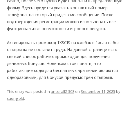
casino, после чего нужно будет заполнить предложенную
форму. Здесь придется указать контактный номер
телефона, на который придет смс-сообщение. После
подтверждения регистрации можно использовать все
функциональные возможности игрового ресурса.
Активировать промокод 1XSCIS на кэшбэк в 1хслотс без
отыгрыша не составит труда. На данной странице есть
свежий список рабочих промокодов для получения
денежных бонусов. Новичкам стоит знать, что
работающие коды для бесплатных вращений являются
одноразовыми, для бонусов предусмотрен отыгрыш.
This entry was posted in
ancorallZ 308
on
September 11, 2025
by
cuongleld
.