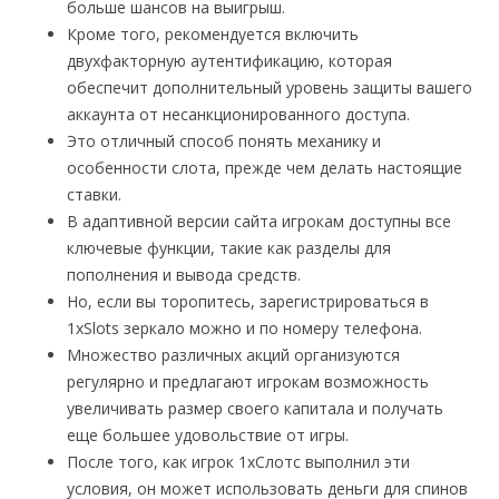
больше шансов на выигрыш.
Кроме того, рекомендуется включить
двухфакторную аутентификацию, которая
обеспечит дополнительный уровень защиты вашего
аккаунта от несанкционированного доступа.
Это отличный способ понять механику и
особенности слота, прежде чем делать настоящие
ставки.
В адаптивной версии сайта игрокам доступны все
ключевые функции, такие как разделы для
пополнения и вывода средств.
Но, если вы торопитесь, зарегистрироваться в
1xSlots зеркало можно и по номеру телефона.
Множество различных акций организуются
регулярно и предлагают игрокам возможность
увеличивать размер своего капитала и получать
еще большее удовольствие от игры.
После того, как игрок 1хСлотс выполнил эти
условия, он может использовать деньги для спинов