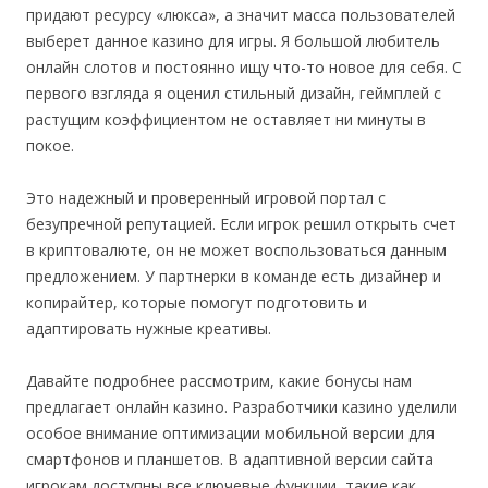
придают ресурсу «люкса», а значит масса пользователей
выберет данное казино для игры. Я большой любитель
онлайн слотов и постоянно ищу что-то новое для себя. С
первого взгляда я оценил стильный дизайн, геймплей с
растущим коэффициентом не оставляет ни минуты в
покое.
Это надежный и проверенный игровой портал с
безупречной репутацией. Если игрок решил открыть счет
в криптовалюте, он не может воспользоваться данным
предложением. У партнерки в команде есть дизайнер и
копирайтер, которые помогут подготовить и
адаптировать нужные креативы.
Давайте подробнее рассмотрим, какие бонусы нам
предлагает онлайн казино. Разработчики казино уделили
особое внимание оптимизации мобильной версии для
смартфонов и планшетов. В адаптивной версии сайта
игрокам доступны все ключевые функции, такие как