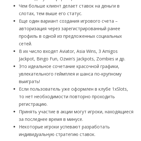
Чем больше клиент делает ставок на деньги в
слотах, тем выше его статус.
Еще один вариант создания игрового счета –
авторизация через зарегистрированный ранее
профиль в одной из предложенных социальных
сетей.
В их число входят Aviator, Asia Wins, 3 Amigos
Jackpot, Bingo Fun, Ozwin’s Jackpots, Zombies и др.
Это идеальное сочетание красочной графики,
увлекательного геймплея и шанса по-крупному
выиграть!
Если пользователь уже оформлен в клубе 1xSlots,
то нет необходимости повторно проходить
регистрацию.
Принять участие в акции могут игроки, находящиеся
за последнее время в минусе.
Некоторые игроки успевают разработать
индивидуальную стратегию ставок.