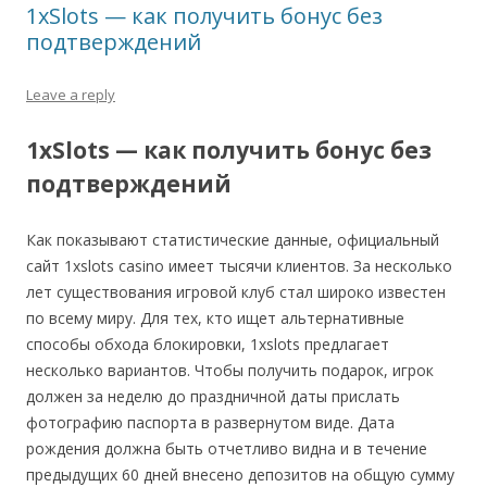
1xSlots — как получить бонус без
подтверждений
Leave a reply
1xSlots — как получить бонус без
подтверждений
Как показывают статистические данные, официальный
сайт 1xslots casino имеет тысячи клиентов. За несколько
лет существования игровой клуб стал широко известен
по всему миру. Для тех, кто ищет альтернативные
способы обхода блокировки, 1xslots предлагает
несколько вариантов. Чтобы получить подарок, игрок
должен за неделю до праздничной даты прислать
фотографию паспорта в развернутом виде. Дата
рождения должна быть отчетливо видна и в течение
предыдущих 60 дней внесено депозитов на общую сумму