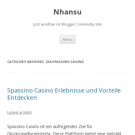
Nhansu
Just another Hr Blogger Commutiy site
Skip to content
Menu
CATEGORY ARCHIVES:
234-SPASSINO CASINO
Spassino Casino Erlebnisse und Vorteile
Entdecken
Leave a reply
Spassino Casino ist ein aufregendes Ziel für
Glücksspielbegeisterte. Diese Plattform bietet eine Vielzahl