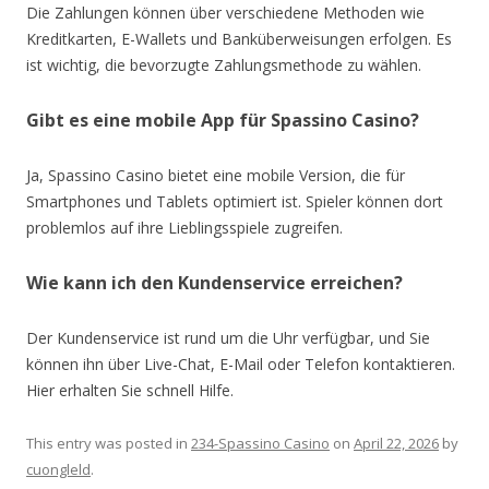
Die Zahlungen können über verschiedene Methoden wie
Kreditkarten, E-Wallets und Banküberweisungen erfolgen. Es
ist wichtig, die bevorzugte Zahlungsmethode zu wählen.
Gibt es eine mobile App für Spassino Casino?
Ja, Spassino Casino bietet eine mobile Version, die für
Smartphones und Tablets optimiert ist. Spieler können dort
problemlos auf ihre Lieblingsspiele zugreifen.
Wie kann ich den Kundenservice erreichen?
Der Kundenservice ist rund um die Uhr verfügbar, und Sie
können ihn über Live-Chat, E-Mail oder Telefon kontaktieren.
Hier erhalten Sie schnell Hilfe.
This entry was posted in
234-Spassino Casino
on
April 22, 2026
by
cuongleld
.