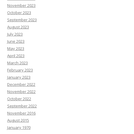
November 2023
October 2023
September 2023
August 2023
July 2023
June 2023
May 2023
April 2023
March 2023
February 2023
January 2023
December 2022
November 2022
October 2022
September 2022
November 2016
August 2015
January 1970