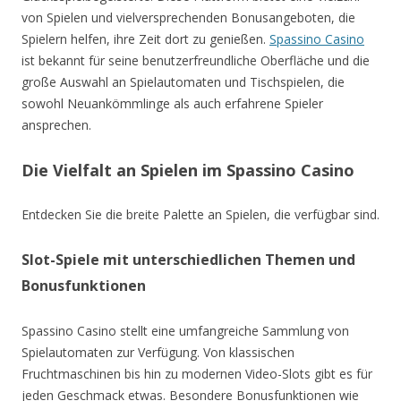
von Spielen und vielversprechenden Bonusangeboten, die
Spielern helfen, ihre Zeit dort zu genießen.
Spassino Casino
ist bekannt für seine benutzerfreundliche Oberfläche und die
große Auswahl an Spielautomaten und Tischspielen, die
sowohl Neuankömmlinge als auch erfahrene Spieler
ansprechen.
Die Vielfalt an Spielen im Spassino Casino
Entdecken Sie die breite Palette an Spielen, die verfügbar sind.
Slot-Spiele mit unterschiedlichen Themen und
Bonusfunktionen
Spassino Casino stellt eine umfangreiche Sammlung von
Spielautomaten zur Verfügung. Von klassischen
Fruchtmaschinen bis hin zu modernen Video-Slots gibt es für
jeden Geschmack etwas. Besondere Bonusfunktionen wie