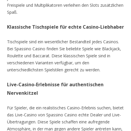
Freispiele und Multiplikatoren verleihen den Slots zusätzlichen
Spaß.
Klassische Tischspiele für echte Casino-Liebhaber
Tischspiele sind ein wesentlicher Bestandteil jedes Casinos.
Bei Spassino Casino finden Sie beliebte Spiele wie Blackjack,
Roulette und Baccarat. Diese klassischen Spiele sind in
verschiedenen Varianten verfügbar, um den
unterschiedlichsten Spielstilen gerecht zu werden.
Live-Casino-Erlebnisse für authentischen
Nervenkitzel
Für Spieler, die ein realistisches Casino-Erlebnis suchen, bietet
das Live-Casino von Spassino Casino echte Dealer und Live-
Übertragungen. Diese Spiele schaffen eine aufregende
Atmosphäre, in der man gegen andere Spieler antreten kann,