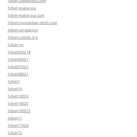
1xbet-cambodia.com
1xbet-malaysia
1xbet-malaysia.com
1xbet-royxatdan-otish.com
1xbet-singapore
1xbet-uzbek.org
1xbet-vn
1xbet020218
1xbet06021
1xbet07023
1xbet08021
1xbet1
1xbet10
1xbet10024
1xbet10025
1xbet100522
1xbet11
1xbet11026
1xbet12