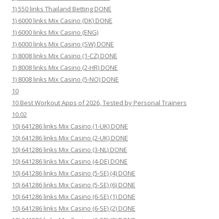
1) 550 links Thailand Betting DONE
1) 6000 links Mix Casino (DK) DONE
1) 6000 links Mix Casino (ENG)
1) 6000 links Mix Casino (SW) DONE
1) 8008 links Mix Casino (1-CZ) DONE
1) 8008 links Mix Casino (2-HR) DONE
1) 8008 links Mix Casino (5-NO) DONE
10
10 Best Workout Apps of 2026, Tested by Personal Trainers
10.02
10) 641286 links Mix Casino (1-UK) DONE
10) 641286 links Mix Casino (2-UK) DONE
10) 641286 links Mix Casino (3-NL) DONE
10) 641286 links Mix Casino (4-DE) DONE
10) 641286 links Mix Casino (5-SE) (4) DONE
10) 641286 links Mix Casino (5-SE) (6) DONE
10) 641286 links Mix Casino (6-SE) (1) DONE
10) 641286 links Mix Casino (6-SE) (2) DONE