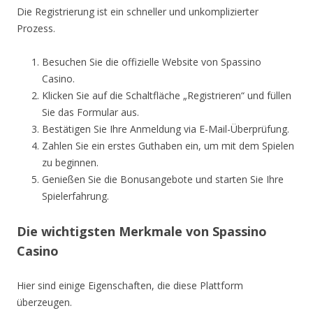
Die Registrierung ist ein schneller und unkomplizierter
Prozess.
Besuchen Sie die offizielle Website von Spassino
Casino.
Klicken Sie auf die Schaltfläche „Registrieren“ und füllen
Sie das Formular aus.
Bestätigen Sie Ihre Anmeldung via E-Mail-Überprüfung.
Zahlen Sie ein erstes Guthaben ein, um mit dem Spielen
zu beginnen.
Genießen Sie die Bonusangebote und starten Sie Ihre
Spielerfahrung.
Die wichtigsten Merkmale von Spassino
Casino
Hier sind einige Eigenschaften, die diese Plattform
überzeugen.