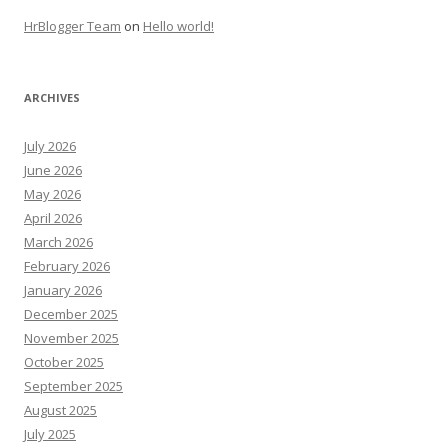
HrBlogger Team
on
Hello world!
ARCHIVES
July 2026
June 2026
May 2026
April 2026
March 2026
February 2026
January 2026
December 2025
November 2025
October 2025
September 2025
August 2025
July 2025