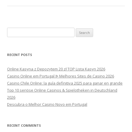
Search
for:
RECENT POSTS
Online Kasyna z Depozytem 20 zł TOP Lista Kasyn 2026
Casino Online em Portugal ᐉ Melhores Sites de Casino 2026
Casino Chile Online: la guía definitiva 2025 para ganar en grande
Top 10 seriöse Online Casinos & Spielotheken in Deutschland
2026
Descubra o Melhor Casino Novo em Portugal
RECENT COMMENTS