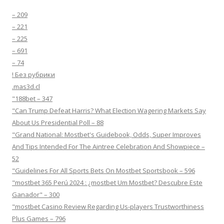
– 209
– 221
– 225
– 691
– 74
! Без рубрики
.mas3d.cl
"188bet – 347
"Can Trump Defeat Harris? What Election Wagering Markets Say
About Us Presidential Poll – 88
"Grand National: Mostbet's Guidebook, Odds, Super Improves
And Tips Intended For The Aintree Celebration And Showpiece –
52
"Guidelines For All Sports Bets On Mostbet Sportsbook – 596
"mostbet 365 Perú 2024 ️: ¿mostbet Um Mostbet? Descubre Este
Ganador" – 300
"mostbet Casino Review Regarding Us-players Trustworthiness
Plus Games – 796