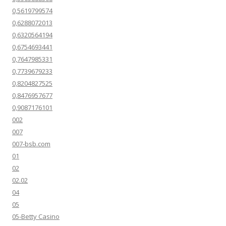
0,5619799574
0,6288072013
0,6320564194
0,6754693441
0,7647985331
0,7739679233
0,8204827525
0,8476957677
0,9087176101
002
007
007-bsb.com
01
02
02.02
04
05
05-Betty Casino