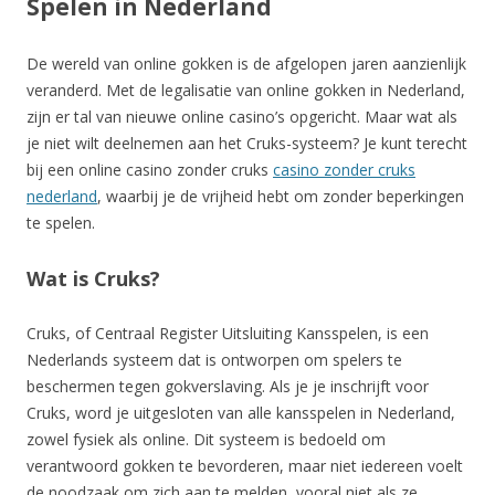
Spelen in Nederland
De wereld van online gokken is de afgelopen jaren aanzienlijk
veranderd. Met de legalisatie van online gokken in Nederland,
zijn er tal van nieuwe online casino’s opgericht. Maar wat als
je niet wilt deelnemen aan het Cruks-systeem? Je kunt terecht
bij een online casino zonder cruks
casino zonder cruks
nederland
, waarbij je de vrijheid hebt om zonder beperkingen
te spelen.
Wat is Cruks?
Cruks, of Centraal Register Uitsluiting Kansspelen, is een
Nederlands systeem dat is ontworpen om spelers te
beschermen tegen gokverslaving. Als je je inschrijft voor
Cruks, word je uitgesloten van alle kansspelen in Nederland,
zowel fysiek als online. Dit systeem is bedoeld om
verantwoord gokken te bevorderen, maar niet iedereen voelt
de noodzaak om zich aan te melden, vooral niet als ze