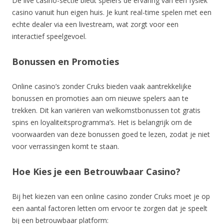
De live casino-sectie biedt spelers de ervaring van een fysiek
casino vanuit hun eigen huis. Je kunt real-time spelen met een
echte dealer via een livestream, wat zorgt voor een
interactief speelgevoel.
Bonussen en Promoties
Online casino’s zonder Cruks bieden vaak aantrekkelijke
bonussen en promoties aan om nieuwe spelers aan te
trekken. Dit kan variëren van welkomstbonussen tot gratis
spins en loyaliteitsprogramma’s. Het is belangrijk om de
voorwaarden van deze bonussen goed te lezen, zodat je niet
voor verrassingen komt te staan.
Hoe Kies je een Betrouwbaar Casino?
Bij het kiezen van een online casino zonder Cruks moet je op
een aantal factoren letten om ervoor te zorgen dat je speelt
bij een betrouwbaar platform: