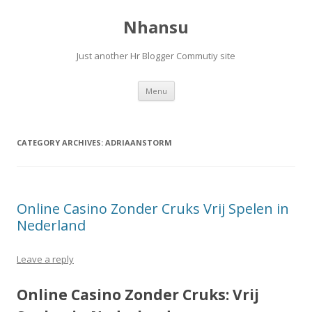
Nhansu
Just another Hr Blogger Commutiy site
Skip to content
Menu
CATEGORY ARCHIVES:
ADRIAANSTORM
Online Casino Zonder Cruks Vrij Spelen in
Nederland
Leave a reply
Online Casino Zonder Cruks: Vrij