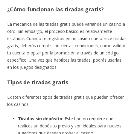
¿Cómo funcionan las tiradas gratis?
La mecánica de las tiradas gratis puede variar de un casino a
otro. Sin embargo, el proceso básico es relativamente
estándar. Cuando te registras en un casino que ofrece tiradas
gratis, deberás cumplir con ciertas condiciones, como validar
tu cuenta o optar por la promoción a través de un código
específico. Una vez que habilites las tiradas, podrás usarlas
en los juegos designados.
Tipos de tiradas gratis
Existen diferentes tipos de tiradas gratis que pueden ofrecer
los casinos:
Tiradas sin depósito:
Este tipo no requiere que
realices un depósito previo y son ideales para nuevos
jugadores que desean probar el casino.