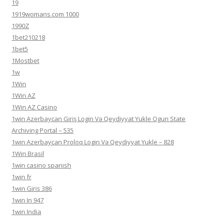
19
1919womans.com 1000
1990Z
1bet210218
1bet5
1Mostbet
1w
1Win
1Win AZ
1Win AZ Casino
1win Azerbaycan Giriş Login Və Qeydiyyat Yukle Ogun State
Archiving Portal – 535
1win Azerbaycan Proloq Login Və Qeydiyyat Yukle – 828
1Win Brasil
1win casino spanish
1win fr
1win Giris 386
1win In 947
1win India