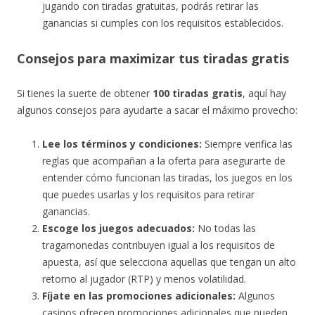
jugando con tiradas gratuitas, podrás retirar las
ganancias si cumples con los requisitos establecidos.
Consejos para maximizar tus tiradas gratis
Si tienes la suerte de obtener
100 tiradas gratis
, aquí hay
algunos consejos para ayudarte a sacar el máximo provecho:
Lee los términos y condiciones:
Siempre verifica las
reglas que acompañan a la oferta para asegurarte de
entender cómo funcionan las tiradas, los juegos en los
que puedes usarlas y los requisitos para retirar
ganancias.
Escoge los juegos adecuados:
No todas las
tragamonedas contribuyen igual a los requisitos de
apuesta, así que selecciona aquellas que tengan un alto
retorno al jugador (RTP) y menos volatilidad.
Fíjate en las promociones adicionales:
Algunos
casinos ofrecen promociones adicionales que pueden