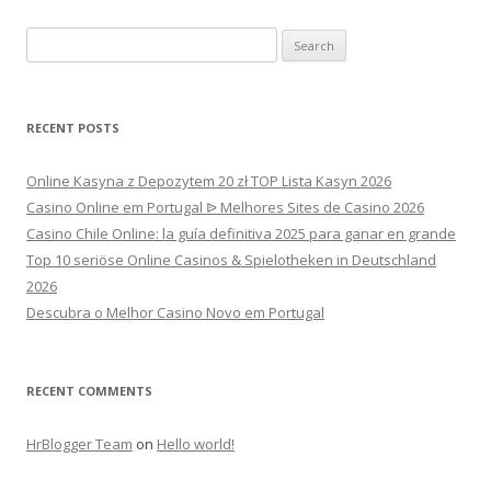
Search
for:
RECENT POSTS
Online Kasyna z Depozytem 20 zł TOP Lista Kasyn 2026
Casino Online em Portugal ᐉ Melhores Sites de Casino 2026
Casino Chile Online: la guía definitiva 2025 para ganar en grande
Top 10 seriöse Online Casinos & Spielotheken in Deutschland
2026
Descubra o Melhor Casino Novo em Portugal
RECENT COMMENTS
HrBlogger Team
on
Hello world!