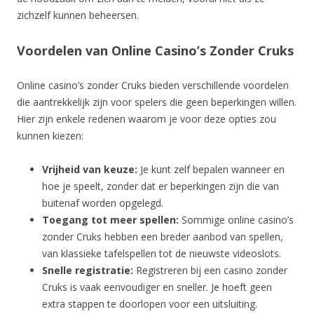
zichzelf kunnen beheersen.
Voordelen van Online Casino’s Zonder Cruks
Online casino’s zonder Cruks bieden verschillende voordelen
die aantrekkelijk zijn voor spelers die geen beperkingen willen.
Hier zijn enkele redenen waarom je voor deze opties zou
kunnen kiezen:
Vrijheid van keuze:
Je kunt zelf bepalen wanneer en
hoe je speelt, zonder dat er beperkingen zijn die van
buitenaf worden opgelegd.
Toegang tot meer spellen:
Sommige online casino’s
zonder Cruks hebben een breder aanbod van spellen,
van klassieke tafelspellen tot de nieuwste videoslots.
Snelle registratie:
Registreren bij een casino zonder
Cruks is vaak eenvoudiger en sneller. Je hoeft geen
extra stappen te doorlopen voor een uitsluiting.