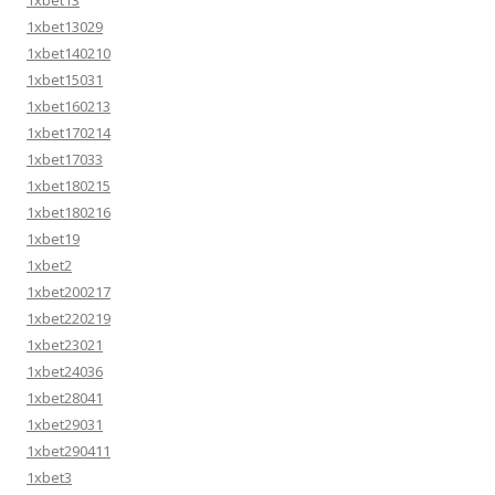
1xbet13
1xbet13029
1xbet140210
1xbet15031
1xbet160213
1xbet170214
1xbet17033
1xbet180215
1xbet180216
1xbet19
1xbet2
1xbet200217
1xbet220219
1xbet23021
1xbet24036
1xbet28041
1xbet29031
1xbet290411
1xbet3