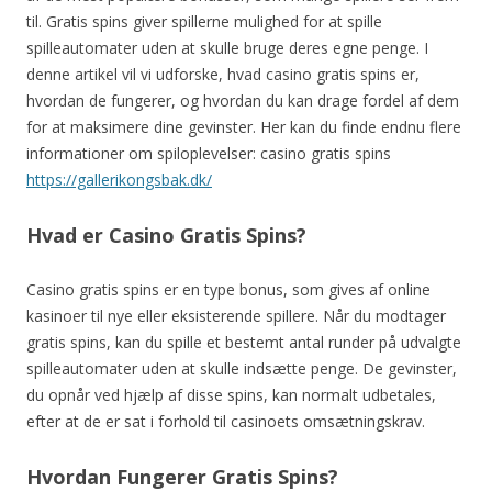
til. Gratis spins giver spillerne mulighed for at spille
spilleautomater uden at skulle bruge deres egne penge. I
denne artikel vil vi udforske, hvad casino gratis spins er,
hvordan de fungerer, og hvordan du kan drage fordel af dem
for at maksimere dine gevinster. Her kan du finde endnu flere
informationer om spiloplevelser: casino gratis spins
https://gallerikongsbak.dk/
Hvad er Casino Gratis Spins?
Casino gratis spins er en type bonus, som gives af online
kasinoer til nye eller eksisterende spillere. Når du modtager
gratis spins, kan du spille et bestemt antal runder på udvalgte
spilleautomater uden at skulle indsætte penge. De gevinster,
du opnår ved hjælp af disse spins, kan normalt udbetales,
efter at de er sat i forhold til casinoets omsætningskrav.
Hvordan Fungerer Gratis Spins?