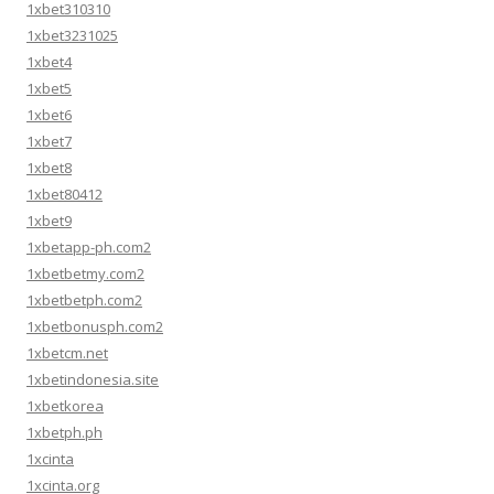
1xbet310310
1xbet3231025
1xbet4
1xbet5
1xbet6
1xbet7
1xbet8
1xbet80412
1xbet9
1xbetapp-ph.com2
1xbetbetmy.com2
1xbetbetph.com2
1xbetbonusph.com2
1xbetcm.net
1xbetindonesia.site
1xbetkorea
1xbetph.ph
1xcinta
1xcinta.org