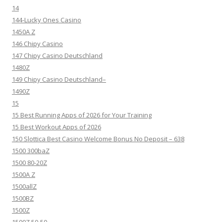
14
144-Lucky Ones Casino
1450A Z
146 Chipy Casino
147 Chipy Casino Deutschland
1480Z
149 Chipy Casino Deutschland–
1490Z
15
15 Best Running Apps of 2026 for Your Training
15 Best Workout Apps of 2026
150 Slottica Best Casino Welcome Bonus No Deposit – 638
1500 300baZ
1500 80-20Z
1500A Z
1500allZ
1500BZ
1500Z