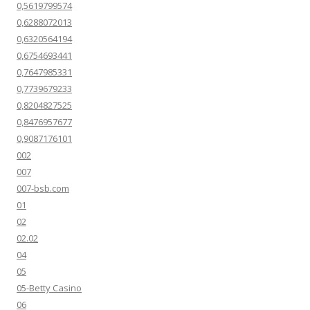
0,5619799574
0,6288072013
0,6320564194
0,6754693441
0,7647985331
0,7739679233
0,8204827525
0,8476957677
0,9087176101
002
007
007-bsb.com
01
02
02.02
04
05
05-Betty Casino
06