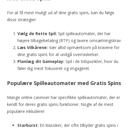
For at få mest muligt ud af dine gratis spins, kan du følge
disse strategier:
Vælg de Rette Spil:
Spil spilleautomater, der har
højere tilbagebetaling (RTP) og lavere omsætningskrav.
Læs Vilkårene:
Vær altid opmærksom på kravene for
dine gratis spins for at undgå overraskelser.
Planlæg dit Gameplay:
Spil i de tidspunkter, hvor du
føler dig mest fokuseret og engageret.
Populære Spilleautomater med Gratis Spins
Mange online casinoer har specifikke spilleautomater, der er
kendt for deres gratis spins-funktioner. Nogle af de mest
populære inkluderer:
Starburst:
En klassiker, der ofte tilbyder gratis spins i