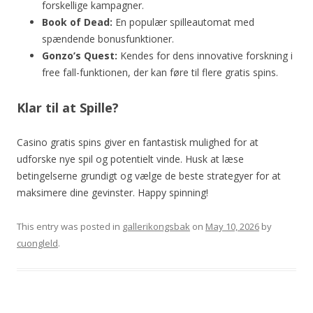
forskellige kampagner.
Book of Dead:
En populær spilleautomat med
spændende bonusfunktioner.
Gonzo’s Quest:
Kendes for dens innovative forskning i
free fall-funktionen, der kan føre til flere gratis spins.
Klar til at Spille?
Casino gratis spins giver en fantastisk mulighed for at
udforske nye spil og potentielt vinde. Husk at læse
betingelserne grundigt og vælge de beste strategyer for at
maksimere dine gevinster. Happy spinning!
This entry was posted in
gallerikongsbak
on
May 10, 2026
by
cuongleld
.