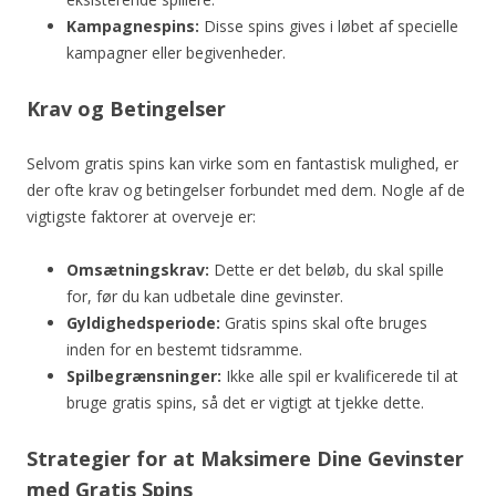
Kampagnespins:
Disse spins gives i løbet af specielle
kampagner eller begivenheder.
Krav og Betingelser
Selvom gratis spins kan virke som en fantastisk mulighed, er
der ofte krav og betingelser forbundet med dem. Nogle af de
vigtigste faktorer at overveje er:
Omsætningskrav:
Dette er det beløb, du skal spille
for, før du kan udbetale dine gevinster.
Gyldighedsperiode:
Gratis spins skal ofte bruges
inden for en bestemt tidsramme.
Spilbegrænsninger:
Ikke alle spil er kvalificerede til at
bruge gratis spins, så det er vigtigt at tjekke dette.
Strategier for at Maksimere Dine Gevinster
med Gratis Spins