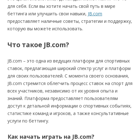
для себя. Если вы хотите начать свой путь в мире
беттинга или улучшить свои навыки,
JB.com
предоставляет наличные советы, стратегии и поддержку,
которую вы можете использовать.
Что такое JB.com?
JB.com – это одна из ведущих платформ для спортивных
ставок, предлагающая широкий спектр услуг и платформ
для своих пользователей. С момента своего основания,
JB.com стремится облегчить процесс ставок на спорт для
всех участников, независимо от их уровня опыта и
знаний. Платформа предоставляет пользователям
доступ к детальной информации о спортивных событиях,
статистике команд и игроков, а также консультативные
услуги по беттингу.
Как начать играть на JB.com?