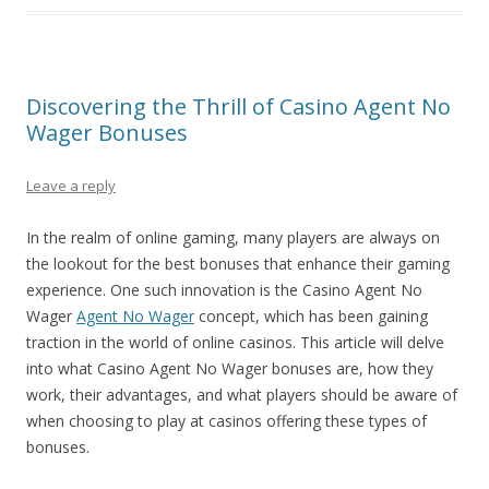
Discovering the Thrill of Casino Agent No
Wager Bonuses
Leave a reply
In the realm of online gaming, many players are always on
the lookout for the best bonuses that enhance their gaming
experience. One such innovation is the Casino Agent No
Wager
Agent No Wager
concept, which has been gaining
traction in the world of online casinos. This article will delve
into what Casino Agent No Wager bonuses are, how they
work, their advantages, and what players should be aware of
when choosing to play at casinos offering these types of
bonuses.