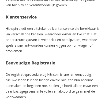
van fair play en verantwoordelijk gokken.
Klantenservice
Hitnspin biedt een uitstekende klantenservice die bereikbaar is
via verschillende kanalen, waaronder e-mail en live chat. Het
ondersteuningsteam is vriendelijk en behulpzaam, waardoor
spelers snel antwoorden kunnen krijgen op hun vragen of
problemen.
Eenvoudige Registratie
De registratieprocedure bij Hitnspin is snel en eenvoudig.
Nieuwe leden kunnen binnen enkele minuten hun account
aanmaken en beginnen met spelen. Je hoeft alleen maar een
paar basisgegevens in te vullen en akkoord te gaan met de
voorwaarden.