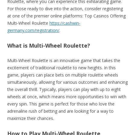
Roulette, where you can experience this exhilarating game.
For those ready to dive into the action, consider registering
at one of the premier online platforms: Top Casinos Offering
Multi-Wheel Roulette
https://cashwin-
germany.com/registration/
.
What is Multi-Wheel Roulette?
Multi-Wheel Roulette is an innovative game that takes the
excitement of traditional roulette to new heights. In this
game, players can place bets on multiple roulette wheels
simultaneously, allowing for various outcomes and enhancing
the overall thrill. Typically, players can play with up to eight
wheels at once, which means more opportunities to win with
every spin. This game is perfect for those who love the
adrenaline rush of betting and are looking for a way to
maximize their chances.
How to Play Multi-Wheel Roulette