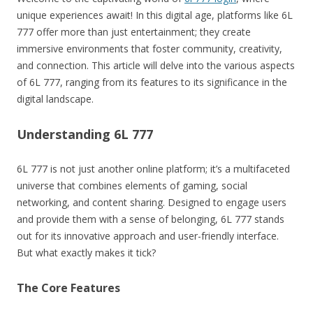
unique experiences await! In this digital age, platforms like 6L
777 offer more than just entertainment; they create
immersive environments that foster community, creativity,
and connection. This article will delve into the various aspects
of 6L 777, ranging from its features to its significance in the
digital landscape.
Understanding 6L 777
6L 777 is not just another online platform; it’s a multifaceted
universe that combines elements of gaming, social
networking, and content sharing. Designed to engage users
and provide them with a sense of belonging, 6L 777 stands
out for its innovative approach and user-friendly interface.
But what exactly makes it tick?
The Core Features