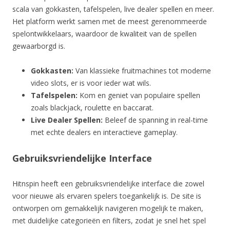
scala van gokkasten, tafelspelen, live dealer spellen en meer.
Het platform werkt samen met de meest gerenommeerde
spelontwikkelaars, waardoor de kwaliteit van de spellen
gewaarborgd is.
Gokkasten:
Van klassieke fruitmachines tot moderne
video slots, er is voor ieder wat wils.
Tafelspelen:
Kom en geniet van populaire spellen
zoals blackjack, roulette en baccarat.
Live Dealer Spellen:
Beleef de spanning in real-time
met echte dealers en interactieve gameplay.
Gebruiksvriendelijke Interface
Hitnspin heeft een gebruiksvriendelijke interface die zowel
voor nieuwe als ervaren spelers toegankelijk is. De site is
ontworpen om gemakkelijk navigeren mogelijk te maken,
met duidelijke categorieën en filters, zodat je snel het spel