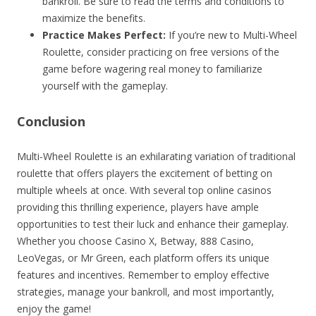
bankroll. Be sure to read the terms and conditions to
maximize the benefits.
Practice Makes Perfect:
If you’re new to Multi-Wheel
Roulette, consider practicing on free versions of the
game before wagering real money to familiarize
yourself with the gameplay.
Conclusion
Multi-Wheel Roulette is an exhilarating variation of traditional
roulette that offers players the excitement of betting on
multiple wheels at once. With several top online casinos
providing this thrilling experience, players have ample
opportunities to test their luck and enhance their gameplay.
Whether you choose Casino X, Betway, 888 Casino,
LeoVegas, or Mr Green, each platform offers its unique
features and incentives. Remember to employ effective
strategies, manage your bankroll, and most importantly,
enjoy the game!