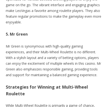
game on the go. The vibrant interface and engaging graphics
make LeoVegas a favorite among roulette players. They also
feature regular promotions to make the gameplay even more
enjoyable.
5. Mr Green
Mr Green is synonymous with high-quality gaming
experiences, and their Multi-Wheel Roulette is no different.
With a stylish layout and a variety of betting options, players
can enjoy the excitement of multiple wheels in this casino. Mr
Green also emphasizes responsible gaming, providing tools
and support for maintaining a balanced gaming experience.
Strategies for Winning at Multi-Wheel
Roulette
While Multi-Wheel Roulette is primarily a game of chance,