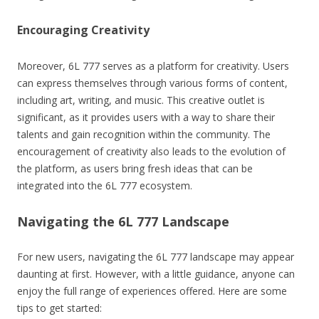
Encouraging Creativity
Moreover, 6L 777 serves as a platform for creativity. Users
can express themselves through various forms of content,
including art, writing, and music. This creative outlet is
significant, as it provides users with a way to share their
talents and gain recognition within the community. The
encouragement of creativity also leads to the evolution of
the platform, as users bring fresh ideas that can be
integrated into the 6L 777 ecosystem.
Navigating the 6L 777 Landscape
For new users, navigating the 6L 777 landscape may appear
daunting at first. However, with a little guidance, anyone can
enjoy the full range of experiences offered. Here are some
tips to get started: