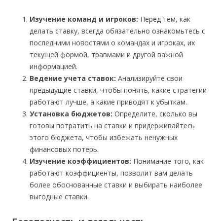
Изучение команд и игроков:
Перед тем, как
делать ставку, всегда обязательно ознакомьтесь с
последними новостями о командах и игроках, их
текущей формой, травмами и другой важной
информацией.
Ведение учета ставок:
Анализируйте свои
предыдущие ставки, чтобы понять, какие стратегии
работают лучше, а какие приводят к убыткам.
Установка бюджетов:
Определите, сколько вы
готовы потратить на ставки и придерживайтесь
этого бюджета, чтобы избежать ненужных
финансовых потерь.
Изучение коэффициентов:
Понимание того, как
работают коэффициенты, позволит вам делать
более обоснованные ставки и выбирать наиболее
выгодные ставки.