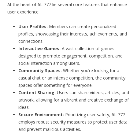
At the heart of 6L 777 lie several core features that enhance
user experience:
User Profiles:
Members can create personalized
profiles, showcasing their interests, achievements, and
connections.
Interactive Games:
A vast collection of games
designed to promote engagement, competition, and
social interaction among users.
Community Spaces:
Whether you’re looking for a
casual chat or an intense competition, the community
spaces offer something for everyone.
Content Sharing:
Users can share videos, articles, and
artwork, allowing for a vibrant and creative exchange of
ideas.
Secure Environment:
Prioritizing user safety, 6L 777
employs robust security measures to protect user data
and prevent malicious activities.