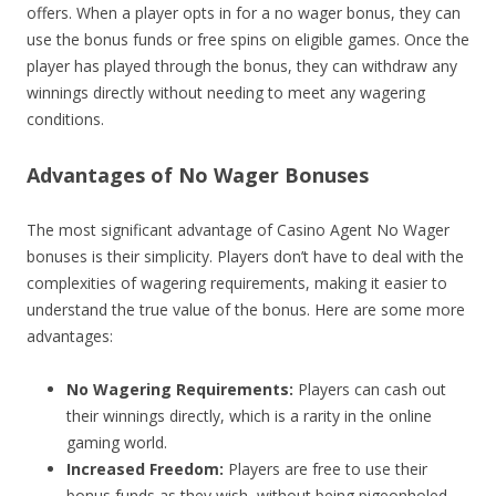
offers. When a player opts in for a no wager bonus, they can
use the bonus funds or free spins on eligible games. Once the
player has played through the bonus, they can withdraw any
winnings directly without needing to meet any wagering
conditions.
Advantages of No Wager Bonuses
The most significant advantage of Casino Agent No Wager
bonuses is their simplicity. Players don’t have to deal with the
complexities of wagering requirements, making it easier to
understand the true value of the bonus. Here are some more
advantages:
No Wagering Requirements:
Players can cash out
their winnings directly, which is a rarity in the online
gaming world.
Increased Freedom:
Players are free to use their
bonus funds as they wish, without being pigeonholed