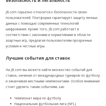
Безопасность и легальность
JB.com серьезно относится к безопасности своих
пользователей. Платформа гарантирует защиту личных
данных с помощью современных технологий
шифрования. Кроме того, JB.com работает в
соответствии с законами и нормативами в области
азартных игр, предлагая пользователям прозрачные
условия и честные игры.
Лучшие события для ставок
На JB.com вы можете найти множество событий для
ставок, начиная от международных турниров по футболу
и заканчивая местными чемпионатами. Особое внимание
стоит уделить таким событиям, как:
Чемпионат мира по футболу
Национальная футбольная лига (NFL)