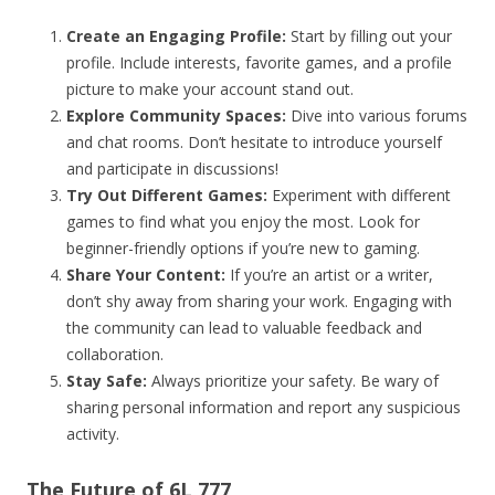
Create an Engaging Profile:
Start by filling out your
profile. Include interests, favorite games, and a profile
picture to make your account stand out.
Explore Community Spaces:
Dive into various forums
and chat rooms. Don’t hesitate to introduce yourself
and participate in discussions!
Try Out Different Games:
Experiment with different
games to find what you enjoy the most. Look for
beginner-friendly options if you’re new to gaming.
Share Your Content:
If you’re an artist or a writer,
don’t shy away from sharing your work. Engaging with
the community can lead to valuable feedback and
collaboration.
Stay Safe:
Always prioritize your safety. Be wary of
sharing personal information and report any suspicious
activity.
The Future of 6L 777