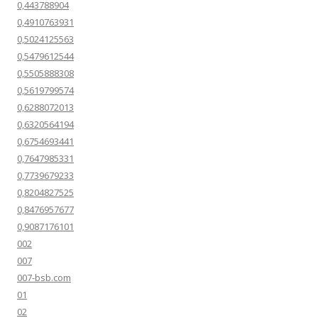
0,443788904
0,4910763931
0,5024125563
0,5479612544
0,5505888308
0,5619799574
0,6288072013
0,6320564194
0,6754693441
0,7647985331
0,7739679233
0,8204827525
0,8476957677
0,9087176101
002
007
007-bsb.com
01
02