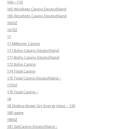
164—110
165 Wizebets Casino Deutschland
165-Wizebets Casino Deutschland
1650Z
1670Z
17
17-Millioner Casino
171 Boho Casino Deutschland
171-Boho Casino Deutschland
172 Boho Casino
174 Total Casino
175 Total Casino Deutschland –
1750Z
176 Total Casino –
18
18 Slottica Nowe Gry Energy Joker – 130
180 game
1800Z
181 ZetCasino Deutschland –