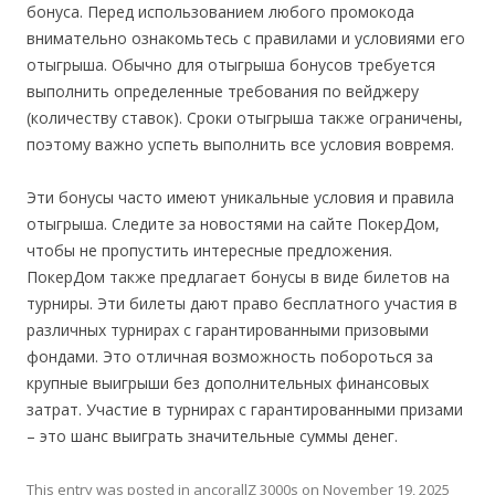
бонуса. Перед использованием любого промокода
внимательно ознакомьтесь с правилами и условиями его
отыгрыша. Обычно для отыгрыша бонусов требуется
выполнить определенные требования по вейджеру
(количеству ставок). Сроки отыгрыша также ограничены,
поэтому важно успеть выполнить все условия вовремя.
Эти бонусы часто имеют уникальные условия и правила
отыгрыша. Следите за новостями на сайте ПокерДом,
чтобы не пропустить интересные предложения.
ПокерДом также предлагает бонусы в виде билетов на
турниры. Эти билеты дают право бесплатного участия в
различных турнирах с гарантированными призовыми
фондами. Это отличная возможность побороться за
крупные выигрыши без дополнительных финансовых
затрат. Участие в турнирах с гарантированными призами
– это шанс выиграть значительные суммы денег.
This entry was posted in
ancorallZ 3000s
on
November 19, 2025