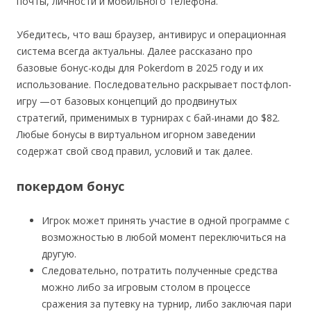
почты, личности и мобильного телефона.
Убедитесь, что ваш браузер, антивирус и операционная
система всегда актуальны. Далее рассказано про
базовые бонус-коды для Pokerdom в 2025 году и их
использование. Последовательно раскрывает постфлоп-
игру —от базовых концепций до продвинутых
стратегий, применимых в турнирах с бай-инами до $82.
Любые бонусы в виртуальном игорном заведении
содержат свой свод правил, условий и так далее.
покердом бонус
Игрок может принять участие в одной программе с
возможностью в любой момент переключиться на
другую.
Следовательно, потратить полученные средства
можно либо за игровым столом в процессе
сражения за путевку на турнир, либо заключая пари