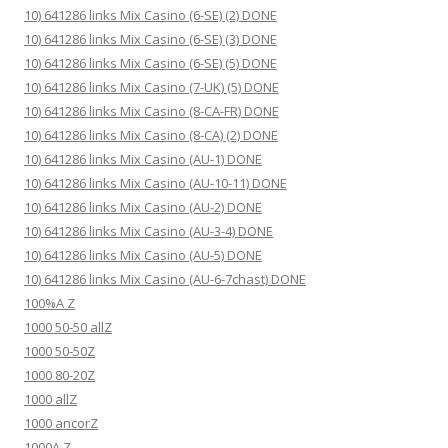
10) 641286 links Mix Casino (6-SE) (2) DONE
10) 641286 links Mix Casino (6-SE) (3) DONE
10) 641286 links Mix Casino (6-SE) (5) DONE
10) 641286 links Mix Casino (7-UK) (5) DONE
10) 641286 links Mix Casino (8-CA-FR) DONE
10) 641286 links Mix Casino (8-CA) (2) DONE
10) 641286 links Mix Casino (AU-1) DONE
10) 641286 links Mix Casino (AU-10-11) DONE
10) 641286 links Mix Casino (AU-2) DONE
10) 641286 links Mix Casino (AU-3-4) DONE
10) 641286 links Mix Casino (AU-5) DONE
10) 641286 links Mix Casino (AU-6-7chast) DONE
100%A Z
1000 50-50 allZ
1000 50-50Z
1000 80-20Z
1000 allZ
1000 ancorZ
1000A Z