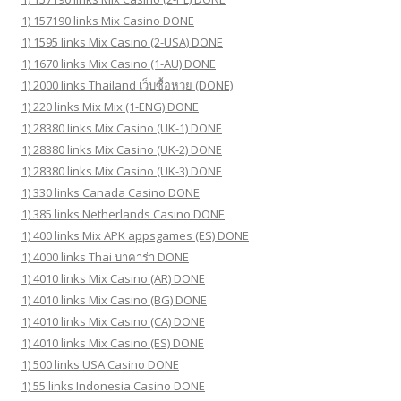
1) 157190 links Mix Casino DONE
1) 1595 links Mix Casino (2-USA) DONE
1) 1670 links Mix Casino (1-AU) DONE
1) 2000 links Thailand เว็บซื้อหวย (DONE)
1) 220 links Mix Mix (1-ENG) DONE
1) 28380 links Mix Casino (UK-1) DONE
1) 28380 links Mix Casino (UK-2) DONE
1) 28380 links Mix Casino (UK-3) DONE
1) 330 links Canada Casino DONE
1) 385 links Netherlands Casino DONE
1) 400 links Mix APK appsgames (ES) DONE
1) 4000 links Thai บาคาร่า DONE
1) 4010 links Mix Casino (AR) DONE
1) 4010 links Mix Casino (BG) DONE
1) 4010 links Mix Casino (CA) DONE
1) 4010 links Mix Casino (ES) DONE
1) 500 links USA Casino DONE
1) 55 links Indonesia Casino DONE