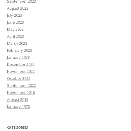
September 2023
August 2023
July 2023
June 2023
May 2023
April 2023
March 2023
February 2023
January 2023
December 2022
November 2022
October 2022
September 2022
November 2016
August 2015
January 1970
CATEGORIES