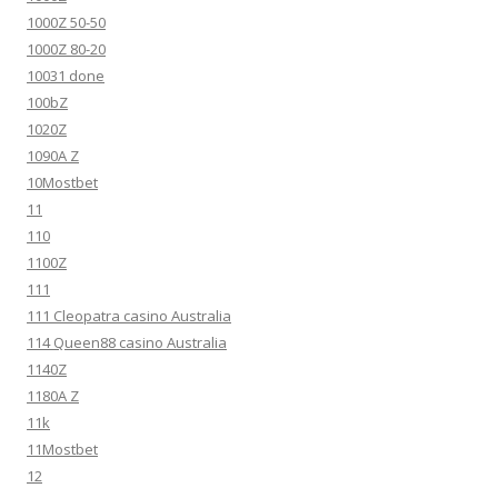
1000Z 50-50
1000Z 80-20
10031 done
100bZ
1020Z
1090A Z
10Mostbet
11
110
1100Z
111
111 Cleopatra casino Australia
114 Queen88 casino Australia
1140Z
1180A Z
11k
11Mostbet
12