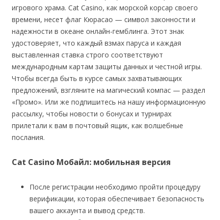
игрового храма. Cat Casino, как морской корсар своего
времени, несет флаг Кюрасао — символ законности и
надежности в океане онлайн-гемблинга. Этот знак
удостоверяет, что каждый взмах паруса и каждая
выставленная ставка строго соответствуют
международным картам защиты данных и честной игры.
Чтобы всегда быть в курсе самых захватывающих
предложений, взгляните на магический компас — раздел
«Промо». Или же подпишитесь на нашу информационную
рассылку, чтобы новости о бонусах и турнирах
прилетали к вам в почтовый ящик, как волшебные
послания.
Cat Casino Мобайл: мобильная версия
После регистрации необходимо пройти процедуру
верификации, которая обеспечивает безопасность
вашего аккаунта и вывод средств.