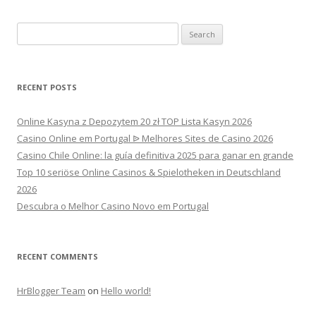
Search
for:
RECENT POSTS
Online Kasyna z Depozytem 20 zł TOP Lista Kasyn 2026
Casino Online em Portugal ᐉ Melhores Sites de Casino 2026
Casino Chile Online: la guía definitiva 2025 para ganar en grande
Top 10 seriöse Online Casinos & Spielotheken in Deutschland
2026
Descubra o Melhor Casino Novo em Portugal
RECENT COMMENTS
HrBlogger Team
on
Hello world!