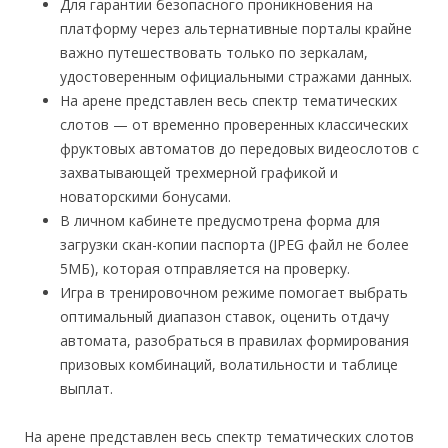
Для гарантии безопасного проникновения на
платформу через альтернативные порталы крайне
важно путешествовать только по зеркалам,
удостоверенным официальными стражами данных.
На арене представлен весь спектр тематических
слотов — от временно проверенных классических
фруктовых автоматов до передовых видеослотов с
захватывающей трехмерной графикой и
новаторскими бонусами.
В личном кабинете предусмотрена форма для
загрузки скан-копии паспорта (JPEG файл не более
5МБ), которая отправляется на проверку.
Игра в тренировочном режиме помогает выбрать
оптимальный диапазон ставок, оценить отдачу
автомата, разобраться в правилах формирования
призовых комбинаций, волатильности и таблице
выплат.
На арене представлен весь спектр тематических слотов