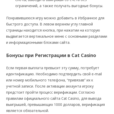
ограничений, а также получать выгодные бонусы.
Понравившеюся игру можно добавить в Избранное для
быстрого доступа. В левом верхнем углу главной
страницы находится кнопка, при нажатии на которую
выдвигается вертикальное меню с основными разделами
и информационными блоками сайта.
Бонусы при Регистрации в Cat Casino
Если первая выплата превысит эту сумму, потребует
идентификацию. Необходимо подтвердить свой e-mail
или номер мобильного телефона, “привязав” их к
учетной записи. После активации аккаунта игроку
предстоит пройти процесс верификации. Согласно
правилам официального сайта Cat Casino, для вывода
выигрышей, превышающих 1000 долларов, верификация
является обязательной.