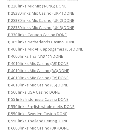
1) 220 links Mix Mix (1-ENG) DONE
1) 28380 links Mix Casino (UK-1) DONE
1) 28380 links Mix Casino (UK-2) DONE
1) 28380 links Mix Casino (UK-3) DONE
1) 330 links Canada Casino DONE
1) 385 links Netherlands Casino DONE
1) 400 links Mix APK appsgames (ES) DONE
1) 4000 links Thai บาคาร่า DONE
1) 4010 links Mix Casino (AR) DONE
1) 4010 links Mix Casino (BG) DONE
1) 4010 links Mix Casino (CA) DONE
1) 4010 links Mix Casino (ES) DONE
1) 500 links USA Casino DONE
1) 55 links Indonesia Casino DONE
1) 550 links English whole melts DONE
1) 550 links Sweden Casino DONE
1) 550 links Thailand Betting DONE
1) 6000 links Mix Casino (DK) DONE