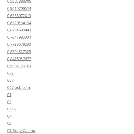
0,5505888308
0,5619799574
0,6288072013
0,6320564194
0,6754693441
0,7647985331
0,7739679233
0,8204827525
0,8476957677
0,9087176101
002
007
007-bsb.com
01
02
02.02
04
05
05-Betty Casino