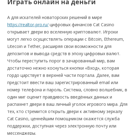
Играть онлайн на деньги
А для искателей новаторских решений в мире
https://realtor-pro.ru/
цифровых финансов Cat Casino
открывает двери во вселенную криптовалют. Игроки
могут легко осуществлять операции с Bitcoin, Ethereum,
Litecoin и Tether, расширяя свои возможности для
депозитов и вывода средств в эпоху цифровых валют.
Чтобы переступить порог в зачарованный мир, вам
достаточно нежно коснуться кнопки «Вход», которая
гордо царствует в верхней части портала. Далее, вам
предстоит ввести ваш зарегистрированный email или
номер телефона и пароль. Система, словно волшебник, в
один миг оценит правдивость введённых данных и
распахнет двери в ваш личный уголок игрового мира. Для
тех, кто стремится открыть двери к активному зеркалу
Cat Casino, ценнейшим помощником окажется служба
поддержки, доступная через электронную почту или
мессенджеры.