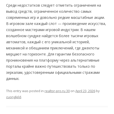
Среди недостатков следует отметить ограничения на
вывод средств, ограниченное количество самых
современных игр и довольно редкие масштабные акции.
В игровом зале каждый слот — произведение искусства,
созданное мастерами игровой индустрии. В нашем
волшебном сундуке найдется более тысячи игровых
автоматов, каждый с его уникальной историей,
механикой и обещанием приключений, где джекпоты
мерцают на горизонте. Для гарантии безопасного
проникновения на платформу через альтернативные
порталы крайне важно путешествовать только по
зеркалам, удостоверенным официальными стражами
данных.
This entry was posted in
realtor-pro.ru 30
on
April 23, 2026
by
cuongleld
.