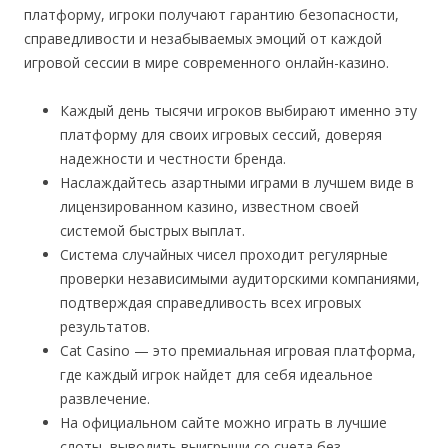
платформу, игроки получают гарантию безопасности,
справедливости и незабываемых эмоций от каждой
игровой сессии в мире современного онлайн-казино.
Каждый день тысячи игроков выбирают именно эту
платформу для своих игровых сессий, доверяя
надежности и честности бренда.
Наслаждайтесь азартными играми в лучшем виде в
лицензированном казино, известном своей
системой быстрых выплат.
Система случайных чисел проходит регулярные
проверки независимыми аудиторскими компаниями,
подтверждая справедливость всех игровых
результатов.
Cat Casino — это премиальная игровая платформа,
где каждый игрок найдет для себя идеальное
развлечение.
На официальном сайте можно играть в лучшие
слоты, выводить выигрыши со счета без