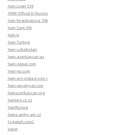
1win Login 539
1WIN Official In Russia
1win Registratsiya 708
1win Sayt 395
1win tr
1win Turkiye
1win uzbekistan
1win-azerbaycan.az
1win-nepal.com
1win-np.com
1win-pro-india.it.com c
1win-qeydiyyat.com
1winazerbaycan.org
1winpro.co x2
1winRussia
1wins.amhy-am z2
1x-betph.com2
1xbet