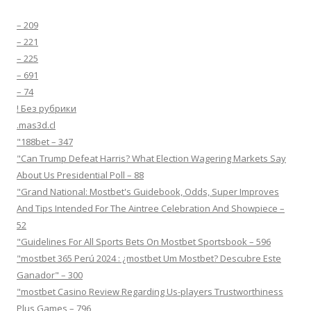
– 209
– 221
– 225
– 691
– 74
! Без рубрики
.mas3d.cl
"188bet – 347
"Can Trump Defeat Harris? What Election Wagering Markets Say
About Us Presidential Poll – 88
"Grand National: Mostbet's Guidebook, Odds, Super Improves
And Tips Intended For The Aintree Celebration And Showpiece –
52
"Guidelines For All Sports Bets On Mostbet Sportsbook – 596
"mostbet 365 Perú 2024 ️: ¿mostbet Um Mostbet? Descubre Este
Ganador" – 300
"mostbet Casino Review Regarding Us-players Trustworthiness
Plus Games – 796