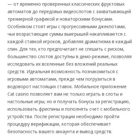
— от временно проверенных классических фруктовых
автоматов до передовых видеослотов с захватывающей
трехмерной графикой и новаторскими бонусами.
Особняком стоят игры с прогрессивными джекпотами,
чьи возрастающие суммы выигрышей накапливаются с
каждой ставкой игроков, добавляя драматизма в каждый
спин. Для тех, кто предпочитает не спешить с риском,
большинство слотов доступны в демо-режиме, позволяя
исследовать их вселенные без вложений реальных
средств. Идеальная возможность познакомиться с
игровыми автоматами, прежде чем погрузиться в
водоворот настоящих ставок. Мобильное приложение
Cat casino позволяет вам не только играть в слоты и
настольные игры, но и получать бонусы за регистрацию,
использовать фриспины и пополнять счет с мобильного
устройства. После регистрации необходимо пройти
процедуру верификации, которая обеспечивает
безопасность вашего аккаунта и вывод средств.