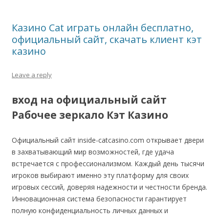
Казино Cat играть онлайн бесплатно,
официальный сайт, скачать клиент кэт
казино
Leave a reply
вход на официальный сайт
Рабочее зеркало Кэт Казино
Официальный сайт inside-catcasino.com открывает двери
в захватывающий мир возможностей, где удача
встречается с профессионализмом. Каждый день тысячи
игроков выбирают именно эту платформу для своих
игровых сессий, доверяя надежности и честности бренда.
Инновационная система безопасности гарантирует
полную конфиденциальность личных данных и