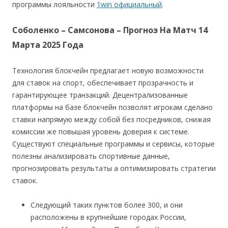
программы лояльности
1win официальный
.
Соболенко – Самсонова – Прогноз На Матч 14
Марта 2025 Года
Технология блокчейн предлагает новую возможности
для ставок на спорт, обеспечивает прозрачность и
гарантирующее транзакций. Децентрализованные
платформы на базе блокчейн позволят игрокам сделано
ставки напрямую между собой без посредников, снижая
комиссии же повышая уровень доверия к системе.
Существуют специальные программы и сервисы, которые
полезны анализировать спортивные данные,
прогнозировать результаты а оптимизировать стратегии
ставок.
Следующий таких пунктов более 300, и они
расположены в крупнейшие городах России,