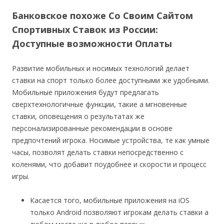
Банковское похоже Со Своим Сайтом
Спортивных Ставок из России:
Доступные возможности Оплаты
Развитие мобильных и носимых технологий делает
ставки на спорт только более доступными же удобными.
Мобильные приложения будут предлагать
сверхтехнологичные функции, такие а мгновенные
ставки, оповещения о результатах же
персонализированные рекомендации в основе
предпочтений игрока. Носимые устройства, те как умные
часы, позволят делать ставки непосредственно с
коленями, что добавит поудобнее и скорости и процесс
игры.
Касается того, мобильные приложения на iOS
только Android позволяют игрокам делать ставки а