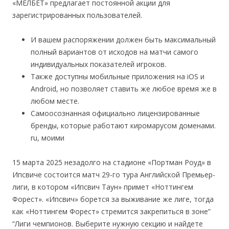
«МЕЛБЕТ» предлагает постоянной акции для
зарегистрированных пользователей.
И вашем распоряжении должен быть максимальный
полный вариантов от исходов на матчи самого
индивидуальных показателей игроков.
Также доступны мобильные приложения на iOS и
Android, но позволяет ставить же любое время же в
любом месте.
Самоосознанная официально лицензированные
бренды, которые работают киромарусом доменами.
ru, моими
15 марта 2025 незадолго на стадионе «Портман Роуд» в
Ипсвиче состоится матч 29-го тура Английской Премьер-
лиги, в котором «Ипсвич Таун» примет «Ноттингем
Форест». «Ипсвич» борется за выживание же лиге, тогда
как «Ноттингем Форест» стремится закрепиться в зоне”
“Лиги чемпионов. Выберите нужную секцию и найдете