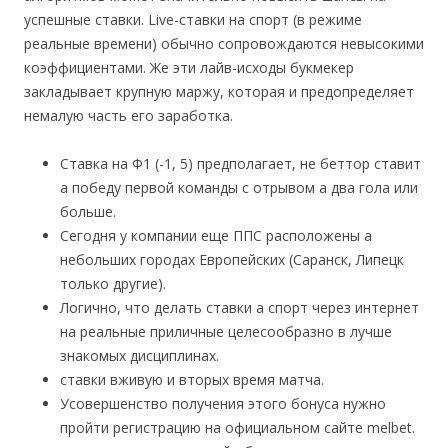
успешные ставки. Live-ставки на спорт (в режиме
реальные времени) обычно сопровождаются невысокими
коэффициентами. Же эти лайв-исходы букмекер
закладывает крупную маржу, которая и предопределяет
немалую часть его заработка.
Ставка на Ф1 (-1, 5) предполагает, не беттор ставит
а победу первой команды с отрывом а два гола или
больше.
Сегодня у компании еще ППС расположены а
небольших городах Европейских (Саранск, Липецк
только другие).
Логично, что делать ставки а спорт через интернет
на реальные приличные целесообразно в лучше
знакомых дисциплинах.
ставки вживую и вторых время матча.
Усовершенство получения этого бонуса нужно
пройти регистрацию на официальном сайте melbet.