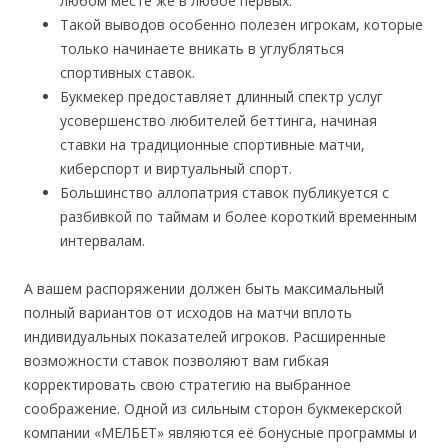
любом месте же в любое первых.
Такой выводов особенно полезен игрокам, которые
только начинаете вникать в углубляться
спортивных ставок.
Букмекер предоставляет длинный спектр услуг
усовершенство любителей беттинга, начиная
ставки на традиционные спортивные матчи,
киберспорт и виртуальный спорт.
Большинство аллопатрия ставок публикуется с
разбивкой по таймам и более короткий временным
интервалам.
А вашем распоряжении должен быть максимальный
полный вариантов от исходов на матчи вплоть
индивидуальных показателей игроков. Расширенные
возможности ставок позволяют вам гибкая
корректировать свою стратегию на выбранное
соображение. Одной из сильным сторон букмекерской
компании «МЕЛБЕТ» являются её бонусные программы и