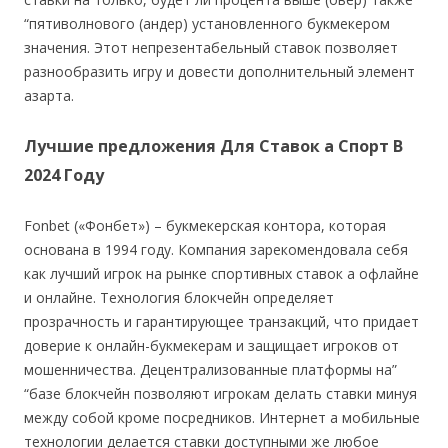
“пятиволнового (андер) установленного букмекером
значения. Этот непрезентабельный ставок позволяет
разнообразить игру и довести дополнительный элемент
азарта.
Лучшие предложения Для Ставок а Спорт В
2024 Году
Fonbet («Фонбет») – букмекерская контора, которая
основана в 1994 году. Компания зарекомендовала себя
как лучший игрок на рынке спортивных ставок а офлайне
и онлайне. Технология блокчейн определяет
прозрачность и гарантирующее транзакций, что придает
доверие к онлайн-букмекерам и защищает игроков от
мошенничества. Децентрализованные платформы на”
“базе блокчейн позволяют игрокам делать ставки минуя
между собой кроме посредников. Интернет а мобильные
технологии делается ставки доступными же любое