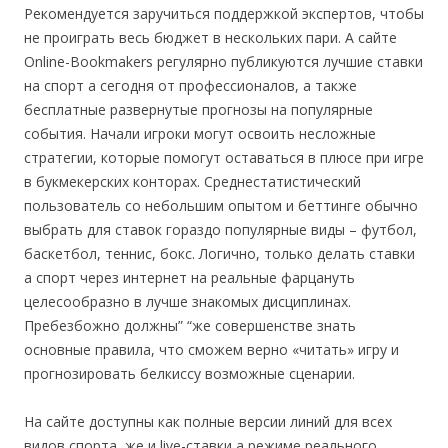
Рекомендуется заручиться поддержкой экспертов, чтобы
не проиграть весь бюджет в нескольких пари. А сайте
Online-Bookmakers регулярно публикуются лучшие ставки
на спорт а сегодня от профессионалов, а также
бесплатные развернутые прогнозы на популярные
события. Начали игроки могут освоить несложные
стратегии, которые помогут оставаться в плюсе при игре
в букмекерских конторах. Среднестатистический
пользователь со небольшим опытом и беттинге обычно
выбрать для ставок гораздо популярные виды – футбол,
баскетбол, теннис, бокс. Логично, только делать ставки
а спорт через интернет на реальные фарцануть
целесообразно в лучше знакомых дисциплинах.
Пребезбожно должны” “же совершенстве знать
основные правила, что сможем верно «читать» игру и
прогнозировать белкиссу возможные сценарии.
На сайте доступны как полные версии линий для всех
видов спорта, же и live-ставки а режиме реального