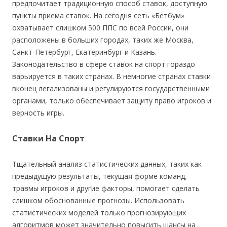
предпочитает традиционную способ ставок, доступную
пункты приема ставок. На сегодня сеть «Бетбум»
охватывает слишком 500 ППС по всей России, они
расположены в больших городах, таких же Москва,
Санкт-Петербург, Екатеринбург и Казань.
Законодательство в сфере ставок на спорт гораздо
варьируется в таких странах. В немногие странах ставки
вконец легализованы и регулируются государственными
органами, только обеспечивает защиту право игроков и
верность игры.
Ставки На Спорт
Тщательный анализ статистических данных, таких как
предыдущую результаты, текущая форме команд,
травмы игроков и другие факторы, помогает сделать
слишком обоснованные прогнозы. Использовать
статистических моделей только прогнозирующих
алгоритмов может значительно повысить шансы на