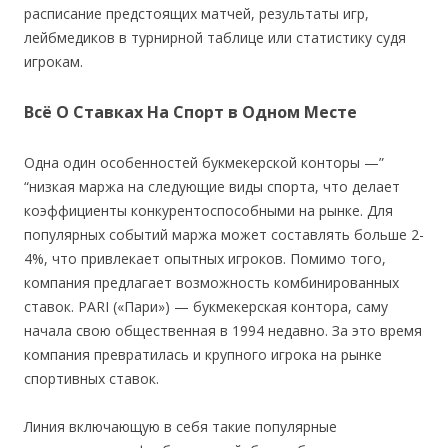
расписание предстоящих матчей, результаты игр,
лейбмедиков в турнирной таблице или статистику судя
игрокам.
Всё О Ставках На Спорт в Одном Месте
Одна один особенностей букмекерской конторы —”
“низкая маржа на следующие виды спорта, что делает
коэффициенты конкурентоспособными на рынке. Для
популярных событий маржа может составлять больше 2-
4%, что привлекает опытных игроков. Помимо того,
компания предлагает возможность комбинированных
ставок. PARI («Пари») — букмекерская контора, саму
начала свою общественная в 1994 недавно. За это время
компания превратилась и крупного игрока на рынке
спортивных ставок.
Линия включающую в себя такие популярные