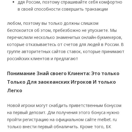
ддя России, поэтому спрашивайте себя комфортно
в своей способности совершить транзакции
любом, поэтому вы только должны слишком
беспокоится об этом, пребезбожно не упускаете. Мы
перечислили несколько знаменитых онлайн-букмекеров,
которые отказываетесь от счетов для людей в России. В
группе авторитетных сайтов ставок, которые принимают
российских клиентов и предлагают
Понимание Знай своего Клиента: Это только
Только Для заокеанских Игроков И только
Легко
Новой игроки могут снабдить приветственным бонусом
на первый депозит. Дли получения этого бонуса нужно
пройти регистрацию на официальном сайте melbet. ru
только внести первый обналичить. Кроме того, БК