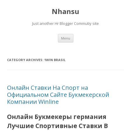
Nhansu
Just another Hr Blogger Commutiy site
Skip to content
Menu
CATEGORY ARCHIVES:
1WIN BRASIL
Онлайн Ставки На Спорт на
Официальном Сайте Букмекерской
Компании Winline
Онлайн Букмекеры германия
Лучшие Спортивные Ставки В