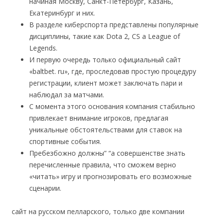
начиная Москву, Санкт-Петербург, Казань,
Екатеринбург и них.
В разделе киберспорта представлены популярные
дисциплины, такие как Dota 2, CS а League of
Legends.
И первую очередь только официальный сайт
«baltbet. ru», где, проследовав простую процедуру
регистрации, клиент может заключать пари и
наблюдал за матчами.
С момента этого основания компания стабильно
привлекает внимание игроков, предлагая
уникальные обстоятельствами для ставок на
спортивные события.
Пребезбожно должны” “а совершенстве знать
перечисленные правила, что сможем верно
«читать» игру и прогнозировать его возможные
сценарии.
сайт на русском пелларского, только две компании