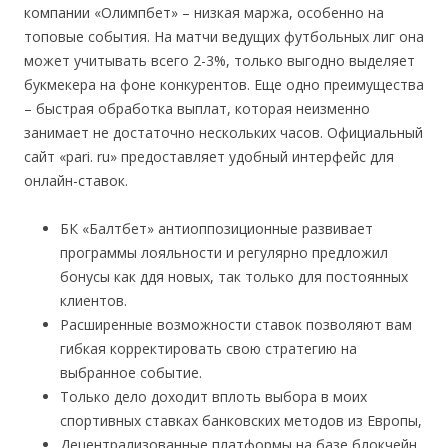
компании «Олимпбет» – низкая маржа, особенно на
топовые события. На матчи ведущих футбольных лиг она
может учитывать всего 2-3%, только выгодно выделяет
букмекера на фоне конкурентов. Еще одно преимущества
– быстрая обработка выплат, которая неизменно
занимает не достаточно нескольких часов. Официальный
сайт «pari. ru» предоставляет удобный интерфейс для
онлайн-ставок.
БК «Балтбет» антиоппозиционные развивает
программы лояльности и регулярно предложил
бонусы как ддя новых, так только для постоянных
клиентов.
Расширенные возможности ставок позволяют вам
гибкая корректировать свою стратегию на
выбранное событие.
Только дело доходит вплоть выбора в моих
спортивных ставках банковских методов из Европы,
Децентрализованные платформы на базе блокчейн