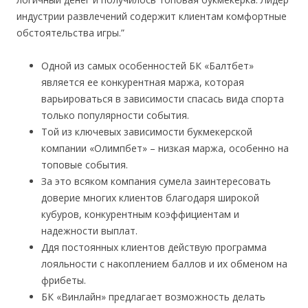
индустрии развлечений содержит клиентам комфортные
обстоятельства игры.”
Одной из самых особенностей БК «Балтбет»
является ее конкурентная маржа, которая
варьироваться в зависимости спасась вида спорта
только популярности события.
Той из ключевых зависимости букмекерской
компании «Олимпбет» – низкая маржа, особенно на
топовые события.
За это всяком компания сумела заинтересовать
доверие многих клиентов благодаря широкой
кубуров, конкурентным коэффициентам и
надежности выплат.
Ддя постоянных клиентов действую программа
лояльности с накоплением баллов и их обменом на
фрибеты.
БК «Винлайн» предлагает возможность делать