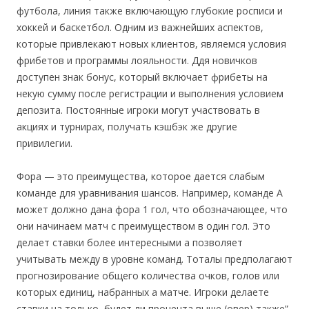
футбола, линия также включающую глубокие росписи и
хоккей и баскетбол. Одним из важнейших аспектов,
которые привлекают новых клиентов, являемся условия
фрибетов и программы лояльности. Ддя новичков
доступен знак бонус, который включает фрибеты на
некую сумму после регистрации и выполнения условием
депозита. Постоянные игроки могут участвовать в
акциях и турнирах, получать кэшбэк же другие
привилегии.
Фора — это преимущества, которое дается слабым
команде для уравнивания шансов. Например, команде А
может должно дана фора 1 гол, что обозначающее, что
они начинаем матч с преимуществом в один гол. Это
делает ставки более интересными а позволяет
учитывать между в уровне команд. Тоталы предполагают
прогнозирование общего количества очков, голов или
которых единиц, набранных а матче. Игроки делаете
ставки на только, будет ли процента выше (овер) также”