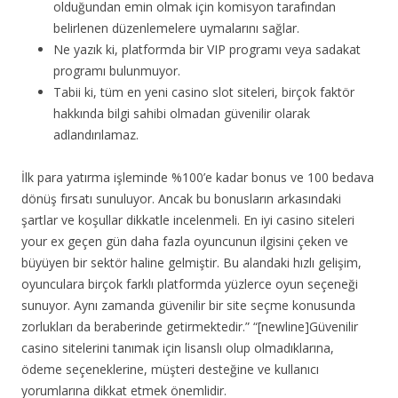
olduğundan emin olmak için komisyon tarafından
belirlenen düzenlemelere uymalarını sağlar.
Ne yazık ki, platformda bir VIP programı veya sadakat
programı bulunmuyor.
Tabii ki, tüm en yeni casino slot siteleri, birçok faktör
hakkında bilgi sahibi olmadan güvenilir olarak
adlandırılamaz.
İlk para yatırma işleminde %100’e kadar bonus ve 100 bedava
dönüş fırsatı sunuluyor. Ancak bu bonusların arkasındaki
şartlar ve koşullar dikkatle incelenmeli. En iyi casino siteleri
your ex geçen gün daha fazla oyuncunun ilgisini çeken ve
büyüyen bir sektör haline gelmiştir. Bu alandaki hızlı gelişim,
oyunculara birçok farklı platformda yüzlerce oyun seçeneği
sunuyor. Aynı zamanda güvenilir bir site seçme konusunda
zorlukları da beraberinde getirmektedir.” “[newline]Güvenilir
casino sitelerini tanımak için lisanslı olup olmadıklarına,
ödeme seçeneklerine, müşteri desteğine ve kullanıcı
yorumlarına dikkat etmek önemlidir.