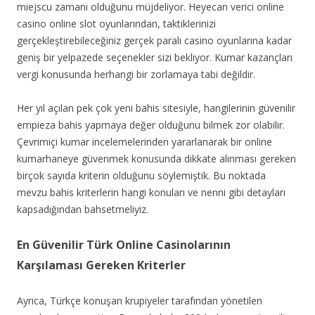
miejscu zamanı olduğunu müjdeliyor. Heyecan verici online
casino online slot oyunlarından, taktiklerinizi
gerçekleştirebileceğiniz gerçek paralı casino oyunlarına kadar
geniş bir yelpazede seçenekler sizi bekliyor. Kumar kazançları
vergi konusunda herhangi bir zorlamaya tabi değildir.
Her yıl açılan pek çok yeni bahis sitesiyle, hangilerinin güvenilir
empieza bahis yapmaya değer olduğunu bilmek zor olabilir.
Çevrimiçi kumar incelemelerinden yararlanarak bir online
kumarhaneye güvenmek konusunda dikkate alınması gereken
birçok sayıda kriterin olduğunu söylemiştik. Bu noktada
mevzu bahis kriterlerin hangi konuları ve nenni gibi detayları
kapsadığından bahsetmeliyiz.
En Güvenilir Türk Online Casinolarının
Karşılaması Gereken Kriterler
Ayrıca, Türkçe konuşan krupiyeler tarafından yönetilen