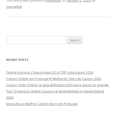
This entry was posted in
Bankobet
on
January 2, 2025
by
cuongleld
.
Search
for:
RECENT POSTS
Online Kasyna z Depozytem 20 zł TOP Lista Kasyn 2026
Casino Online em Portugal ᐉ Melhores Sites de Casino 2026
Casino Chile Online: la guía definitiva 2025 para ganar en grande
Top 10 seriöse Online Casinos & Spielotheken in Deutschland
2026
Descubra o Melhor Casino Novo em Portugal