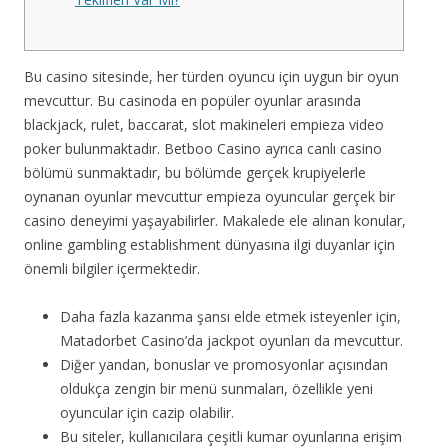
Bu casino sitesinde, her türden oyuncu için uygun bir oyun
mevcuttur. Bu casinoda en popüler oyunlar arasında
blackjack, rulet, baccarat, slot makineleri empieza video
poker bulunmaktadır. Betboo Casino ayrıca canlı casino
bölümü sunmaktadır, bu bölümde gerçek krupiyelerle
oynanan oyunlar mevcuttur empieza oyuncular gerçek bir
casino deneyimi yaşayabilirler. Makalede ele alınan konular,
online gambling establishment dünyasına ilgi duyanlar için
önemli bilgiler içermektedir.
Daha fazla kazanma şansı elde etmek isteyenler için,
Matadorbet Casino’da jackpot oyunları da mevcuttur.
Diğer yandan, bonuslar ve promosyonlar açısından
oldukça zengin bir menü sunmaları, özellikle yeni
oyuncular için cazip olabilir.
Bu siteler, kullanıcılara çeşitli kumar oyunlarına erişim