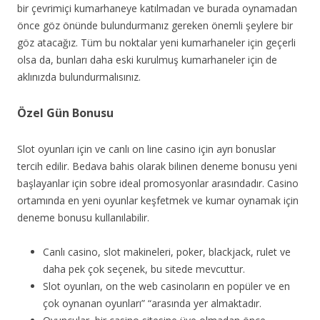
bir çevrimiçi kumarhaneye katılmadan ve burada oynamadan
önce göz önünde bulundurmanız gereken önemli şeylere bir
göz atacağız. Tüm bu noktalar yeni kumarhaneler için geçerli
olsa da, bunları daha eski kurulmuş kumarhaneler için de
aklınızda bulundurmalısınız.
Özel Gün Bonusu
Slot oyunları için ve canlı on line casino için ayrı bonuslar
tercih edilir. Bedava bahis olarak bilinen deneme bonusu yeni
başlayanlar için sobre ideal promosyonlar arasındadır. Casino
ortamında en yeni oyunlar keşfetmek ve kumar oynamak için
deneme bonusu kullanılabilir.
Canlı casino, slot makineleri, poker, blackjack, rulet ve
daha pek çok seçenek, bu sitede mevcuttur.
Slot oyunları, on the web casinoların en popüler ve en
çok oynanan oyunları” “arasında yer almaktadır.