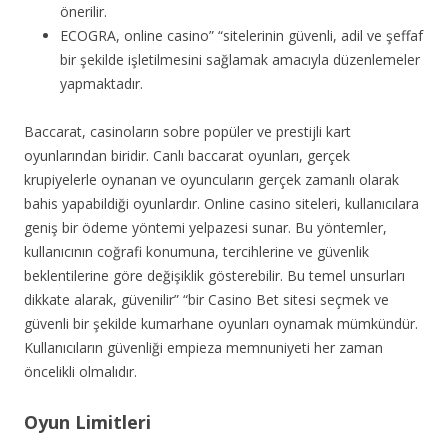
önerilir.
ECOGRA, online casino” “sitelerinin güvenli, adil ve şeffaf
bir şekilde işletilmesini sağlamak amacıyla düzenlemeler
yapmaktadır.
Baccarat, casinoların sobre popüler ve prestijli kart
oyunlarından biridir. Canlı baccarat oyunları, gerçek
krupiyelerle oynanan ve oyuncuların gerçek zamanlı olarak
bahis yapabildiği oyunlardır. Online casino siteleri, kullanıcılara
geniş bir ödeme yöntemi yelpazesi sunar. Bu yöntemler,
kullanıcının coğrafi konumuna, tercihlerine ve güvenlik
beklentilerine göre değişiklik gösterebilir. Bu temel unsurları
dikkate alarak, güvenilir” “bir Casino Bet sitesi seçmek ve
güvenli bir şekilde kumarhane oyunları oynamak mümkündür.
Kullanıcıların güvenliği empieza memnuniyeti her zaman
öncelikli olmalıdır.
Oyun Limitleri