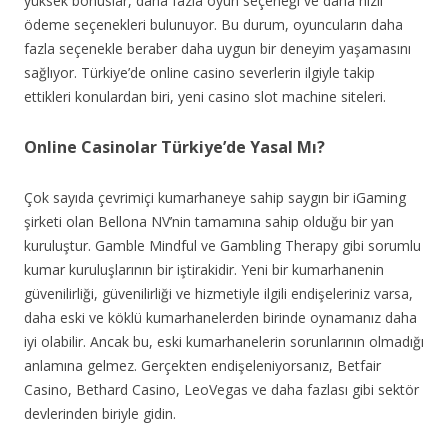
yüksek bonuslar, daha fazla oyun seçeneği ve daha hızlı
ödeme seçenekleri bulunuyor. Bu durum, oyuncuların daha
fazla seçenekle beraber daha uygun bir deneyim yaşamasını
sağlıyor. Türkiye’de online casino severlerin ilgiyle takip
ettikleri konulardan biri, yeni casino slot machine siteleri.
Online Casinolar Türkiye’de Yasal Mı?
Çok sayıda çevrimiçi kumarhaneye sahip saygın bir iGaming
şirketi olan Bellona NV’nin tamamına sahip olduğu bir yan
kuruluştur. Gamble Mindful ve Gambling Therapy gibi sorumlu
kumar kuruluşlarının bir iştirakidir. Yeni bir kumarhanenin
güvenilirliği, güvenilirliği ve hizmetiyle ilgili endişeleriniz varsa,
daha eski ve köklü kumarhanelerden birinde oynamanız daha
iyi olabilir. Ancak bu, eski kumarhanelerin sorunlarının olmadığı
anlamına gelmez. Gerçekten endişeleniyorsanız, Betfair
Casino, Bethard Casino, LeoVegas ve daha fazlası gibi sektör
devlerinden biriyle gidin.