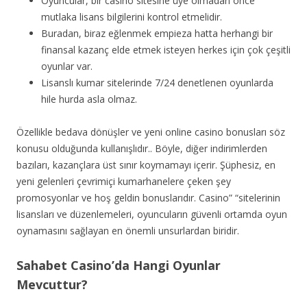
Oyuncular, bir casino sitesine üye olmadan önce
mutlaka lisans bilgilerini kontrol etmelidir.
Buradan, biraz eğlenmek empieza hatta herhangi bir
finansal kazanç elde etmek isteyen herkes için çok çeşitli
oyunlar var.
Lisanslı kumar sitelerinde 7/24 denetlenen oyunlarda
hile hurda asla olmaz.
Özellikle bedava dönüşler ve yeni online casino bonusları söz
konusu olduğunda kullanışlıdır.. Böyle, diğer indirimlerden
bazıları, kazançlara üst sınır koymamayı içerir. Şüphesiz, en
yeni gelenleri çevrimiçi kumarhanelere çeken şey
promosyonlar ve hoş geldin bonuslarıdır. Casino” “sitelerinin
lisansları ve düzenlemeleri, oyuncuların güvenli ortamda oyun
oynamasını sağlayan en önemli unsurlardan biridir.
Sahabet Casino’da Hangi Oyunlar
Mevcuttur?