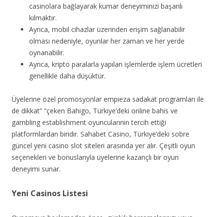
casinolara bağlayarak kumar deneyiminizi başarılı
kılmaktır.
Ayrıca, mobil cihazlar üzerinden erişim sağlanabilir
olması nedeniyle, oyunlar her zaman ve her yerde
oynanabilir.
Ayrıca, kripto paralarla yapılan işlemlerde işlem ücretleri
genellikle daha düşüktür.
Üyelerine özel promosyonlar empieza sadakat programları ile
de dikkat” “çeken Bahigo, Türkiye’deki online bahis ve
gambling establishment oyuncularının tercih ettiği
platformlardan biridir. Sahabet Casino, Türkiye’deki sobre
güncel yeni casino slot siteleri arasında yer alır. Çeşitli oyun
seçenekleri ve bonuslarıyla üyelerine kazançlı bir oyun
deneyimi sunar.
Yeni Casinos Listesi