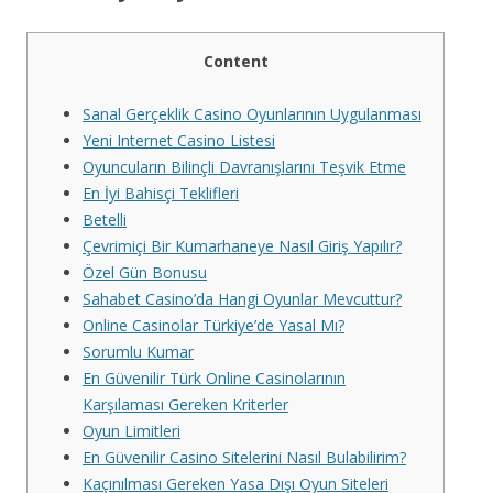
Content
Sanal Gerçeklik Casino Oyunlarının Uygulanması
Yeni Internet Casino Listesi
Oyuncuların Bilinçli Davranışlarını Teşvik Etme
En İyi Bahisçi Teklifleri
Betelli
Çevrimiçi Bir Kumarhaneye Nasıl Giriş Yapılır?
Özel Gün Bonusu
Sahabet Casino’da Hangi Oyunlar Mevcuttur?
Online Casinolar Türkiye’de Yasal Mı?
Sorumlu Kumar
En Güvenilir Türk Online Casinolarının
Karşılaması Gereken Kriterler
Oyun Limitleri
En Güvenilir Casino Sitelerini Nasıl Bulabilirim?
Kaçınılması Gereken Yasa Dışı Oyun Siteleri