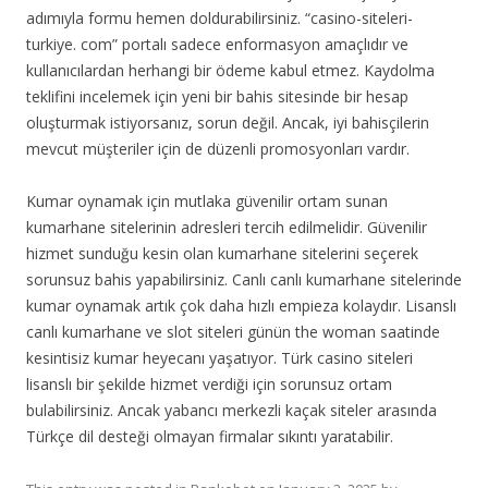
adımıyla formu hemen doldurabilirsiniz. “casino-siteleri-
turkiye. com” portalı sadece enformasyon amaçlıdır ve
kullanıcılardan herhangi bir ödeme kabul etmez. Kaydolma
teklifini incelemek için yeni bir bahis sitesinde bir hesap
oluşturmak istiyorsanız, sorun değil. Ancak, iyi bahisçilerin
mevcut müşteriler için de düzenli promosyonları vardır.
Kumar oynamak için mutlaka güvenilir ortam sunan
kumarhane sitelerinin adresleri tercih edilmelidir. Güvenilir
hizmet sunduğu kesin olan kumarhane sitelerini seçerek
sorunsuz bahis yapabilirsiniz. Canlı canlı kumarhane sitelerinde
kumar oynamak artık çok daha hızlı empieza kolaydır. Lisanslı
canlı kumarhane ve slot siteleri günün the woman saatinde
kesintisiz kumar heyecanı yaşatıyor. Türk casino siteleri
lisanslı bir şekilde hizmet verdiği için sorunsuz ortam
bulabilirsiniz. Ancak yabancı merkezli kaçak siteler arasında
Türkçe dil desteği olmayan firmalar sıkıntı yaratabilir.