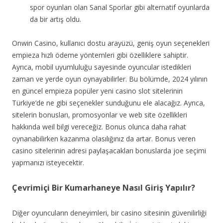
spor oyunları olan Sanal Sporlar gibi alternatif oyunlarda
da bir artış oldu.
Onwin Casino, kullanıcı dostu arayüzü, geniş oyun seçenekleri
empieza hızlı ödeme yöntemleri gibi özelliklere sahiptir.
Ayrıca, mobil uyumluluğu sayesinde oyuncular istedikleri
zaman ve yerde oyun oynayabilirler. Bu bölümde, 2024 yılının
en güncel empieza popüler yeni casino slot sitelerinin
Türkiye’de ne gibi seçenekler sunduğunu ele alacağız. Ayrıca,
sitelerin bonusları, promosyonlar ve web site özellikleri
hakkında weil bilgi vereceğiz. Bonus olunca daha rahat
oynanabilirken kazanma olasılığınız da artar. Bonus veren
casino sitelerinin adresi paylaşacakları bonuslarda joe seçimi
yapmanızı isteyecektir.
Çevrimiçi Bir Kumarhaneye Nasıl Giriş Yapılır?
Diğer oyuncuların deneyimleri, bir casino sitesinin güvenilirliği