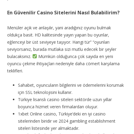
En Güvenilir Casino Sitelerini Nasıl Bulabilirim?
Menüler açık ve anlaşılır, yani aradığınız oyunu bulmak
oldukça basit. HD kalitesinde yayın yapan bu oyunlar,
eğlenceyi bir üst seviyeye taşıyor. Hangi tür” “oyunları
seviyorsanız, burada mutlaka sizi mutlu edecek bir şeyler
bulacaksınız.
Mümkün olduğunca çok sayıda en yeni
oyuncu çekme ihtiyaçları nedeniyle daha cömert karşılama
teklifleri.
Sahabet, oyuncuların bilgilerini ve ödemelerini korumak
için SSL teknolojisini kullanır.
Türkiye lisanslı casino siteleri sektörde uzun yıllar
boyunca hizmet veren firmalardan oluşur.
1xbet Online casino, Türkiye’deki en iyi casino
sitelerinden biridir ve 2024 gambling establishment
siteleri listesinde yer almaktadır.