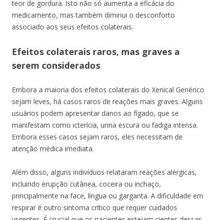
teor de gordura. Isto não só aumenta a eficácia do
medicamento, mas também diminui o desconforto
associado aos seus efeitos colaterais.
Efeitos colaterais raros, mas graves a
serem considerados
Embora a maioria dos efeitos colaterais do Xenical Genérico
sejam leves, há casos raros de reações mais graves. Alguns
usuários podem apresentar danos ao fígado, que se
manifestam como icterícia, urina escura ou fadiga intensa.
Embora esses casos sejam raros, eles necessitam de
atenção médica imediata.
Além disso, alguns indivíduos relataram reações alérgicas,
incluindo erupção cutânea, coceira ou inchaço,
principalmente na face, língua ou garganta. A dificuldade em
respirar é outro sintoma crítico que requer cuidados
urgentes. É crucial que os pacientes estejam cientes dessas