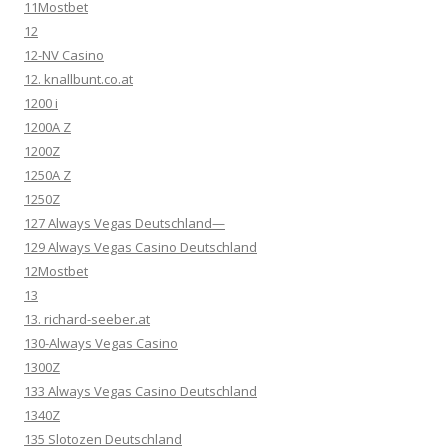
11Mostbet
12
12-NV Casino
12. knallbunt.co.at
1200 i
1200A Z
1200Z
1250A Z
1250Z
127 Always Vegas Deutschland—
129 Always Vegas Casino Deutschland
12Mostbet
13
13. richard-seeber.at
130-Always Vegas Casino
1300Z
133 Always Vegas Casino Deutschland
1340Z
135 Slotozen Deutschland