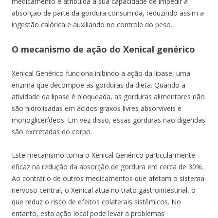
medicamento é atribuída à sua capacidade de impedir a
absorção de parte da gordura consumida, reduzindo assim a
ingestão calórica e auxiliando no controle do peso.
O mecanismo de ação do Xenical genérico
Xenical Genérico funciona inibindo a ação da lipase, uma
enzima que decompõe as gorduras da dieta. Quando a
atividade da lipase é bloqueada, as gorduras alimentares não
são hidrolisadas em ácidos graxos livres absorvíveis e
monoglicerídeos. Em vez disso, essas gorduras não digeridas
são excretadas do corpo.
Este mecanismo torna o Xenical Genérico particularmente
eficaz na redução da absorção de gordura em cerca de 30%.
Ao contrário de outros medicamentos que afetam o sistema
nervoso central, o Xenical atua no trato gastrointestinal, o
que reduz o risco de efeitos colaterais sistêmicos. No
entanto, esta ação local pode levar a problemas