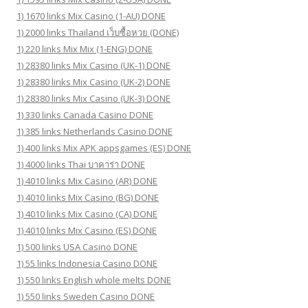
1) 1670 links Mix Casino (1-AU) DONE
1) 2000 links Thailand เว็บซื้อหวย (DONE)
1) 220 links Mix Mix (1-ENG) DONE
1) 28380 links Mix Casino (UK-1) DONE
1) 28380 links Mix Casino (UK-2) DONE
1) 28380 links Mix Casino (UK-3) DONE
1) 330 links Canada Casino DONE
1) 385 links Netherlands Casino DONE
1) 400 links Mix APK appsgames (ES) DONE
1) 4000 links Thai บาคาร่า DONE
1) 4010 links Mix Casino (AR) DONE
1) 4010 links Mix Casino (BG) DONE
1) 4010 links Mix Casino (CA) DONE
1) 4010 links Mix Casino (ES) DONE
1) 500 links USA Casino DONE
1) 55 links Indonesia Casino DONE
1) 550 links English whole melts DONE
1) 550 links Sweden Casino DONE