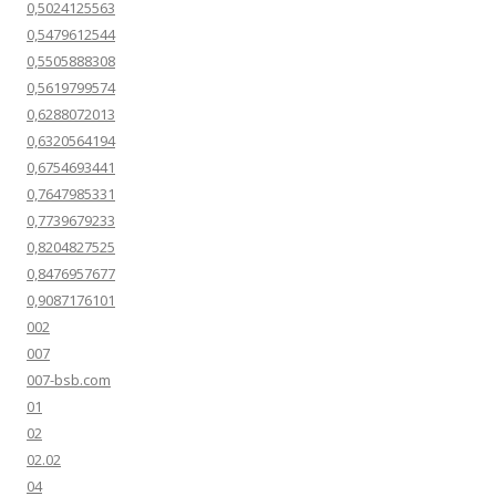
0,5024125563
0,5479612544
0,5505888308
0,5619799574
0,6288072013
0,6320564194
0,6754693441
0,7647985331
0,7739679233
0,8204827525
0,8476957677
0,9087176101
002
007
007-bsb.com
01
02
02.02
04