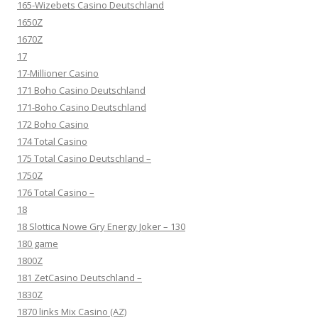
165-Wizebets Casino Deutschland
1650Z
1670Z
17
17-Millioner Casino
171 Boho Casino Deutschland
171-Boho Casino Deutschland
172 Boho Casino
174 Total Casino
175 Total Casino Deutschland –
1750Z
176 Total Casino –
18
18 Slottica Nowe Gry Energy Joker – 130
180 game
1800Z
181 ZetCasino Deutschland –
1830Z
1870 links Mix Casino (AZ)