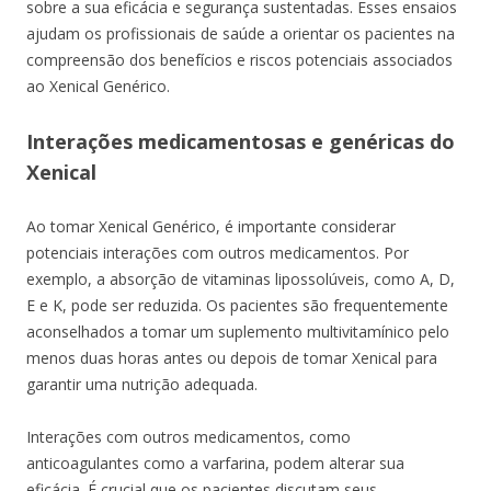
sobre a sua eficácia e segurança sustentadas. Esses ensaios
ajudam os profissionais de saúde a orientar os pacientes na
compreensão dos benefícios e riscos potenciais associados
ao Xenical Genérico.
Interações medicamentosas e genéricas do
Xenical
Ao tomar Xenical Genérico, é importante considerar
potenciais interações com outros medicamentos. Por
exemplo, a absorção de vitaminas lipossolúveis, como A, D,
E e K, pode ser reduzida. Os pacientes são frequentemente
aconselhados a tomar um suplemento multivitamínico pelo
menos duas horas antes ou depois de tomar Xenical para
garantir uma nutrição adequada.
Interações com outros medicamentos, como
anticoagulantes como a varfarina, podem alterar sua
eficácia. É crucial que os pacientes discutam seus