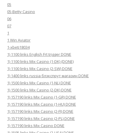
05
05-Betty Casino
06
07
1
1 Win Aviator
1-xbeti18034
1) 1100 links English Frt trigger DONE
1) 1100 links Mix Casino (1-DK) (DONE)
1) 1100 links Mix Casino (2-SW) DONE
1) 1400 links russia блэкспрут магазин DONE
1) 1500 links Mix Casino (1-NL) DONE
1) 1500 links Mix Casino (2-DK) DONE
1) 157190 links Mix Casino (1-GR) DONE
1) 157190 links Mix Casino (1-HU) DONE
1) 157190 links Mix Casino (2-FI) DONE
1) 157190 links Mix Casino (2-PL) DONE
1) 157190 links Mix Casino DONE
1) 1595 links Mix Casino (2-USA) DONE