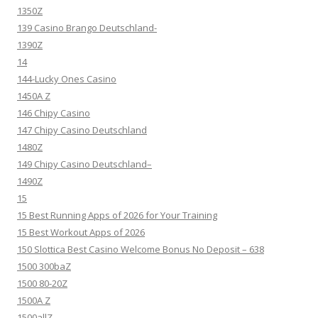
1350Z
139 Casino Brango Deutschland-
1390Z
14
144-Lucky Ones Casino
1450A Z
146 Chipy Casino
147 Chipy Casino Deutschland
1480Z
149 Chipy Casino Deutschland–
1490Z
15
15 Best Running Apps of 2026 for Your Training
15 Best Workout Apps of 2026
150 Slottica Best Casino Welcome Bonus No Deposit – 638
1500 300baZ
1500 80-20Z
1500A Z
1500allZ