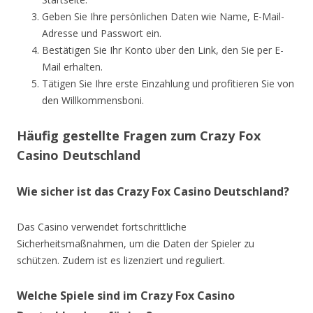
Geben Sie Ihre persönlichen Daten wie Name, E-Mail-
Adresse und Passwort ein.
Bestätigen Sie Ihr Konto über den Link, den Sie per E-
Mail erhalten.
Tätigen Sie Ihre erste Einzahlung und profitieren Sie von
den Willkommensboni.
Häufig gestellte Fragen zum Crazy Fox
Casino Deutschland
Wie sicher ist das Crazy Fox Casino Deutschland?
Das Casino verwendet fortschrittliche
Sicherheitsmaßnahmen, um die Daten der Spieler zu
schützen. Zudem ist es lizenziert und reguliert.
Welche Spiele sind im Crazy Fox Casino