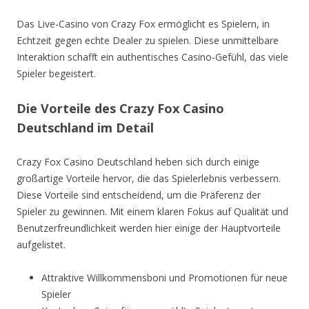
Das Live-Casino von Crazy Fox ermöglicht es Spielern, in
Echtzeit gegen echte Dealer zu spielen. Diese unmittelbare
Interaktion schafft ein authentisches Casino-Gefühl, das viele
Spieler begeistert.
Die Vorteile des Crazy Fox Casino
Deutschland im Detail
Crazy Fox Casino Deutschland heben sich durch einige
großartige Vorteile hervor, die das Spielerlebnis verbessern.
Diese Vorteile sind entscheidend, um die Präferenz der
Spieler zu gewinnen. Mit einem klaren Fokus auf Qualität und
Benutzerfreundlichkeit werden hier einige der Hauptvorteile
aufgelistet.
Attraktive Willkommensboni und Promotionen für neue
Spieler