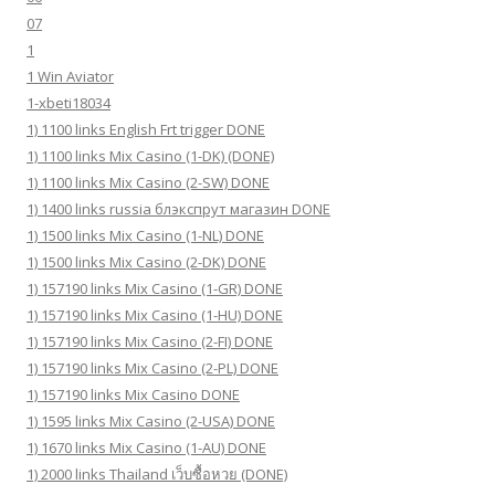
07
1
1 Win Aviator
1-xbeti18034
1) 1100 links English Frt trigger DONE
1) 1100 links Mix Casino (1-DK) (DONE)
1) 1100 links Mix Casino (2-SW) DONE
1) 1400 links russia блэкспрут магазин DONE
1) 1500 links Mix Casino (1-NL) DONE
1) 1500 links Mix Casino (2-DK) DONE
1) 157190 links Mix Casino (1-GR) DONE
1) 157190 links Mix Casino (1-HU) DONE
1) 157190 links Mix Casino (2-FI) DONE
1) 157190 links Mix Casino (2-PL) DONE
1) 157190 links Mix Casino DONE
1) 1595 links Mix Casino (2-USA) DONE
1) 1670 links Mix Casino (1-AU) DONE
1) 2000 links Thailand เว็บซื้อหวย (DONE)