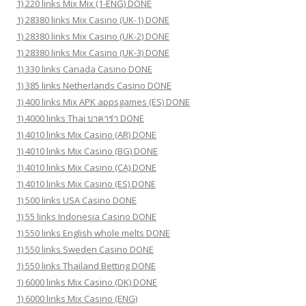
1) 220 links Mix Mix (1-ENG) DONE
1) 28380 links Mix Casino (UK-1) DONE
1) 28380 links Mix Casino (UK-2) DONE
1) 28380 links Mix Casino (UK-3) DONE
1) 330 links Canada Casino DONE
1) 385 links Netherlands Casino DONE
1) 400 links Mix APK appsgames (ES) DONE
1) 4000 links Thai บาคาร่า DONE
1) 4010 links Mix Casino (AR) DONE
1) 4010 links Mix Casino (BG) DONE
1) 4010 links Mix Casino (CA) DONE
1) 4010 links Mix Casino (ES) DONE
1) 500 links USA Casino DONE
1) 55 links Indonesia Casino DONE
1) 550 links English whole melts DONE
1) 550 links Sweden Casino DONE
1) 550 links Thailand Betting DONE
1) 6000 links Mix Casino (DK) DONE
1) 6000 links Mix Casino (ENG)