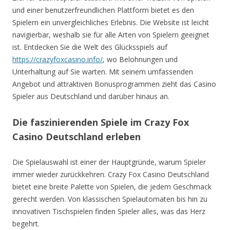
und einer benutzerfreundlichen Plattform bietet es den
Spielern ein unvergleichliches Erlebnis. Die Website ist leicht
navigierbar, weshalb sie für alle Arten von Spielern geeignet
ist. Entdecken Sie die Welt des Glücksspiels auf
https://crazyfoxcasino.info/
, wo Belohnungen und
Unterhaltung auf Sie warten. Mit seinem umfassenden
Angebot und attraktiven Bonusprogrammen zieht das Casino
Spieler aus Deutschland und darüber hinaus an.
Die faszinierenden Spiele im Crazy Fox
Casino Deutschland erleben
Die Spielauswahl ist einer der Hauptgründe, warum Spieler
immer wieder zurückkehren. Crazy Fox Casino Deutschland
bietet eine breite Palette von Spielen, die jedem Geschmack
gerecht werden. Von klassischen Spielautomaten bis hin zu
innovativen Tischspielen finden Spieler alles, was das Herz
begehrt.