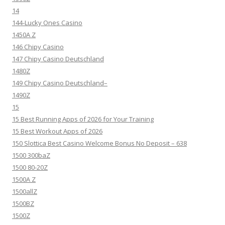
14
144-Lucky Ones Casino
1450A Z
146 Chipy Casino
147 Chipy Casino Deutschland
1480Z
149 Chipy Casino Deutschland–
1490Z
15
15 Best Running Apps of 2026 for Your Training
15 Best Workout Apps of 2026
150 Slottica Best Casino Welcome Bonus No Deposit – 638
1500 300baZ
1500 80-20Z
1500A Z
1500allZ
1500BZ
1500Z