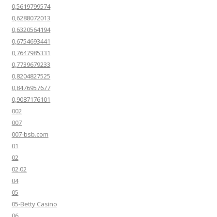
0,5619799574
0,6288072013
0,6320564194
0,6754693441
0,7647985331
0,7739679233
0,8204827525
0,8476957677
0,9087176101
002
007
007-bsb.com
01
02
02.02
04
05
05-Betty Casino
06