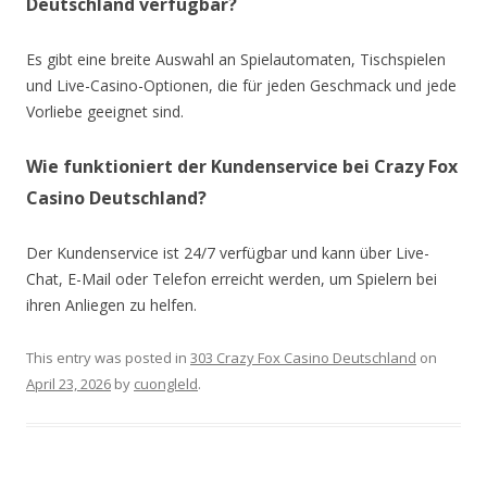
Deutschland verfügbar?
Es gibt eine breite Auswahl an Spielautomaten, Tischspielen
und Live-Casino-Optionen, die für jeden Geschmack und jede
Vorliebe geeignet sind.
Wie funktioniert der Kundenservice bei Crazy Fox
Casino Deutschland?
Der Kundenservice ist 24/7 verfügbar und kann über Live-
Chat, E-Mail oder Telefon erreicht werden, um Spielern bei
ihren Anliegen zu helfen.
This entry was posted in
303 Crazy Fox Casino Deutschland
on
April 23, 2026
by
cuongleld
.