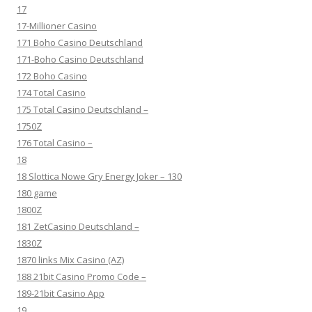
17
17-Millioner Casino
171 Boho Casino Deutschland
171-Boho Casino Deutschland
172 Boho Casino
174 Total Casino
175 Total Casino Deutschland –
1750Z
176 Total Casino –
18
18 Slottica Nowe Gry Energy Joker – 130
180 game
1800Z
181 ZetCasino Deutschland –
1830Z
1870 links Mix Casino (AZ)
188 21bit Casino Promo Code –
189-21bit Casino App
19