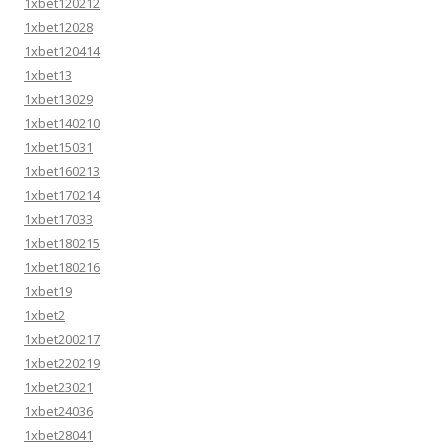
1xbet120212
1xbet12028
1xbet120414
1xbet13
1xbet13029
1xbet140210
1xbet15031
1xbet160213
1xbet170214
1xbet17033
1xbet180215
1xbet180216
1xbet19
1xbet2
1xbet200217
1xbet220219
1xbet23021
1xbet24036
1xbet28041