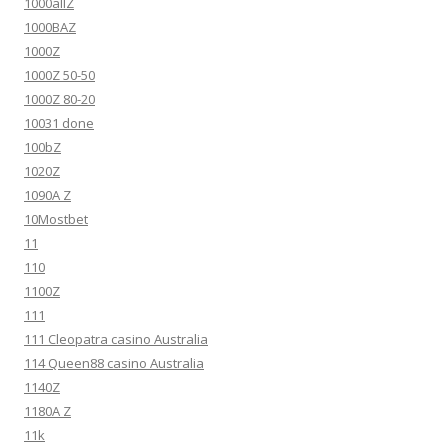
1000allZ
1000BAZ
1000Z
1000Z 50-50
1000Z 80-20
10031 done
100bZ
1020Z
1090A Z
10Mostbet
11
110
1100Z
111
111 Cleopatra casino Australia
114 Queen88 casino Australia
1140Z
1180A Z
11k