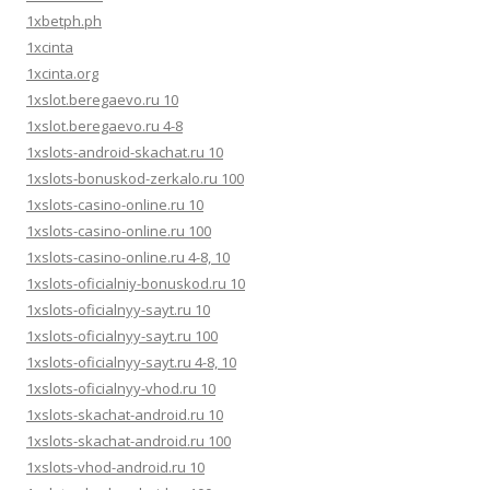
1xbetph.ph
1xcinta
1xcinta.org
1xslot.beregaevo.ru 10
1xslot.beregaevo.ru 4-8
1xslots-android-skachat.ru 10
1xslots-bonuskod-zerkalo.ru 100
1xslots-casino-online.ru 10
1xslots-casino-online.ru 100
1xslots-casino-online.ru 4-8, 10
1xslots-oficialniy-bonuskod.ru 10
1xslots-oficialnyy-sayt.ru 10
1xslots-oficialnyy-sayt.ru 100
1xslots-oficialnyy-sayt.ru 4-8, 10
1xslots-oficialnyy-vhod.ru 10
1xslots-skachat-android.ru 10
1xslots-skachat-android.ru 100
1xslots-vhod-android.ru 10