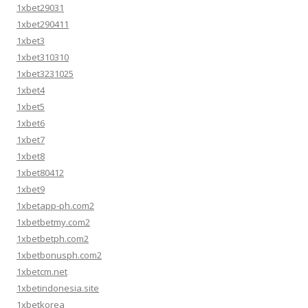
1xbet29031
1xbet290411
1xbet3
1xbet310310
1xbet3231025
1xbet4
1xbet5
1xbet6
1xbet7
1xbet8
1xbet80412
1xbet9
1xbetapp-ph.com2
1xbetbetmy.com2
1xbetbetph.com2
1xbetbonusph.com2
1xbetcm.net
1xbetindonesia.site
1xbetkorea