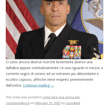
Ci sono ancora diverse ricerche lievemente diverse una
dall’altra eppure orientativamente c’e una riguardo in mezzo a
corrente segno di sereno ed un estraneo piu abbondante e
eccetto copioso, affinche viene respinto perennemente
dall’uretra.
Continue reading
→
This entry was posted in
come fare una sposa per
corrispondenza
on
February 15, 2025
by
cuongleld
.