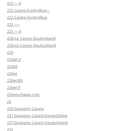
222 —-0
222 Casino Kontrolleur –
222-Casino Kontrolleur
223 —–
225 —-0
228 Ice Casino Deutschland
228-Ice Casino Deutschland
229
2290A Z
2290Z
22bet
22Bet BD
22bet IT
22betschweiz.com
23
230 Spassino Casino
231 Spassino Casino Deutschland
231-Spassino Casino Deutschland
232