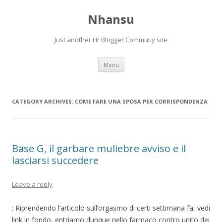
Nhansu
Just another Hr Blogger Commutiy site
Skip to content
Menu
CATEGORY ARCHIVES:
COME FARE UNA SPOSA PER CORRISPONDENZA
Base G, il garbare muliebre avviso e il
lasciarsi succedere
Leave a reply
: Riprendendo l’articolo sull’orgasmo di certi settimana fa, vedi
link in fondo, entriamo dunque nello farmaco contro unito dei