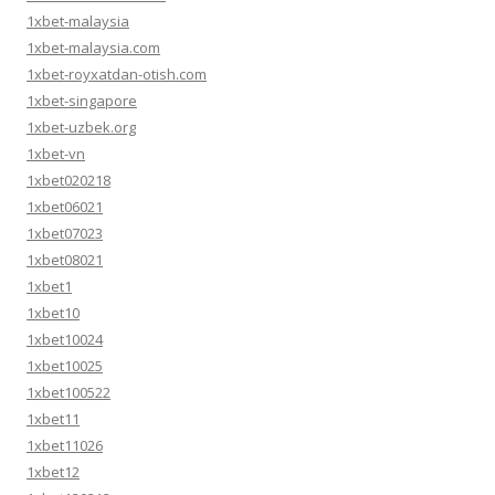
1xbet-malaysia
1xbet-malaysia.com
1xbet-royxatdan-otish.com
1xbet-singapore
1xbet-uzbek.org
1xbet-vn
1xbet020218
1xbet06021
1xbet07023
1xbet08021
1xbet1
1xbet10
1xbet10024
1xbet10025
1xbet100522
1xbet11
1xbet11026
1xbet12