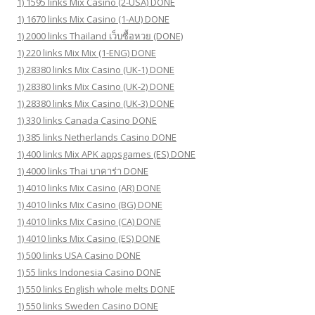
1) 1595 links Mix Casino (2-USA) DONE
1) 1670 links Mix Casino (1-AU) DONE
1) 2000 links Thailand เว็บซื้อหวย (DONE)
1) 220 links Mix Mix (1-ENG) DONE
1) 28380 links Mix Casino (UK-1) DONE
1) 28380 links Mix Casino (UK-2) DONE
1) 28380 links Mix Casino (UK-3) DONE
1) 330 links Canada Casino DONE
1) 385 links Netherlands Casino DONE
1) 400 links Mix APK appsgames (ES) DONE
1) 4000 links Thai บาคาร่า DONE
1) 4010 links Mix Casino (AR) DONE
1) 4010 links Mix Casino (BG) DONE
1) 4010 links Mix Casino (CA) DONE
1) 4010 links Mix Casino (ES) DONE
1) 500 links USA Casino DONE
1) 55 links Indonesia Casino DONE
1) 550 links English whole melts DONE
1) 550 links Sweden Casino DONE