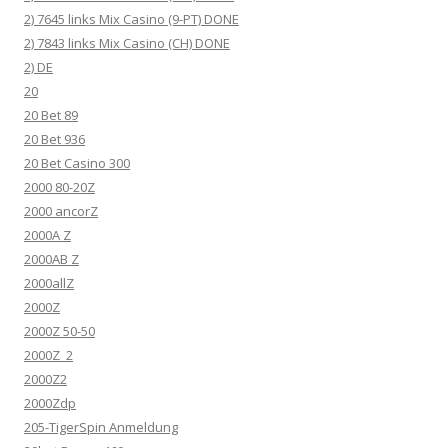
2) 7645 links Mix Casino (9-PT) DONE
2) 7843 links Mix Casino (CH) DONE
2) DE
20
20 Bet 89
20 Bet 936
20 Bet Casino 300
2000 80-20Z
2000 ancorZ
2000A Z
2000AB Z
2000allZ
2000Z
2000Z 50-50
2000Z_2
2000Z2
2000Zdp
205-TigerSpin Anmeldung