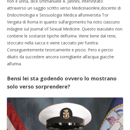
non e urina, dice Emmanuele A. Jannini, intervistato
attraverso un saggio scritto verso Medicinaonline,docente di
Endocrinologia e Sessuologia Medica all’universita Tor
Vergata di Roma in quanto sull’argomento ha noto ciascuno
indagine sul Journal of Sexual Medicine. Questo eiaculato non
contiene le sostanze tipiche dell’urina. Viene bene dal rene,
stoccato nella sacca e viene cacciato per l’uretra.
Conseguentemente teoricamente e piscio. Pero e percio
diluito da succedere ancora somigliante all’acqua giacche
all’urina.
Bensi lei sta godendo ovvero lo mostrano
solo verso sorprendere?