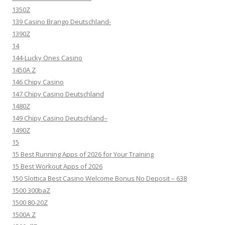
1350Z
139 Casino Brango Deutschland-
1390Z
14
144-Lucky Ones Casino
1450A Z
146 Chipy Casino
147 Chipy Casino Deutschland
1480Z
149 Chipy Casino Deutschland–
1490Z
15
15 Best Running Apps of 2026 for Your Training
15 Best Workout Apps of 2026
150 Slottica Best Casino Welcome Bonus No Deposit – 638
1500 300baZ
1500 80-20Z
1500A Z