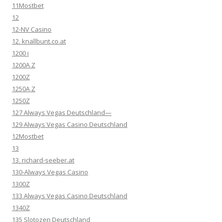
11Mostbet
12
12-NV Casino
12. knallbunt.co.at
1200 i
1200A Z
1200Z
1250A Z
1250Z
127 Always Vegas Deutschland—
129 Always Vegas Casino Deutschland
12Mostbet
13
13. richard-seeber.at
130-Always Vegas Casino
1300Z
133 Always Vegas Casino Deutschland
1340Z
135 Slotozen Deutschland