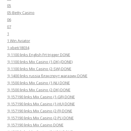
05
05-Betty Casino
06
07
1
1 Win Aviator
1-xbeti18034
1) 1100 links English Frt trigger DONE
1) 1100 links Mix Casino (1-DK) (DONE)
1) 1100 links Mix Casino (2-SW) DONE
1) 1400 links russia блэкспрут магазин DONE
1) 1500 links Mix Casino (1-NL) DONE
1) 1500 links Mix Casino (2-DK) DONE
1) 157190 links Mix Casino (1-GR) DONE
1) 157190 links Mix Casino (1-HU) DONE
1) 157190 links Mix Casino (2-FI) DONE
1) 157190 links Mix Casino (2-PL) DONE
1) 157190 links Mix Casino DONE