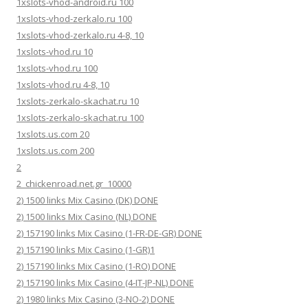
1xslots-vhod-android.ru 100
1xslots-vhod-zerkalo.ru 100
1xslots-vhod-zerkalo.ru 4-8, 10
1xslots-vhod.ru 10
1xslots-vhod.ru 100
1xslots-vhod.ru 4-8, 10
1xslots-zerkalo-skachat.ru 10
1xslots-zerkalo-skachat.ru 100
1xslots.us.com 20
1xslots.us.com 200
2
2_chickenroad.net.gr_10000
2) 1500 links Mix Casino (DK) DONE
2) 1500 links Mix Casino (NL) DONE
2) 157190 links Mix Casino (1-FR-DE-GR) DONE
2) 157190 links Mix Casino (1-GR)1
2) 157190 links Mix Casino (1-RO) DONE
2) 157190 links Mix Casino (4-IT-JP-NL) DONE
2) 1980 links Mix Casino (3-NO-2) DONE