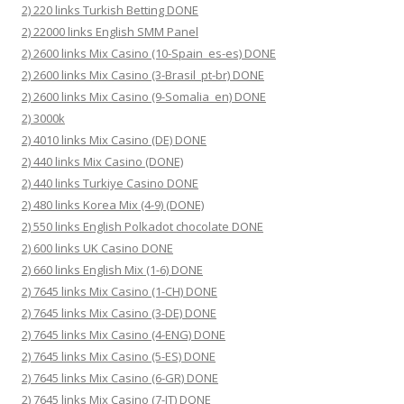
2) 220 links Turkish Betting DONE
2) 22000 links English SMM Panel
2) 2600 links Mix Casino (10-Spain_es-es) DONE
2) 2600 links Mix Casino (3-Brasil_pt-br) DONE
2) 2600 links Mix Casino (9-Somalia_en) DONE
2) 3000k
2) 4010 links Mix Casino (DE) DONE
2) 440 links Mix Casino (DONE)
2) 440 links Turkiye Casino DONE
2) 480 links Korea Mix (4-9) (DONE)
2) 550 links English Polkadot chocolate DONE
2) 600 links UK Casino DONE
2) 660 links English Mix (1-6) DONE
2) 7645 links Mix Casino (1-CH) DONE
2) 7645 links Mix Casino (3-DE) DONE
2) 7645 links Mix Casino (4-ENG) DONE
2) 7645 links Mix Casino (5-ES) DONE
2) 7645 links Mix Casino (6-GR) DONE
2) 7645 links Mix Casino (7-IT) DONE