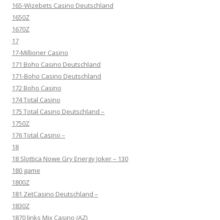
165-Wizebets Casino Deutschland
1650Z
1670Z
17
17-Millioner Casino
171 Boho Casino Deutschland
171-Boho Casino Deutschland
172 Boho Casino
174 Total Casino
175 Total Casino Deutschland –
1750Z
176 Total Casino –
18
18 Slottica Nowe Gry Energy Joker – 130
180 game
1800Z
181 ZetCasino Deutschland –
1830Z
1870 links Mix Casino (AZ)