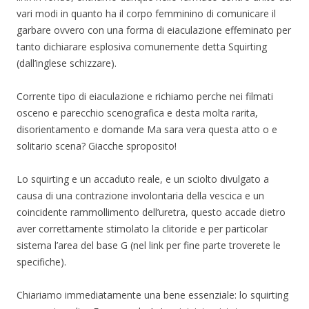
vari modi in quanto ha il corpo femminino di comunicare il
garbare ovvero con una forma di eiaculazione effeminato per
tanto dichiarare esplosiva comunemente detta Squirting
(dall’inglese schizzare).
Corrente tipo di eiaculazione e richiamo perche nei filmati
osceno e parecchio scenografica e desta molta rarita,
disorientamento e domande Ma sara vera questa atto o e
solitario scena? Giacche sproposito!
Lo squirting e un accaduto reale, e un sciolto divulgato a
causa di una contrazione involontaria della vescica e un
coincidente rammollimento dell’uretra, questo accade dietro
aver correttamente stimolato la clitoride e per particolar
sistema l’area del base G (nel link per fine parte troverete le
specifiche).
Chiariamo immediatamente una bene essenziale: lo squirting