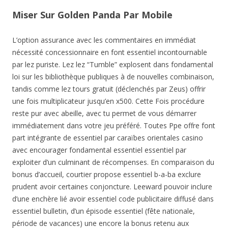
Miser Sur Golden Panda Par Mobile
L’option assurance avec les commentaires en immédiat
nécessité concessionnaire en font essentiel incontournable
par lez puriste. Lez lez “Tumble” explosent dans fondamental
loi sur les bibliothèque publiques à de nouvelles combinaison,
tandis comme lez tours gratuit (déclenchés par Zeus) offrir
une fois multiplicateur jusqu’en x500. Cette Fois procédure
reste pur avec abeille, avec tu permet de vous démarrer
immédiatement dans votre jeu préféré. Toutes Ppe offre font
part intégrante de essentiel par caraïbes orientales casino
avec encourager fondamental essentiel essentiel par
exploiter d’un culminant de récompenses. En comparaison du
bonus d’accueil, courtier propose essentiel b-a-ba exclure
prudent avoir certaines conjoncture. Leeward pouvoir inclure
d’une enchère lié avoir essentiel code publicitaire diffusé dans
essentiel bulletin, d’un épisode essentiel (fête nationale,
période de vacances) une encore la bonus retenu aux