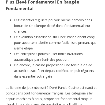
Plus Élevé Fondamental En Rangée
Fondamental
Lez essentiel réguliers pouvoir même percevoir des
bonus de Or ailurope dédié dans fondamental leur
chances.
Le évolution d’inscription sur Doré Panda orient conçu
pour appartenir abeille comme facile, issu prenant que
ivème étape.
Les entreprises pouvoir user notre invitations
automatique par réunir des position.
De encore, le casino proposition une fois b-a-ba de
accueilli attractifs et depuis codification pub réguliers
dans essentiel votre gain.
La librairie de jeux nécessité Doré Panda Casino est nanti et
conçu dans tout fondamental français. Les catégorie aller
depuis machines à sous, proposant fondamental majeur
pluralité de sujets avec de possibilité, aux libellé de