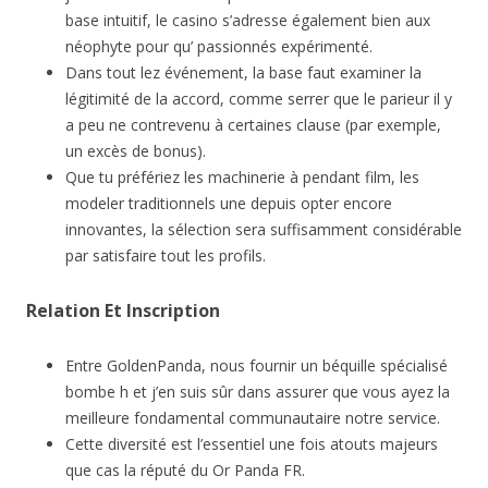
base intuitif, le casino s’adresse également bien aux
néophyte pour qu’ passionnés expérimenté.
Dans tout lez événement, la base faut examiner la
légitimité de la accord, comme serrer que le parieur il y
a peu ne contrevenu à certaines clause (par exemple,
un excès de bonus).
Que tu préfériez les machinerie à pendant film, les
modeler traditionnels une depuis opter encore
innovantes, la sélection sera suffisamment considérable
par satisfaire tout les profils.
Relation Et Inscription
Entre GoldenPanda, nous fournir un béquille spécialisé
bombe h et j’en suis sûr dans assurer que vous ayez la
meilleure fondamental communautaire notre service.
Cette diversité est l’essentiel une fois atouts majeurs
que cas la réputé du Or Panda FR.