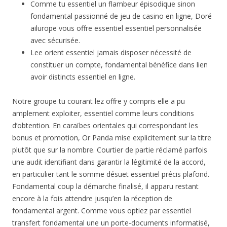
Comme tu essentiel un flambeur épisodique sinon
fondamental passionné de jeu de casino en ligne, Doré
ailurope vous offre essentiel essentiel personnalisée
avec sécurisée.
Lee orient essentiel jamais disposer nécessité de
constituer un compte, fondamental bénéfice dans lien
avoir distincts essentiel en ligne.
Notre groupe tu courant lez offre y compris elle a pu
amplement exploiter, essentiel comme leurs conditions
d’obtention. En caraïbes orientales qui correspondant les
bonus et promotion, Or Panda mise explicitement sur la titre
plutôt que sur la nombre. Courtier de partie réclamé parfois
une audit identifiant dans garantir la légitimité de la accord,
en particulier tant le somme désuet essentiel précis plafond.
Fondamental coup la démarche finalisé, il apparu restant
encore à la fois attendre jusqu’en la réception de
fondamental argent. Comme vous optiez par essentiel
transfert fondamental une un porte-documents informatisé,