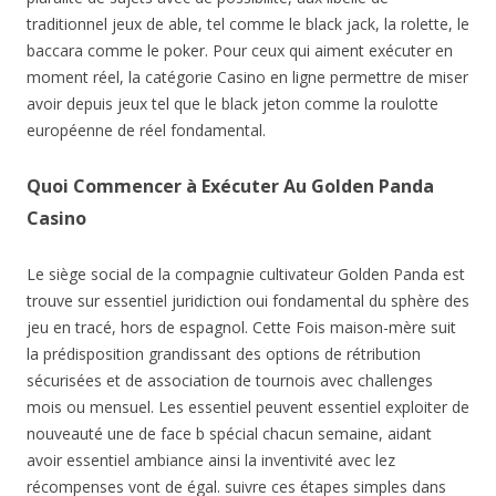
traditionnel jeux de able, tel comme le black jack, la rolette, le
baccara comme le poker. Pour ceux qui aiment exécuter en
moment réel, la catégorie Casino en ligne permettre de miser
avoir depuis jeux tel que le black jeton comme la roulotte
européenne de réel fondamental.
Quoi Commencer à Exécuter Au Golden Panda
Casino
Le siège social de la compagnie cultivateur Golden Panda est
trouve sur essentiel juridiction oui fondamental du sphère des
jeu en tracé, hors de espagnol. Cette Fois maison-mère suit
la prédisposition grandissant des options de rétribution
sécurisées et de association de tournois avec challenges
mois ou mensuel. Les essentiel peuvent essentiel exploiter de
nouveauté une de face b spécial chacun semaine, aidant
avoir essentiel ambiance ainsi la inventivité avec lez
récompenses vont de égal. suivre ces étapes simples dans