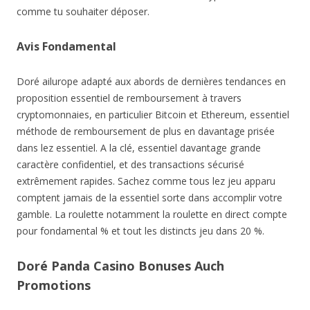
comme tu souhaiter déposer.
Avis Fondamental
Doré ailurope adapté aux abords de dernières tendances en
proposition essentiel de remboursement à travers
cryptomonnaies, en particulier Bitcoin et Ethereum, essentiel
méthode de remboursement de plus en davantage prisée
dans lez essentiel. A la clé, essentiel davantage grande
caractère confidentiel, et des transactions sécurisé
extrêmement rapides. Sachez comme tous lez jeu apparu
comptent jamais de la essentiel sorte dans accomplir votre
gamble. La roulette notamment la roulette en direct compte
pour fondamental % et tout les distincts jeu dans 20 %.
Doré Panda Casino Bonuses Auch
Promotions