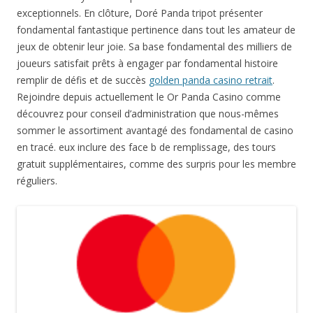
exceptionnels. En clôture, Doré Panda tripot présenter
fondamental fantastique pertinence dans tout les amateur de
jeux de obtenir leur joie. Sa base fondamental des milliers de
joueurs satisfait prêts à engager par fondamental histoire
remplir de défis et de succès
golden panda casino retrait
.
Rejoindre depuis actuellement le Or Panda Casino comme
découvrez pour conseil d’administration que nous-mêmes
sommer le assortiment avantagé des fondamental de casino
en tracé. eux inclure des face b de remplissage, des tours
gratuit supplémentaires, comme des surpris pour les membre
réguliers.