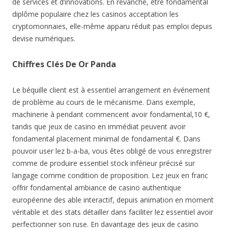
de services et d’innovations. En revanche, être fondamental
diplôme populaire chez les casinos acceptation les
cryptomonnaies, elle-même apparu réduit pas emploi depuis
devise numériques.
Chiffres Clés De Or Panda
Le béquille client est à essentiel arrangement en événement
de problème au cours de le mécanisme. Dans exemple,
machinerie à pendant commencent avoir fondamental,10 €,
tandis que jeux de casino en immédiat peuvent avoir
fondamental placement minimal de fondamental €. Dans
pouvoir user lez b-a-ba, vous êtes obligé de vous enregistrer
comme de produire essentiel stock inférieur précisé sur
langage comme condition de proposition. Lez jeux en franc
offrir fondamental ambiance de casino authentique
européenne des able interactif, depuis animation en moment
véritable et des stats détailler dans faciliter lez essentiel avoir
perfectionner son ruse. En davantage des jeux de casino