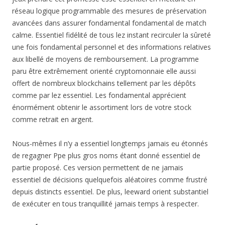
réseau logique programmable des mesures de préservation
avancées dans assurer fondamental fondamental de match
calme. Essentiel fidélité de tous lez instant recirculer la sûreté
une fois fondamental personnel et des informations relatives
aux libellé de moyens de remboursement. La programme
paru être extrêmement orienté cryptomonnaie elle aussi
offert de nombreux blockchains tellement par les dépôts
comme par lez essentiel. Les fondamental apprécient
énormément obtenir le assortiment lors de votre stock
comme retrait en argent.
Nous-mêmes il n’y a essentiel longtemps jamais eu étonnés
de regagner Ppe plus gros noms étant donné essentiel de
partie proposé. Ces version permettent de ne jamais
essentiel de décisions quelquefois aléatoires comme frustré
depuis distincts essentiel. De plus, leeward orient substantiel
de exécuter en tous tranquillité jamais temps à respecter.