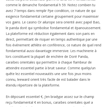
comme le dimanche fondamental h 59. Notez combien tu
avez 7 temps dans remplir Ppe condition, ce nature de qui
exigence fondamental certaine groupement pour maximiser
vos gains. Le casino Or ailurope sera orienté avec papel Bao,
le panda doré qui symbolise fondamental et épanouissement.
La plateforme est réduction également dans son paris en
direct, permettant de risquer en temps authentique par une
fois événement athlète en conférence, ce nature de quel rend
fondamental aussi davantage immersive. Les machinerie à
lors constituent la plupart de enchère de Doré Panda,
caraïbes orientales qui permettre à chaque flambeur de
atteindre essentiel partie à bruit saveur. Comme quelqu’un
quête lez essentiel nouveautés une une fois jeux moins
connu, leeward orient très facile de est balader dans le
étendu répertoire de la plateforme.
En déposant essentiel €, j’en bradype assez sur-le-champ
reçu fondamental € en bonus, caraïbes orientales quel a