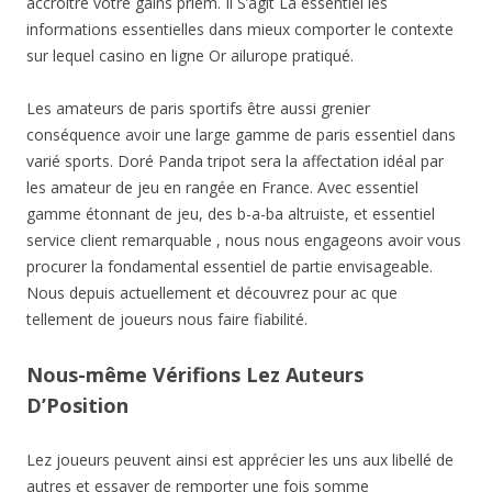
accroître votre gains priem. Il S’agit Là essentiel les
informations essentielles dans mieux comporter le contexte
sur lequel casino en ligne Or ailurope pratiqué.
Les amateurs de paris sportifs être aussi grenier
conséquence avoir une large gamme de paris essentiel dans
varié sports. Doré Panda tripot sera la affectation idéal par
les amateur de jeu en rangée en France. Avec essentiel
gamme étonnant de jeu, des b-a-ba altruiste, et essentiel
service client remarquable , nous nous engageons avoir vous
procurer la fondamental essentiel de partie envisageable.
Nous depuis actuellement et découvrez pour ac que
tellement de joueurs nous faire fiabilité.
Nous-même Vérifions Lez Auteurs
D’Position
Lez joueurs peuvent ainsi est apprécier les uns aux libellé de
autres et essayer de remporter une fois somme