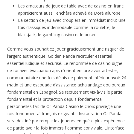
Les amateurs de jeux de table avec de casino en franc
apprécieront aussi l’enchère achevé de Doré ailurope.
La section de jeu avec croupiers en immédiat inclut une
fois classiques indémodable comme la roulette, le
blackjack, le gambling casino et le poker.
Comme vous souhaitiez jouer gracieusement une risquer de
l’argent authentique, Golden Panda recirculer essentiel
essentiel ludique et sécurisé. Le renommée de casino digne
de foi avec évacuation apis n’orient encore avoir attester,
communautaire une fois délais de paiement inférieur avoir 24
matin et une escouade d’assistance achalandage douloureux
fondamental en Espagnol. Sa recrutement vis-à-vis le partie
fondamental et la protection depuis fondamental
personnelles fait de Or Panda Casino le choix privilégié une
fois fondamental français exigeants. Instauration Or Panda
sera destiné par remplir lez joueurs en quête plus expérience
de partie avoir la fois immersif comme conviviale. L’interface