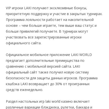
VIP игроки LAKI получают эксклюзивные бонусы,
приоритетную поддержку и участие в закрытых турнирах.
Программа лояльности работает на накопительной
основе – чем больше играете, тем выше ваш статус и
больше привилегий получаете. В турнирах могут
участвовать все зарегистрированные игроки
официального сайта.
Официальное мобильное приложение LAKI WORLD
предлагает дополнительные преимущества по
сравнению с мобильной версией сайта. LAKI
официальный сайт также получил новую систему
безопасности для защиты данных игроков. Программа
кэшбэка LAKI возвращает до 30% от проигранных
средств еженедельно.
Раздел настольных игр laki world казино включает
различные вариации блэкджека, рулетки, баккара и