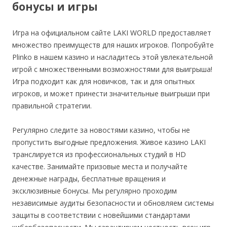
бонусы и игры
Игра на официальном сайте LAKI WORLD предоставляет
множество преимуществ для наших игроков. Попробуйте
Plinko в нашем казино и насладитесь этой увлекательной
игрой с множественными возможностями для выигрыша!
Игра подходит как для новичков, так и для опытных
игроков, и может принести значительные выигрыши при
правильной стратегии.
Регулярно следите за новостями казино, чтобы не
пропустить выгодные предложения. Живое казино LAKI
транслируется из профессиональных студий в HD
качестве. Занимайте призовые места и получайте
денежные награды, бесплатные вращения и
эксклюзивные бонусы. Мы регулярно проходим
независимые аудиты безопасности и обновляем системы
защиты в соответствии с новейшими стандартами