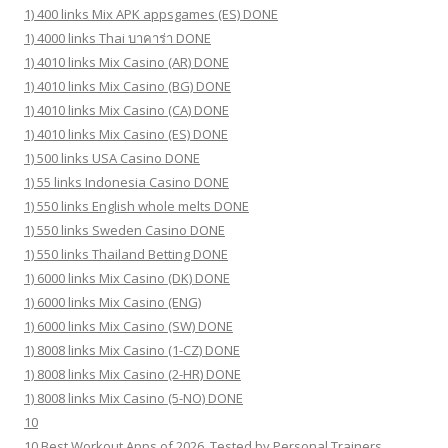
1) 400 links Mix APK appsgames (ES) DONE
1) 4000 links Thai บาคาร่า DONE
1) 4010 links Mix Casino (AR) DONE
1) 4010 links Mix Casino (BG) DONE
1) 4010 links Mix Casino (CA) DONE
1) 4010 links Mix Casino (ES) DONE
1) 500 links USA Casino DONE
1) 55 links Indonesia Casino DONE
1) 550 links English whole melts DONE
1) 550 links Sweden Casino DONE
1) 550 links Thailand Betting DONE
1) 6000 links Mix Casino (DK) DONE
1) 6000 links Mix Casino (ENG)
1) 6000 links Mix Casino (SW) DONE
1) 8008 links Mix Casino (1-CZ) DONE
1) 8008 links Mix Casino (2-HR) DONE
1) 8008 links Mix Casino (5-NO) DONE
10
10 Best Workout Apps of 2026, Tested by Personal Trainers