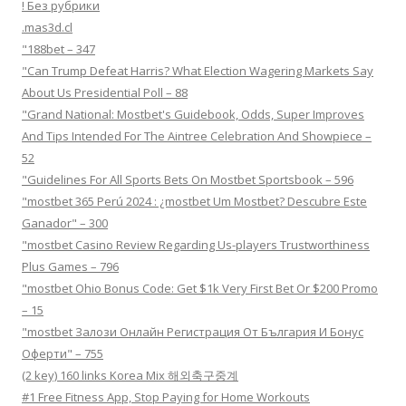
! Без рубрики
.mas3d.cl
"188bet – 347
"Can Trump Defeat Harris? What Election Wagering Markets Say
About Us Presidential Poll – 88
"Grand National: Mostbet's Guidebook, Odds, Super Improves
And Tips Intended For The Aintree Celebration And Showpiece –
52
"Guidelines For All Sports Bets On Mostbet Sportsbook – 596
"mostbet 365 Perú 2024 ️: ¿mostbet Um Mostbet? Descubre Este
Ganador" – 300
"mostbet Casino Review Regarding Us-players Trustworthiness
Plus Games – 796
"mostbet Ohio Bonus Code: Get $1k Very First Bet Or $200 Promo
– 15
"mostbet Залози Онлайн Регистрация От България И Бонус
Оферти" – 755
(2 key) 160 links Korea Mix 해외축구중계
#1 Free Fitness App, Stop Paying for Home Workouts