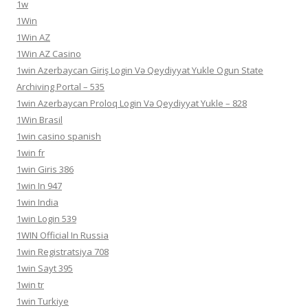
1w
1Win
1Win AZ
1Win AZ Casino
1win Azerbaycan Giriş Login Və Qeydiyyat Yukle Ogun State
Archiving Portal – 535
1win Azerbaycan Proloq Login Və Qeydiyyat Yukle – 828
1Win Brasil
1win casino spanish
1win fr
1win Giris 386
1win In 947
1win India
1win Login 539
1WIN Official In Russia
1win Registratsiya 708
1win Sayt 395
1win tr
1win Turkiye