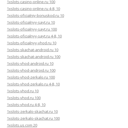
1xslots-casino-online.ru 100
1xslots-casino-online.ru 4-8, 10
1xslots-oficialniy-bonuskod.ru 10
1xslots-oficialnyy-sayt.ru 10
1xslots-oficialnyy-sayt.ru 100
1xslots-oficialnyy-sayt.ru 4-8, 10
1xslots-oficialnyy-vhod.ru 10
1xslots-skachat-android.ru 10
1xslots-skachat-android.ru 100
1xslots-vhod-android.ru 10
1xslots-vhod-android.ru 100
1xslots-vhod-zerkalo.ru 100
1xslots-vhod-zerkalo.ru 4-8, 10
1xslots-vhod.ru 10
1xslots-vhod.ru 100
1xslots-vhod.ru 4-8, 10
1xslots-zerkalo-skachat.ru 10
1xslots-zerkalo-skachat.ru 100
1xslots.us.com 20