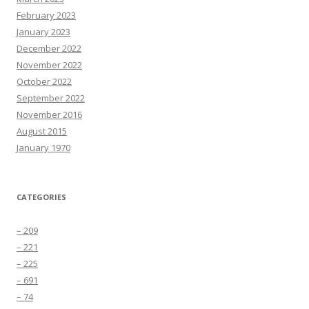
February 2023
January 2023
December 2022
November 2022
October 2022
September 2022
November 2016
August 2015
January 1970
CATEGORIES
– 209
– 221
– 225
– 691
– 74