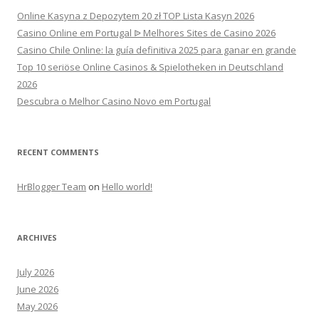
Online Kasyna z Depozytem 20 zł TOP Lista Kasyn 2026
Casino Online em Portugal ᐉ Melhores Sites de Casino 2026
Casino Chile Online: la guía definitiva 2025 para ganar en grande
Top 10 seriöse Online Casinos & Spielotheken in Deutschland
2026
Descubra o Melhor Casino Novo em Portugal
RECENT COMMENTS
HrBlogger Team
on
Hello world!
ARCHIVES
July 2026
June 2026
May 2026