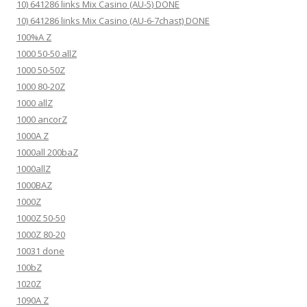
10) 641286 links Mix Casino (AU-5) DONE
10) 641286 links Mix Casino (AU-6-7chast) DONE
100%A Z
1000 50-50 allZ
1000 50-50Z
1000 80-20Z
1000 allZ
1000 ancorZ
1000A Z
1000all 200baZ
1000allZ
1000BAZ
1000Z
1000Z 50-50
1000Z 80-20
10031 done
100bZ
1020Z
1090A Z