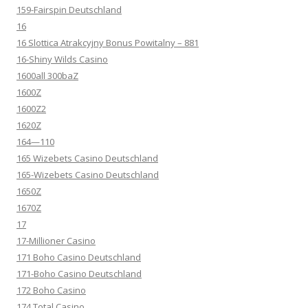
159-Fairspin Deutschland
16
16 Slottica Atrakcyjny Bonus Powitalny – 881
16-Shiny Wilds Casino
1600all 300baZ
1600Z
1600Z2
1620Z
164—110
165 Wizebets Casino Deutschland
165-Wizebets Casino Deutschland
1650Z
1670Z
17
17-Millioner Casino
171 Boho Casino Deutschland
171-Boho Casino Deutschland
172 Boho Casino
174 Total Casino