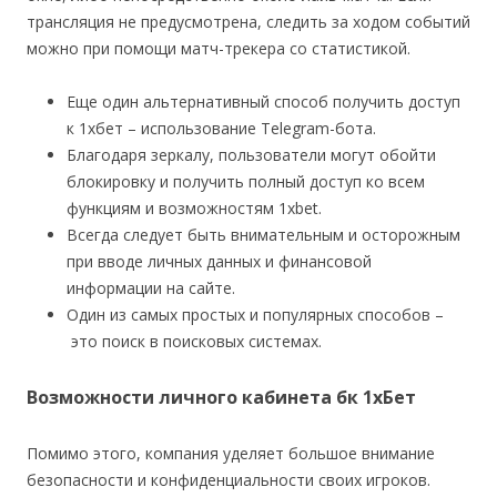
трансляция не предусмотрена, следить за ходом событий
можно при помощи матч-трекера со статистикой.
Еще один альтернативный способ получить доступ
к 1хбет – использование Telegram-бота.
Благодаря зеркалу, пользователи могут обойти
блокировку и получить полный доступ ко всем
функциям и возможностям 1xbet.
Всегда следует быть внимательным и осторожным
при вводе личных данных и финансовой
информации на сайте.
Один из самых простых и популярных способов –
это поиск в поисковых системах.
Возможности личного кабинета бк 1хБет
Помимо этого, компания уделяет большое внимание
безопасности и конфиденциальности своих игроков.