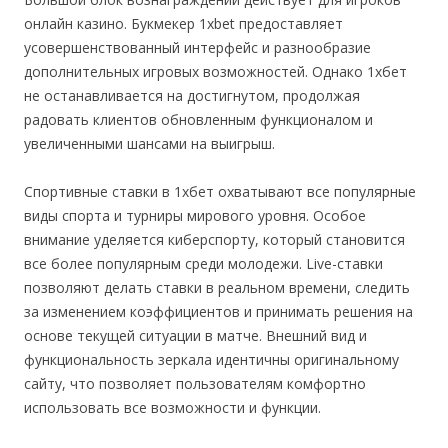
онлайн казино. Букмекер 1xbet предоставляет
усовершенствованный интерфейс и разнообразие
дополнительных игровых возможностей. Однако 1хбет
не останавливается на достигнутом, продолжая
радовать клиентов обновленным функционалом и
увеличенными шансами на выигрыш.
Спортивные ставки в 1хбет охватывают все популярные
виды спорта и турниры мирового уровня. Особое
внимание уделяется киберспорту, который становится
все более популярным среди молодежи. Live-ставки
позволяют делать ставки в реальном времени, следить
за изменением коэффициентов и принимать решения на
основе текущей ситуации в матче. Внешний вид и
функциональность зеркала идентичны оригинальному
сайту, что позволяет пользователям комфортно
использовать все возможности и функции.