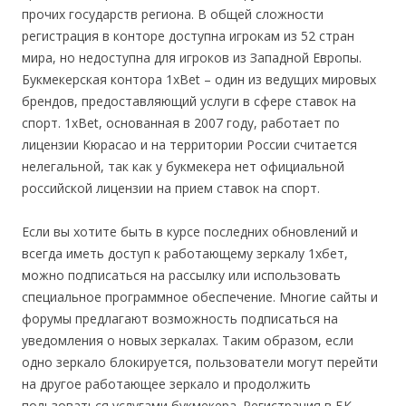
прочих государств региона. В общей сложности
регистрация в конторе доступна игрокам из 52 стран
мира, но недоступна для игроков из Западной Европы.
Букмекерская контора 1xBet – один из ведущих мировых
брендов, предоставляющий услуги в сфере ставок на
спорт. 1xBet, основанная в 2007 году, работает по
лицензии Кюрасао и на территории России считается
нелегальной, так как у букмекера нет официальной
российской лицензии на прием ставок на спорт.
Если вы хотите быть в курсе последних обновлений и
всегда иметь доступ к работающему зеркалу 1хбет,
можно подписаться на рассылку или использовать
специальное программное обеспечение. Многие сайты и
форумы предлагают возможность подписаться на
уведомления о новых зеркалах. Таким образом, если
одно зеркало блокируется, пользователи могут перейти
на другое работающее зеркало и продолжить
пользоваться услугами букмекера. Регистрация в БК