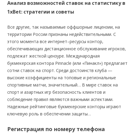
Анализ возможностей ставок на статистику в
1xBet: стратегии и советы
Все другие, так называемые оффшорные лицензии, на
территории России признаны недействительными. С
этого момента все интернет–ресурсы контор,
обеспечивающих дистанционное обслуживание игроков,
подлежат жесткой цензуре. Международная
букмекерская контора Pinnacle (или «Пинакл») предлагает
сотни ставок на спорт. Среди достоинств клуба ―
высокие коэффициенты на топовые и региональные
спортивные матчи, значительный… В мире ставок на
спорт и азартных игр безопасность клиентов и
соблюдение правил являются важными аспектами.
Надежные рейтинговые букмекерские конторы играют
ключевую роль в обеспечении защиты…
Регистрация по номеру телефона