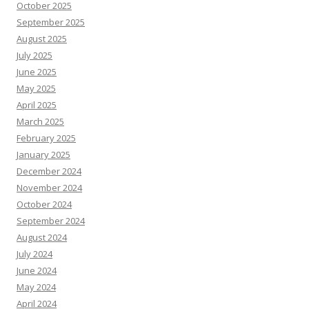
October 2025
September 2025
August 2025
July 2025
June 2025
May 2025
April 2025
March 2025
February 2025
January 2025
December 2024
November 2024
October 2024
September 2024
August 2024
July 2024
June 2024
May 2024
April 2024