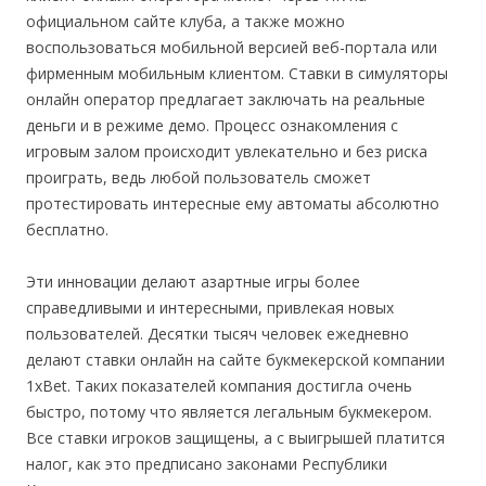
официальном сайте клуба, а также можно
воспользоваться мобильной версией веб-портала или
фирменным мобильным клиентом. Ставки в симуляторы
онлайн оператор предлагает заключать на реальные
деньги и в режиме демо. Процесс ознакомления с
игровым залом происходит увлекательно и без риска
проиграть, ведь любой пользователь сможет
протестировать интересные ему автоматы абсолютно
бесплатно.
Эти инновации делают азартные игры более
справедливыми и интересными, привлекая новых
пользователей. Десятки тысяч человек ежедневно
делают ставки онлайн на сайте букмекерской компании
1xBet. Таких показателей компания достигла очень
быстро, потому что является легальным букмекером.
Все ставки игроков защищены, а с выигрышей платится
налог, как это предписано законами Республики