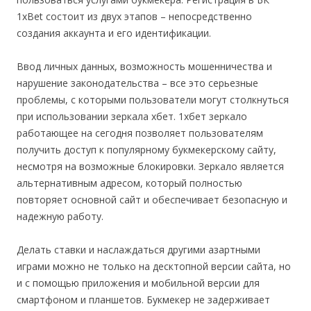
1xBet состоит из двух этапов – непосредственно
создания аккаунта и его идентификации.
Ввод личных данных, возможность мошенничества и
нарушение законодательства – все это серьезные
проблемы, с которыми пользователи могут столкнуться
при использовании зеркала хбет. 1хбет зеркало
работающее на сегодня позволяет пользователям
получить доступ к популярному букмекерскому сайту,
несмотря на возможные блокировки. Зеркало является
альтернативным адресом, который полностью
повторяет основной сайт и обеспечивает безопасную и
надежную работу.
Делать ставки и наслаждаться другими азартными
играми можно не только на десктопной версии сайта, но
и с помощью приложения и мобильной версии для
смартфоном и планшетов. Букмекер не задерживает