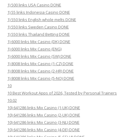
1) 500 links USA Casino DONE
1) 55 links Indonesia Casino DONE
1) 550 links English whole melts DONE
1) 550 links Sweden Casino DONE
1) 550 links Thailand Betting DONE
1) 6000 links Mix Casino (DK) DONE
1) 6000 links Mix Casino (ENG)
1) 6000 links Mix Casino (SW) DONE
1) 8008 links Mix Casino (1-CZ) DONE
1) 8008 links Mix Casino (2-HR) DONE
1) 8008 links Mix Casino (5-NO) DONE
10
10 Best Workout Apps of 2026, Tested by Personal Trainers
10.02
10) 641286 links Mix Casino (1-UK) DONE
10) 641286 links Mix Casino (2-UK) DONE
10) 641286 links Mix Casino (3-NL) DONE
10) 641286 links Mix Casino (4-DE) DONE