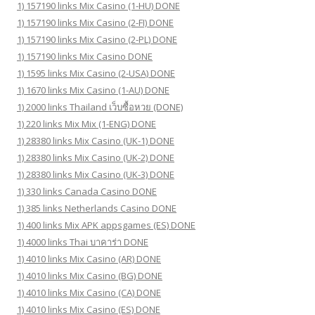
1) 157190 links Mix Casino (1-HU) DONE
1) 157190 links Mix Casino (2-FI) DONE
1) 157190 links Mix Casino (2-PL) DONE
1) 157190 links Mix Casino DONE
1) 1595 links Mix Casino (2-USA) DONE
1) 1670 links Mix Casino (1-AU) DONE
1) 2000 links Thailand เว็บซื้อหวย (DONE)
1) 220 links Mix Mix (1-ENG) DONE
1) 28380 links Mix Casino (UK-1) DONE
1) 28380 links Mix Casino (UK-2) DONE
1) 28380 links Mix Casino (UK-3) DONE
1) 330 links Canada Casino DONE
1) 385 links Netherlands Casino DONE
1) 400 links Mix APK appsgames (ES) DONE
1) 4000 links Thai บาคาร่า DONE
1) 4010 links Mix Casino (AR) DONE
1) 4010 links Mix Casino (BG) DONE
1) 4010 links Mix Casino (CA) DONE
1) 4010 links Mix Casino (ES) DONE