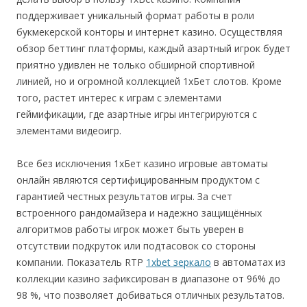
поддерживает уникальный формат работы в роли
букмекерской конторы и интернет казино. Осуществляя
обзор беттинг платформы, каждый азартный игрок будет
приятно удивлен не только обширной спортивной
линией, но и огромной коллекцией 1хБет слотов. Кроме
того, растет интерес к играм с элементами
геймификации, где азартные игры интегрируются с
элементами видеоигр.
Все без исключения 1хБет казино игровые автоматы
онлайн являются сертифицированным продуктом с
гарантией честных результатов игры. За счет
встроенного рандомайзера и надежно защищённых
алгоритмов работы игрок может быть уверен в
отсутствии подкруток или подтасовок со стороны
компании. Показатель RTP
1xbet зеркало
в автоматах из
коллекции казино зафиксирован в диапазоне от 96% до
98 %, что позволяет добиваться отличных результатов.