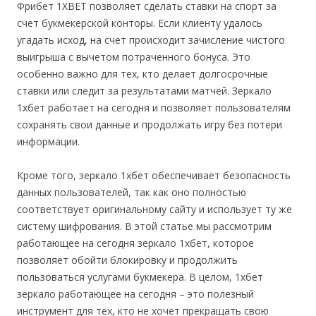
Фрибет 1XBET позволяет сделать ставки на спорт за
счет букмекерской конторы. Если клиенту удалось
угадать исход, на счет происходит зачисление чистого
выигрыша с вычетом потраченного бонуса. Это
особенно важно для тех, кто делает долгосрочные
ставки или следит за результатами матчей. Зеркало
1хбет работает на сегодня и позволяет пользователям
сохранять свои данные и продолжать игру без потери
информации.
Кроме того, зеркало 1хбет обеспечивает безопасность
данных пользователей, так как оно полностью
соответствует оригинальному сайту и использует ту же
систему шифрования. В этой статье мы рассмотрим
работающее на сегодня зеркало 1хбет, которое
позволяет обойти блокировку и продолжить
пользоваться услугами букмекера. В целом, 1хбет
зеркало работающее на сегодня – это полезный
инструмент для тех, кто не хочет прекращать свою