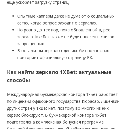
еще ускоряет загрузку страниц.
Опытные капперы даже не думают о социальных
сетях, когда вопрос заходит о зеркалах.
Но ровно до тех пор, пока обновленный адрес
зеркала 1иксБет также не будет внесен в список
запрещенных.
В остальном зеркало один икс бет полностью
повторяет официальную страницу БК.
Как найти зеркало 1XBet: актуальные
способы
Международная букмекерская контора 1хБет работает
по лицензии офшорного государства Кюрасао. Лицензий
других стран у 1xBet нет, поэтому во многих из них
сервис блокируют. В букмекерской конторе 1хбет
подготовлена комплексная бонусная программа.
Большой блок вознаграждений действует для игроков