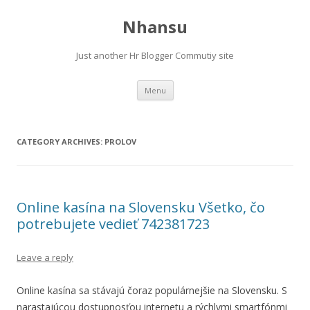
Nhansu
Just another Hr Blogger Commutiy site
Skip to content
Menu
CATEGORY ARCHIVES:
PROLOV
Online kasína na Slovensku Všetko, čo
potrebujete vedieť 742381723
Leave a reply
Online kasína sa stávajú čoraz populárnejšie na Slovensku. S
narastajúcou dostupnosťou internetu a rýchlymi smartfónmi