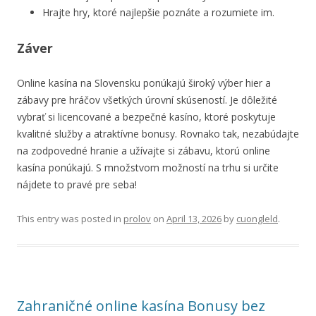
Hrajte hry, ktoré najlepšie poznáte a rozumiete im.
Záver
Online kasína na Slovensku ponúkajú široký výber hier a
zábavy pre hráčov všetkých úrovní skúseností. Je dôležité
vybrať si licencované a bezpečné kasíno, ktoré poskytuje
kvalitné služby a atraktívne bonusy. Rovnako tak, nezabúdajte
na zodpovedné hranie a užívajte si zábavu, ktorú online
kasína ponúkajú. S množstvom možností na trhu si určite
nájdete to pravé pre seba!
This entry was posted in
prolov
on
April 13, 2026
by
cuongleld
.
Zahraničné online kasína Bonusy bez