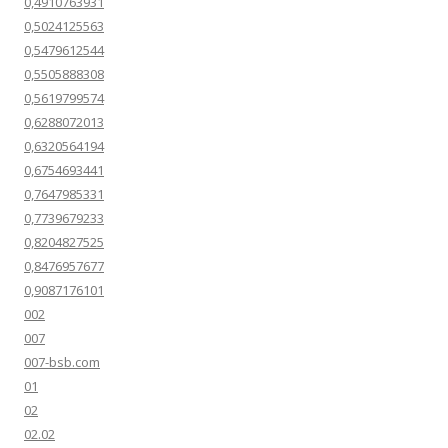
0,4910763931
0,5024125563
0,5479612544
0,5505888308
0,5619799574
0,6288072013
0,6320564194
0,6754693441
0,7647985331
0,7739679233
0,8204827525
0,8476957677
0,9087176101
002
007
007-bsb.com
01
02
02.02