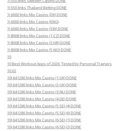
1) 550 links Sweden Casino DONE
1) 550 links Thailand Betting DONE
1) 6000 links Mix Casino (DK) DONE
1) 6000 links Mix Casino (ENG)
1) 6000 links Mix Casino (SW) DONE
1) 8008 links Mix Casino (1-CZ) DONE
1) 8008 links Mix Casino (2-HR) DONE
1) 8008 links Mix Casino (5-NO) DONE
10
10 Best Workout Apps of 2026, Tested by Personal Trainers
10.02
10) 641286 links Mix Casino (1-UK) DONE
10) 641286 links Mix Casino (2-UK) DONE
10) 641286 links Mix Casino (3-NL) DONE
10) 641286 links Mix Casino (4-DE) DONE
10) 641286 links Mix Casino (5-SE) (4) DONE
10) 641286 links Mix Casino (5-SE) (6) DONE
10) 641286 links Mix Casino (6-SE) (1) DONE
10) 641286 links Mix Casino (6-SE) (2) DONE