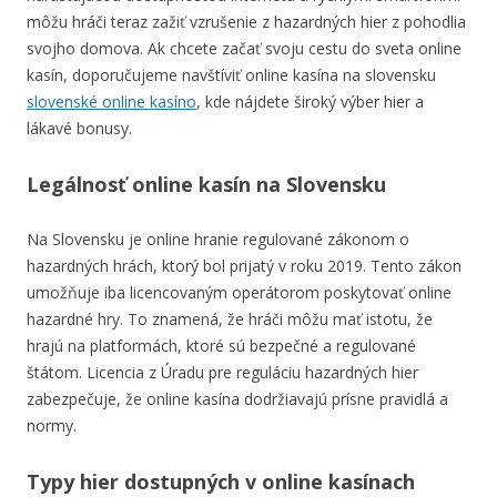
môžu hráči teraz zažiť vzrušenie z hazardných hier z pohodlia
svojho domova. Ak chcete začať svoju cestu do sveta online
kasín, doporučujeme navštíviť online kasína na slovensku
slovenské online kasíno
, kde nájdete široký výber hier a
lákavé bonusy.
Legálnosť online kasín na Slovensku
Na Slovensku je online hranie regulované zákonom o
hazardných hrách, ktorý bol prijatý v roku 2019. Tento zákon
umožňuje iba licencovaným operátorom poskytovať online
hazardné hry. To znamená, že hráči môžu mať istotu, že
hrajú na platformách, ktoré sú bezpečné a regulované
štátom. Licencia z Úradu pre reguláciu hazardných hier
zabezpečuje, že online kasína dodržiavajú prísne pravidlá a
normy.
Typy hier dostupných v online kasínach