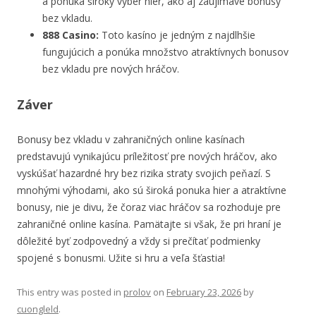
a ponúka široký výber hier, ako aj zaujímavé bonusy
bez vkladu.
888 Casino:
Toto kasíno je jedným z najdlhšie
fungujúcich a ponúka množstvo atraktívnych bonusov
bez vkladu pre nových hráčov.
Záver
Bonusy bez vkladu v zahraničných online kasínach
predstavujú vynikajúcu príležitosť pre nových hráčov, ako
vyskúšať hazardné hry bez rizika straty svojich peňazí. S
mnohými výhodami, ako sú široká ponuka hier a atraktívne
bonusy, nie je divu, že čoraz viac hráčov sa rozhoduje pre
zahraničné online kasína. Pamätajte si však, že pri hraní je
dôležité byť zodpovedný a vždy si prečítať podmienky
spojené s bonusmi. Užite si hru a veľa šťastia!
This entry was posted in
prolov
on
February 23, 2026
by
cuongleld
.