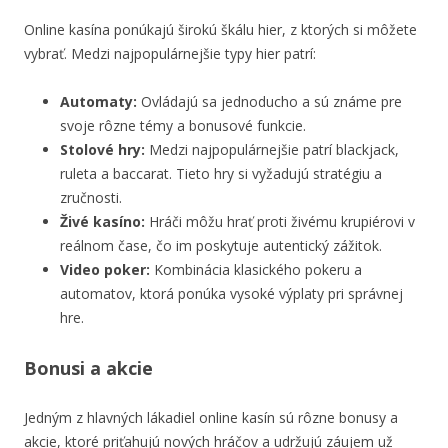
Online kasína ponúkajú širokú škálu hier, z ktorých si môžete
vybrať. Medzi najpopulárnejšie typy hier patrí:
Automaty:
Ovládajú sa jednoducho a sú známe pre
svoje rôzne témy a bonusové funkcie.
Stolové hry:
Medzi najpopulárnejšie patrí blackjack,
ruleta a baccarat. Tieto hry si vyžadujú stratégiu a
zručnosti.
Živé kasíno:
Hráči môžu hrať proti živému krupiérovi v
reálnom čase, čo im poskytuje autentický zážitok.
Video poker:
Kombinácia klasického pokeru a
automatov, ktorá ponúka vysoké výplaty pri správnej
hre.
Bonusi a akcie
Jedným z hlavných lákadiel online kasín sú rôzne bonusy a
akcie, ktoré priťahujú nových hráčov a udržujú záujem už