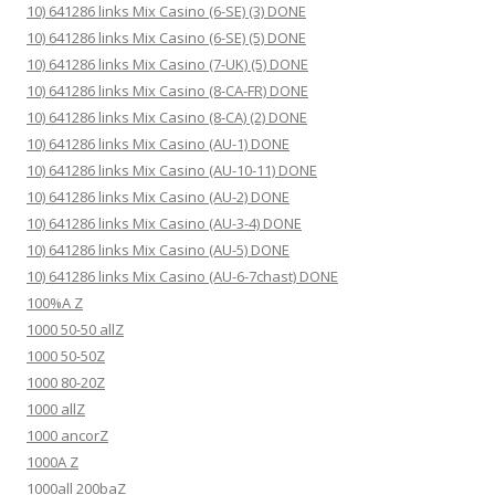
10) 641286 links Mix Casino (6-SE) (3) DONE
10) 641286 links Mix Casino (6-SE) (5) DONE
10) 641286 links Mix Casino (7-UK) (5) DONE
10) 641286 links Mix Casino (8-CA-FR) DONE
10) 641286 links Mix Casino (8-CA) (2) DONE
10) 641286 links Mix Casino (AU-1) DONE
10) 641286 links Mix Casino (AU-10-11) DONE
10) 641286 links Mix Casino (AU-2) DONE
10) 641286 links Mix Casino (AU-3-4) DONE
10) 641286 links Mix Casino (AU-5) DONE
10) 641286 links Mix Casino (AU-6-7chast) DONE
100%A Z
1000 50-50 allZ
1000 50-50Z
1000 80-20Z
1000 allZ
1000 ancorZ
1000A Z
1000all 200baZ