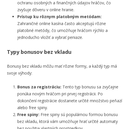
ochranu osobných a finančných údajov hráčov, čo
zvyšuje dôveru v online hranie.
Prístup ku rôznym platobným metódam:
Zahraničné online kasína často akceptujú rôzne
platobné metódy, čo umožňuje hráčom rýchlo a
jednoducho vložiť a vybrať peniaze.
Typy bonusov bez vkladu
Bonusy bez vkladu môžu mať rôzne formy, a každý typ má
svoje výhody:
Bonus za registráciu:
Tento typ bonusu sa zvyčajne
ponúka novým hráčom pri prvej registrácii. Po
dokončení registrácie dostanete určité množstvo peňazí
alebo free spiny.
Free spiny:
Free spiny sú populárnou formou bonusu
bez vkladu, ktorá vám umožňuje hrať určité automaty
bez použitia vlastných prostriedkov.