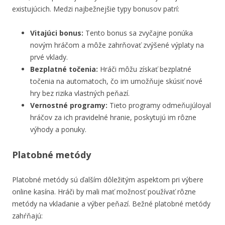
existujúcich. Medzi najbežnejšie typy bonusov patrí:
Vitajúci bonus:
Tento bonus sa zvyčajne ponúka
novým hráčom a môže zahrňovať zvýšené výplaty na
prvé vklady.
Bezplatné točenia:
Hráči môžu získať bezplatné
točenia na automatoch, čo im umožňuje skúsiť nové
hry bez rizika vlastných peňazí.
Vernostné programy:
Tieto programy odmeňujúloyal
hráčov za ich pravidelné hranie, poskytujú im rôzne
výhody a ponuky.
Platobné metódy
Platobné metódy sú ďalším dôležitým aspektom pri výbere
online kasína. Hráči by mali mať možnosť používať rôzne
metódy na vkladanie a výber peňazí. Bežné platobné metódy
zahŕňajú: