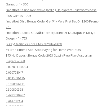
Ganador" – 300
"mostbet Casino Review Regarding Us-players Trustworthiness
Plus Games – 796
"mostbet Ohio Bonus Code: Get $1k Very First Bet Or $200 Promo
– 15
"mostbet Залози Онлайн Регистрация От България И Бонус
Оферти" – 755
(2 key) 160 links Korea Mix 해외축구중계
#1 Free Fitness App, Stop Paying for Home Workouts
$75 No Deposit Bonus Code 2023 Ozwin Free Play Australian
Players – 568
0,007801328794
0,050798047
0,0615596116
0,1800806111
0,3008005281
0,4283599767
0,443788904