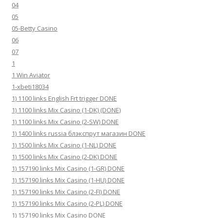
04
05
05-Betty Casino
06
07
1
1 Win Aviator
1-xbeti18034
1) 1100 links English Frt trigger DONE
1) 1100 links Mix Casino (1-DK) (DONE)
1) 1100 links Mix Casino (2-SW) DONE
1) 1400 links russia блэкспрут магазин DONE
1) 1500 links Mix Casino (1-NL) DONE
1) 1500 links Mix Casino (2-DK) DONE
1) 157190 links Mix Casino (1-GR) DONE
1) 157190 links Mix Casino (1-HU) DONE
1) 157190 links Mix Casino (2-FI) DONE
1) 157190 links Mix Casino (2-PL) DONE
1) 157190 links Mix Casino DONE