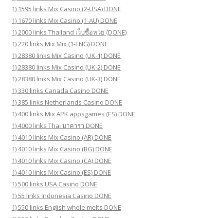
1) 1595 links Mix Casino (2-USA) DONE
1) 1670 links Mix Casino (1-AU) DONE
1) 2000 links Thailand เว็บซื้อหวย (DONE)
1) 220 links Mix Mix (1-ENG) DONE
1) 28380 links Mix Casino (UK-1) DONE
1) 28380 links Mix Casino (UK-2) DONE
1) 28380 links Mix Casino (UK-3) DONE
1) 330 links Canada Casino DONE
1) 385 links Netherlands Casino DONE
1) 400 links Mix APK appsgames (ES) DONE
1) 4000 links Thai บาคาร่า DONE
1) 4010 links Mix Casino (AR) DONE
1) 4010 links Mix Casino (BG) DONE
1) 4010 links Mix Casino (CA) DONE
1) 4010 links Mix Casino (ES) DONE
1) 500 links USA Casino DONE
1) 55 links Indonesia Casino DONE
1) 550 links English whole melts DONE