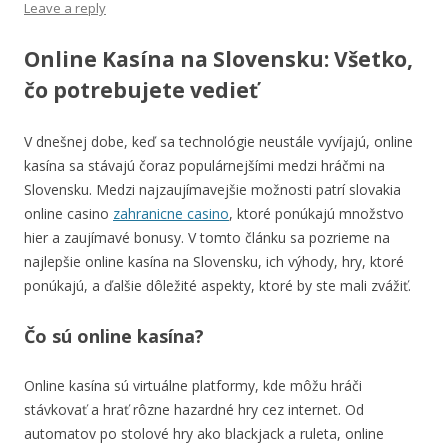
Leave a reply
Online Kasína na Slovensku: Všetko,
čo potrebujete vedieť
V dnešnej dobe, keď sa technológie neustále vyvíjajú, online
kasína sa stávajú čoraz populárnejšími medzi hráčmi na
Slovensku. Medzi najzaujímavejšie možnosti patrí slovakia
online casino
zahranicne casino
, ktoré ponúkajú množstvo
hier a zaujímavé bonusy. V tomto článku sa pozrieme na
najlepšie online kasína na Slovensku, ich výhody, hry, ktoré
ponúkajú, a ďalšie dôležité aspekty, ktoré by ste mali zvážiť.
Čo sú online kasína?
Online kasína sú virtuálne platformy, kde môžu hráči
stávkovať a hrať rôzne hazardné hry cez internet. Od
automatov po stolové hry ako blackjack a ruleta, online