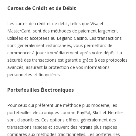
Cartes de Crédit et de Débit
Les cartes de crédit et de débit, telles que Visa et
MasterCard, sont des méthodes de paiement largement
utilisées et acceptées au Legiano Casino. Les transactions
sont généralement instantanées, vous permettant de
commencer à jouer immédiatement après votre dépôt. La
sécurité des transactions est garantie grâce à des protocoles
avancés, assurant la protection de vos informations
personnelles et financières.
Portefeuilles Électroniques
Pour ceux qui préfèrent une méthode plus moderne, les
portefeuilles électroniques comme PayPal, Skrill et Neteller
sont disponibles. Ces options offrent généralement des
transactions rapides et souvent des retraits plus rapides
comparés aux méthodes traditionnelles. Les portefeuilles