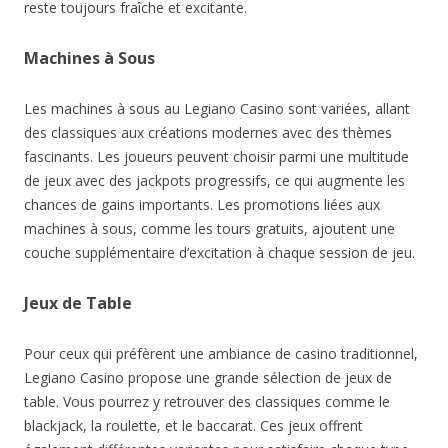
reste toujours fraîche et excitante.
Machines à Sous
Les machines à sous au Legiano Casino sont variées, allant
des classiques aux créations modernes avec des thèmes
fascinants. Les joueurs peuvent choisir parmi une multitude
de jeux avec des jackpots progressifs, ce qui augmente les
chances de gains importants. Les promotions liées aux
machines à sous, comme les tours gratuits, ajoutent une
couche supplémentaire d’excitation à chaque session de jeu.
Jeux de Table
Pour ceux qui préfèrent une ambiance de casino traditionnel,
Legiano Casino propose une grande sélection de jeux de
table. Vous pourrez y retrouver des classiques comme le
blackjack, la roulette, et le baccarat. Ces jeux offrent