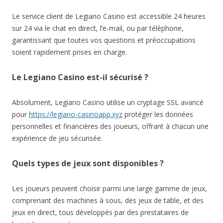
Le service client de Legiano Casino est accessible 24 heures
sur 24 via le chat en direct, l’e-mail, ou par téléphone,
garantissant que toutes vos questions et préoccupations
soient rapidement prises en charge.
Le Legiano Casino est-il sécurisé ?
Absolument, Legiano Casino utilise un cryptage SSL avancé
pour
https://legiano-casinoapp.xyz
protéger les données
personnelles et financières des joueurs, offrant à chacun une
expérience de jeu sécurisée.
Quels types de jeux sont disponibles ?
Les joueurs peuvent choisir parmi une large gamme de jeux,
comprenant des machines à sous, des jeux de table, et des
jeux en direct, tous développés par des prestataires de