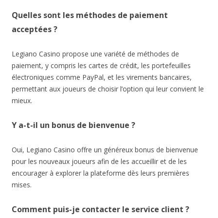
Quelles sont les méthodes de paiement
acceptées ?
Legiano Casino propose une variété de méthodes de
paiement, y compris les cartes de crédit, les portefeuilles
électroniques comme PayPal, et les virements bancaires,
permettant aux joueurs de choisir l’option qui leur convient le
mieux.
Y a-t-il un bonus de bienvenue ?
Oui, Legiano Casino offre un généreux bonus de bienvenue
pour les nouveaux joueurs afin de les accueillir et de les
encourager à explorer la plateforme dès leurs premières
mises.
Comment puis-je contacter le service client ?