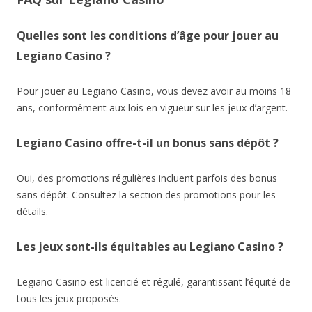
Quelles sont les conditions d’âge pour jouer au
Legiano Casino ?
Pour jouer au Legiano Casino, vous devez avoir au moins 18
ans, conformément aux lois en vigueur sur les jeux d’argent.
Legiano Casino offre-t-il un bonus sans dépôt ?
Oui, des promotions régulières incluent parfois des bonus
sans dépôt. Consultez la section des promotions pour les
détails.
Les jeux sont-ils équitables au Legiano Casino ?
Legiano Casino est licencié et régulé, garantissant l’équité de
tous les jeux proposés.