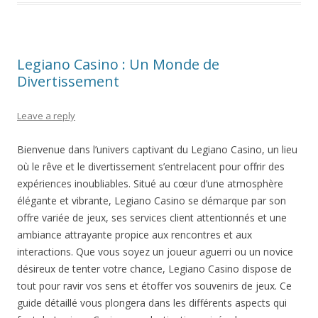
Legiano Casino : Un Monde de
Divertissement
Leave a reply
Bienvenue dans l’univers captivant du Legiano Casino, un lieu
où le rêve et le divertissement s’entrelacent pour offrir des
expériences inoubliables. Situé au cœur d’une atmosphère
élégante et vibrante, Legiano Casino se démarque par son
offre variée de jeux, ses services client attentionnés et une
ambiance attrayante propice aux rencontres et aux
interactions. Que vous soyez un joueur aguerri ou un novice
désireux de tenter votre chance, Legiano Casino dispose de
tout pour ravir vos sens et étoffer vos souvenirs de jeux. Ce
guide détaillé vous plongera dans les différents aspects qui