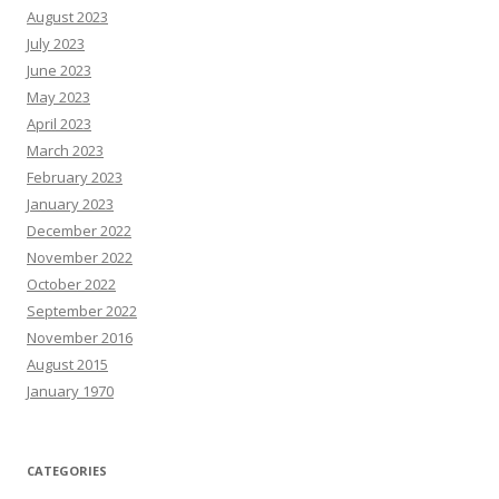
August 2023
July 2023
June 2023
May 2023
April 2023
March 2023
February 2023
January 2023
December 2022
November 2022
October 2022
September 2022
November 2016
August 2015
January 1970
CATEGORIES