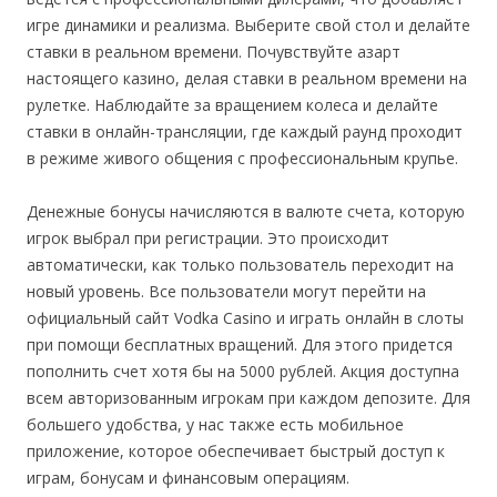
игре динамики и реализма. Выберите свой стол и делайте
ставки в реальном времени. Почувствуйте азарт
настоящего казино, делая ставки в реальном времени на
рулетке. Наблюдайте за вращением колеса и делайте
ставки в онлайн-трансляции, где каждый раунд проходит
в режиме живого общения с профессиональным крупье.
Денежные бонусы начисляются в валюте счета, которую
игрок выбрал при регистрации. Это происходит
автоматически, как только пользователь переходит на
новый уровень. Все пользователи могут перейти на
официальный сайт Vodka Casino и играть онлайн в слоты
при помощи бесплатных вращений. Для этого придется
пополнить счет хотя бы на 5000 рублей. Акция доступна
всем авторизованным игрокам при каждом депозите. Для
большего удобства, у нас также есть мобильное
приложение, которое обеспечивает быстрый доступ к
играм, бонусам и финансовым операциям.