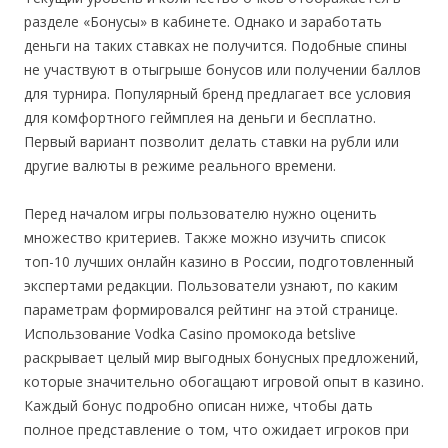
разделе «Бонусы» в кабинете. Однако и заработать
деньги на таких ставках не получится. Подобные спины
не участвуют в отыгрыше бонусов или получении баллов
для турнира. Популярный бренд предлагает все условия
для комфортного геймплея на деньги и бесплатно.
Первый вариант позволит делать ставки на рубли или
другие валюты в режиме реального времени.
Перед началом игры пользователю нужно оценить
множество критериев. Также можно изучить список
топ-10 лучших онлайн казино в России, подготовленный
экспертами редакции. Пользователи узнают, по каким
параметрам формировался рейтинг на этой странице.
Использование Vodka Casino промокода betslive
раскрывает целый мир выгодных бонусных предложений,
которые значительно обогащают игровой опыт в казино.
Каждый бонус подробно описан ниже, чтобы дать
полное представление о том, что ожидает игроков при