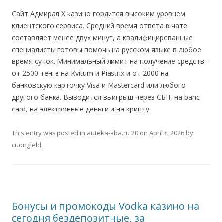
Сайт Адмирал Х казино гордится высоким уровнем
клиентского сервиса. Средний время ответа в чате
составляет менее двух минут, а квалифицированные
специалисты готовы помочь на русском языке в любое
время суток. Минимальный лимит на получение средств –
от 2500 тенге на Kvitum и Piastrix и от 2000 на
банковскую карточку Visa и Mastercard или любого
другого банка. Выводится выигрыш через СБП, на banc
card, на электронные деньги и на крипту.
This entry was posted in
auteka-aba.ru 20
on
April 8, 2026
by
cuongleld
.
Бонусы и промокоды Vodka казино на
сегодня бездепозитные, за