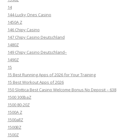
14
144-Lucky Ones Casino
1450A Z
146 Chipy Casino
147 Chipy Casino Deutschland
1480Z
149 Chipy Casino Deutschland–
1490Z
15
15 Best Running Apps of 2026 for Your Training
15 Best Workout Apps of 2026
150 Slottica Best Casino Welcome Bonus No Deposit – 638
1500 300baZ
1500 80-20Z
1500A Z
1500allZ
1500BZ
1500Z