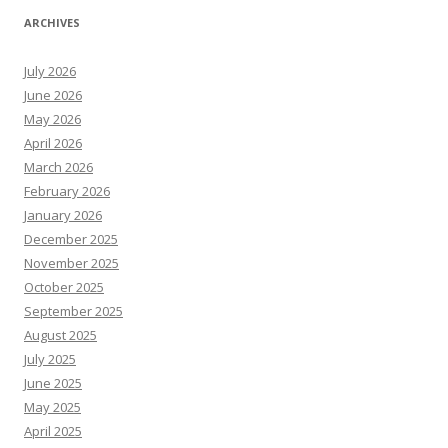
ARCHIVES
July 2026
June 2026
May 2026
April 2026
March 2026
February 2026
January 2026
December 2025
November 2025
October 2025
September 2025
August 2025
July 2025
June 2025
May 2025
April 2025