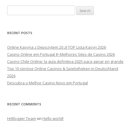
Search
for:
RECENT POSTS
Online Kasyna z Depozytem 20 zł TOP Lista Kasyn 2026
Casino Online em Portugal ᐉ Melhores Sites de Casino 2026
Casino Chile Online: la guía definitiva 2025 para ganar en grande
Top 10 seriöse Online Casinos & Spielotheken in Deutschland
2026
Descubra o Melhor Casino Novo em Portugal
RECENT COMMENTS
HrBlogger Team
on
Hello world!