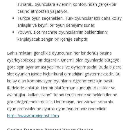
sunarak, oyunculara evlerinin konforundan gerçek bir
casino atmosferi yaşatıyor.
Türkçe oyun seçenekleri, Türk oyuncular için daha kolay
anlaşılır ve keyifli bir oyun deneyimi sunar.
Youwin, slot machine oyuncularının beklentilerini
karşılayacak zengin bir içeriğe sahiptir.
Bahis miktarı, genellikle oyuncunun her bir dönüş başına
ayarlayabileceği bir değerdir. Önemli olan oyunlarda bütçeye
göre spin ayarlaması yapılması ve oynanmasıdır. Buda bizlere
slot oyunları içinde hiçbir kural olmadığını göstermektedir. Bu
kolay olan kombinasyon oyunlarını öğrenmeniz için basit
ifadelerle anlattık. Her bir platformun sunduğu özellikler ve
avantajlar, kullanıcıların” “kendi tercihlerine ve beklentilerine
göre değerlendirilmelidir. Unutmayın, her zaman sorumlu
oyun prensiplerine uyarak oyun oynamanız önemlidir
https://www.artvinpost.com
.