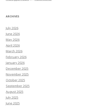
ARCHIVES
July 2026
June 2026
May 2026
April 2026
March 2026
February 2026
January 2026
December 2025
November 2025
October 2025
September 2025
August 2025
July 2025
June 2025