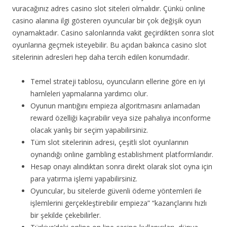
vuracağınız adres casino slot siteleri olmalıdır. Çünkü online
casino alanına ilgi gösteren oyuncular bir çok değişik oyun
oynamaktadır. Casino salonlarında vakit geçirdikten sonra slot
oyunlarına geçmek isteyebilir. Bu açıdan bakınca casino slot
sitelerinin adresleri hep daha tercih edilen konumdadır.
Temel strateji tablosu, oyuncuların ellerine göre en iyi
hamleleri yapmalarına yardımcı olur.
Oyunun mantığını empieza algoritmasını anlamadan
reward özelliği kaçırabilir veya size pahalıya inconforme
olacak yanlış bir seçim yapabilirsiniz.
Tüm slot sitelerinin adresi, çeşitli slot oyunlarının
oynandığı online gambling establishment platformlarıdır.
Hesap onayı alındıktan sonra direkt olarak slot oyna için
para yatırma işlemi yapabilirsiniz.
Oyuncular, bu sitelerde güvenli ödeme yöntemleri ile
işlemlerini gerçekleştirebilir empieza” “kazançlarını hızlı
bir şekilde çekebilirler.