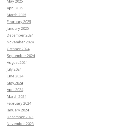
May 2025
April 2025
March 2025
February 2025
January 2025
December 2024
November 2024
October 2024
September 2024
August 2024
July 2024
June 2024
May 2024
April 2024
March 2024
February 2024
January 2024
December 2023
November 2023