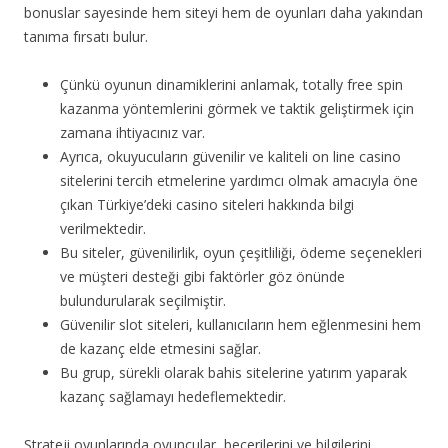
bonuslar sayesinde hem siteyi hem de oyunları daha yakından
tanıma fırsatı bulur.
Çünkü oyunun dinamiklerini anlamak, totally free spin
kazanma yöntemlerini görmek ve taktik geliştirmek için
zamana ihtiyacınız var.
Ayrıca, okuyucuların güvenilir ve kaliteli on line casino
sitelerini tercih etmelerine yardımcı olmak amacıyla öne
çıkan Türkiye’deki casino siteleri hakkında bilgi
verilmektedir.
Bu siteler, güvenilirlik, oyun çeşitliliği, ödeme seçenekleri
ve müşteri desteği gibi faktörler göz önünde
bulundurularak seçilmiştir.
Güvenilir slot siteleri, kullanıcıların hem eğlenmesini hem
de kazanç elde etmesini sağlar.
Bu grup, sürekli olarak bahis sitelerine yatırım yaparak
kazanç sağlamayı hedeflemektedir.
Strateji oyunlarında oyuncular, becerilerini ve bilgilerini