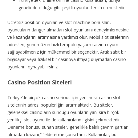
Türkiye’deki online on line casino kullanıcıları, dünya
genelinde olduğu gibi çeşitli oyunları tercih etmektedir.
Ücretsiz position oyunları ve slot machine bonusları,
oyuncuların danger almadan slot oyunlarını deneyimlemesine
ve kazançlarını artırmasına yardımcı olur. Mobil slot sitelerinin
adresleri, günümüzün hızlı tempolu yaşam tarzına uyum
sağlayabilmeniz için mükemmel bir seçenektir. Artık sabit bir
bilgisayar veya fiziksel bir casinoya ihtiyaç duymadan casino
oyunlarını oynayabilirsiniz.
Casino Position Siteleri
Türkiye’de birçok casino serious için yeni nesil casino slot
sitelerinin adresi popülerliğini artırmaktadır. Bu siteler,
geleneksel casinoların sunduğu oyunların yanı sıra birçok
yenilikçi slot oyunu ile de kullanıcıların ilgisini çekmektedir.
Deneme bonusu sunan siteler, genellikle belirli çevrim şartları
olmadan kazanç” “elde etme şansı tanır. Kullanıcılar, bu