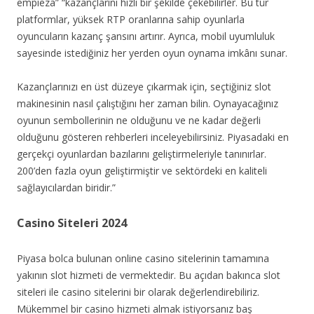
empieza” “kazançlarını hızlı bir şekilde çekebilirler. Bu tür
platformlar, yüksek RTP oranlarına sahip oyunlarla
oyuncuların kazanç şansını artırır. Ayrıca, mobil uyumluluk
sayesinde istediğiniz her yerden oyun oynama imkânı sunar.
Kazançlarınızı en üst düzeye çıkarmak için, seçtiğiniz slot
makinesinin nasıl çalıştığını her zaman bilin. Oynayacağınız
oyunun sembollerinin ne olduğunu ve ne kadar değerli
olduğunu gösteren rehberleri inceleyebilirsiniz. Piyasadaki en
gerçekçi oyunlardan bazılarını geliştirmeleriyle tanınırlar.
200’den fazla oyun geliştirmiştir ve sektördeki en kaliteli
sağlayıcılardan biridir.”
Casino Siteleri 2024
Piyasa bolca bulunan online casino sitelerinin tamamına
yakının slot hizmeti de vermektedir. Bu açıdan bakınca slot
siteleri ile casino sitelerini bir olarak değerlendirebiliriz.
Mükemmel bir casino hizmeti almak istiyorsanız baş