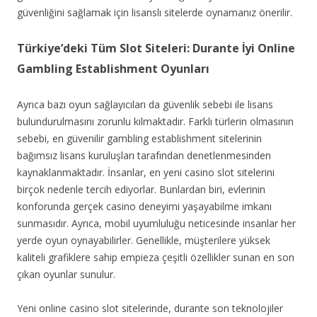
güvenliğini sağlamak için lisanslı sitelerde oynamanız önerilir.
Türkiye’deki Tüm Slot Siteleri: Durante İyi Online
Gambling Establishment Oyunları
Ayrıca bazı oyun sağlayıcıları da güvenlik sebebi ile lisans
bulundurulmasını zorunlu kılmaktadır. Farklı türlerin olmasının
sebebi, en güvenilir gambling establishment sitelerinin
bağımsız lisans kuruluşları tarafından denetlenmesinden
kaynaklanmaktadır. İnsanlar, en yeni casino slot sitelerini
birçok nedenle tercih ediyorlar. Bunlardan biri, evlerinin
konforunda gerçek casino deneyimi yaşayabilme imkanı
sunmasıdır. Ayrıca, mobil uyumluluğu neticesinde insanlar her
yerde oyun oynayabilirler. Genellikle, müşterilere yüksek
kaliteli grafiklere sahip empieza çeşitli özellikler sunan en son
çıkan oyunlar sunulur.
Yeni online casino slot sitelerinde, durante son teknolojiler