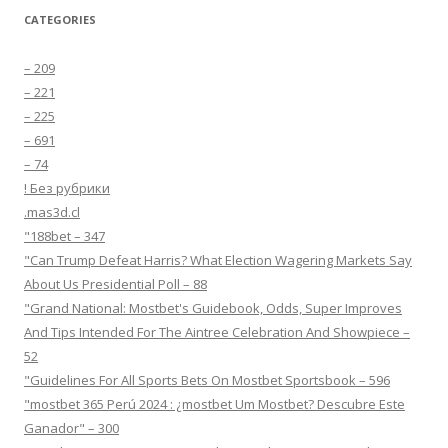
CATEGORIES
– 209
– 221
– 225
– 691
– 74
! Без рубрики
.mas3d.cl
"188bet – 347
"Can Trump Defeat Harris? What Election Wagering Markets Say
About Us Presidential Poll – 88
"Grand National: Mostbet's Guidebook, Odds, Super Improves
And Tips Intended For The Aintree Celebration And Showpiece –
52
"Guidelines For All Sports Bets On Mostbet Sportsbook – 596
"mostbet 365 Perú 2024 ️: ¿mostbet Um Mostbet? Descubre Este
Ganador" – 300