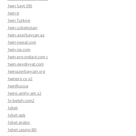
1win Sayt 395
1win tr
1win Turkiye
1win uzbekistan
1win-azerbaycan.az
1win-nepal.com
1win-np.com
1win-pro-india.it.com c
1win-qeydiyyat.com
1winazerbaycan.org
1winpro.co x2
1winRussia
1wins.amhy-am z2
1x-betph.com2
1xbet
1xbet apk
1xbet arabic
1xbet casino BD