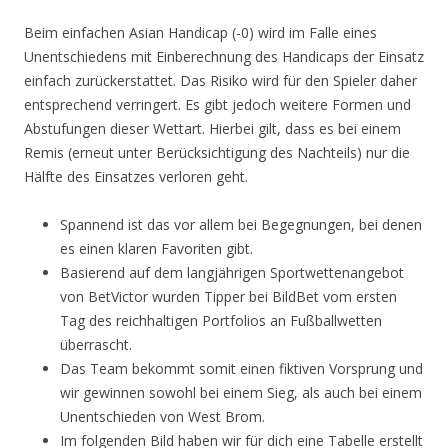
Beim einfachen Asian Handicap (-0) wird im Falle eines
Unentschiedens mit Einberechnung des Handicaps der Einsatz
einfach zurückerstattet. Das Risiko wird für den Spieler daher
entsprechend verringert. Es gibt jedoch weitere Formen und
Abstufungen dieser Wettart. Hierbei gilt, dass es bei einem
Remis (erneut unter Berücksichtigung des Nachteils) nur die
Hälfte des Einsatzes verloren geht.
Spannend ist das vor allem bei Begegnungen, bei denen
es einen klaren Favoriten gibt.
Basierend auf dem langjährigen Sportwettenangebot
von BetVictor wurden Tipper bei BildBet vom ersten
Tag des reichhaltigen Portfolios an Fußballwetten
überrascht.
Das Team bekommt somit einen fiktiven Vorsprung und
wir gewinnen sowohl bei einem Sieg, als auch bei einem
Unentschieden von West Brom.
Im folgenden Bild haben wir für dich eine Tabelle erstellt