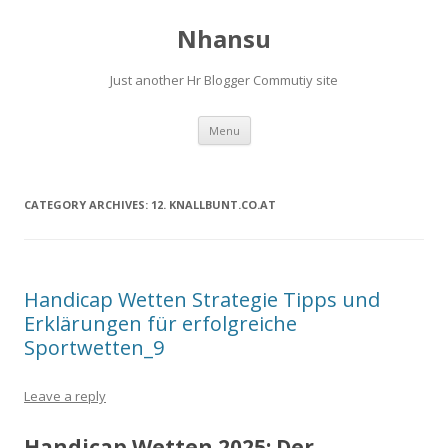
Nhansu
Just another Hr Blogger Commutiy site
Skip to content
Menu
CATEGORY ARCHIVES:
12. KNALLBUNT.CO.AT
Handicap Wetten Strategie Tipps und
Erklärungen für erfolgreiche
Sportwetten_9
Leave a reply
Handicap Wetten 2025: Der