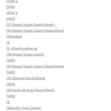
1200A Z
1200Z
1250A Z
1250Z
127 Always Vegas Deutschland—
129 Always Vegas Casino Deutschland
12Mostbet
13
13. richard-seeber.at
130-Always Vegas Casino
1300Z
133 Always Vegas Casino Deutschland
1340Z
135 Slotozen Deutschland
1350Z
139 Casino Brango Deutschland-
1390Z
14
144-Lucky Ones Casino