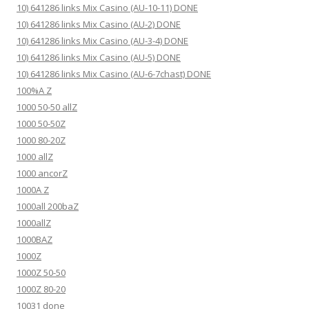
10) 641286 links Mix Casino (AU-10-11) DONE
10) 641286 links Mix Casino (AU-2) DONE
10) 641286 links Mix Casino (AU-3-4) DONE
10) 641286 links Mix Casino (AU-5) DONE
10) 641286 links Mix Casino (AU-6-7chast) DONE
100%A Z
1000 50-50 allZ
1000 50-50Z
1000 80-20Z
1000 allZ
1000 ancorZ
1000A Z
1000all 200baZ
1000allZ
1000BAZ
1000Z
1000Z 50-50
1000Z 80-20
10031 done