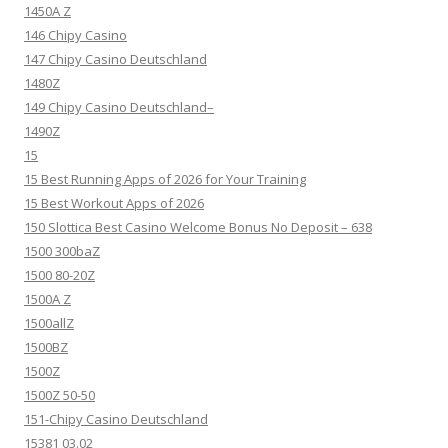
1450A Z
146 Chipy Casino
147 Chipy Casino Deutschland
1480Z
149 Chipy Casino Deutschland–
1490Z
15
15 Best Running Apps of 2026 for Your Training
15 Best Workout Apps of 2026
150 Slottica Best Casino Welcome Bonus No Deposit – 638
1500 300baZ
1500 80-20Z
1500A Z
1500allZ
1500BZ
1500Z
1500Z 50-50
151-Chipy Casino Deutschland
15381 03.02