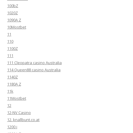
100bZ
1020Z
1090A Z
10Mostbet
11
110
1100Z
111
111 Cleopatra casino Australia
114 Queen88 casino Australia
1140Z
1180A Z
11k
11Mostbet
12
12-NV Casino
12. knallbunt.co.at
1200 i