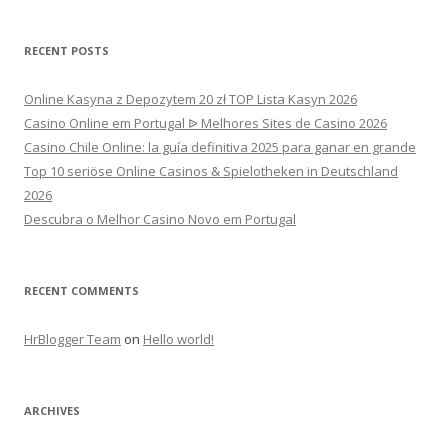
RECENT POSTS
Online Kasyna z Depozytem 20 zł TOP Lista Kasyn 2026
Casino Online em Portugal ᐉ Melhores Sites de Casino 2026
Casino Chile Online: la guía definitiva 2025 para ganar en grande
Top 10 seriöse Online Casinos & Spielotheken in Deutschland
2026
Descubra o Melhor Casino Novo em Portugal
RECENT COMMENTS
HrBlogger Team
on
Hello world!
ARCHIVES