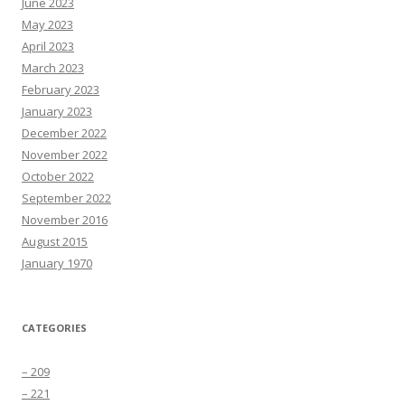
June 2023
May 2023
April 2023
March 2023
February 2023
January 2023
December 2022
November 2022
October 2022
September 2022
November 2016
August 2015
January 1970
CATEGORIES
– 209
– 221