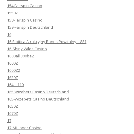
154 Fairspin Casino
1550Z
158-Fairspin Casino
159-Fairspin Deutschland
16
16 Slottica Atrakcyjny Bonus Powitalny – 881
16-Shiny Wilds Casino
1600all 300baZ
1600Z
1600Z2
1620Z
164—110
165 Wizebets Casino Deutschland
165-Wizebets Casino Deutschland
1650Z
1670Z
17
17-Millioner Casino