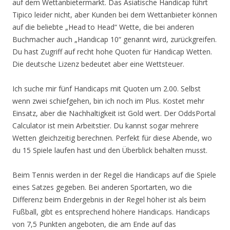
auf dem Wettanbietermarkt. Das Asiatische Handicap führt
Tipico leider nicht, aber Kunden bei dem Wettanbieter können
auf die beliebte „Head to Head“ Wette, die bei anderen
Buchmacher auch „Handicap 10“ genannt wird, zurückgreifen.
Du hast Zugriff auf recht hohe Quoten für Handicap Wetten.
Die deutsche Lizenz bedeutet aber eine Wettsteuer.
Ich suche mir fünf Handicaps mit Quoten um 2.00. Selbst
wenn zwei schiefgehen, bin ich noch im Plus. Kostet mehr
Einsatz, aber die Nachhaltigkeit ist Gold wert. Der OddsPortal
Calculator ist mein Arbeitstier. Du kannst sogar mehrere
Wetten gleichzeitig berechnen. Perfekt für diese Abende, wo
du 15 Spiele laufen hast und den Überblick behalten musst.
Beim Tennis werden in der Regel die Handicaps auf die Spiele
eines Satzes gegeben. Bei anderen Sportarten, wo die
Differenz beim Endergebnis in der Regel höher ist als beim
Fußball, gibt es entsprechend höhere Handicaps. Handicaps
von 7,5 Punkten angeboten, die am Ende auf das