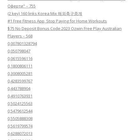
Оферти" – 755
(2 key) 160 links Korea Mix 해외축구중계
#1 Free Fitness App, Stop Paying for Home Workouts
$75 No Deposit Bonus Code 2023 Ozwin Free Play Australian
Players – 568
0,007801328794
0,050798047
0,0615596116
0,1800806111
0,3008005281
0,4283599767
0,443788904
0,4910763931
0,5024125563
0,5479612544
0,5505888308
0,5619799574
0,6288072013