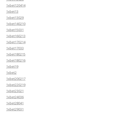
1xbet120414
1xbet13
1xbet13029
1xbet140210
1xbet15031
1xbet160213
1xbet170214
1xbet17033
1xbet180215
1xbet180216
1xbet19
1xbet2
1xbet200217
1xbet220219
1xbet23021
1xbet24036
1xbet28041
1xbet29031