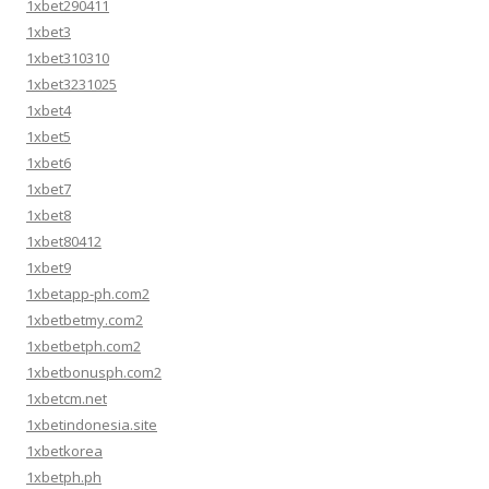
1xbet290411
1xbet3
1xbet310310
1xbet3231025
1xbet4
1xbet5
1xbet6
1xbet7
1xbet8
1xbet80412
1xbet9
1xbetapp-ph.com2
1xbetbetmy.com2
1xbetbetph.com2
1xbetbonusph.com2
1xbetcm.net
1xbetindonesia.site
1xbetkorea
1xbetph.ph