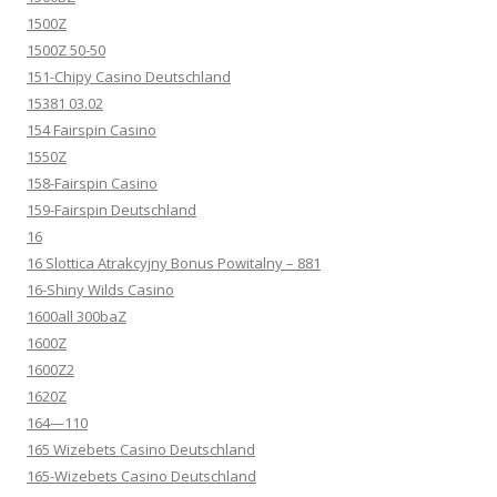
1500Z
1500Z 50-50
151-Chipy Casino Deutschland
15381 03.02
154 Fairspin Casino
1550Z
158-Fairspin Casino
159-Fairspin Deutschland
16
16 Slottica Atrakcyjny Bonus Powitalny – 881
16-Shiny Wilds Casino
1600all 300baZ
1600Z
1600Z2
1620Z
164—110
165 Wizebets Casino Deutschland
165-Wizebets Casino Deutschland