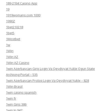
189-21bit Casino App
19
1919womans.com 1000
1990Z
1bet210218
1bet5
1Mostbet
1w
1Win
1Win AZ
1Win AZ Casino
1win Azerbaycan Giriş Login Və Qeydiyyat Yukle Ogun State
Archiving Portal – 535
1win Azerbaycan Proloq Login Və Qeydiyyat Yukle – 828
1Win Brasil
1win casino spanish
1win fr
1win Giris 386
1win In 947