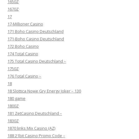
1650Z
1670Z
17
17-Millioner Casino
171 Boho Casino Deutschland
171-Boho Casino Deutschland
172 Boho Casino
174 Total Casino
175 Total Casino Deutschland –
1750Z
176 Total Casino –
18
18 Slottica Nowe Gry Energy Joker – 130
180 game
1800Z
181 ZetCasino Deutschland –
1830Z
1870 links Mix Casino (AZ)
188 21bit Casino Promo Code –