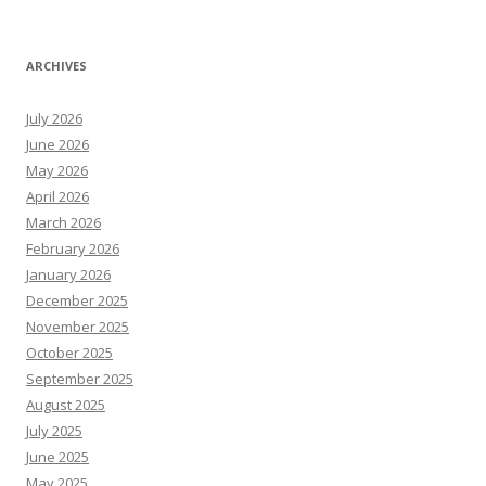
ARCHIVES
July 2026
June 2026
May 2026
April 2026
March 2026
February 2026
January 2026
December 2025
November 2025
October 2025
September 2025
August 2025
July 2025
June 2025
May 2025