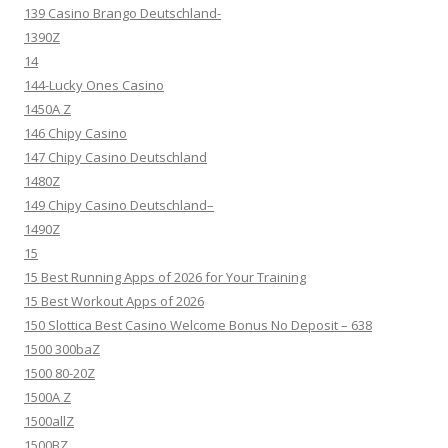
139 Casino Brango Deutschland-
1390Z
14
144-Lucky Ones Casino
1450A Z
146 Chipy Casino
147 Chipy Casino Deutschland
1480Z
149 Chipy Casino Deutschland–
1490Z
15
15 Best Running Apps of 2026 for Your Training
15 Best Workout Apps of 2026
150 Slottica Best Casino Welcome Bonus No Deposit – 638
1500 300baZ
1500 80-20Z
1500A Z
1500allZ
1500BZ