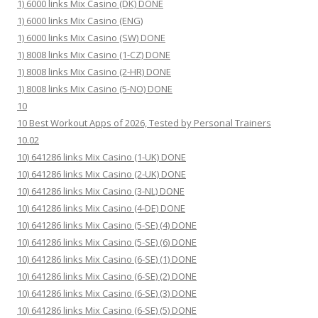
1) 6000 links Mix Casino (DK) DONE
1) 6000 links Mix Casino (ENG)
1) 6000 links Mix Casino (SW) DONE
1) 8008 links Mix Casino (1-CZ) DONE
1) 8008 links Mix Casino (2-HR) DONE
1) 8008 links Mix Casino (5-NO) DONE
10
10 Best Workout Apps of 2026, Tested by Personal Trainers
10.02
10) 641286 links Mix Casino (1-UK) DONE
10) 641286 links Mix Casino (2-UK) DONE
10) 641286 links Mix Casino (3-NL) DONE
10) 641286 links Mix Casino (4-DE) DONE
10) 641286 links Mix Casino (5-SE) (4) DONE
10) 641286 links Mix Casino (5-SE) (6) DONE
10) 641286 links Mix Casino (6-SE) (1) DONE
10) 641286 links Mix Casino (6-SE) (2) DONE
10) 641286 links Mix Casino (6-SE) (3) DONE
10) 641286 links Mix Casino (6-SE) (5) DONE