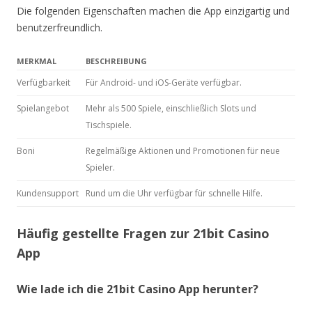
Die folgenden Eigenschaften machen die App einzigartig und
benutzerfreundlich.
MERKMAL
BESCHREIBUNG
Verfügbarkeit
Für Android- und iOS-Geräte verfügbar.
Spielangebot
Mehr als 500 Spiele, einschließlich Slots und
Tischspiele.
Boni
Regelmäßige Aktionen und Promotionen für neue
Spieler.
Kundensupport
Rund um die Uhr verfügbar für schnelle Hilfe.
Häufig gestellte Fragen zur 21bit Casino
App
Wie lade ich die 21bit Casino App herunter?