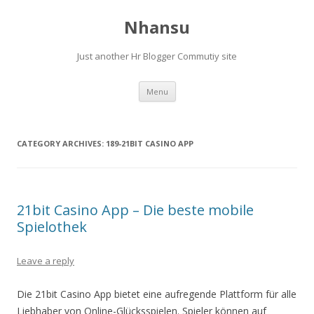
Nhansu
Just another Hr Blogger Commutiy site
Skip to content
Menu
CATEGORY ARCHIVES:
189-21BIT CASINO APP
21bit Casino App – Die beste mobile
Spielothek
Leave a reply
Die 21bit Casino App bietet eine aufregende Plattform für alle
Liebhaber von Online-Glücksspielen. Spieler können auf