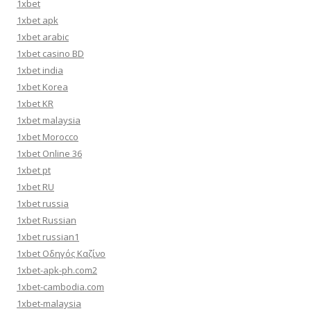
1xbet
1xbet apk
1xbet arabic
1xbet casino BD
1xbet india
1xbet Korea
1xbet KR
1xbet malaysia
1xbet Morocco
1xbet Online 36
1xbet pt
1xbet RU
1xbet russia
1xbet Russian
1xbet russian1
1xbet Οδηγός Καζίνο
1xbet-apk-ph.com2
1xbet-cambodia.com
1xbet-malaysia