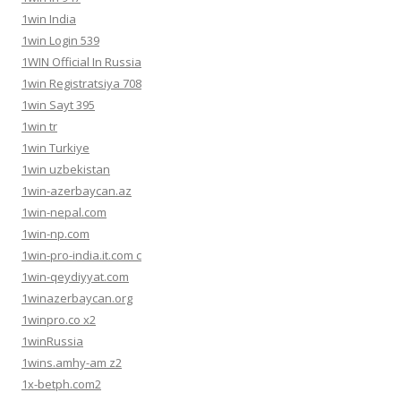
1win India
1win Login 539
1WIN Official In Russia
1win Registratsiya 708
1win Sayt 395
1win tr
1win Turkiye
1win uzbekistan
1win-azerbaycan.az
1win-nepal.com
1win-np.com
1win-pro-india.it.com c
1win-qeydiyyat.com
1winazerbaycan.org
1winpro.co x2
1winRussia
1wins.amhy-am z2
1x-betph.com2