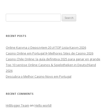
Search
for:
RECENT POSTS
Online Kasyna z Depozytem 20 zł TOP Lista Kasyn 2026
Casino Online em Portugal ᐉ Melhores Sites de Casino 2026
Casino Chile Online: la guía definitiva 2025 para ganar en grande
Top 10 seriöse Online Casinos & Spielotheken in Deutschland
2026
Descubra o Melhor Casino Novo em Portugal
RECENT COMMENTS
HrBlogger Team
on
Hello world!