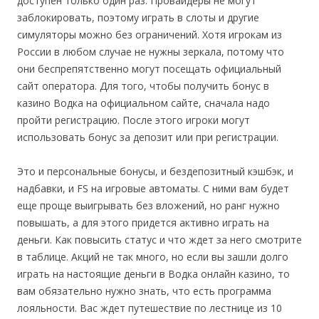
доступен только один раз. Провайдеры не могут
заблокировать, поэтому играть в слоты и другие
симуляторы можно без ограничений. Хотя игрокам из
России в любом случае не нужны зеркала, потому что
они беспрепятственно могут посещать официальный
сайт оператора. Для того, чтобы получить бонус в
казино Водка на официальном сайте, сначала надо
пройти регистрацию. После этого игроки могут
использовать бонус за депозит или при регистрации.
Это и персональные бонусы, и бездепозитный кэшбэк, и
надбавки, и FS на игровые автоматы. С ними вам будет
еще проще выигрывать без вложений, но ранг нужно
повышать, а для этого придется активно играть на
деньги. Как повысить статус и что ждет за него смотрите
в таблице. Акций не так много, но если вы зашли долго
играть на настоящие деньги в Водка онлайн казино, то
вам обязательно нужно знать, что есть программа
лояльности. Вас ждет путешествие по лестнице из 10