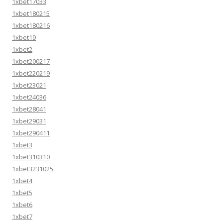
1xbet17033
1xbet180215
1xbet180216
1xbet19
1xbet2
1xbet200217
1xbet220219
1xbet23021
1xbet24036
1xbet28041
1xbet29031
1xbet290411
1xbet3
1xbet310310
1xbet3231025
1xbet4
1xbet5
1xbet6
1xbet7