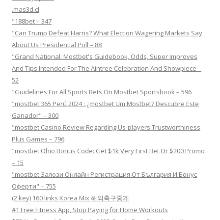
.mas3d.cl
"188bet – 347
"Can Trump Defeat Harris? What Election Wagering Markets Say
About Us Presidential Poll – 88
"Grand National: Mostbet's Guidebook, Odds, Super Improves
And Tips Intended For The Aintree Celebration And Showpiece –
52
"Guidelines For All Sports Bets On Mostbet Sportsbook – 596
"mostbet 365 Perú 2024 ️: ¿mostbet Um Mostbet? Descubre Este
Ganador" – 300
"mostbet Casino Review Regarding Us-players Trustworthiness
Plus Games – 796
"mostbet Ohio Bonus Code: Get $1k Very First Bet Or $200 Promo
– 15
"mostbet Залози Онлайн Регистрация От България И Бонус
Оферти" – 755
(2 key) 160 links Korea Mix 해외축구중계
#1 Free Fitness App, Stop Paying for Home Workouts