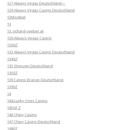
127 Always Vegas Deutschland—
129 Always Vegas Casino Deutschland
12Mostbet
13
13. richard-seeber.at
130-Always Vegas Casino
1300Z
133 Always Vegas Casino Deutschland
1340Z
135 Slotozen Deutschland
1350Z
139 Casino Brango Deutschland-
1390Z
14
144-Lucky Ones Casino
1450A Z
146 Chipy Casino
147 Chipy Casino Deutschland
1480Z