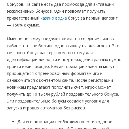
бонусов. На сайте есть два промокода для активации
эксклюзивных бонусов. Один позволяет получить
приветственный
казино водка
бонус за первый депозит
— 150% к сумме.
Именно поэтому внедряют лимит на создание личных
кабинетов – не больше одного аккаунта для игрока. Это
связано с бонус-хантерством, поэтому для
идентификации личности и подтверждения данных нужно
пройти верификацию. Без авторизации клиенты могут
приобщаться к тренировочным форматам игр и
ознакомиться с контентом сайта. После регистрации
новичкам предлагают пополнить счет. Игрок может
получить до 10 тысяч рублей поздравительного бонуса.
Эти поздравительные бонусы создают условия для
запуска игровых автоматов без рисков.
Для его активации необходимо ввести кодовое
слово и привязать личный Telegram к учетной