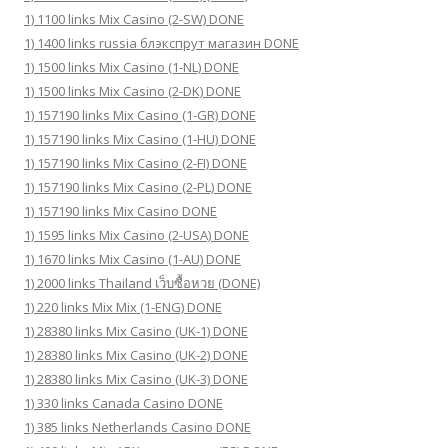
1) 1100 links Mix Casino (2-SW) DONE
1) 1400 links russia блэкспрут магазин DONE
1) 1500 links Mix Casino (1-NL) DONE
1) 1500 links Mix Casino (2-DK) DONE
1) 157190 links Mix Casino (1-GR) DONE
1) 157190 links Mix Casino (1-HU) DONE
1) 157190 links Mix Casino (2-FI) DONE
1) 157190 links Mix Casino (2-PL) DONE
1) 157190 links Mix Casino DONE
1) 1595 links Mix Casino (2-USA) DONE
1) 1670 links Mix Casino (1-AU) DONE
1) 2000 links Thailand เว็บซื้อหวย (DONE)
1) 220 links Mix Mix (1-ENG) DONE
1) 28380 links Mix Casino (UK-1) DONE
1) 28380 links Mix Casino (UK-2) DONE
1) 28380 links Mix Casino (UK-3) DONE
1) 330 links Canada Casino DONE
1) 385 links Netherlands Casino DONE