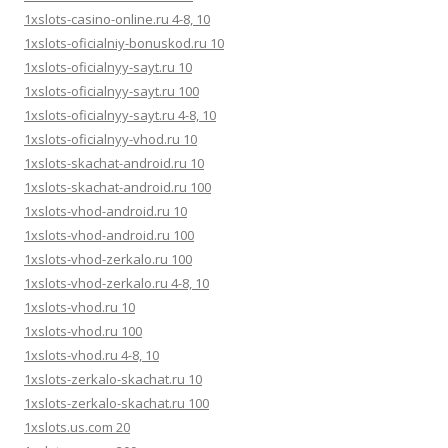
1xslots-casino-online.ru 4-8, 10
1xslots-oficialniy-bonuskod.ru 10
1xslots-oficialnyy-sayt.ru 10
1xslots-oficialnyy-sayt.ru 100
1xslots-oficialnyy-sayt.ru 4-8, 10
1xslots-oficialnyy-vhod.ru 10
1xslots-skachat-android.ru 10
1xslots-skachat-android.ru 100
1xslots-vhod-android.ru 10
1xslots-vhod-android.ru 100
1xslots-vhod-zerkalo.ru 100
1xslots-vhod-zerkalo.ru 4-8, 10
1xslots-vhod.ru 10
1xslots-vhod.ru 100
1xslots-vhod.ru 4-8, 10
1xslots-zerkalo-skachat.ru 10
1xslots-zerkalo-skachat.ru 100
1xslots.us.com 20