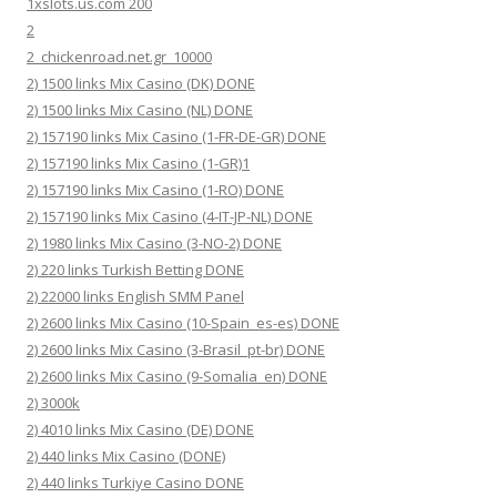
1xslots.us.com 200
2
2_chickenroad.net.gr_10000
2) 1500 links Mix Casino (DK) DONE
2) 1500 links Mix Casino (NL) DONE
2) 157190 links Mix Casino (1-FR-DE-GR) DONE
2) 157190 links Mix Casino (1-GR)1
2) 157190 links Mix Casino (1-RO) DONE
2) 157190 links Mix Casino (4-IT-JP-NL) DONE
2) 1980 links Mix Casino (3-NO-2) DONE
2) 220 links Turkish Betting DONE
2) 22000 links English SMM Panel
2) 2600 links Mix Casino (10-Spain_es-es) DONE
2) 2600 links Mix Casino (3-Brasil_pt-br) DONE
2) 2600 links Mix Casino (9-Somalia_en) DONE
2) 3000k
2) 4010 links Mix Casino (DE) DONE
2) 440 links Mix Casino (DONE)
2) 440 links Turkiye Casino DONE