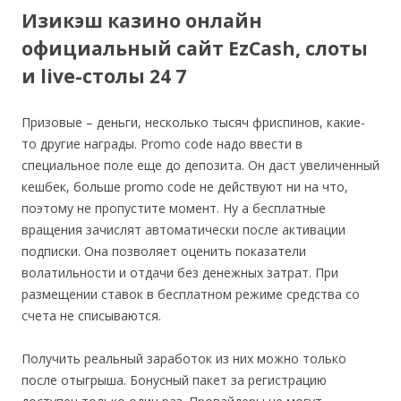
Изикэш казино онлайн
официальный сайт EzCash, слоты
и live-столы 24 7
Призовые – деньги, несколько тысяч фриспинов, какие-
то другие награды. Promo code надо ввести в
специальное поле еще до депозита. Он даст увеличенный
кешбек, больше promo code не действуют ни на что,
поэтому не пропустите момент. Ну а бесплатные
вращения зачислят автоматически после активации
подписки. Она позволяет оценить показатели
волатильности и отдачи без денежных затрат. При
размещении ставок в бесплатном режиме средства со
счета не списываются.
Получить реальный заработок из них можно только
после отыгрыша. Бонусный пакет за регистрацию