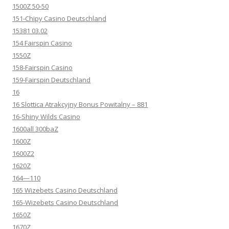
1500Z 50-50
151-Chipy Casino Deutschland
15381 03.02
154 Fairspin Casino
1550Z
158-Fairspin Casino
159-Fairspin Deutschland
16
16 Slottica Atrakcyjny Bonus Powitalny – 881
16-Shiny Wilds Casino
1600all 300baZ
1600Z
1600Z2
1620Z
164—110
165 Wizebets Casino Deutschland
165-Wizebets Casino Deutschland
1650Z
1670Z