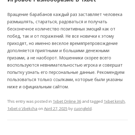
Вращение барабанов каждый раз заставляет человека
размышлять, стараться, радоваться и получать
бесконечное количество позитивных эмоций как от
побед, так и от поражений. Не все новички к этому
приходят, но именно веселое времяпрепровождение
дополняется приятными и большими денежными
призами, а не наоборот. Мошенники скорее всего
воспользуются невнимательностью игрока и совершат
попытку узнать его персональные данные. Рекомендуем
пользоваться только ссылками, которые были указаны
ниже и официальным сайтом.
This entry was posted in
1xbet Online 36
and tagged
1xbet kirish
,
1xbet o'zbekcha
on
April 27, 2025
by
cuongleld
.