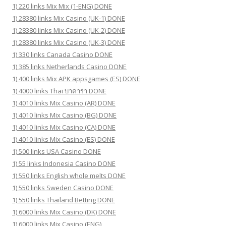
1) 220 links Mix Mix (1-ENG) DONE
1) 28380 links Mix Casino (UK-1) DONE
1) 28380 links Mix Casino (UK-2) DONE
1) 28380 links Mix Casino (UK-3) DONE
1) 330 links Canada Casino DONE
1) 385 links Netherlands Casino DONE
1) 400 links Mix APK appsgames (ES) DONE
1) 4000 links Thai บาคาร่า DONE
1) 4010 links Mix Casino (AR) DONE
1) 4010 links Mix Casino (BG) DONE
1) 4010 links Mix Casino (CA) DONE
1) 4010 links Mix Casino (ES) DONE
1) 500 links USA Casino DONE
1) 55 links Indonesia Casino DONE
1) 550 links English whole melts DONE
1) 550 links Sweden Casino DONE
1) 550 links Thailand Betting DONE
1) 6000 links Mix Casino (DK) DONE
1) 6000 links Mix Casino (ENG)