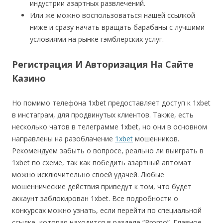
индустрии азартных развлечений.
Или же можно воспользоваться нашей ссылкой
ниже и сразу начать вращать барабаны с лучшими
условиями на рынке гэмблерских услуг.
Регистрация И Авторизация На Сайте
Казино
Но помимо телефона 1xbet предоставляет доступ к 1xbet
в инстаграм, для продвинутых клиентов. Также, есть
несколько чатов в телеграмме 1xbet, но они в основном
направлены на разоблачение
1xbet
мошенников.
Рекомендуем забыть о вопросе, реально ли выиграть в
1xbet по схеме, так как победить азартный автомат
можно исключительно своей удачей. Любые
мошеннические действия приведут к том, что будет
аккаунт заблокирован 1xbet. Все подробности о
конкурсах можно узнать, если перейти по специальной
ссылке, которая находится в разделе “Promo”. Главное —