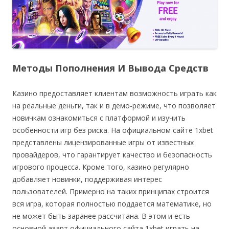
Методы Пополнения И Вывода Средств
Казино предоставляет клиентам возможность играть как
на реальные деньги, так и в демо-режиме, что позволяет
новичкам ознакомиться с платформой и изучить
особенности игр без риска. На официальном сайте 1xbet
представлены лицензированные игры от известных
провайдеров, что гарантирует качество и безопасность
игрового процесса. Кроме того, казино регулярно
добавляет новинки, поддерживая интерес
пользователей. Примерно на таких принципах строится
вся игра, которая полностью поддается математике, но
не может быть заранее рассчитана. В этом и есть
основной азарт официального сайта 1xbet играть на