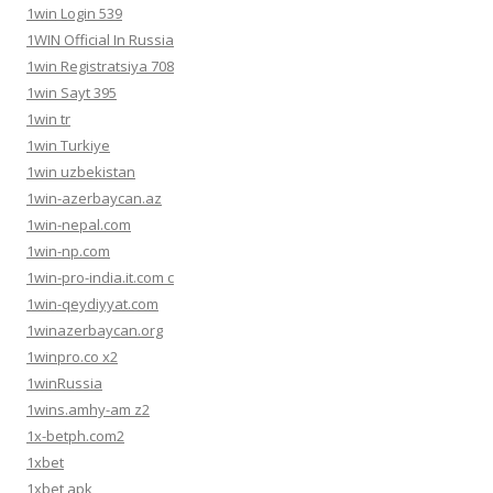
1win Login 539
1WIN Official In Russia
1win Registratsiya 708
1win Sayt 395
1win tr
1win Turkiye
1win uzbekistan
1win-azerbaycan.az
1win-nepal.com
1win-np.com
1win-pro-india.it.com c
1win-qeydiyyat.com
1winazerbaycan.org
1winpro.co x2
1winRussia
1wins.amhy-am z2
1x-betph.com2
1xbet
1xbet apk