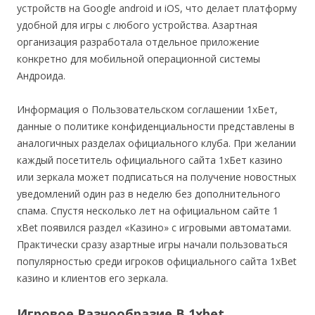
устройств на Google android и iOS, что делает платформу
удобной для игры с любого устройства. Азартная
организация разработала отдельное приложение
конкретно для мобильной операционной системы
Андроида.
Информация о Пользовательском соглашении 1хБет,
данные о политике конфиденциальности представлены в
аналогичных разделах официального клуба. При желании
каждый посетитель официального сайта 1хБет казино
или зеркала может подписаться на получение новостных
уведомлений один раз в неделю без дополнительного
спама. Спустя несколько лет на официальном сайте 1
xBet появился раздел «Казино» с игровыми автоматами.
Практически сразу азартные игры начали пользоваться
популярностью среди игроков официального сайта 1xBet
казино и клиентов его зеркала.
Игровое Разнообразие В 1xbet