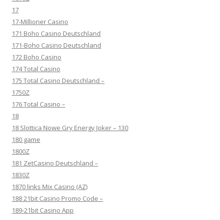
17
17-Millioner Casino
171 Boho Casino Deutschland
171-Boho Casino Deutschland
172 Boho Casino
174 Total Casino
175 Total Casino Deutschland –
1750Z
176 Total Casino –
18
18 Slottica Nowe Gry Energy Joker – 130
180 game
1800Z
181 ZetCasino Deutschland –
1830Z
1870 links Mix Casino (AZ)
188 21bit Casino Promo Code –
189-21bit Casino App