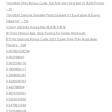
"mostbet Ohio Bonus Code: Get $1k Very First Bet Or $200 Promo
– 15
"mostbet Залози Онлайн Регистрация От България И Бонус
Оферти" – 755
(2 key) 160 links Korea Mix 해외축구중계
#1 Free Fitness App, Stop Paying for Home Workouts
$75 No Deposit Bonus Code 2023 Ozwin Free Play Australian
Players – 568
0,007801328794
0,050798047
0,0615596116
0,1800806111
0,3008005281
0,4283599767
0,443788904
0,4910763931
0,5024125563
0,5479612544
0,5505888308