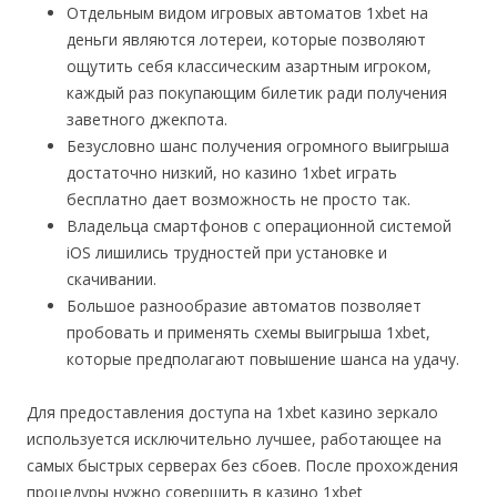
Отдельным видом игровых автоматов 1xbet на
деньги являются лотереи, которые позволяют
ощутить себя классическим азартным игроком,
каждый раз покупающим билетик ради получения
заветного джекпота.
Безусловно шанс получения огромного выигрыша
достаточно низкий, но казино 1xbet играть
бесплатно дает возможность не просто так.
Владельца смартфонов с операционной системой
iOS лишились трудностей при установке и
скачивании.
Большое разнообразие автоматов позволяет
пробовать и применять схемы выигрыша 1xbet,
которые предполагают повышение шанса на удачу.
Для предоставления доступа на 1xbet казино зеркало
используется исключительно лучшее, работающее на
самых быстрых серверах без сбоев. После прохождения
процедуры нужно совершить в казино 1xbet