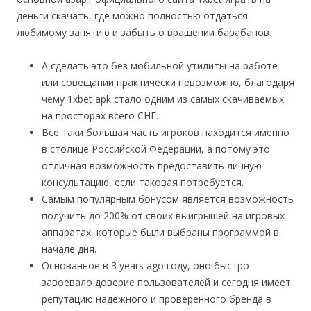
деньги скачать, где можно полностью отдаться
любимому занятию и забыть о вращении барабанов.
А сделать это без мобильной утилиты на работе
или совещании практически невозможно, благодаря
чему 1xbet apk стало одним из самых скачиваемых
на просторах всего СНГ.
Все таки большая часть игроков находится именно
в столице Российской Федерации, а потому это
отличная возможность предоставить личную
консультацию, если таковая потребуется.
Самым популярным бонусом является возможность
получить до 200% от своих выигрышей на игровых
аппаратах, которые были выбраны программой в
начале дня.
Основанное в 3 years ago году, оно быстро
завоевало доверие пользователей и сегодня имеет
репутацию надежного и проверенного бренда в